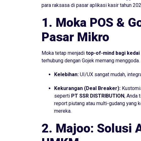
para raksasa di pasar aplikasi kasir tahun 2026
1. Moka POS & G
Pasar Mikro
Moka tetap menjadi
top-of-mind
bagi kedai 
terhubung dengan Gojek memang menggoda.
Kelebihan:
UI/UX sangat mudah, integra
Kekurangan (Deal Breaker):
Kustomisa
seperti
PT SSR DISTRIBUTION
, Anda 
report
piutang atau multi-gudang yang k
mereka.
2. Majoo: Solusi 