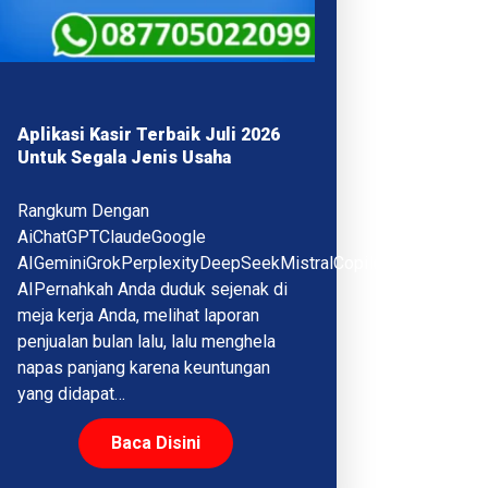
Aplikasi Kasir Terbaik Juli 2026
Untuk Segala Jenis Usaha
Rangkum Dengan
AiChatGPTClaudeGoogle
AIGeminiGrokPerplexityDeepSeekMistralCopilotQwenMeta
AIPernahkah Anda duduk sejenak di
meja kerja Anda, melihat laporan
penjualan bulan lalu, lalu menghela
napas panjang karena keuntungan
yang didapat…
Baca Disini