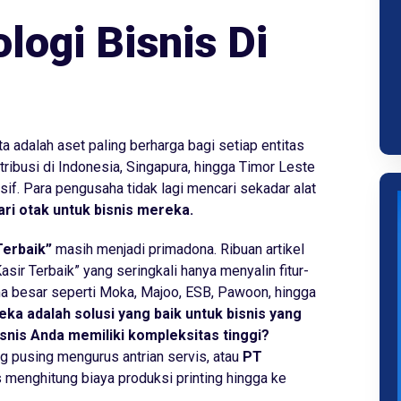
logi Bisnis Di
a adalah aset paling berharga bagi setiap entitas
istribusi di Indonesia, Singapura, hingga Timor Leste
sif. Para pengusaha tidak lagi mencari sekadar alat
ari
otak
untuk bisnis mereka.
Terbaik”
masih menjadi primadona. Ribuan artikel
asir Terbaik” yang seringkali hanya menyalin fitur-
ama besar seperti Moka, Majoo, ESB, Pawoon, hingga
ka adalah solusi yang baik untuk bisnis yang
isnis Anda memiliki kompleksitas tinggi?
g pusing mengurus antrian servis, atau
PT
 menghitung biaya produksi printing hingga ke