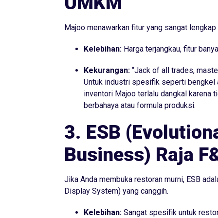
UMKM
Majoo menawarkan fitur yang sangat lengkap 
Kelebihan:
Harga terjangkau, fitur banya
Kekurangan:
“Jack of all trades, maste
Untuk industri spesifik seperti bengkel 
inventori Majoo terlalu dangkal karen
berbahaya atau formula produksi.
3. ESB (Evolution
Business) Raja F
Jika Anda membuka restoran murni, ESB adala
Display System) yang canggih.
Kelebihan:
Sangat spesifik untuk restor