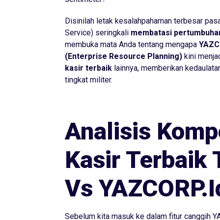
Disinilah letak kesalahpahaman terbesar pasa
Service)
seringkali
membatasi pertumbuhan
membuka mata Anda tentang mengapa
YAZC
(Enterprise Resource Planning)
kini menj
kasir terbaik
lainnya, memberikan kedaulatan
tingkat militer.
Analisis Kompe
Kasir Terbaik 
Vs YAZCORP.i
Sebelum kita masuk ke dalam fitur canggih YA