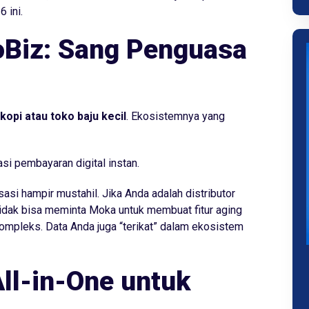
 ini.
oBiz: Sang Penguasa
kopi atau toko baju kecil
. Ekosistemnya yang
si pembayaran digital instan.
si hampir mustahil. Jika Anda adalah distributor
tidak bisa meminta Moka untuk membuat fitur
aging
ompleks. Data Anda juga “terikat” dalam ekosistem
All-in-One untuk