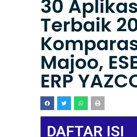
30 Aplikas
Terbaik 2
Komparas
Majoo, ES
ERP YAZCO
DAFTAR ISI