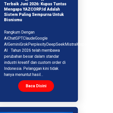
Terbaik Juni 2026: Kupas Tuntas
Mengapa YAZCORP.id Adalah
Sistem Paling Sempurna Untuk
Bisnismu
Rangkum Dengan
AiChatGPTClaudeGoogle
AIGeminiGrokPerplexityDeepSeekMistralCopilotQwenMeta
AI Tahun 2026 telah membawa
perubahan besar dalam standar
industri kreatif dan custom order di
Indonesia. Pelanggan kini tidak
hanya menuntut hasil…
Baca Disini