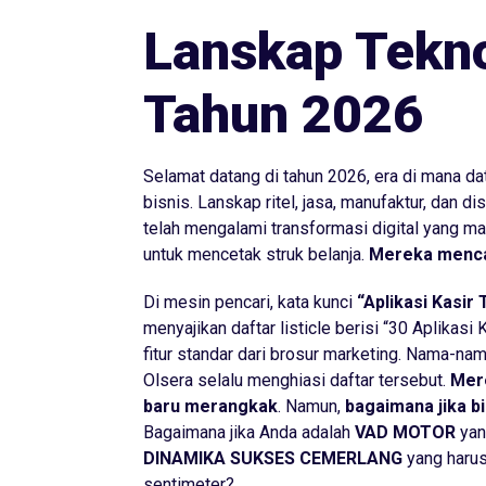
Lanskap Tekno
Tahun 2026
Selamat datang di tahun 2026, era di mana dat
bisnis. Lanskap ritel, jasa, manufaktur, dan d
telah mengalami transformasi digital yang ma
untuk mencetak struk belanja.
Mereka menc
Di mesin pencari, kata kunci
“Aplikasi Kasir 
menyajikan daftar
listicle
berisi “30 Aplikasi K
fitur standar dari brosur marketing. Nama-n
Olsera selalu menghiasi daftar tersebut.
Mere
baru merangkak
. Namun,
bagaimana jika b
Bagaimana jika Anda adalah
VAD MOTOR
yan
DINAMIKA SUKSES CEMERLANG
yang harus
sentimeter?