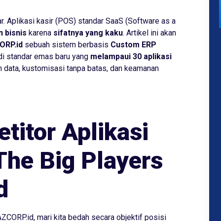
r. Aplikasi kasir (POS) standar
SaaS (Software as a
 bisnis
karena
sifatnya yang kaku
. Artikel ini akan
ORP.id
sebuah sistem berbasis
Custom ERP
adi standar emas baru yang
melampaui 30 aplikasi
 data, kustomisasi tanpa batas, dan keamanan
titor Aplikasi
The Big Players
d
ZCORP.id, mari kita bedah secara objektif posisi