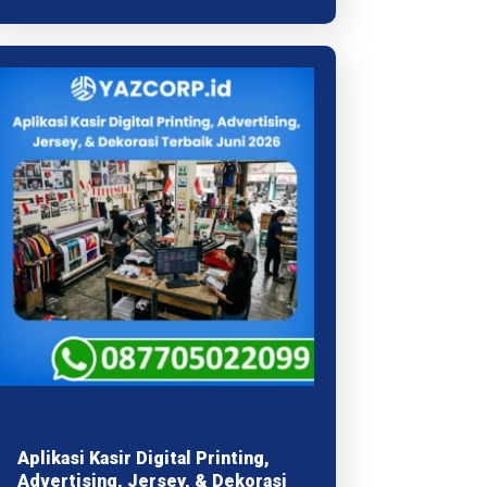
Aplikasi Kasir Digital Printing,
Advertising, Jersey, & Dekorasi