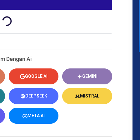
m Dengan Ai
GOOGLE AI
GEMINI
DEEPSEEK
MISTRAL
META AI