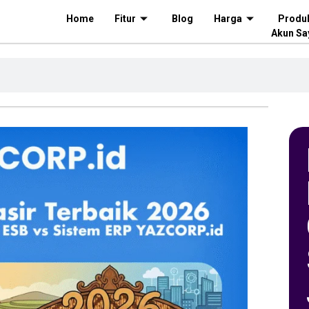
Home
Fitur
Blog
Harga
Produ
Akun Sa