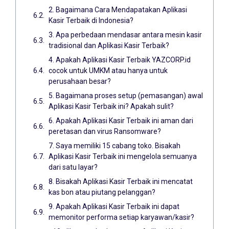
2. Bagaimana Cara Mendapatakan Aplikasi
Kasir Terbaik di Indonesia?
3. Apa perbedaan mendasar antara mesin kasir
tradisional dan Aplikasi Kasir Terbaik?
4. Apakah Aplikasi Kasir Terbaik YAZCORP.id
cocok untuk UMKM atau hanya untuk
perusahaan besar?
5. Bagaimana proses setup (pemasangan) awal
Aplikasi Kasir Terbaik ini? Apakah sulit?
6. Apakah Aplikasi Kasir Terbaik ini aman dari
peretasan dan virus Ransomware?
7. Saya memiliki 15 cabang toko. Bisakah
Aplikasi Kasir Terbaik ini mengelola semuanya
dari satu layar?
8. Bisakah Aplikasi Kasir Terbaik ini mencatat
kas bon atau piutang pelanggan?
9. Apakah Aplikasi Kasir Terbaik ini dapat
memonitor performa setiap karyawan/kasir?