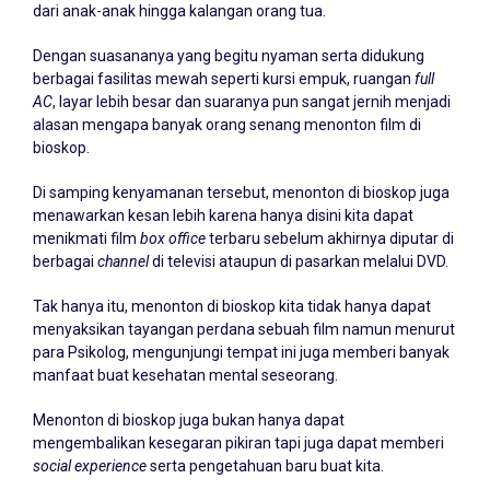
dari anak-anak hingga kalangan orang tua.
Dengan suasananya yang begitu nyaman serta didukung
berbagai fasilitas mewah seperti kursi empuk, ruangan
full
AC
, layar lebih besar dan suaranya pun sangat jernih menjadi
alasan mengapa banyak orang senang menonton film di
bioskop.
Di samping kenyamanan tersebut, menonton di bioskop juga
menawarkan kesan lebih karena hanya disini kita dapat
menikmati film
box office
terbaru sebelum akhirnya diputar di
berbagai
channel
di televisi ataupun di pasarkan melalui DVD.
Tak hanya itu, menonton di bioskop kita tidak hanya dapat
menyaksikan tayangan perdana sebuah film namun menurut
para Psikolog, mengunjungi tempat ini juga memberi banyak
manfaat buat kesehatan mental seseorang.
Menonton di bioskop juga bukan hanya dapat
mengembalikan kesegaran pikiran tapi juga dapat memberi
social experience
serta pengetahuan baru buat kita.