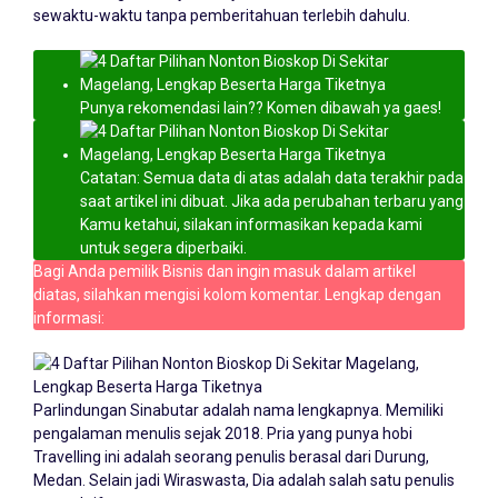
sewaktu-waktu tanpa pemberitahuan terlebih dahulu.
Punya rekomendasi lain?? Komen dibawah ya gaes!
Catatan: Semua data di atas adalah data terakhir pada
saat artikel ini dibuat. Jika ada perubahan terbaru yang
Kamu ketahui, silakan informasikan kepada kami
untuk segera diperbaiki.
Bagi Anda pemilik Bisnis dan ingin masuk dalam artikel
diatas, silahkan mengisi kolom komentar. Lengkap dengan
informasi:
Parlindungan Sinabutar adalah nama lengkapnya. Memiliki
pengalaman menulis sejak 2018. Pria yang punya hobi
Travelling ini adalah seorang penulis berasal dari Durung,
Medan. Selain jadi Wiraswasta, Dia adalah salah satu penulis