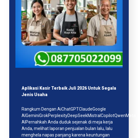
Aplikasi Kasir Terbaik Juli 2026 Untuk Segala
Jenis Usaha
Rangkum Dengan AiChatGPTClaudeGoogle
AIGeminiGrokPerplexityDeepSeekMistralCopilotQwenMeta
AIPernahkah Anda duduk sejenak di meja kerja
Anda, melihat laporan penjualan bulan lalu, lalu
menghela napas panjang karena keuntungan