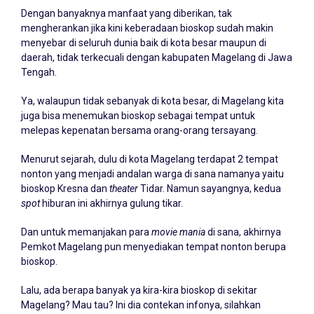
Dengan banyaknya manfaat yang diberikan, tak
mengherankan jika kini keberadaan bioskop sudah makin
menyebar di seluruh dunia baik di kota besar maupun di
daerah, tidak terkecuali dengan kabupaten Magelang di Jawa
Tengah.
Ya, walaupun tidak sebanyak di kota besar, di Magelang kita
juga bisa menemukan bioskop sebagai tempat untuk
melepas kepenatan bersama orang-orang tersayang.
Menurut sejarah, dulu di kota Magelang terdapat 2 tempat
nonton yang menjadi andalan warga di sana namanya yaitu
bioskop Kresna dan
theater
Tidar. Namun sayangnya, kedua
spot
hiburan ini akhirnya gulung tikar.
Dan untuk memanjakan para
movie mania
di sana, akhirnya
Pemkot Magelang pun menyediakan tempat nonton berupa
bioskop.
Lalu, ada berapa banyak ya kira-kira bioskop di sekitar
Magelang? Mau tau? Ini dia contekan infonya, silahkan