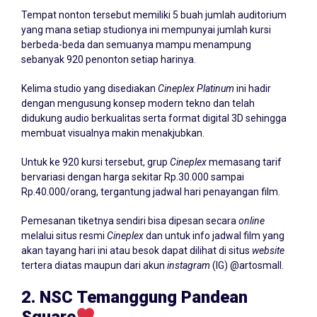
Tempat nonton tersebut memiliki 5 buah jumlah auditorium
yang mana setiap studionya ini mempunyai jumlah kursi
berbeda-beda dan semuanya mampu menampung
sebanyak 920 penonton setiap harinya.
Kelima studio yang disediakan
Cineplex Platinum
ini hadir
dengan mengusung konsep modern tekno dan telah
didukung audio berkualitas serta format digital 3D sehingga
membuat visualnya makin menakjubkan.
Untuk ke 920 kursi tersebut, grup
Cineplex
memasang tarif
bervariasi dengan harga sekitar Rp.30.000 sampai
Rp.40.000/orang, tergantung jadwal hari penayangan film.
Pemesanan tiketnya sendiri bisa dipesan secara
online
melalui situs resmi
Cineplex
dan untuk info jadwal film yang
akan tayang hari ini atau besok dapat dilihat di situs
website
tertera diatas maupun dari akun
instagram
(IG) @artosmall.
2. NSC Temanggung Pandean