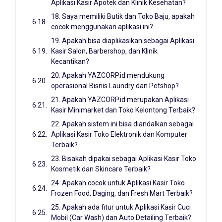
Aplikasi Kasir Apotek dan Klinik Kesehatan?
18. Saya memiliki Butik dan Toko Baju, apakah
cocok menggunakan aplikasi ini?
19. Apakah bisa diaplikasikan sebagai Aplikasi
Kasir Salon, Barbershop, dan Klinik
Kecantikan?
20. Apakah YAZCORP.id mendukung
operasional Bisnis Laundry dan Petshop?
21. Apakah YAZCORP.id merupakan Aplikasi
Kasir Minimarket dan Toko Kelontong Terbaik?
22. Apakah sistem ini bisa diandalkan sebagai
Aplikasi Kasir Toko Elektronik dan Komputer
Terbaik?
23. Bisakah dipakai sebagai Aplikasi Kasir Toko
Kosmetik dan Skincare Terbaik?
24. Apakah cocok untuk Aplikasi Kasir Toko
Frozen Food, Daging, dan Fresh Mart Terbaik?
25. Apakah ada fitur untuk Aplikasi Kasir Cuci
Mobil (Car Wash) dan Auto Detailing Terbaik?