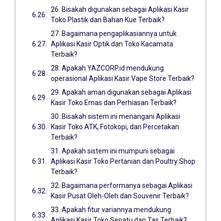
26. Bisakah digunakan sebagai Aplikasi Kasir
Toko Plastik dan Bahan Kue Terbaik?
27. Bagaimana pengaplikasiannya untuk
Aplikasi Kasir Optik dan Toko Kacamata
Terbaik?
28. Apakah YAZCORP.id mendukung
operasional Aplikasi Kasir Vape Store Terbaik?
29. Apakah aman digunakan sebagai Aplikasi
Kasir Toko Emas dan Perhiasan Terbaik?
30. Bisakah sistem ini menangani Aplikasi
Kasir Toko ATK, Fotokopi, dan Percetakan
Terbaik?
31. Apakah sistem ini mumpuni sebagai
Aplikasi Kasir Toko Pertanian dan Poultry Shop
Terbaik?
32. Bagaimana performanya sebagai Aplikasi
Kasir Pusat Oleh-Oleh dan Souvenir Terbaik?
33. Apakah fitur variannya mendukung
Aplikasi Kasir Toko Sepatu dan Tas Terbaik?