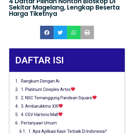
4 Daftar Pilihan Nonton Bioskop Di
Sekitar Magelang, Lengkap Beserta
Harga Tiketnya
DAFTAR ISI
Rangkum Dengan Ai
1. Platinum Cineplex Artos
2. NSC Temanggung Pandean Square
3. Ambarukkmo XXI
4. CGV Hartono Mall
Pertanyaan Umum
1. Apa Aplikasi Kasir Terbaik Di Indonesia?