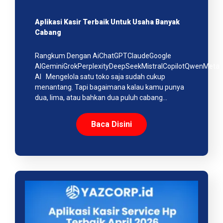
Aplikasi Kasir Terbaik Untuk Usaha Banyak
Cabang
Rangkum Dengan AiChatGPTClaudeGoogle
AIGeminiGrokPerplexityDeepSeekMistralCopilotQwenMeta
AI Mengelola satu toko saja sudah cukup
menantang. Tapi bagaimana kalau kamu punya
dua, lima, atau bahkan dua puluh cabang…
Baca Disini