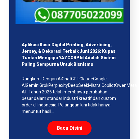
Aplikasi Kasir Digital Printing, Advertising,
Jersey, & Dekorasi Terbaik Juni 2026: Kupas
Tuntas Mengapa YAZCORP.id Adalah Sistem
Paling Sempurna Untuk Bisnismu
Rangkum Dengan AiChatGPTClaudeGoogle
AIGeminiGrokPerplexityDeepSeekMistralCopilotQwenMeta
AI Tahun 2026 telah membawa perubahan
besar dalam standar industri kreatif dan custom
order di Indonesia. Pelanggan kini tidak hanya
menuntut hasil…
Baca Disini