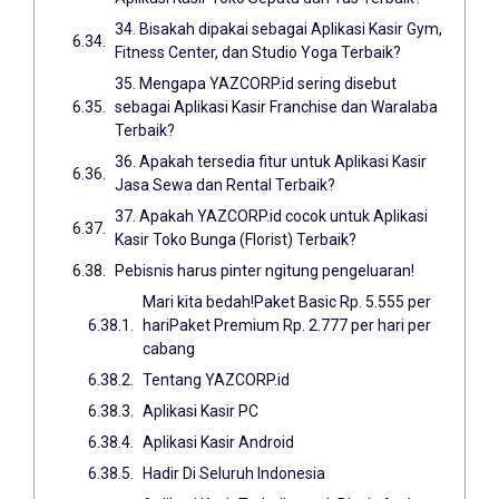
34. Bisakah dipakai sebagai Aplikasi Kasir Gym,
Fitness Center, dan Studio Yoga Terbaik?
35. Mengapa YAZCORP.id sering disebut
sebagai Aplikasi Kasir Franchise dan Waralaba
Terbaik?
36. Apakah tersedia fitur untuk Aplikasi Kasir
Jasa Sewa dan Rental Terbaik?
37. Apakah YAZCORP.id cocok untuk Aplikasi
Kasir Toko Bunga (Florist) Terbaik?
Pebisnis harus pinter ngitung pengeluaran!
Mari kita bedah!Paket Basic Rp. 5.555 per
hariPaket Premium Rp. 2.777 per hari per
cabang
Tentang YAZCORP.id
Aplikasi Kasir PC
Aplikasi Kasir Android
Hadir Di Seluruh Indonesia