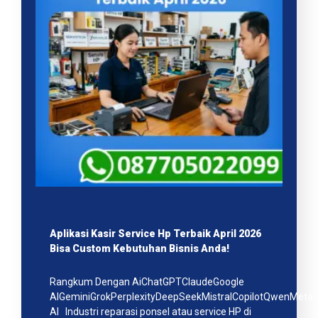
Aplikasi Kasir Service Hp Terbaik April 2026
Bisa Custom Kebutuhan Bisnis Anda!
Rangkum Dengan AiChatGPTClaudeGoogle
AIGeminiGrokPerplexityDeepSeekMistralCopilotQwenMeta
AI Industri reparasi ponsel atau service HP di