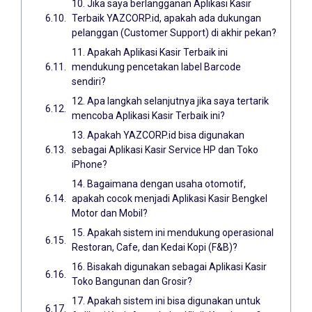
10. Jika saya berlangganan Aplikasi Kasir
Terbaik YAZCORP.id, apakah ada dukungan
pelanggan (Customer Support) di akhir pekan?
11. Apakah Aplikasi Kasir Terbaik ini
mendukung pencetakan label Barcode
sendiri?
12. Apa langkah selanjutnya jika saya tertarik
mencoba Aplikasi Kasir Terbaik ini?
13. Apakah YAZCORP.id bisa digunakan
sebagai Aplikasi Kasir Service HP dan Toko
iPhone?
14. Bagaimana dengan usaha otomotif,
apakah cocok menjadi Aplikasi Kasir Bengkel
Motor dan Mobil?
15. Apakah sistem ini mendukung operasional
Restoran, Cafe, dan Kedai Kopi (F&B)?
16. Bisakah digunakan sebagai Aplikasi Kasir
Toko Bangunan dan Grosir?
17. Apakah sistem ini bisa digunakan untuk