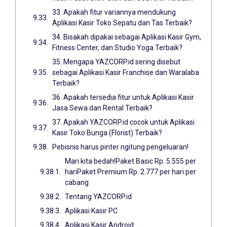
33. Apakah fitur variannya mendukung
Aplikasi Kasir Toko Sepatu dan Tas Terbaik?
34. Bisakah dipakai sebagai Aplikasi Kasir Gym,
Fitness Center, dan Studio Yoga Terbaik?
35. Mengapa YAZCORP.id sering disebut
sebagai Aplikasi Kasir Franchise dan Waralaba
Terbaik?
36. Apakah tersedia fitur untuk Aplikasi Kasir
Jasa Sewa dan Rental Terbaik?
37. Apakah YAZCORP.id cocok untuk Aplikasi
Kasir Toko Bunga (Florist) Terbaik?
Pebisnis harus pinter ngitung pengeluaran!
Mari kita bedah!Paket Basic Rp. 5.555 per
hariPaket Premium Rp. 2.777 per hari per
cabang
Tentang YAZCORP.id
Aplikasi Kasir PC
Aplikasi Kasir Android