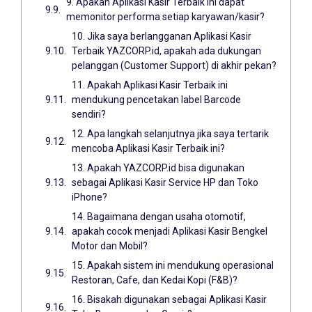
9. Apakah Aplikasi Kasir Terbaik ini dapat
memonitor performa setiap karyawan/kasir?
10. Jika saya berlangganan Aplikasi Kasir
Terbaik YAZCORP.id, apakah ada dukungan
pelanggan (Customer Support) di akhir pekan?
11. Apakah Aplikasi Kasir Terbaik ini
mendukung pencetakan label Barcode
sendiri?
12. Apa langkah selanjutnya jika saya tertarik
mencoba Aplikasi Kasir Terbaik ini?
13. Apakah YAZCORP.id bisa digunakan
sebagai Aplikasi Kasir Service HP dan Toko
iPhone?
14. Bagaimana dengan usaha otomotif,
apakah cocok menjadi Aplikasi Kasir Bengkel
Motor dan Mobil?
15. Apakah sistem ini mendukung operasional
Restoran, Cafe, dan Kedai Kopi (F&B)?
16. Bisakah digunakan sebagai Aplikasi Kasir