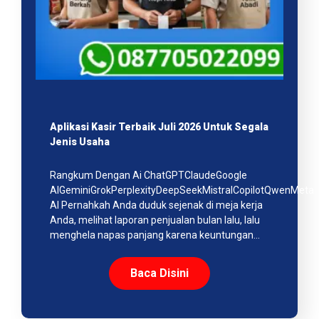
Aplikasi Kasir Terbaik Juli 2026 Untuk Segala
Jenis Usaha
Rangkum Dengan Ai ChatGPTClaudeGoogle
AIGeminiGrokPerplexityDeepSeekMistralCopilotQwenMeta
AI Pernahkah Anda duduk sejenak di meja kerja
Anda, melihat laporan penjualan bulan lalu, lalu
menghela napas panjang karena keuntungan…
Baca Disini