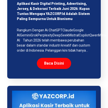
Aplikasi Kasir Digital Printing, Advertising,
Jersey, & Dekorasi Terbaik Juni 2026: Kupas
Tuntas Mengapa YAZCORP.id Adalah Sistem
Paling Sempurna Untuk Bisnismu
Rangkum Dengan Ai ChatGPTClaudeGoogle
AIGeminiGrokPerplexityDeepSeekMistralCopilotQwenMeta
AI Tahun 2026 telah membawa perubahan
besar dalam standar industri kreatif dan custom
order di Indonesia. Pelanggan kini tidak hanya…
Baca Disini