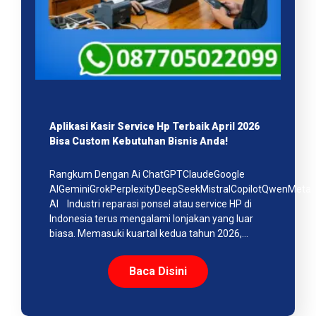
Aplikasi Kasir Service Hp Terbaik April 2026
Bisa Custom Kebutuhan Bisnis Anda!
Rangkum Dengan Ai ChatGPTClaudeGoogle
AIGeminiGrokPerplexityDeepSeekMistralCopilotQwenMeta
AI Industri reparasi ponsel atau service HP di
Indonesia terus mengalami lonjakan yang luar
biasa. Memasuki kuartal kedua tahun 2026,…
Baca Disini