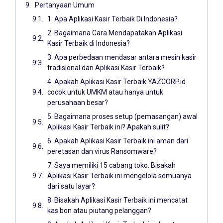
Pertanyaan Umum
1. Apa Aplikasi Kasir Terbaik Di Indonesia?
2. Bagaimana Cara Mendapatakan Aplikasi
Kasir Terbaik di Indonesia?
3. Apa perbedaan mendasar antara mesin kasir
tradisional dan Aplikasi Kasir Terbaik?
4. Apakah Aplikasi Kasir Terbaik YAZCORP.id
cocok untuk UMKM atau hanya untuk
perusahaan besar?
5. Bagaimana proses setup (pemasangan) awal
Aplikasi Kasir Terbaik ini? Apakah sulit?
6. Apakah Aplikasi Kasir Terbaik ini aman dari
peretasan dan virus Ransomware?
7. Saya memiliki 15 cabang toko. Bisakah
Aplikasi Kasir Terbaik ini mengelola semuanya
dari satu layar?
8. Bisakah Aplikasi Kasir Terbaik ini mencatat
kas bon atau piutang pelanggan?