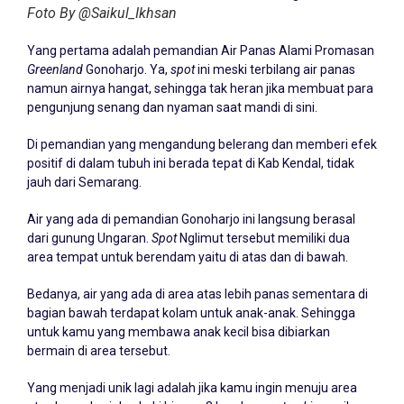
Foto By @Saikul_Ikhsan
Yang pertama adalah pemandian Air Panas Alami Promasan
Greenland
Gonoharjo. Ya,
spot
ini meski terbilang air panas
namun airnya hangat, sehingga tak heran jika membuat para
pengunjung senang dan nyaman saat mandi di sini.
Di pemandian yang mengandung belerang dan memberi efek
positif di dalam tubuh ini berada tepat di Kab Kendal, tidak
jauh dari Semarang.
Air yang ada di pemandian Gonoharjo ini langsung berasal
dari gunung Ungaran.
Spot
Nglimut tersebut memiliki dua
area tempat untuk berendam yaitu di atas dan di bawah.
Bedanya, air yang ada di area atas lebih panas sementara di
bagian bawah terdapat kolam untuk anak-anak. Sehingga
untuk kamu yang membawa anak kecil bisa dibiarkan
bermain di area tersebut.
Yang menjadi unik lagi adalah jika kamu ingin menuju area