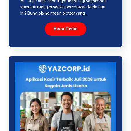
AI Jujur saja, coba ingat-ingat lagi bagaimana
suasana ruang produksi percetakan Anda hari
ini? Bunyi bising mesin plotter yang…
Baca Disini