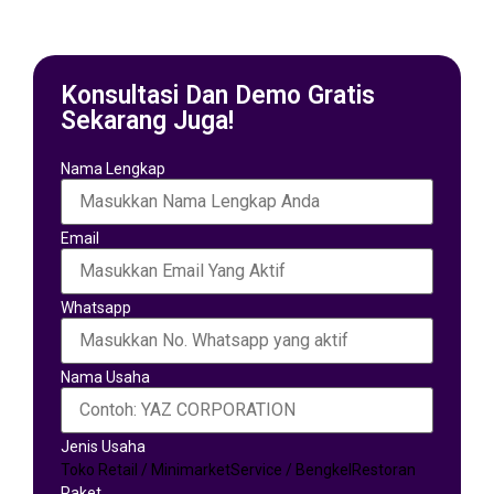
Konsultasi Dan Demo Gratis
Sekarang Juga!
Nama Lengkap
Email
Whatsapp
Nama Usaha
Jenis Usaha
Toko Retail / Minimarket
Service / Bengkel
Restoran
Paket