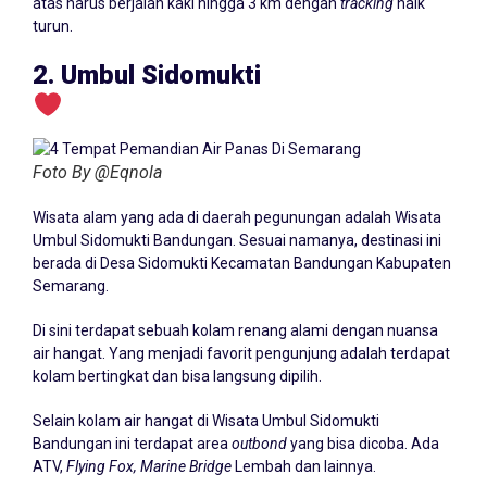
atas harus berjalan kaki hingga 3 km dengan
tracking
naik
turun.
2. Umbul Sidomukti
Foto By @Eqnola
Wisata alam yang ada di daerah pegunungan adalah Wisata
Umbul Sidomukti Bandungan. Sesuai namanya, destinasi ini
berada di Desa Sidomukti Kecamatan Bandungan Kabupaten
Semarang.
Di sini terdapat sebuah kolam renang alami dengan nuansa
air hangat. Yang menjadi favorit pengunjung adalah terdapat
kolam bertingkat dan bisa langsung dipilih.
Selain kolam air hangat di Wisata Umbul Sidomukti
Bandungan ini terdapat area
outbond
yang bisa dicoba. Ada
ATV,
Flying Fox, Marine Bridge
Lembah dan lainnya.