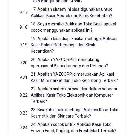
Toko Bangunan dan Grosir?
17. Apakah sistem ini bisa digunakan untuk
Aplikasi Kasir Apotek dan Klinik Kesehatan?
18. Saya memiliki Butik dan Toko Baju, apakah
cocok menggunakan aplikasi ini?
19. Apakah bisa diaplikasikan sebagai Aplikasi
Kasir Salon, Barbershop, dan Klinik
Kecantikan?
20. Apakah YAZCORP.id mendukung
operasional Bisnis Laundry dan Petshop?
21. Apakah YAZCORP.id merupakan Aplikasi
Kasir Minimarket dan Toko Kelontong Terbaik?
22. Apakah sistem ini bisa diandalkan sebagai
Aplikasi Kasir Toko Elektronik dan Komputer
Terbaik?
23. Bisakah dipakai sebagai Aplikasi Kasir Toko
Kosmetik dan Skincare Terbaik?
24. Apakah cocok untuk Aplikasi Kasir Toko
Frozen Food, Daging, dan Fresh Mart Terbaik?