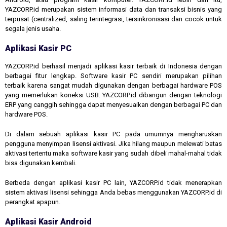
YAZCORP.id merupakan sistem informasi data dan transaksi bisnis yang
terpusat (centralized, saling terintegrasi, tersinkronisasi dan cocok untuk
segala jenis usaha.
Aplikasi Kasir PC
YAZCORP.id berhasil menjadi aplikasi kasir terbaik di Indonesia dengan
berbagai fitur lengkap. Software kasir PC sendiri merupakan pilihan
terbaik karena sangat mudah digunakan dengan berbagai hardware POS
yang memerlukan koneksi USB. YAZCORP.id dibangun dengan teknologi
ERP yang canggih sehingga dapat menyesuaikan dengan berbagai PC dan
hardware POS.
Di dalam sebuah aplikasi kasir PC pada umumnya mengharuskan
pengguna menyimpan lisensi aktivasi. Jika hilang maupun melewati batas
aktivasi tertentu maka software kasir yang sudah dibeli mahal-mahal tidak
bisa digunakan kembali.
Berbeda dengan aplikasi kasir PC lain, YAZCORP.id tidak menerapkan
sistem aktivasi lisensi sehingga Anda bebas menggunakan YAZCORP.id di
perangkat apapun.
Aplikasi Kasir Android