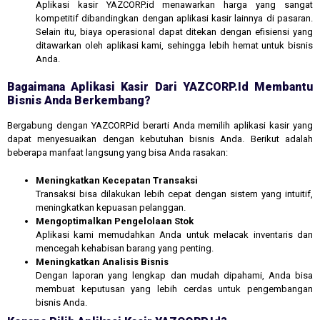
Aplikasi kasir YAZCORP.id menawarkan harga yang sangat
kompetitif dibandingkan dengan aplikasi kasir lainnya di pasaran.
Selain itu, biaya operasional dapat ditekan dengan efisiensi yang
ditawarkan oleh aplikasi kami, sehingga lebih hemat untuk bisnis
Anda.
Bagaimana Aplikasi Kasir Dari YAZCORP.id Membantu
Bisnis Anda Berkembang?
Bergabung dengan YAZCORP.id berarti Anda memilih aplikasi kasir yang
dapat menyesuaikan dengan kebutuhan bisnis Anda. Berikut adalah
beberapa manfaat langsung yang bisa Anda rasakan:
Meningkatkan Kecepatan Transaksi
Transaksi bisa dilakukan lebih cepat dengan sistem yang intuitif,
meningkatkan kepuasan pelanggan.
Mengoptimalkan Pengelolaan Stok
Aplikasi kami memudahkan Anda untuk melacak inventaris dan
mencegah kehabisan barang yang penting.
Meningkatkan Analisis Bisnis
Dengan laporan yang lengkap dan mudah dipahami, Anda bisa
membuat keputusan yang lebih cerdas untuk pengembangan
bisnis Anda.