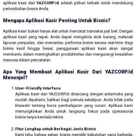
aplikasi kasir dari
YAZCORP.id
adalah pilihan terbaik untuk mendukung
pertumbuhan bisnis Anda.
Mengapa Aplikasi Kasir Penting Untuk Bisnis?
Aplikasi kasir bukan hanya alat untuk mencatat transaksi jual beli. Dengan
aplikasi kasir yang tepat, Anda dapat mengelola stok barang, melacak
laporan penjualan, dan memantau performa bisnis secara real-time. Bagi
bisnis kecil hingga besar, penggunaan aplikasi kasir akan sangat
membantu dalam meningkatkan produktivitas dan mengurangi kesalahan
manusia dalam pencatatan.
Apa Yang Membuat Aplikasi Kasir Dari YAZCORP.id
Menonjol?
User-Friendly Interface
Aplikasi kasir dari YAZCORP.id dirancang dengan antarmuka yang
mudah dipahami, bahkan bagi pemula sekalipun. Anda tidak perlu
khawatir tentang kurva pembelajaran yang curam. Aplikasi kami
memungkinkan Anda untuk langsung fokus pada operasional
bisnis tanpa kendala teknis.
Fitur Lengkap untuk Berbagai Jenis Bisnis
Kami tahu bahwa setiap bisnis memiliki kebutuhan yang berbeda.