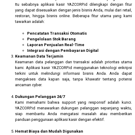
Itu sebabnya aplikasi kasir YAZCORP.id dilengkapi dengan fitur
yang dapat disesuaikan dengan jenis bisnis Anda, mulai dari retail,
restoran, hingga bisnis online. Beberapa fitur utama yang kami
tawarkan adalah:
Pencatatan Transaksi Otomatis
Pengelolaan Stok Barang
Laporan Penjualan Real-Time
Integrasi dengan Pembayaran Digital
Keamanan Data Terjamin
Keamanan data pelanggan dan transaksi adalah prioritas utama
kami. Aplikasi kasir YAZCORP.id menggunakan teknologi enkripsi
terkini untuk melindungi informasi bisnis Anda. Anda dapat
mengakses data kapan saja, tanpa khawatir tentang potensi
ancaman cyber.
Dukungan Pelanggan 24/7
Kami memahami bahwa support yang responsif adalah kunci.
YAZCORP.id menawarkan dukungan pelanggan sepanjang waktu,
siap membantu Anda mengatasi masalah atau memberikan
panduan penggunaan aplikasi kasir dengan efektif.
Hemat Biaya dan Mudah Digunakan