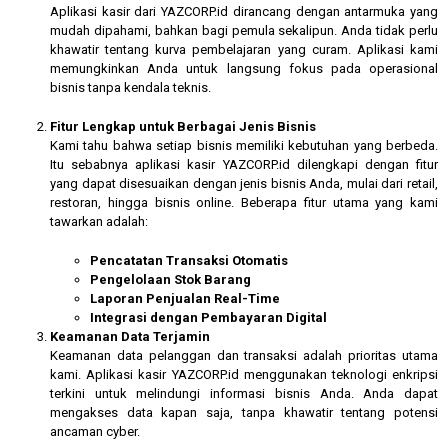
Aplikasi kasir dari YAZCORP.id dirancang dengan antarmuka yang
mudah dipahami, bahkan bagi pemula sekalipun. Anda tidak perlu
khawatir tentang kurva pembelajaran yang curam. Aplikasi kami
memungkinkan Anda untuk langsung fokus pada operasional
bisnis tanpa kendala teknis.
Fitur Lengkap untuk Berbagai Jenis Bisnis
Kami tahu bahwa setiap bisnis memiliki kebutuhan yang berbeda.
Itu sebabnya aplikasi kasir YAZCORP.id dilengkapi dengan fitur
yang dapat disesuaikan dengan jenis bisnis Anda, mulai dari retail,
restoran, hingga bisnis online. Beberapa fitur utama yang kami
tawarkan adalah:
Pencatatan Transaksi Otomatis
Pengelolaan Stok Barang
Laporan Penjualan Real-Time
Integrasi dengan Pembayaran Digital
Keamanan Data Terjamin
Keamanan data pelanggan dan transaksi adalah prioritas utama
kami. Aplikasi kasir YAZCORP.id menggunakan teknologi enkripsi
terkini untuk melindungi informasi bisnis Anda. Anda dapat
mengakses data kapan saja, tanpa khawatir tentang potensi
ancaman cyber.