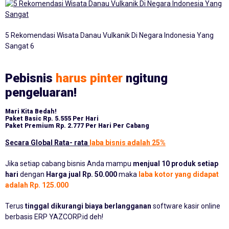
5 Rekomendasi Wisata Danau Vulkanik Di Negara Indonesia Yang
Sangat 6
Pebisnis
harus pinter
ngitung
pengeluaran!
Mari Kita Bedah!
Paket Basic
Rp. 5.555 Per Hari
Paket Premium
Rp. 2.777 Per Hari Per Cabang
Secara Global Rata- rata
laba bisnis adalah 25%
Jika setiap cabang bisnis Anda mampu
menjual 10 produk setiap
hari
dengan
Harga jual Rp. 50.000
maka
laba kotor yang didapat
adalah Rp. 125.000
Terus
tinggal dikurangi biaya berlangganan
software kasir online
berbasis ERP YAZCORP.id deh!