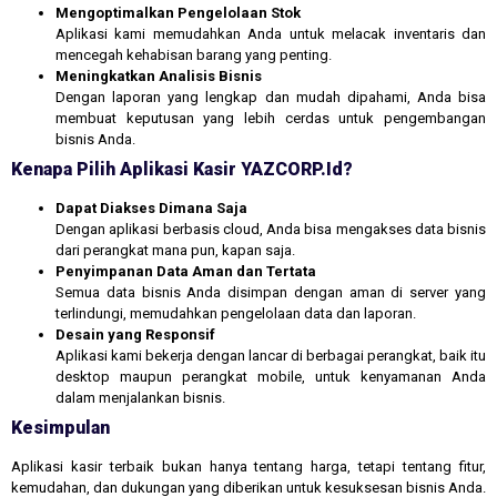
Mengoptimalkan Pengelolaan Stok
Aplikasi kami memudahkan Anda untuk melacak inventaris dan
mencegah kehabisan barang yang penting.
Meningkatkan Analisis Bisnis
Dengan laporan yang lengkap dan mudah dipahami, Anda bisa
membuat keputusan yang lebih cerdas untuk pengembangan
bisnis Anda.
Kenapa Pilih Aplikasi Kasir YAZCORP.id?
Dapat Diakses Dimana Saja
Dengan aplikasi berbasis cloud, Anda bisa mengakses data bisnis
dari perangkat mana pun, kapan saja.
Penyimpanan Data Aman dan Tertata
Semua data bisnis Anda disimpan dengan aman di server yang
terlindungi, memudahkan pengelolaan data dan laporan.
Desain yang Responsif
Aplikasi kami bekerja dengan lancar di berbagai perangkat, baik itu
desktop maupun perangkat mobile, untuk kenyamanan Anda
dalam menjalankan bisnis.
Kesimpulan
Aplikasi kasir terbaik bukan hanya tentang harga, tetapi tentang fitur,
kemudahan, dan dukungan yang diberikan untuk kesuksesan bisnis Anda.