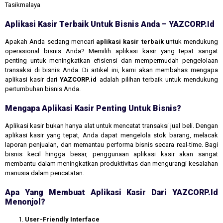
Tasikmalaya
Aplikasi Kasir Terbaik Untuk Bisnis Anda – YAZCORP.id
Apakah Anda sedang mencari
aplikasi kasir terbaik
untuk mendukung
operasional bisnis Anda? Memilih aplikasi kasir yang tepat sangat
penting untuk meningkatkan efisiensi dan mempermudah pengelolaan
transaksi di bisnis Anda. Di artikel ini, kami akan membahas mengapa
aplikasi kasir dari
YAZCORP.id
adalah pilihan terbaik untuk mendukung
pertumbuhan bisnis Anda.
Mengapa Aplikasi Kasir Penting Untuk Bisnis?
Aplikasi kasir bukan hanya alat untuk mencatat transaksi jual beli. Dengan
aplikasi kasir yang tepat, Anda dapat mengelola stok barang, melacak
laporan penjualan, dan memantau performa bisnis secara real-time. Bagi
bisnis kecil hingga besar, penggunaan aplikasi kasir akan sangat
membantu dalam meningkatkan produktivitas dan mengurangi kesalahan
manusia dalam pencatatan.
Apa Yang Membuat Aplikasi Kasir Dari YAZCORP.id
Menonjol?
User-Friendly Interface