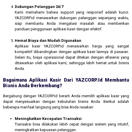
Dukungan Pelanggan 24/7
Kami memahami bahwa support yang responsif adalah kunci.
YAZCORP.id menawarkan dukungan pelanggan sepanjang waktu,
siap membantu Anda mengatasi masalah atau memberikan
panduan penggunaan aplikasi kasir dengan efektif.
Hemat Biaya dan Mudah Digunakan
Aplikasi kasir YAZCORP.id menawarkan harga yang sangat
kompetitif dibandingkan dengan aplikasi kasir lainnya di pasaran.
Selain itu, biaya operasional dapat ditekan dengan efisiensi yang
ditawarkan oleh aplikasi kami, sehingga lebih hemat untuk bisnis
Anda.
Bagaimana Aplikasi Kasir Dari YAZCORP.id Membantu
Bisnis Anda Berkembang?
Bergabung dengan YAZCORP.id berarti Anda memilih aplikasi kasir yang
dapat menyesuaikan dengan kebutuhan bisnis Anda. Berikut adalah
beberapa manfaat langsung yang bisa Anda rasakan:
Meningkatkan Kecepatan Transaksi
Transaksi bisa dilakukan lebih cepat dengan sistem yang intuitif,
meningkatkan kepuasan pelanggan.