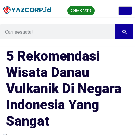
COBA GRATIS
5 Rekomendasi
Wisata Danau
Vulkanik Di Negara
Indonesia Yang
Sangat