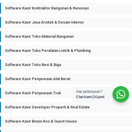
Software Kasir Kontraktor Bangunan & Renovasi
Software Kasir Jasa Arsitek & Desain Interior
Software Kasir Toko Material Bangunan
Software Kasir Toko Peralatan Listrik & Plumbing
Software Kasir Toko Besi & Baja
Software Kasir Penyewaan Alat Berat
Ada pertanyaan?
Software Kasir Penyewaan Truk
Chat kami 24 jam!
Software Kasir Developer Properti & Real Estate
Software Kasir Bisnis Kos & Guest House