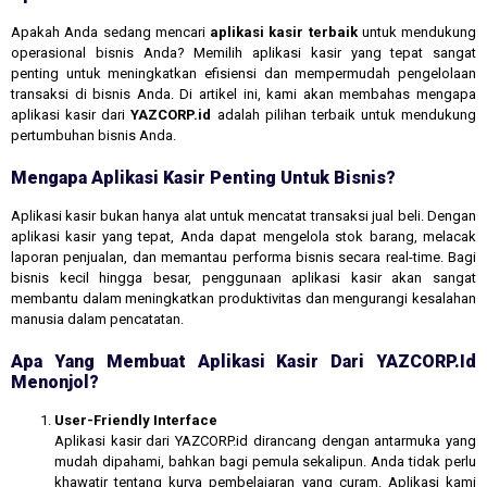
Apakah Anda sedang mencari
aplikasi kasir terbaik
untuk mendukung
operasional bisnis Anda? Memilih aplikasi kasir yang tepat sangat
penting untuk meningkatkan efisiensi dan mempermudah pengelolaan
transaksi di bisnis Anda. Di artikel ini, kami akan membahas mengapa
aplikasi kasir dari
YAZCORP.id
adalah pilihan terbaik untuk mendukung
pertumbuhan bisnis Anda.
Mengapa Aplikasi Kasir Penting Untuk Bisnis?
Aplikasi kasir bukan hanya alat untuk mencatat transaksi jual beli. Dengan
aplikasi kasir yang tepat, Anda dapat mengelola stok barang, melacak
laporan penjualan, dan memantau performa bisnis secara real-time. Bagi
bisnis kecil hingga besar, penggunaan aplikasi kasir akan sangat
membantu dalam meningkatkan produktivitas dan mengurangi kesalahan
manusia dalam pencatatan.
Apa Yang Membuat Aplikasi Kasir Dari YAZCORP.id
Menonjol?
User-Friendly Interface
Aplikasi kasir dari YAZCORP.id dirancang dengan antarmuka yang
mudah dipahami, bahkan bagi pemula sekalipun. Anda tidak perlu
khawatir tentang kurva pembelajaran yang curam. Aplikasi kami