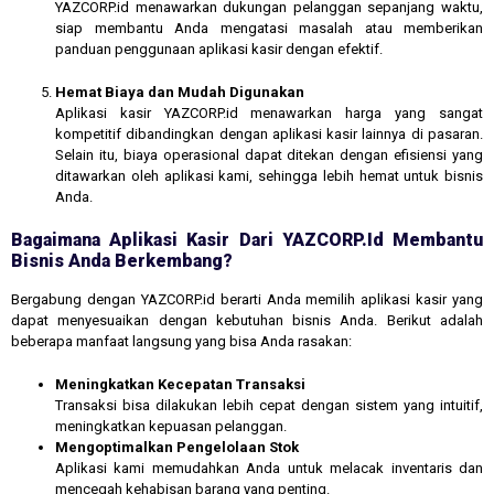
YAZCORP.id menawarkan dukungan pelanggan sepanjang waktu,
siap membantu Anda mengatasi masalah atau memberikan
panduan penggunaan aplikasi kasir dengan efektif.
Hemat Biaya dan Mudah Digunakan
Aplikasi kasir YAZCORP.id menawarkan harga yang sangat
kompetitif dibandingkan dengan aplikasi kasir lainnya di pasaran.
Selain itu, biaya operasional dapat ditekan dengan efisiensi yang
ditawarkan oleh aplikasi kami, sehingga lebih hemat untuk bisnis
Anda.
Bagaimana Aplikasi Kasir Dari YAZCORP.id Membantu
Bisnis Anda Berkembang?
Bergabung dengan YAZCORP.id berarti Anda memilih aplikasi kasir yang
dapat menyesuaikan dengan kebutuhan bisnis Anda. Berikut adalah
beberapa manfaat langsung yang bisa Anda rasakan:
Meningkatkan Kecepatan Transaksi
Transaksi bisa dilakukan lebih cepat dengan sistem yang intuitif,
meningkatkan kepuasan pelanggan.
Mengoptimalkan Pengelolaan Stok
Aplikasi kami memudahkan Anda untuk melacak inventaris dan
mencegah kehabisan barang yang penting.