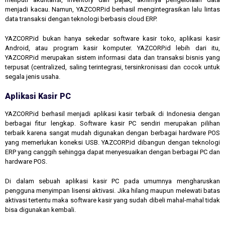
menjadi kacau. Namun, YAZCORP.id berhasil mengintegrasikan lalu lintas
data transaksi dengan teknologi berbasis cloud ERP.
YAZCORP.id bukan hanya sekedar software kasir toko, aplikasi kasir
Android, atau program kasir komputer. YAZCORP.id lebih dari itu,
YAZCORP.id merupakan sistem informasi data dan transaksi bisnis yang
terpusat (centralized, saling terintegrasi, tersinkronisasi dan cocok untuk
segala jenis usaha.
Aplikasi Kasir PC
YAZCORP.id berhasil menjadi aplikasi kasir terbaik di Indonesia dengan
berbagai fitur lengkap. Software kasir PC sendiri merupakan pilihan
terbaik karena sangat mudah digunakan dengan berbagai hardware POS
yang memerlukan koneksi USB. YAZCORP.id dibangun dengan teknologi
ERP yang canggih sehingga dapat menyesuaikan dengan berbagai PC dan
hardware POS.
Di dalam sebuah aplikasi kasir PC pada umumnya mengharuskan
pengguna menyimpan lisensi aktivasi. Jika hilang maupun melewati batas
aktivasi tertentu maka software kasir yang sudah dibeli mahal-mahal tidak
bisa digunakan kembali.