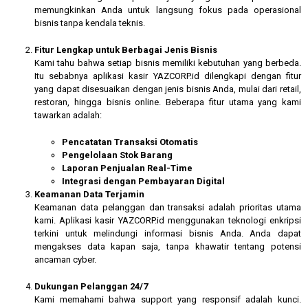
memungkinkan Anda untuk langsung fokus pada operasional
bisnis tanpa kendala teknis.
Fitur Lengkap untuk Berbagai Jenis Bisnis
Kami tahu bahwa setiap bisnis memiliki kebutuhan yang berbeda.
Itu sebabnya aplikasi kasir YAZCORP.id dilengkapi dengan fitur
yang dapat disesuaikan dengan jenis bisnis Anda, mulai dari retail,
restoran, hingga bisnis online. Beberapa fitur utama yang kami
tawarkan adalah:
Pencatatan Transaksi Otomatis
Pengelolaan Stok Barang
Laporan Penjualan Real-Time
Integrasi dengan Pembayaran Digital
Keamanan Data Terjamin
Keamanan data pelanggan dan transaksi adalah prioritas utama
kami. Aplikasi kasir YAZCORP.id menggunakan teknologi enkripsi
terkini untuk melindungi informasi bisnis Anda. Anda dapat
mengakses data kapan saja, tanpa khawatir tentang potensi
ancaman cyber.
Dukungan Pelanggan 24/7
Kami memahami bahwa support yang responsif adalah kunci.