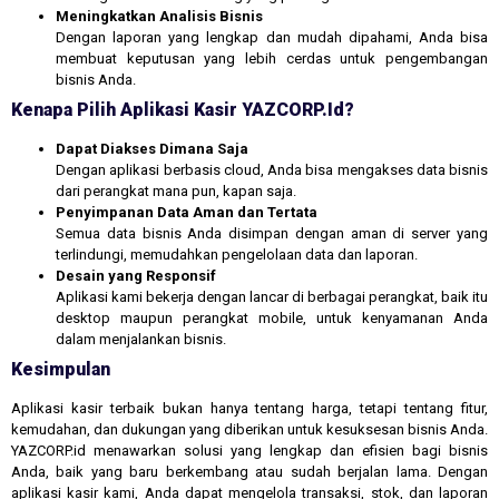
Meningkatkan Analisis Bisnis
Dengan laporan yang lengkap dan mudah dipahami, Anda bisa
membuat keputusan yang lebih cerdas untuk pengembangan
bisnis Anda.
Kenapa Pilih Aplikasi Kasir YAZCORP.id?
Dapat Diakses Dimana Saja
Dengan aplikasi berbasis cloud, Anda bisa mengakses data bisnis
dari perangkat mana pun, kapan saja.
Penyimpanan Data Aman dan Tertata
Semua data bisnis Anda disimpan dengan aman di server yang
terlindungi, memudahkan pengelolaan data dan laporan.
Desain yang Responsif
Aplikasi kami bekerja dengan lancar di berbagai perangkat, baik itu
desktop maupun perangkat mobile, untuk kenyamanan Anda
dalam menjalankan bisnis.
Kesimpulan
Aplikasi kasir terbaik bukan hanya tentang harga, tetapi tentang fitur,
kemudahan, dan dukungan yang diberikan untuk kesuksesan bisnis Anda.
YAZCORP.id menawarkan solusi yang lengkap dan efisien bagi bisnis
Anda, baik yang baru berkembang atau sudah berjalan lama. Dengan
aplikasi kasir kami, Anda dapat mengelola transaksi, stok, dan laporan