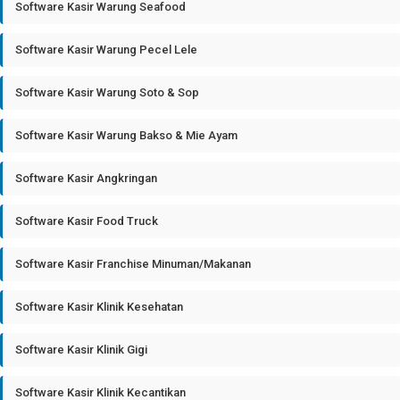
Software Kasir Warung Seafood
Software Kasir Warung Pecel Lele
Software Kasir Warung Soto & Sop
Software Kasir Warung Bakso & Mie Ayam
Software Kasir Angkringan
Software Kasir Food Truck
Software Kasir Franchise Minuman/Makanan
Software Kasir Klinik Kesehatan
Software Kasir Klinik Gigi
Software Kasir Klinik Kecantikan