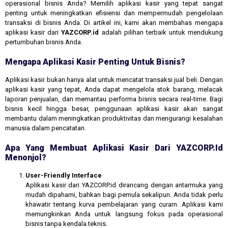
operasional bisnis Anda? Memilih aplikasi kasir yang tepat sangat
penting untuk meningkatkan efisiensi dan mempermudah pengelolaan
transaksi di bisnis Anda. Di artikel ini, kami akan membahas mengapa
aplikasi kasir dari
YAZCORP.id
adalah pilihan terbaik untuk mendukung
pertumbuhan bisnis Anda.
Mengapa Aplikasi Kasir Penting Untuk Bisnis?
Aplikasi kasir bukan hanya alat untuk mencatat transaksi jual beli. Dengan
aplikasi kasir yang tepat, Anda dapat mengelola stok barang, melacak
laporan penjualan, dan memantau performa bisnis secara real-time. Bagi
bisnis kecil hingga besar, penggunaan aplikasi kasir akan sangat
membantu dalam meningkatkan produktivitas dan mengurangi kesalahan
manusia dalam pencatatan.
Apa Yang Membuat Aplikasi Kasir Dari YAZCORP.id
Menonjol?
User-Friendly Interface
Aplikasi kasir dari YAZCORP.id dirancang dengan antarmuka yang
mudah dipahami, bahkan bagi pemula sekalipun. Anda tidak perlu
khawatir tentang kurva pembelajaran yang curam. Aplikasi kami
memungkinkan Anda untuk langsung fokus pada operasional
bisnis tanpa kendala teknis.