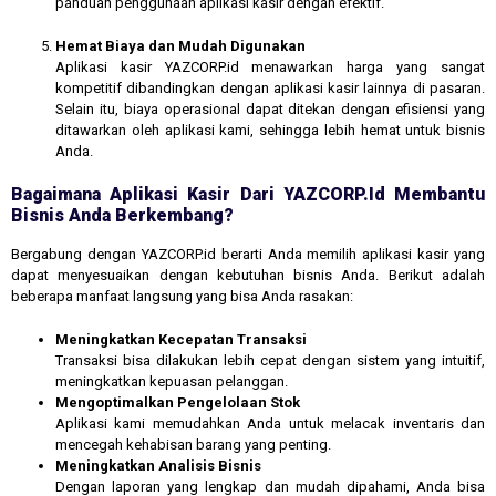
panduan penggunaan aplikasi kasir dengan efektif.
Hemat Biaya dan Mudah Digunakan
Aplikasi kasir YAZCORP.id menawarkan harga yang sangat
kompetitif dibandingkan dengan aplikasi kasir lainnya di pasaran.
Selain itu, biaya operasional dapat ditekan dengan efisiensi yang
ditawarkan oleh aplikasi kami, sehingga lebih hemat untuk bisnis
Anda.
Bagaimana Aplikasi Kasir Dari YAZCORP.id Membantu
Bisnis Anda Berkembang?
Bergabung dengan YAZCORP.id berarti Anda memilih aplikasi kasir yang
dapat menyesuaikan dengan kebutuhan bisnis Anda. Berikut adalah
beberapa manfaat langsung yang bisa Anda rasakan:
Meningkatkan Kecepatan Transaksi
Transaksi bisa dilakukan lebih cepat dengan sistem yang intuitif,
meningkatkan kepuasan pelanggan.
Mengoptimalkan Pengelolaan Stok
Aplikasi kami memudahkan Anda untuk melacak inventaris dan
mencegah kehabisan barang yang penting.
Meningkatkan Analisis Bisnis
Dengan laporan yang lengkap dan mudah dipahami, Anda bisa