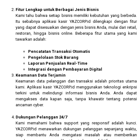
Fitur Lengkap untuk Berbagai Jenis Bisnis
Kami tahu bahwa setiap bisnis memiliki kebutuhan yang berbeda.
Itu sebabnya aplikasi kasir YAZCORP.id dilengkapi dengan fitur
yang dapat disesuaikan dengan jenis bisnis Anda, mulai dari retail,
restoran, hingga bisnis online. Beberapa fitur utama yang kami
tawarkan adalah:
Pencatatan Transaksi Otomatis
Pengelolaan Stok Barang
Laporan Penjualan Real-Time
Integrasi dengan Pembayaran Digital
Keamanan Data Terjamin
Keamanan data pelanggan dan transaksi adalah prioritas utama
kami. Aplikasi kasir YAZCORP.id menggunakan teknologi enkripsi
terkini untuk melindungi informasi bisnis Anda. Anda dapat
mengakses data kapan saja, tanpa khawatir tentang potensi
ancaman cyber.
Dukungan Pelanggan 24/7
Kami memahami bahwa support yang responsif adalah kunci.
YAZCORP.id menawarkan dukungan pelanggan sepanjang waktu,
siap membantu Anda mengatasi masalah atau memberikan