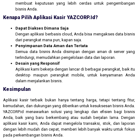
membuat keputusan yang lebih cerdas untuk pengembangan
bisnis Anda.
Kenapa Pilih Aplikasi Kasir YAZCORP.id?
Dapat Diakses Dimana Saja
Dengan aplikasi berbasis cloud, Anda bisa mengakses data bisnis
dari perangkat mana pun, kapan saja.
Penyimpanan Data Aman dan Tertata
Semua data bisnis Anda disimpan dengan aman di server yang
terlindungi, memudahkan pengelolaan data dan laporan.
Desain yang Responsif
Aplikasi kami bekerja dengan lancar di berbagai perangkat, baik itu
desktop maupun perangkat mobile, untuk kenyamanan Anda
dalam menjalankan bisnis.
Kesimpulan
Aplikasi kasir terbaik bukan hanya tentang harga, tetapi tentang fitur,
kemudahan, dan dukungan yang diberikan untuk kesuksesan bisnis Anda.
YAZCORP.id menawarkan solusi yang lengkap dan efisien bagi bisnis
Anda, baik yang baru berkembang atau sudah berjalan lama. Dengan
aplikasi kasir kami, Anda dapat mengelola transaksi, stok, dan laporan
dengan lebih mudah dan cepat, memberi lebih banyak waktu untuk fokus
pada perkembangan bisnis Anda.