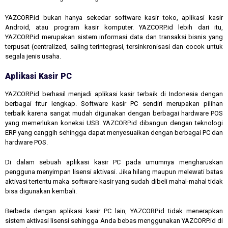
YAZCORP.id bukan hanya sekedar software kasir toko, aplikasi kasir
Android, atau program kasir komputer. YAZCORP.id lebih dari itu,
YAZCORP.id merupakan sistem informasi data dan transaksi bisnis yang
terpusat (centralized, saling terintegrasi, tersinkronisasi dan cocok untuk
segala jenis usaha.
Aplikasi Kasir PC
YAZCORP.id berhasil menjadi aplikasi kasir terbaik di Indonesia dengan
berbagai fitur lengkap. Software kasir PC sendiri merupakan pilihan
terbaik karena sangat mudah digunakan dengan berbagai hardware POS
yang memerlukan koneksi USB. YAZCORP.id dibangun dengan teknologi
ERP yang canggih sehingga dapat menyesuaikan dengan berbagai PC dan
hardware POS.
Di dalam sebuah aplikasi kasir PC pada umumnya mengharuskan
pengguna menyimpan lisensi aktivasi. Jika hilang maupun melewati batas
aktivasi tertentu maka software kasir yang sudah dibeli mahal-mahal tidak
bisa digunakan kembali.
Berbeda dengan aplikasi kasir PC lain, YAZCORP.id tidak menerapkan
sistem aktivasi lisensi sehingga Anda bebas menggunakan YAZCORP.id di