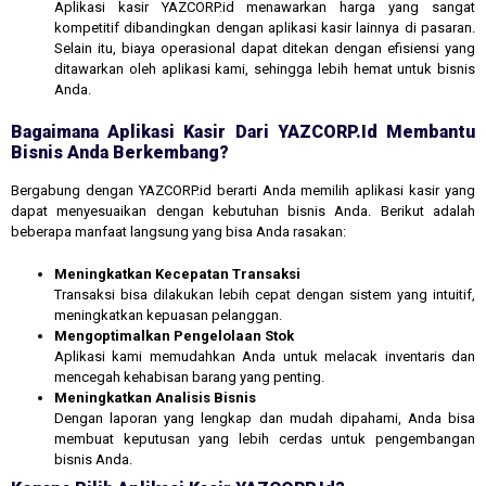
Aplikasi kasir YAZCORP.id menawarkan harga yang sangat
kompetitif dibandingkan dengan aplikasi kasir lainnya di pasaran.
Selain itu, biaya operasional dapat ditekan dengan efisiensi yang
ditawarkan oleh aplikasi kami, sehingga lebih hemat untuk bisnis
Anda.
Bagaimana Aplikasi Kasir Dari YAZCORP.id Membantu
Bisnis Anda Berkembang?
Bergabung dengan YAZCORP.id berarti Anda memilih aplikasi kasir yang
dapat menyesuaikan dengan kebutuhan bisnis Anda. Berikut adalah
beberapa manfaat langsung yang bisa Anda rasakan:
Meningkatkan Kecepatan Transaksi
Transaksi bisa dilakukan lebih cepat dengan sistem yang intuitif,
meningkatkan kepuasan pelanggan.
Mengoptimalkan Pengelolaan Stok
Aplikasi kami memudahkan Anda untuk melacak inventaris dan
mencegah kehabisan barang yang penting.
Meningkatkan Analisis Bisnis
Dengan laporan yang lengkap dan mudah dipahami, Anda bisa
membuat keputusan yang lebih cerdas untuk pengembangan
bisnis Anda.