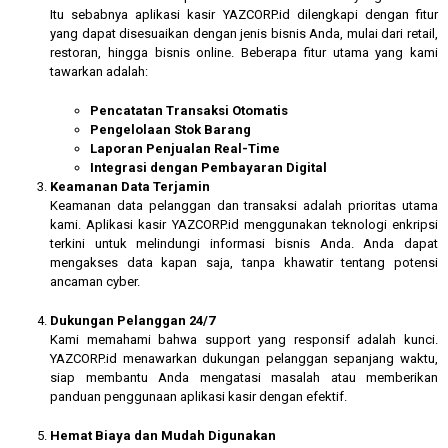
Itu sebabnya aplikasi kasir YAZCORP.id dilengkapi dengan fitur
yang dapat disesuaikan dengan jenis bisnis Anda, mulai dari retail,
restoran, hingga bisnis online. Beberapa fitur utama yang kami
tawarkan adalah:
Pencatatan Transaksi Otomatis
Pengelolaan Stok Barang
Laporan Penjualan Real-Time
Integrasi dengan Pembayaran Digital
Keamanan Data Terjamin
Keamanan data pelanggan dan transaksi adalah prioritas utama
kami. Aplikasi kasir YAZCORP.id menggunakan teknologi enkripsi
terkini untuk melindungi informasi bisnis Anda. Anda dapat
mengakses data kapan saja, tanpa khawatir tentang potensi
ancaman cyber.
Dukungan Pelanggan 24/7
Kami memahami bahwa support yang responsif adalah kunci.
YAZCORP.id menawarkan dukungan pelanggan sepanjang waktu,
siap membantu Anda mengatasi masalah atau memberikan
panduan penggunaan aplikasi kasir dengan efektif.
Hemat Biaya dan Mudah Digunakan