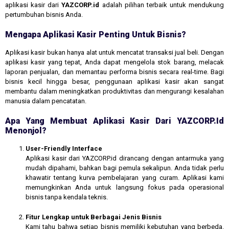
aplikasi kasir dari
YAZCORP.id
adalah pilihan terbaik untuk mendukung
pertumbuhan bisnis Anda.
Mengapa Aplikasi Kasir Penting Untuk Bisnis?
Aplikasi kasir bukan hanya alat untuk mencatat transaksi jual beli. Dengan
aplikasi kasir yang tepat, Anda dapat mengelola stok barang, melacak
laporan penjualan, dan memantau performa bisnis secara real-time. Bagi
bisnis kecil hingga besar, penggunaan aplikasi kasir akan sangat
membantu dalam meningkatkan produktivitas dan mengurangi kesalahan
manusia dalam pencatatan.
Apa Yang Membuat Aplikasi Kasir Dari YAZCORP.id
Menonjol?
User-Friendly Interface
Aplikasi kasir dari YAZCORP.id dirancang dengan antarmuka yang
mudah dipahami, bahkan bagi pemula sekalipun. Anda tidak perlu
khawatir tentang kurva pembelajaran yang curam. Aplikasi kami
memungkinkan Anda untuk langsung fokus pada operasional
bisnis tanpa kendala teknis.
Fitur Lengkap untuk Berbagai Jenis Bisnis
Kami tahu bahwa setiap bisnis memiliki kebutuhan yang berbeda.