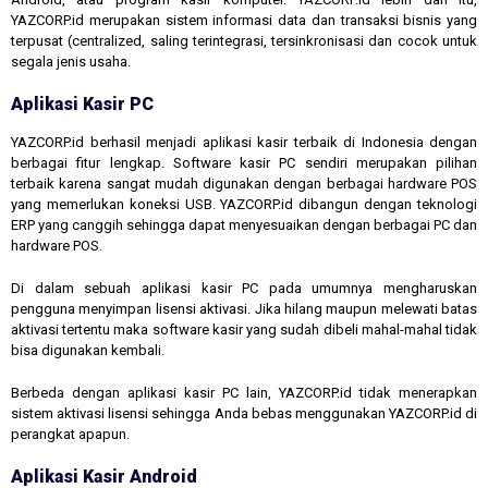
YAZCORP.id merupakan sistem informasi data dan transaksi bisnis yang
terpusat (centralized, saling terintegrasi, tersinkronisasi dan cocok untuk
segala jenis usaha.
Aplikasi Kasir PC
YAZCORP.id berhasil menjadi aplikasi kasir terbaik di Indonesia dengan
berbagai fitur lengkap. Software kasir PC sendiri merupakan pilihan
terbaik karena sangat mudah digunakan dengan berbagai hardware POS
yang memerlukan koneksi USB. YAZCORP.id dibangun dengan teknologi
ERP yang canggih sehingga dapat menyesuaikan dengan berbagai PC dan
hardware POS.
Di dalam sebuah aplikasi kasir PC pada umumnya mengharuskan
pengguna menyimpan lisensi aktivasi. Jika hilang maupun melewati batas
aktivasi tertentu maka software kasir yang sudah dibeli mahal-mahal tidak
bisa digunakan kembali.
Berbeda dengan aplikasi kasir PC lain, YAZCORP.id tidak menerapkan
sistem aktivasi lisensi sehingga Anda bebas menggunakan YAZCORP.id di
perangkat apapun.
Aplikasi Kasir Android