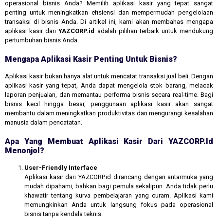
operasional bisnis Anda? Memilih aplikasi kasir yang tepat sangat
penting untuk meningkatkan efisiensi dan mempermudah pengelolaan
transaksi di bisnis Anda. Di artikel ini, kami akan membahas mengapa
aplikasi kasir dari
YAZCORP.id
adalah pilihan terbaik untuk mendukung
pertumbuhan bisnis Anda.
Mengapa Aplikasi Kasir Penting Untuk Bisnis?
Aplikasi kasir bukan hanya alat untuk mencatat transaksi jual beli. Dengan
aplikasi kasir yang tepat, Anda dapat mengelola stok barang, melacak
laporan penjualan, dan memantau performa bisnis secara real-time. Bagi
bisnis kecil hingga besar, penggunaan aplikasi kasir akan sangat
membantu dalam meningkatkan produktivitas dan mengurangi kesalahan
manusia dalam pencatatan.
Apa Yang Membuat Aplikasi Kasir Dari YAZCORP.id
Menonjol?
User-Friendly Interface
Aplikasi kasir dari YAZCORP.id dirancang dengan antarmuka yang
mudah dipahami, bahkan bagi pemula sekalipun. Anda tidak perlu
khawatir tentang kurva pembelajaran yang curam. Aplikasi kami
memungkinkan Anda untuk langsung fokus pada operasional
bisnis tanpa kendala teknis.