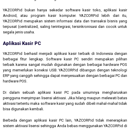
YAZCORP.id bukan hanya sekedar software kasir toko, aplikasi kasir
Android, atau program kasir komputer. YAZCORP.id lebih dari itu,
YAZCORP.id merupakan sistem informasi data dan transaksi bisnis yang
terpusat (centralized, saling terintegrasi, tersinkronisasi dan cocok untuk
segala jenis usaha.
Aplikasi Kasir PC
YAZCORP.id berhasil menjadi aplikasi kasir terbaik di Indonesia dengan
berbagai fitur lengkap. Software kasir PC sendiri merupakan pilihan
terbaik karena sangat mudah digunakan dengan berbagai hardware POS
yang memerlukan koneksi USB. YAZCORP.id dibangun dengan teknologi
ERP yang canggih sehingga dapat menyesuaikan dengan berbagai PC dan
hardware POS.
Di dalam sebuah aplikasi kasir PC pada umumnya mengharuskan
pengguna menyimpan lisensi aktivasi. Jika hilang maupun melewati batas
aktivasi tertentu maka software kasir yang sudah dibeli mahal-mahal tidak
bisa digunakan kembali.
Berbeda dengan aplikasi kasir PC lain, YAZCORP.id tidak menerapkan
sistem aktivasi lisensi sehingga Anda bebas menggunakan YAZCORP.id di