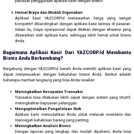
panduan penggunaan aplikasi kasir dengan efektif.
Hemat Biaya dan Mudah Digunakan
Aplikasi kasir YAZCORP.id menawarkan harga yang sangat
kompetitif dibandingkan dengan aplikasi kasir lainnya di pasaran.
Selain itu, biaya operasional dapat ditekan dengan efisiensi yang
ditawarkan oleh aplikasi kami, sehingga lebih hemat untuk bisnis
Anda.
Bagaimana Aplikasi Kasir Dari YAZCORP.id Membantu
Bisnis Anda Berkembang?
Bergabung dengan YAZCORP.id berarti Anda memilih aplikasi kasir yang
dapat menyesuaikan dengan kebutuhan bisnis Anda. Berikut adalah
beberapa manfaat langsung yang bisa Anda rasakan:
Meningkatkan Kecepatan Transaksi
Transaksi bisa dilakukan lebih cepat dengan sistem yang intuitif,
meningkatkan kepuasan pelanggan.
Mengoptimalkan Pengelolaan Stok
Aplikasi kami memudahkan Anda untuk melacak inventaris dan
mencegah kehabisan barang yang penting.
Meningkatkan Analisis Bisnis
Dengan laporan yang lengkap dan mudah dipahami, Anda bisa