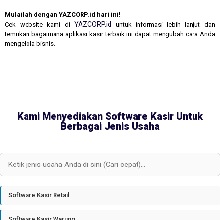
Mulailah dengan YAZCORP.id hari ini!
YAZCORP.id
Cek website kami di
untuk informasi lebih lanjut dan
temukan bagaimana aplikasi kasir terbaik ini dapat mengubah cara Anda
mengelola bisnis.
Kami Menyediakan Software Kasir Untuk
Berbagai Jenis Usaha
Software Kasir Retail
Software Kasir Warung