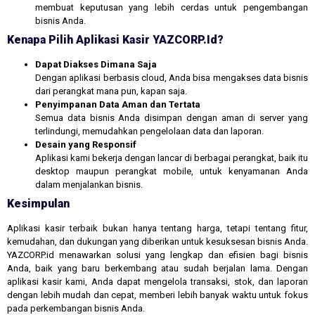
membuat keputusan yang lebih cerdas untuk pengembangan
bisnis Anda.
Kenapa Pilih Aplikasi Kasir YAZCORP.id?
Dapat Diakses Dimana Saja
Dengan aplikasi berbasis cloud, Anda bisa mengakses data bisnis
dari perangkat mana pun, kapan saja.
Penyimpanan Data Aman dan Tertata
Semua data bisnis Anda disimpan dengan aman di server yang
terlindungi, memudahkan pengelolaan data dan laporan.
Desain yang Responsif
Aplikasi kami bekerja dengan lancar di berbagai perangkat, baik itu
desktop maupun perangkat mobile, untuk kenyamanan Anda
dalam menjalankan bisnis.
Kesimpulan
Aplikasi kasir terbaik bukan hanya tentang harga, tetapi tentang fitur,
kemudahan, dan dukungan yang diberikan untuk kesuksesan bisnis Anda.
YAZCORP.id menawarkan solusi yang lengkap dan efisien bagi bisnis
Anda, baik yang baru berkembang atau sudah berjalan lama. Dengan
aplikasi kasir kami, Anda dapat mengelola transaksi, stok, dan laporan
dengan lebih mudah dan cepat, memberi lebih banyak waktu untuk fokus
pada perkembangan bisnis Anda.