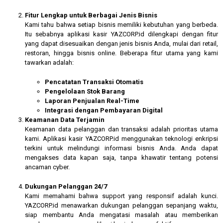
Fitur Lengkap untuk Berbagai Jenis Bisnis
Kami tahu bahwa setiap bisnis memiliki kebutuhan yang berbeda.
Itu sebabnya aplikasi kasir YAZCORP.id dilengkapi dengan fitur
yang dapat disesuaikan dengan jenis bisnis Anda, mulai dari retail,
restoran, hingga bisnis online. Beberapa fitur utama yang kami
tawarkan adalah:
Pencatatan Transaksi Otomatis
Pengelolaan Stok Barang
Laporan Penjualan Real-Time
Integrasi dengan Pembayaran Digital
Keamanan Data Terjamin
Keamanan data pelanggan dan transaksi adalah prioritas utama
kami. Aplikasi kasir YAZCORP.id menggunakan teknologi enkripsi
terkini untuk melindungi informasi bisnis Anda. Anda dapat
mengakses data kapan saja, tanpa khawatir tentang potensi
ancaman cyber.
Dukungan Pelanggan 24/7
Kami memahami bahwa support yang responsif adalah kunci.
YAZCORP.id menawarkan dukungan pelanggan sepanjang waktu,
siap membantu Anda mengatasi masalah atau memberikan