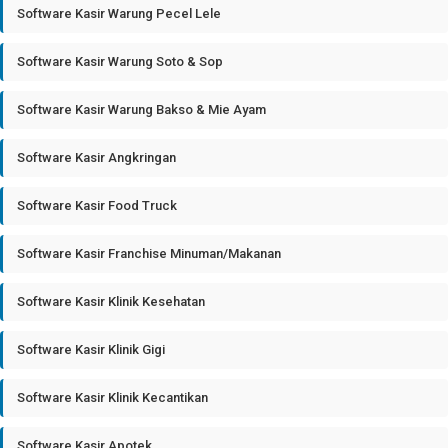
Software Kasir Warung Pecel Lele
Software Kasir Warung Soto & Sop
Software Kasir Warung Bakso & Mie Ayam
Software Kasir Angkringan
Software Kasir Food Truck
Software Kasir Franchise Minuman/Makanan
Software Kasir Klinik Kesehatan
Software Kasir Klinik Gigi
Software Kasir Klinik Kecantikan
Software Kasir Apotek