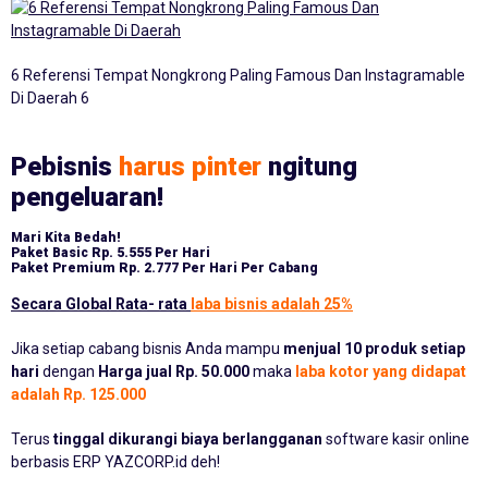
6 Referensi Tempat Nongkrong Paling Famous Dan Instagramable
Di Daerah 6
Pebisnis
harus pinter
ngitung
pengeluaran!
Mari Kita Bedah!
Paket Basic
Rp. 5.555 Per Hari
Paket Premium
Rp. 2.777 Per Hari Per Cabang
Secara Global Rata- rata
laba bisnis adalah 25%
Jika setiap cabang bisnis Anda mampu
menjual 10 produk setiap
hari
dengan
Harga jual Rp. 50.000
maka
laba kotor yang didapat
adalah Rp. 125.000
Terus
tinggal dikurangi biaya berlangganan
software kasir online
berbasis ERP YAZCORP.id deh!