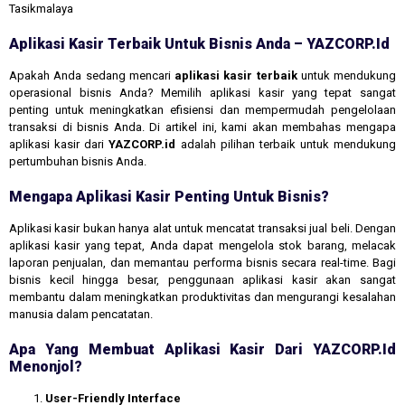
Tasikmalaya
Aplikasi Kasir Terbaik Untuk Bisnis Anda – YAZCORP.id
Apakah Anda sedang mencari
aplikasi kasir terbaik
untuk mendukung
operasional bisnis Anda? Memilih aplikasi kasir yang tepat sangat
penting untuk meningkatkan efisiensi dan mempermudah pengelolaan
transaksi di bisnis Anda. Di artikel ini, kami akan membahas mengapa
aplikasi kasir dari
YAZCORP.id
adalah pilihan terbaik untuk mendukung
pertumbuhan bisnis Anda.
Mengapa Aplikasi Kasir Penting Untuk Bisnis?
Aplikasi kasir bukan hanya alat untuk mencatat transaksi jual beli. Dengan
aplikasi kasir yang tepat, Anda dapat mengelola stok barang, melacak
laporan penjualan, dan memantau performa bisnis secara real-time. Bagi
bisnis kecil hingga besar, penggunaan aplikasi kasir akan sangat
membantu dalam meningkatkan produktivitas dan mengurangi kesalahan
manusia dalam pencatatan.
Apa Yang Membuat Aplikasi Kasir Dari YAZCORP.id
Menonjol?
User-Friendly Interface