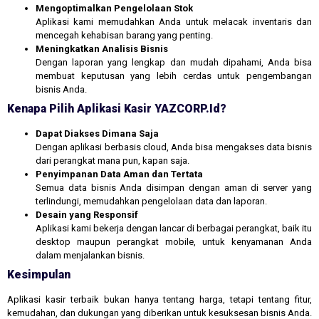
Mengoptimalkan Pengelolaan Stok
Aplikasi kami memudahkan Anda untuk melacak inventaris dan
mencegah kehabisan barang yang penting.
Meningkatkan Analisis Bisnis
Dengan laporan yang lengkap dan mudah dipahami, Anda bisa
membuat keputusan yang lebih cerdas untuk pengembangan
bisnis Anda.
Kenapa Pilih Aplikasi Kasir YAZCORP.id?
Dapat Diakses Dimana Saja
Dengan aplikasi berbasis cloud, Anda bisa mengakses data bisnis
dari perangkat mana pun, kapan saja.
Penyimpanan Data Aman dan Tertata
Semua data bisnis Anda disimpan dengan aman di server yang
terlindungi, memudahkan pengelolaan data dan laporan.
Desain yang Responsif
Aplikasi kami bekerja dengan lancar di berbagai perangkat, baik itu
desktop maupun perangkat mobile, untuk kenyamanan Anda
dalam menjalankan bisnis.
Kesimpulan
Aplikasi kasir terbaik bukan hanya tentang harga, tetapi tentang fitur,
kemudahan, dan dukungan yang diberikan untuk kesuksesan bisnis Anda.