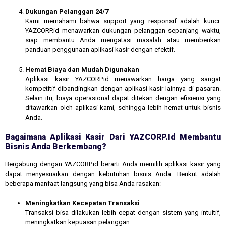
Dukungan Pelanggan 24/7
Kami memahami bahwa support yang responsif adalah kunci.
YAZCORP.id menawarkan dukungan pelanggan sepanjang waktu,
siap membantu Anda mengatasi masalah atau memberikan
panduan penggunaan aplikasi kasir dengan efektif.
Hemat Biaya dan Mudah Digunakan
Aplikasi kasir YAZCORP.id menawarkan harga yang sangat
kompetitif dibandingkan dengan aplikasi kasir lainnya di pasaran.
Selain itu, biaya operasional dapat ditekan dengan efisiensi yang
ditawarkan oleh aplikasi kami, sehingga lebih hemat untuk bisnis
Anda.
Bagaimana Aplikasi Kasir Dari YAZCORP.id Membantu
Bisnis Anda Berkembang?
Bergabung dengan YAZCORP.id berarti Anda memilih aplikasi kasir yang
dapat menyesuaikan dengan kebutuhan bisnis Anda. Berikut adalah
beberapa manfaat langsung yang bisa Anda rasakan:
Meningkatkan Kecepatan Transaksi
Transaksi bisa dilakukan lebih cepat dengan sistem yang intuitif,
meningkatkan kepuasan pelanggan.