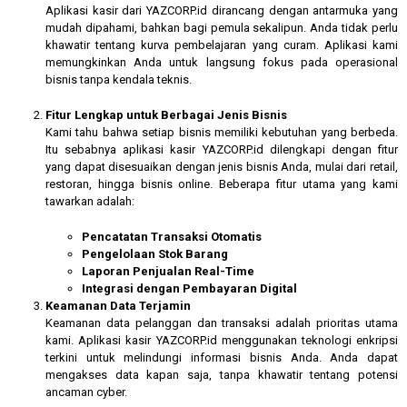
Aplikasi kasir dari YAZCORP.id dirancang dengan antarmuka yang
mudah dipahami, bahkan bagi pemula sekalipun. Anda tidak perlu
khawatir tentang kurva pembelajaran yang curam. Aplikasi kami
memungkinkan Anda untuk langsung fokus pada operasional
bisnis tanpa kendala teknis.
Fitur Lengkap untuk Berbagai Jenis Bisnis
Kami tahu bahwa setiap bisnis memiliki kebutuhan yang berbeda.
Itu sebabnya aplikasi kasir YAZCORP.id dilengkapi dengan fitur
yang dapat disesuaikan dengan jenis bisnis Anda, mulai dari retail,
restoran, hingga bisnis online. Beberapa fitur utama yang kami
tawarkan adalah:
Pencatatan Transaksi Otomatis
Pengelolaan Stok Barang
Laporan Penjualan Real-Time
Integrasi dengan Pembayaran Digital
Keamanan Data Terjamin
Keamanan data pelanggan dan transaksi adalah prioritas utama
kami. Aplikasi kasir YAZCORP.id menggunakan teknologi enkripsi
terkini untuk melindungi informasi bisnis Anda. Anda dapat
mengakses data kapan saja, tanpa khawatir tentang potensi
ancaman cyber.