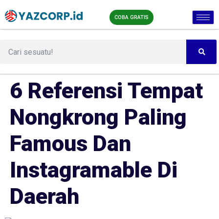
COBA GRATIS
6 Referensi Tempat
Nongkrong Paling
Famous Dan
Instagramable Di
Daerah