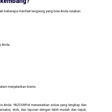
erkembang?
lah beberapa manfaat langsung yang bisa Anda rasakan:
s Anda.
alam menjalankan bisnis.
isnis Anda. YAZCORP.id menawarkan solusi yang lengkap dan
ransaksi, stok, dan laporan dengan lebih mudah dan cepat,