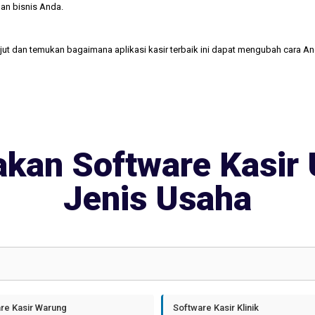
an bisnis Anda.
njut dan temukan bagaimana aplikasi kasir terbaik ini dapat mengubah cara A
kan Software Kasir 
Jenis Usaha
re Kasir Warung
Software Kasir Klinik