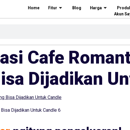
Home
Fitur
Blog
Harga
Produ
Akun Sa
si Cafe Romant
isa Dijadikan Un
isa Dijadikan Untuk Candle 6