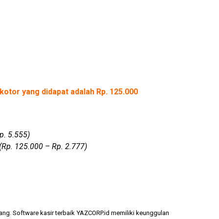
kotor yang didapat adalah Rp. 125.000
p. 5.555)
(Rp. 125.000 – Rp. 2.777)
ang. Software kasir terbaik YAZCORP.id memiliki keunggulan