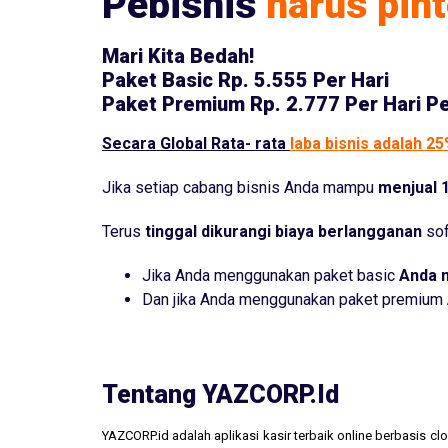
Pebisnis
harus pint
Mari Kita Bedah!
Paket Basic
Rp. 5.555 Per Hari
Paket Premium
Rp. 2.777 Per Hari P
Secara Global Rata- rata
laba bisnis adalah 2
Jika setiap cabang bisnis Anda mampu
menjual 1
Terus
tinggal dikurangi biaya berlangganan
sof
Jika Anda menggunakan paket basic
Anda 
Dan jika Anda menggunakan paket premium
Tentang YAZCORP.id
YAZCORP.id adalah aplikasi kasir terbaik online berbasis 