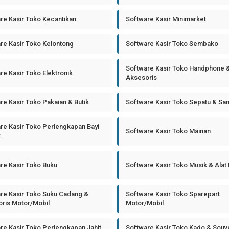
re Kasir Toko Kecantikan
Software Kasir Minimarket
re Kasir Toko Kelontong
Software Kasir Toko Sembako
Software Kasir Toko Handphone 
re Kasir Toko Elektronik
Aksesoris
re Kasir Toko Pakaian & Butik
Software Kasir Toko Sepatu & Sa
re Kasir Toko Perlengkapan Bayi
Software Kasir Toko Mainan
k
re Kasir Toko Buku
Software Kasir Toko Musik & Alat
re Kasir Toko Suku Cadang &
Software Kasir Toko Sparepart
ris Motor/Mobil
Motor/Mobil
re Kasir Toko Perlengkapan Jahit
Software Kasir Toko Kado & Souv