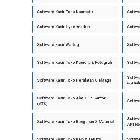
Software Kasir Toko Kosmetik
Softwa
Software Kasir Hypermarket
Softwa
Software Kasir Warteg
Softwa
Software Kasir Toko Kamera & Fotografi
Softwa
Softwa
Software Kasir Toko Peralatan Olahraga
& Ana
Software Kasir Toko Alat Tulis Kantor
Softwa
(ATK)
Softwa
Software Kasir Toko Bangunan & Material
Akseso
Software Kasir Toko Kain & Tekstil
Softwa