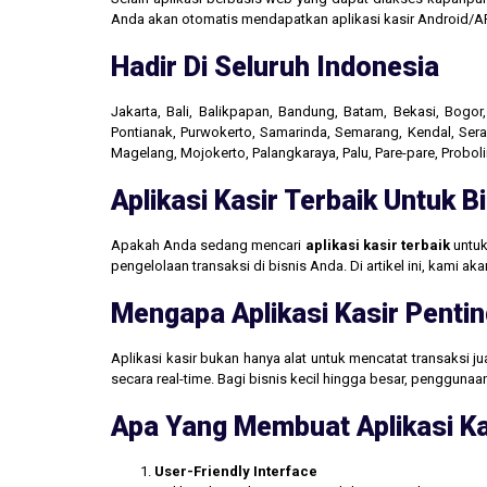
Anda akan otomatis mendapatkan aplikasi kasir Android/AP
Hadir Di Seluruh Indonesia
Jakarta, Bali, Balikpapan, Bandung, Batam, Bekasi, Bogo
Pontianak, Purwokerto, Samarinda, Semarang, Kendal, Seran
Magelang, Mojokerto, Palangkaraya, Palu, Pare-pare, Probo
Aplikasi Kasir Terbaik Untuk 
Apakah Anda sedang mencari
aplikasi kasir terbaik
untuk
pengelolaan transaksi di bisnis Anda. Di artikel ini, kami 
Mengapa Aplikasi Kasir Pentin
Aplikasi kasir bukan hanya alat untuk mencatat transaksi 
secara real-time. Bagi bisnis kecil hingga besar, penggun
Apa Yang Membuat Aplikasi Ka
User-Friendly Interface