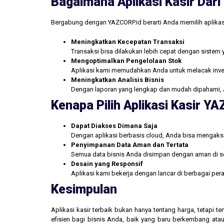
Bagaimana Aplikasi Kasir Da
Bergabung dengan YAZCORP.id berarti Anda memilih aplikas
Meningkatkan Kecepatan Transaksi
Transaksi bisa dilakukan lebih cepat dengan sistem 
Mengoptimalkan Pengelolaan Stok
Aplikasi kami memudahkan Anda untuk melacak inve
Meningkatkan Analisis Bisnis
Dengan laporan yang lengkap dan mudah dipahami, 
Kenapa Pilih Aplikasi Kasir Y
Dapat Diakses Dimana Saja
Dengan aplikasi berbasis cloud, Anda bisa mengakse
Penyimpanan Data Aman dan Tertata
Semua data bisnis Anda disimpan dengan aman di se
Desain yang Responsif
Aplikasi kami bekerja dengan lancar di berbagai pe
Kesimpulan
Aplikasi kasir terbaik bukan hanya tentang harga, tetapi
efisien bagi bisnis Anda, baik yang baru berkembang atau