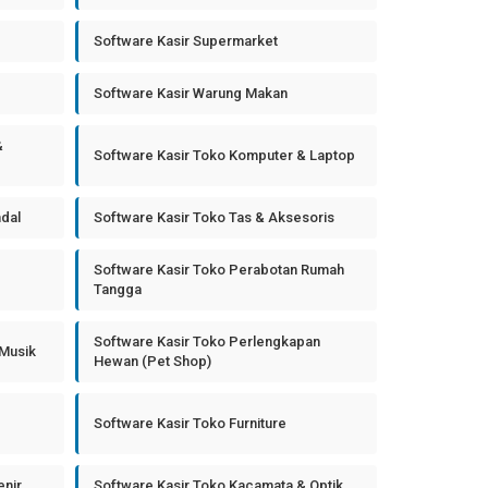
Software Kasir Supermarket
Software Kasir Warung Makan
&
Software Kasir Toko Komputer & Laptop
ndal
Software Kasir Toko Tas & Aksesoris
Software Kasir Toko Perabotan Rumah
Tangga
Software Kasir Toko Perlengkapan
 Musik
Hewan (Pet Shop)
Software Kasir Toko Furniture
enir
Software Kasir Toko Kacamata & Optik