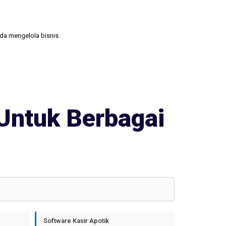
nda mengelola bisnis.
Untuk Berbagai
Software Kasir Apotik