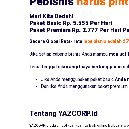
Pebisnis
harus pint
Mari Kita Bedah!
Paket Basic
Rp. 5.555 Per Hari
Paket Premium
Rp. 2.777 Per Hari P
Secara Global Rata- rata
laba bisnis adalah 2
Jika setiap cabang bisnis Anda mampu
menjual 1
Terus
tinggal dikurangi biaya berlangganan
sof
Jika Anda menggunakan paket basic
Anda 
Dan jika Anda menggunakan paket premium
Tentang YAZCORP.id
YAZCORP.id adalah aplikasi kasir terbaik online berbasis 