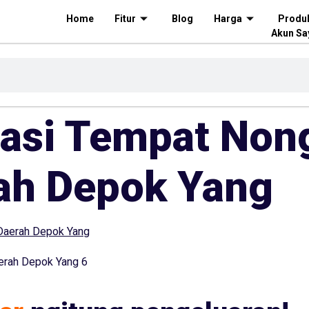
Home
Fitur
Blog
Harga
Produ
Akun Sa
asi Tempat Non
ah Depok Yang
erah Depok Yang 6