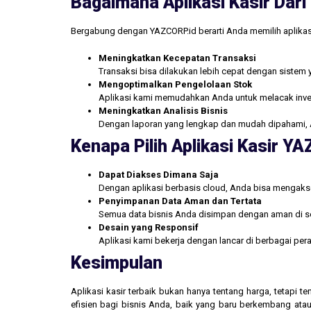
Bagaimana Aplikasi Kasir Da
Bergabung dengan YAZCORP.id berarti Anda memilih aplikas
Meningkatkan Kecepatan Transaksi
Transaksi bisa dilakukan lebih cepat dengan sistem 
Mengoptimalkan Pengelolaan Stok
Aplikasi kami memudahkan Anda untuk melacak inve
Meningkatkan Analisis Bisnis
Dengan laporan yang lengkap dan mudah dipahami, 
Kenapa Pilih Aplikasi Kasir Y
Dapat Diakses Dimana Saja
Dengan aplikasi berbasis cloud, Anda bisa mengakse
Penyimpanan Data Aman dan Tertata
Semua data bisnis Anda disimpan dengan aman di se
Desain yang Responsif
Aplikasi kami bekerja dengan lancar di berbagai pe
Kesimpulan
Aplikasi kasir terbaik bukan hanya tentang harga, tetapi
efisien bagi bisnis Anda, baik yang baru berkembang atau