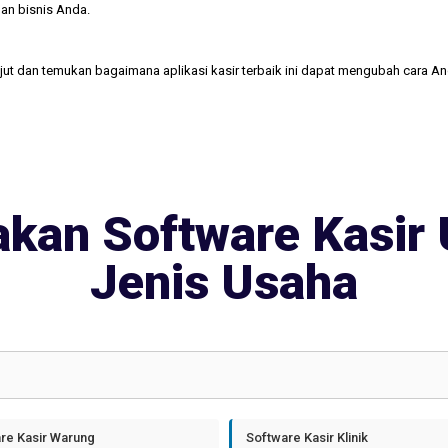
an bisnis Anda.
njut dan temukan bagaimana aplikasi kasir terbaik ini dapat mengubah cara A
kan Software Kasir 
Jenis Usaha
re Kasir Warung
Software Kasir Klinik