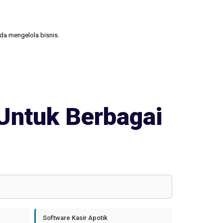
nda mengelola bisnis.
Untuk Berbagai
Software Kasir Apotik