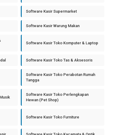
Software Kasir Supermarket
Software Kasir Warung Makan
&
Software Kasir Toko Komputer & Laptop
ndal
Software Kasir Toko Tas & Aksesoris
Software Kasir Toko Perabotan Rumah
Tangga
Software Kasir Toko Perlengkapan
 Musik
Hewan (Pet Shop)
Software Kasir Toko Furniture
enir
Software Kasir Toko Kacamata & Optik