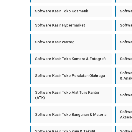
Software Kasir Toko Kosmetik
Softwa
Software Kasir Hypermarket
Softwa
Software Kasir Warteg
Softwa
Software Kasir Toko Kamera & Fotografi
Softwa
Softwa
Software Kasir Toko Peralatan Olahraga
& Ana
Software Kasir Toko Alat Tulis Kantor
Softwa
(ATK)
Softwa
Software Kasir Toko Bangunan & Material
Akseso
Software Kasir Toko Kain & Tekstil
Softwa