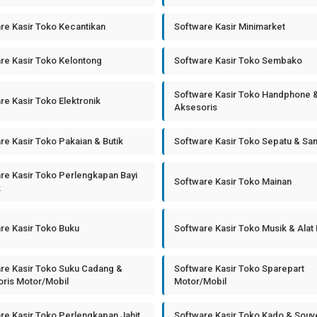
re Kasir Toko Kecantikan
Software Kasir Minimarket
re Kasir Toko Kelontong
Software Kasir Toko Sembako
Software Kasir Toko Handphone 
re Kasir Toko Elektronik
Aksesoris
re Kasir Toko Pakaian & Butik
Software Kasir Toko Sepatu & Sa
re Kasir Toko Perlengkapan Bayi
Software Kasir Toko Mainan
k
re Kasir Toko Buku
Software Kasir Toko Musik & Alat
re Kasir Toko Suku Cadang &
Software Kasir Toko Sparepart
ris Motor/Mobil
Motor/Mobil
re Kasir Toko Perlengkapan Jahit
Software Kasir Toko Kado & Souv