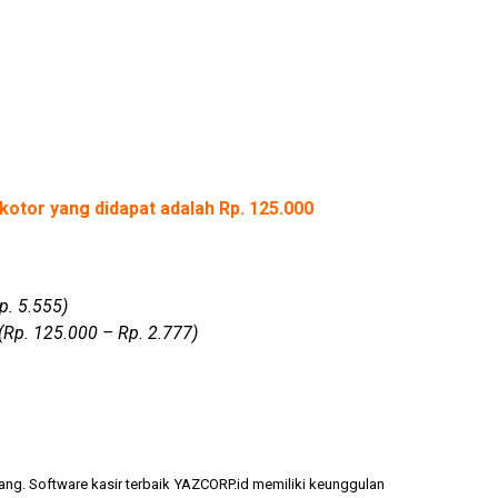
kotor yang didapat adalah Rp. 125.000
p. 5.555)
(Rp. 125.000 – Rp. 2.777)
ang. Software kasir terbaik YAZCORP.id memiliki keunggulan