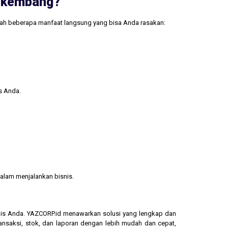
erkembang?
lah beberapa manfaat langsung yang bisa Anda rasakan:
s Anda.
alam menjalankan bisnis.
isnis Anda. YAZCORP.id menawarkan solusi yang lengkap dan
ransaksi, stok, dan laporan dengan lebih mudah dan cepat,