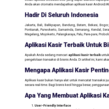
Anda akan otomatis mendapatkan aplikasi kasir Android/AP
Hadir Di Seluruh Indonesia
Jakarta, Bali, Balikpapan, Bandung, Batam, Bekasi, Bogo
Pontianak, Purwokerto, Samarinda, Semarang, Kendal, Seran
Magelang, Mojokerto, Palangkaraya, Palu, Pare-pare, Probo
Aplikasi Kasir Terbaik Untuk 
Apakah Anda sedang mencari
aplikasi kasir terbaik
untuk
pengelolaan transaksi di bisnis Anda. Di artikel ini, kami 
Mengapa Aplikasi Kasir Pentin
Aplikasi kasir bukan hanya alat untuk mencatat transaksi 
secara real-time. Bagi bisnis kecil hingga besar, penggun
Apa Yang Membuat Aplikasi Ka
User-Friendly Interface