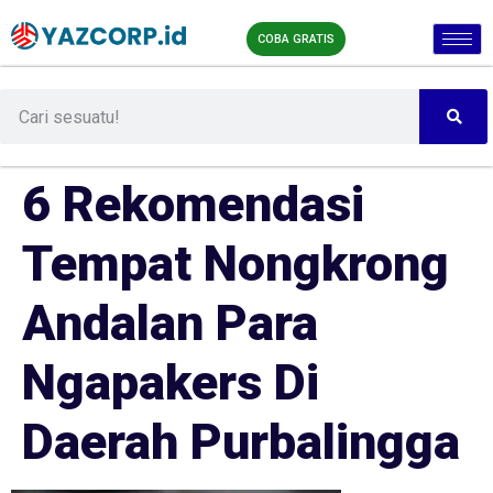
COBA GRATIS
6 Rekomendasi
Tempat Nongkrong
Andalan Para
Ngapakers Di
Daerah Purbalingga