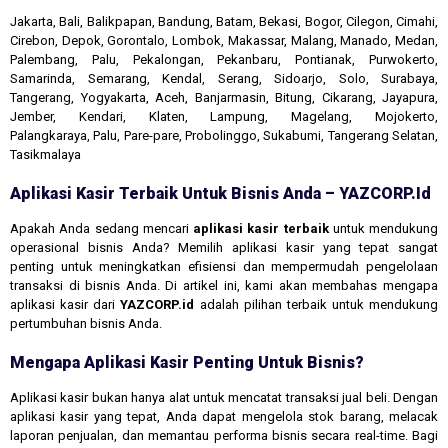
Jakarta, Bali, Balikpapan, Bandung, Batam, Bekasi, Bogor, Cilegon, Cimahi,
Cirebon, Depok, Gorontalo, Lombok, Makassar, Malang, Manado, Medan,
Palembang, Palu, Pekalongan, Pekanbaru, Pontianak, Purwokerto,
Samarinda, Semarang, Kendal, Serang, Sidoarjo, Solo, Surabaya,
Tangerang, Yogyakarta, Aceh, Banjarmasin, Bitung, Cikarang, Jayapura,
Jember, Kendari, Klaten, Lampung, Magelang, Mojokerto,
Palangkaraya, Palu, Pare-pare, Probolinggo, Sukabumi, Tangerang Selatan,
Tasikmalaya
Aplikasi Kasir Terbaik Untuk Bisnis Anda – YAZCORP.id
Apakah Anda sedang mencari
aplikasi kasir terbaik
untuk mendukung
operasional bisnis Anda? Memilih aplikasi kasir yang tepat sangat
penting untuk meningkatkan efisiensi dan mempermudah pengelolaan
transaksi di bisnis Anda. Di artikel ini, kami akan membahas mengapa
aplikasi kasir dari
YAZCORP.id
adalah pilihan terbaik untuk mendukung
pertumbuhan bisnis Anda.
Mengapa Aplikasi Kasir Penting Untuk Bisnis?
Aplikasi kasir bukan hanya alat untuk mencatat transaksi jual beli. Dengan
aplikasi kasir yang tepat, Anda dapat mengelola stok barang, melacak
laporan penjualan, dan memantau performa bisnis secara real-time. Bagi