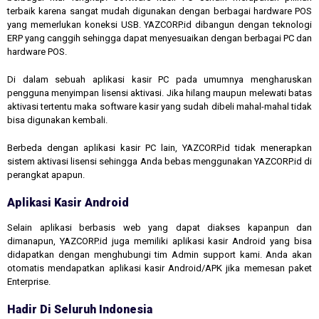
terbaik karena sangat mudah digunakan dengan berbagai hardware POS
yang memerlukan koneksi USB. YAZCORP.id dibangun dengan teknologi
ERP yang canggih sehingga dapat menyesuaikan dengan berbagai PC dan
hardware POS.
Di dalam sebuah aplikasi kasir PC pada umumnya mengharuskan
pengguna menyimpan lisensi aktivasi. Jika hilang maupun melewati batas
aktivasi tertentu maka software kasir yang sudah dibeli mahal-mahal tidak
bisa digunakan kembali.
Berbeda dengan aplikasi kasir PC lain, YAZCORP.id tidak menerapkan
sistem aktivasi lisensi sehingga Anda bebas menggunakan YAZCORP.id di
perangkat apapun.
Aplikasi Kasir Android
Selain aplikasi berbasis web yang dapat diakses kapanpun dan
dimanapun, YAZCORP.id juga memiliki aplikasi kasir Android yang bisa
didapatkan dengan menghubungi tim Admin support kami. Anda akan
otomatis mendapatkan aplikasi kasir Android/APK jika memesan paket
Enterprise.
Hadir Di Seluruh Indonesia