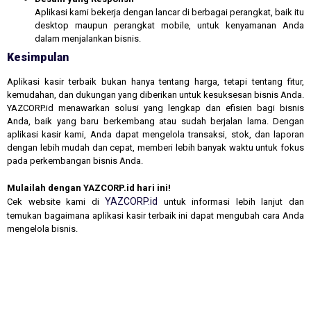
Aplikasi kami bekerja dengan lancar di berbagai perangkat, baik itu
desktop maupun perangkat mobile, untuk kenyamanan Anda
dalam menjalankan bisnis.
Kesimpulan
Aplikasi kasir terbaik bukan hanya tentang harga, tetapi tentang fitur,
kemudahan, dan dukungan yang diberikan untuk kesuksesan bisnis Anda.
YAZCORP.id menawarkan solusi yang lengkap dan efisien bagi bisnis
Anda, baik yang baru berkembang atau sudah berjalan lama. Dengan
aplikasi kasir kami, Anda dapat mengelola transaksi, stok, dan laporan
dengan lebih mudah dan cepat, memberi lebih banyak waktu untuk fokus
pada perkembangan bisnis Anda.
Mulailah dengan YAZCORP.id hari ini!
YAZCORP.id
Cek website kami di
untuk informasi lebih lanjut dan
temukan bagaimana aplikasi kasir terbaik ini dapat mengubah cara Anda
mengelola bisnis.