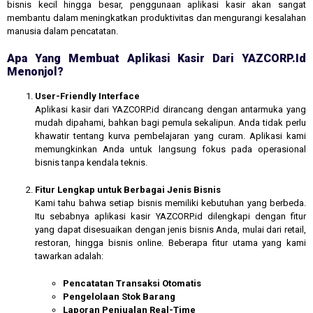
bisnis kecil hingga besar, penggunaan aplikasi kasir akan sangat
membantu dalam meningkatkan produktivitas dan mengurangi kesalahan
manusia dalam pencatatan.
Apa Yang Membuat Aplikasi Kasir Dari YAZCORP.id
Menonjol?
User-Friendly Interface
Aplikasi kasir dari YAZCORP.id dirancang dengan antarmuka yang
mudah dipahami, bahkan bagi pemula sekalipun. Anda tidak perlu
khawatir tentang kurva pembelajaran yang curam. Aplikasi kami
memungkinkan Anda untuk langsung fokus pada operasional
bisnis tanpa kendala teknis.
Fitur Lengkap untuk Berbagai Jenis Bisnis
Kami tahu bahwa setiap bisnis memiliki kebutuhan yang berbeda.
Itu sebabnya aplikasi kasir YAZCORP.id dilengkapi dengan fitur
yang dapat disesuaikan dengan jenis bisnis Anda, mulai dari retail,
restoran, hingga bisnis online. Beberapa fitur utama yang kami
tawarkan adalah:
Pencatatan Transaksi Otomatis
Pengelolaan Stok Barang
Laporan Penjualan Real-Time