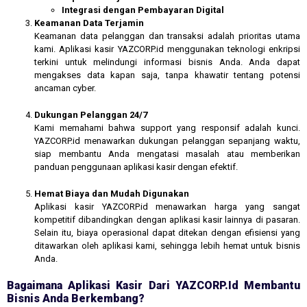
Integrasi dengan Pembayaran Digital
Keamanan Data Terjamin
Keamanan data pelanggan dan transaksi adalah prioritas utama
kami. Aplikasi kasir YAZCORP.id menggunakan teknologi enkripsi
terkini untuk melindungi informasi bisnis Anda. Anda dapat
mengakses data kapan saja, tanpa khawatir tentang potensi
ancaman cyber.
Dukungan Pelanggan 24/7
Kami memahami bahwa support yang responsif adalah kunci.
YAZCORP.id menawarkan dukungan pelanggan sepanjang waktu,
siap membantu Anda mengatasi masalah atau memberikan
panduan penggunaan aplikasi kasir dengan efektif.
Hemat Biaya dan Mudah Digunakan
Aplikasi kasir YAZCORP.id menawarkan harga yang sangat
kompetitif dibandingkan dengan aplikasi kasir lainnya di pasaran.
Selain itu, biaya operasional dapat ditekan dengan efisiensi yang
ditawarkan oleh aplikasi kami, sehingga lebih hemat untuk bisnis
Anda.
Bagaimana Aplikasi Kasir Dari YAZCORP.id Membantu
Bisnis Anda Berkembang?