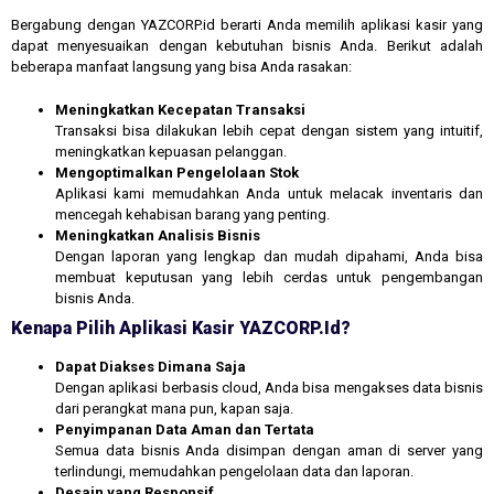
Bergabung dengan YAZCORP.id berarti Anda memilih aplikasi kasir yang
dapat menyesuaikan dengan kebutuhan bisnis Anda. Berikut adalah
beberapa manfaat langsung yang bisa Anda rasakan:
Meningkatkan Kecepatan Transaksi
Transaksi bisa dilakukan lebih cepat dengan sistem yang intuitif,
meningkatkan kepuasan pelanggan.
Mengoptimalkan Pengelolaan Stok
Aplikasi kami memudahkan Anda untuk melacak inventaris dan
mencegah kehabisan barang yang penting.
Meningkatkan Analisis Bisnis
Dengan laporan yang lengkap dan mudah dipahami, Anda bisa
membuat keputusan yang lebih cerdas untuk pengembangan
bisnis Anda.
Kenapa Pilih Aplikasi Kasir YAZCORP.id?
Dapat Diakses Dimana Saja
Dengan aplikasi berbasis cloud, Anda bisa mengakses data bisnis
dari perangkat mana pun, kapan saja.
Penyimpanan Data Aman dan Tertata
Semua data bisnis Anda disimpan dengan aman di server yang
terlindungi, memudahkan pengelolaan data dan laporan.
Desain yang Responsif