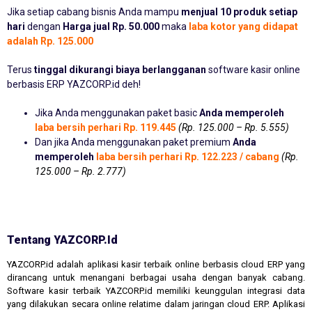
Jika setiap cabang bisnis Anda mampu
menjual 10 produk setiap
hari
dengan
Harga jual Rp. 50.000
maka
laba kotor yang didapat
adalah Rp. 125.000
Terus
tinggal dikurangi biaya berlangganan
software kasir online
berbasis ERP YAZCORP.id deh!
Jika Anda menggunakan paket basic
Anda memperoleh
laba bersih perhari Rp. 119.445
(Rp. 125.000 – Rp. 5.555)
Dan jika Anda menggunakan paket premium
Anda
memperoleh
laba bersih perhari Rp. 122.223 / cabang
(Rp.
125.000 – Rp. 2.777)
Tentang YAZCORP.id
YAZCORP.id adalah aplikasi kasir terbaik online berbasis cloud ERP yang
dirancang untuk menangani berbagai usaha dengan banyak cabang.
Software kasir terbaik YAZCORP.id memiliki keunggulan integrasi data
yang dilakukan secara online relatime dalam jaringan cloud ERP. Aplikasi