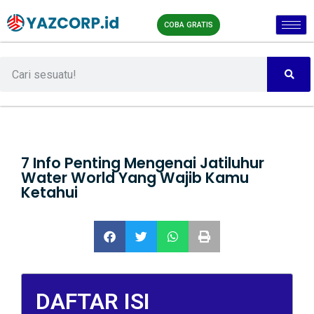
COBA GRATIS
7 Info Penting Mengenai Jatiluhur
Water World Yang Wajib Kamu
Ketahui
DAFTAR ISI