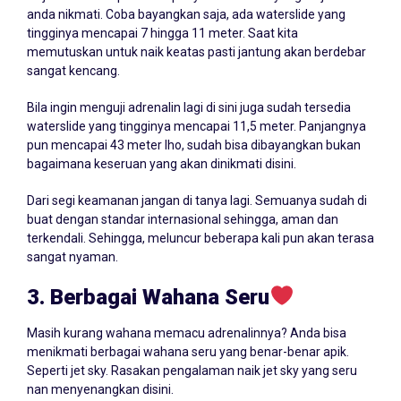
anda nikmati. Coba bayangkan saja, ada waterslide yang
tingginya mencapai 7 hingga 11 meter. Saat kita
memutuskan untuk naik keatas pasti jantung akan berdebar
sangat kencang.
Bila ingin menguji adrenalin lagi di sini juga sudah tersedia
waterslide yang tingginya mencapai 11,5 meter. Panjangnya
pun mencapai 43 meter lho, sudah bisa dibayangkan bukan
bagaimana keseruan yang akan dinikmati disini.
Dari segi keamanan jangan di tanya lagi. Semuanya sudah di
buat dengan standar internasional sehingga, aman dan
terkendali. Sehingga, meluncur beberapa kali pun akan terasa
sangat nyaman.
3. Berbagai Wahana Seru
Masih kurang wahana memacu adrenalinnya? Anda bisa
menikmati berbagai wahana seru yang benar-benar apik.
Seperti jet sky. Rasakan pengalaman naik jet sky yang seru
nan menyenangkan disini.