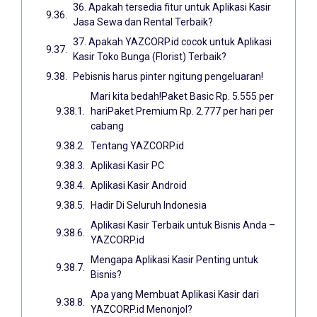
36. Apakah tersedia fitur untuk Aplikasi Kasir
Jasa Sewa dan Rental Terbaik?
37. Apakah YAZCORP.id cocok untuk Aplikasi
Kasir Toko Bunga (Florist) Terbaik?
Pebisnis harus pinter ngitung pengeluaran!
Mari kita bedah!Paket Basic Rp. 5.555 per
hariPaket Premium Rp. 2.777 per hari per
cabang
Tentang YAZCORP.id
Aplikasi Kasir PC
Aplikasi Kasir Android
Hadir Di Seluruh Indonesia
Aplikasi Kasir Terbaik untuk Bisnis Anda –
YAZCORP.id
Mengapa Aplikasi Kasir Penting untuk
Bisnis?
Apa yang Membuat Aplikasi Kasir dari
YAZCORP.id Menonjol?