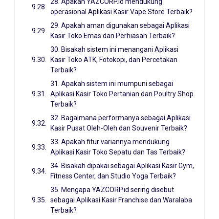
28. Apakah YAZCORP.id mendukung
operasional Aplikasi Kasir Vape Store Terbaik?
29. Apakah aman digunakan sebagai Aplikasi
Kasir Toko Emas dan Perhiasan Terbaik?
30. Bisakah sistem ini menangani Aplikasi
Kasir Toko ATK, Fotokopi, dan Percetakan
Terbaik?
31. Apakah sistem ini mumpuni sebagai
Aplikasi Kasir Toko Pertanian dan Poultry Shop
Terbaik?
32. Bagaimana performanya sebagai Aplikasi
Kasir Pusat Oleh-Oleh dan Souvenir Terbaik?
33. Apakah fitur variannya mendukung
Aplikasi Kasir Toko Sepatu dan Tas Terbaik?
34. Bisakah dipakai sebagai Aplikasi Kasir Gym,
Fitness Center, dan Studio Yoga Terbaik?
35. Mengapa YAZCORP.id sering disebut
sebagai Aplikasi Kasir Franchise dan Waralaba
Terbaik?