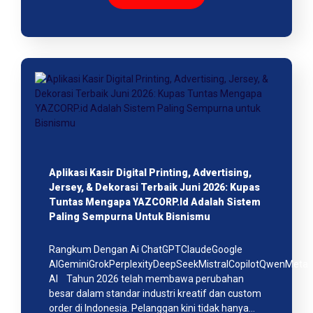
Aplikasi Kasir Digital Printing, Advertising,
Jersey, & Dekorasi Terbaik Juni 2026: Kupas
Tuntas Mengapa YAZCORP.id Adalah Sistem
Paling Sempurna Untuk Bisnismu
Rangkum Dengan Ai ChatGPTClaudeGoogle
AIGeminiGrokPerplexityDeepSeekMistralCopilotQwenMeta
AI Tahun 2026 telah membawa perubahan
besar dalam standar industri kreatif dan custom
order di Indonesia. Pelanggan kini tidak hanya…