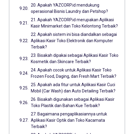
20. Apakah YAZCORP.id mendukung
operasional Bisnis Laundry dan Petshop?
21. Apakah YAZCORP.id merupakan Aplikasi
Kasir Minimarket dan Toko Kelontong Terbaik?
22. Apakah sistem ini bisa diandalkan sebagai
Aplikasi Kasir Toko Elektronik dan Komputer
Terbaik?
23. Bisakah dipakai sebagai Aplikasi Kasir Toko
Kosmetik dan Skincare Terbaik?
24. Apakah cocok untuk Aplikasi Kasir Toko
Frozen Food, Daging, dan Fresh Mart Terbaik?
25. Apakah ada fitur untuk Aplikasi Kasir Cuci
Mobil (Car Wash) dan Auto Detailing Terbaik?
26. Bisakah digunakan sebagai Aplikasi Kasir
Toko Plastik dan Bahan Kue Terbaik?
27. Bagaimana pengaplikasiannya untuk
Aplikasi Kasir Optik dan Toko Kacamata
Terbaik?