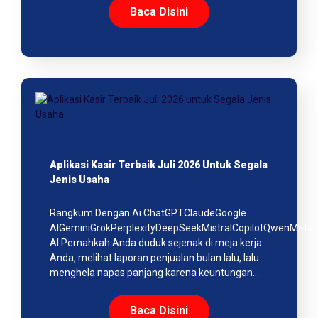
Baca Disini
Aplikasi Kasir Terbaik Juli 2026 Untuk Segala
Jenis Usaha
Rangkum Dengan Ai ChatGPTClaudeGoogle
AIGeminiGrokPerplexityDeepSeekMistralCopilotQwenMeta
AI Pernahkah Anda duduk sejenak di meja kerja
Anda, melihat laporan penjualan bulan lalu, lalu
menghela napas panjang karena keuntungan…
Baca Disini