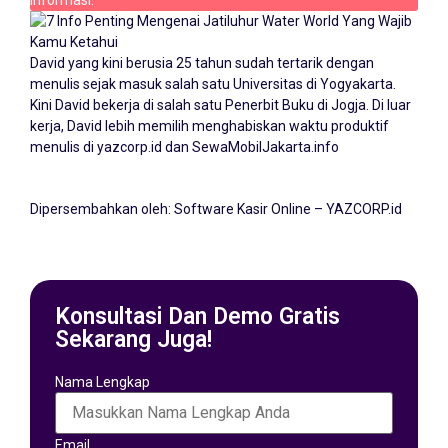
informasi:
David yang kini berusia 25 tahun sudah tertarik dengan
menulis sejak masuk salah satu Universitas di Yogyakarta.
Kini David bekerja di salah satu Penerbit Buku di Jogja. Di luar
kerja, David lebih memilih menghabiskan waktu produktif
menulis di yazcorp.id dan
SewaMobilJakarta.info
Dipersembahkan oleh:
Software Kasir Online – YAZCORP.id
Konsultasi Dan Demo Gratis
Sekarang Juga!
Nama Lengkap
Email