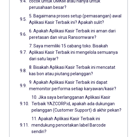
cocok untuk UMKM atau hanya untuk
perusahaan besar?
5. Bagaimana proses setup (pemasangan) awal
Aplikasi Kasir Terbaik ini? Apakah sulit?
6. Apakah Aplikasi Kasir Terbaik ini aman dari
peretasan dan virus Ransomware?
7. Saya memiliki 15 cabang toko. Bisakah
Aplikasi Kasir Terbaik ini mengelola semuanya
dari satu layar?
8. Bisakah Aplikasi Kasir Terbaik ini mencatat
kas bon atau piutang pelanggan?
9. Apakah Aplikasi Kasir Terbaik ini dapat
memonitor performa setiap karyawan/kasir?
10. Jika saya berlangganan Aplikasi Kasir
Terbaik YAZCORP.id, apakah ada dukungan
pelanggan (Customer Support) di akhir pekan?
11. Apakah Aplikasi Kasir Terbaik ini
mendukung pencetakan label Barcode
sendiri?