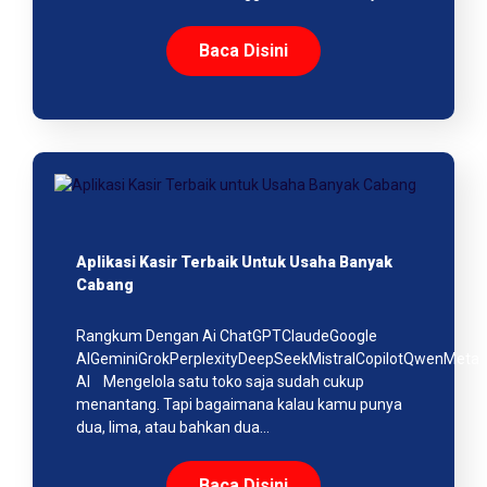
Baca Disini
Aplikasi Kasir Terbaik Untuk Usaha Banyak
Cabang
Rangkum Dengan Ai ChatGPTClaudeGoogle
AIGeminiGrokPerplexityDeepSeekMistralCopilotQwenMeta
AI Mengelola satu toko saja sudah cukup
menantang. Tapi bagaimana kalau kamu punya
dua, lima, atau bahkan dua…
Baca Disini