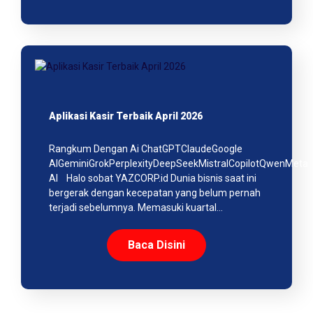
Aplikasi Kasir Terbaik April 2026
Rangkum Dengan Ai ChatGPTClaudeGoogle
AIGeminiGrokPerplexityDeepSeekMistralCopilotQwenMeta
AI Halo sobat YAZCORP.id Dunia bisnis saat ini
bergerak dengan kecepatan yang belum pernah
terjadi sebelumnya. Memasuki kuartal…
Baca Disini