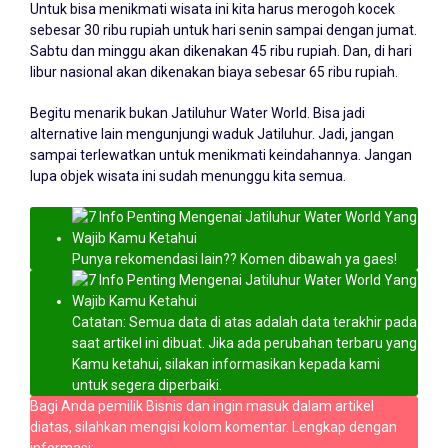
Untuk bisa menikmati wisata ini kita harus merogoh kocek
sebesar 30 ribu rupiah untuk hari senin sampai dengan jumat.
Sabtu dan minggu akan dikenakan 45 ribu rupiah. Dan, di hari
libur nasional akan dikenakan biaya sebesar 65 ribu rupiah.
Begitu menarik bukan Jatiluhur Water World. Bisa jadi
alternative lain mengunjungi waduk Jatiluhur. Jadi, jangan
sampai terlewatkan untuk menikmati keindahannya. Jangan
lupa objek wisata ini sudah menunggu kita semua.
Punya rekomendasi lain?? Komen dibawah ya gaes!
Catatan: Semua data di atas adalah data terakhir pada
saat artikel ini dibuat. Jika ada perubahan terbaru yang
Kamu ketahui, silakan informasikan kepada kami
untuk segera diperbaiki.
Bagi Anda pemilik Bisnis dan ingin masuk dalam artikel
diatas, silahkan mengisi kolom komentar. Lengkap dengan