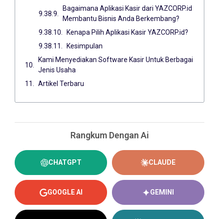
Bagaimana Aplikasi Kasir dari YAZCORP.id
Membantu Bisnis Anda Berkembang?
Kenapa Pilih Aplikasi Kasir YAZCORP.id?
Kesimpulan
Kami Menyediakan Software Kasir Untuk Berbagai
Jenis Usaha
Artikel Terbaru
Rangkum Dengan Ai
CHATGPT
CLAUDE
GOOGLE AI
GEMINI