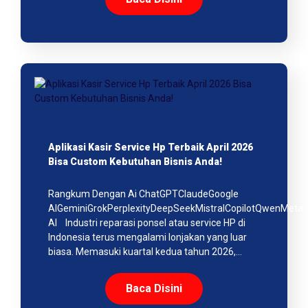
Aplikasi Kasir Service Hp Terbaik April 2026
Bisa Custom Kebutuhan Bisnis Anda!
Rangkum Dengan Ai ChatGPTClaudeGoogle
AIGeminiGrokPerplexityDeepSeekMistralCopilotQwenMeta
AI Industri reparasi ponsel atau service HP di
Indonesia terus mengalami lonjakan yang luar
biasa. Memasuki kuartal kedua tahun 2026,…
Baca Disini