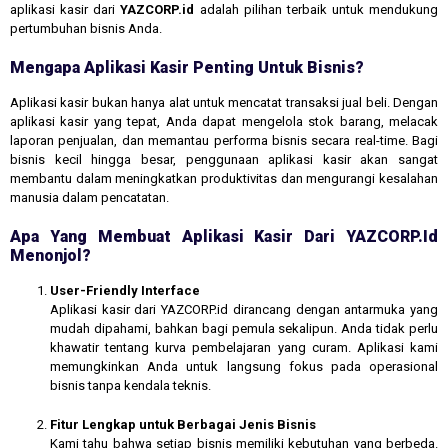
aplikasi kasir dari
YAZCORP.id
adalah pilihan terbaik untuk mendukung
pertumbuhan bisnis Anda.
Mengapa Aplikasi Kasir Penting Untuk Bisnis?
Aplikasi kasir bukan hanya alat untuk mencatat transaksi jual beli. Dengan
aplikasi kasir yang tepat, Anda dapat mengelola stok barang, melacak
laporan penjualan, dan memantau performa bisnis secara real-time. Bagi
bisnis kecil hingga besar, penggunaan aplikasi kasir akan sangat
membantu dalam meningkatkan produktivitas dan mengurangi kesalahan
manusia dalam pencatatan.
Apa Yang Membuat Aplikasi Kasir Dari YAZCORP.id
Menonjol?
User-Friendly Interface
Aplikasi kasir dari YAZCORP.id dirancang dengan antarmuka yang
mudah dipahami, bahkan bagi pemula sekalipun. Anda tidak perlu
khawatir tentang kurva pembelajaran yang curam. Aplikasi kami
memungkinkan Anda untuk langsung fokus pada operasional
bisnis tanpa kendala teknis.
Fitur Lengkap untuk Berbagai Jenis Bisnis
Kami tahu bahwa setiap bisnis memiliki kebutuhan yang berbeda.