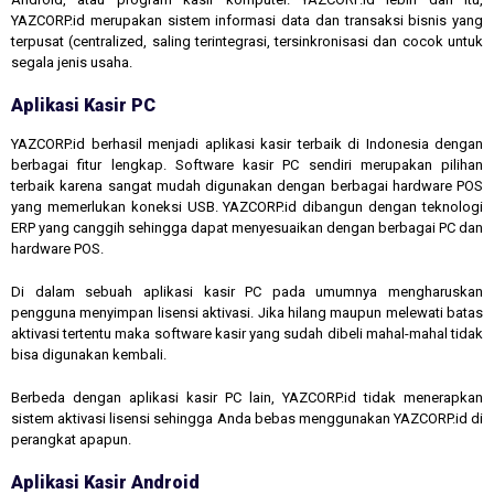
YAZCORP.id merupakan sistem informasi data dan transaksi bisnis yang
terpusat (centralized, saling terintegrasi, tersinkronisasi dan cocok untuk
segala jenis usaha.
Aplikasi Kasir PC
YAZCORP.id berhasil menjadi aplikasi kasir terbaik di Indonesia dengan
berbagai fitur lengkap. Software kasir PC sendiri merupakan pilihan
terbaik karena sangat mudah digunakan dengan berbagai hardware POS
yang memerlukan koneksi USB. YAZCORP.id dibangun dengan teknologi
ERP yang canggih sehingga dapat menyesuaikan dengan berbagai PC dan
hardware POS.
Di dalam sebuah aplikasi kasir PC pada umumnya mengharuskan
pengguna menyimpan lisensi aktivasi. Jika hilang maupun melewati batas
aktivasi tertentu maka software kasir yang sudah dibeli mahal-mahal tidak
bisa digunakan kembali.
Berbeda dengan aplikasi kasir PC lain, YAZCORP.id tidak menerapkan
sistem aktivasi lisensi sehingga Anda bebas menggunakan YAZCORP.id di
perangkat apapun.
Aplikasi Kasir Android