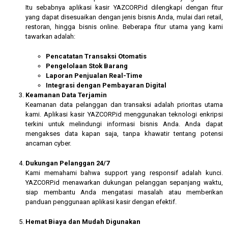
Itu sebabnya aplikasi kasir YAZCORP.id dilengkapi dengan fitur
yang dapat disesuaikan dengan jenis bisnis Anda, mulai dari retail,
restoran, hingga bisnis online. Beberapa fitur utama yang kami
tawarkan adalah:
Pencatatan Transaksi Otomatis
Pengelolaan Stok Barang
Laporan Penjualan Real-Time
Integrasi dengan Pembayaran Digital
Keamanan Data Terjamin
Keamanan data pelanggan dan transaksi adalah prioritas utama
kami. Aplikasi kasir YAZCORP.id menggunakan teknologi enkripsi
terkini untuk melindungi informasi bisnis Anda. Anda dapat
mengakses data kapan saja, tanpa khawatir tentang potensi
ancaman cyber.
Dukungan Pelanggan 24/7
Kami memahami bahwa support yang responsif adalah kunci.
YAZCORP.id menawarkan dukungan pelanggan sepanjang waktu,
siap membantu Anda mengatasi masalah atau memberikan
panduan penggunaan aplikasi kasir dengan efektif.
Hemat Biaya dan Mudah Digunakan