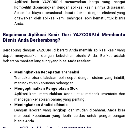
Aplikasi kasir YAZCORP.id menawarkan harga yang sangat
kompetitif dibandingkan dengan aplikasi kasir lainnya di pasaran.
Selain itu, biaya operasional dapat ditekan dengan efisiensi yang
ditawarkan oleh aplikasi kami, sehingga lebih hemat untuk bisnis
Anda.
Bagaimana Aplikasi Kasir Dari YAZCORP.id Membantu
Bisnis Anda Berkembang?
Bergabung dengan YAZCORP.id berarti Anda memilih aplikasi kasir yang
dapat menyesuaikan dengan kebutuhan bisnis Anda. Berikut adalah
beberapa manfaat langsung yang bisa Anda rasakan:
Meningkatkan Kecepatan Transaksi
Transaksi bisa dilakukan lebih cepat dengan sistem yang intuitif,
meningkatkan kepuasan pelanggan.
Mengoptimalkan Pengelolaan Stok
Aplikasi kami memudahkan Anda untuk melacak inventaris dan
mencegah kehabisan barang yang penting.
Meningkatkan Analisis Bisnis
Dengan laporan yang lengkap dan mudah dipahami, Anda bisa
membuat keputusan yang lebih cerdas untuk pengembangan
bisnis Anda.