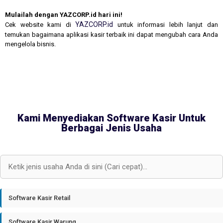
Mulailah dengan YAZCORP.id hari ini!
YAZCORP.id
Cek website kami di
untuk informasi lebih lanjut dan
temukan bagaimana aplikasi kasir terbaik ini dapat mengubah cara Anda
mengelola bisnis.
Kami Menyediakan Software Kasir Untuk
Berbagai Jenis Usaha
Software Kasir Retail
Software Kasir Warung