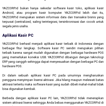
YAZCORP.id bukan hanya sekedar software kasir toko, aplikasi kasir
Android, atau program kasir komputer. YAZCORP.id lebih dari itu,
YAZCORP.id merupakan sistem informasi data dan transaksi bisnis yang
terpusat (centralized, saling terintegrasi, tersinkronisasi dan cocok untuk
segala jenis usaha.
Aplikasi Kasir PC
YAZCORP.id berhasil menjadi aplikasi kasir terbaik di Indonesia dengan
berbagai fitur lengkap. Software kasir PC sendiri merupakan pilihan
terbaik karena sangat mudah digunakan dengan berbagai hardware POS
yang memerlukan koneksi USB. YAZCORP.id dibangun dengan teknologi
ERP yang canggih sehingga dapat menyesuaikan dengan berbagai PC dan
hardware POS.
Di dalam sebuah aplikasi kasir PC pada umumnya mengharuskan
pengguna menyimpan lisensi aktivasi. Jika hilang maupun melewati batas
aktivasi tertentu maka software kasir yang sudah dibeli mahal-mahal tidak
bisa digunakan kembali.
Berbeda dengan aplikasi kasir PC lain, YAZCORP.id tidak menerapkan
sistem aktivasi lisensi sehingga Anda bebas menggunakan YAZCORP.id di