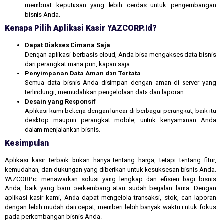
membuat keputusan yang lebih cerdas untuk pengembangan
bisnis Anda.
Kenapa Pilih Aplikasi Kasir YAZCORP.id?
Dapat Diakses Dimana Saja
Dengan aplikasi berbasis cloud, Anda bisa mengakses data bisnis
dari perangkat mana pun, kapan saja.
Penyimpanan Data Aman dan Tertata
Semua data bisnis Anda disimpan dengan aman di server yang
terlindungi, memudahkan pengelolaan data dan laporan.
Desain yang Responsif
Aplikasi kami bekerja dengan lancar di berbagai perangkat, baik itu
desktop maupun perangkat mobile, untuk kenyamanan Anda
dalam menjalankan bisnis.
Kesimpulan
Aplikasi kasir terbaik bukan hanya tentang harga, tetapi tentang fitur,
kemudahan, dan dukungan yang diberikan untuk kesuksesan bisnis Anda.
YAZCORP.id menawarkan solusi yang lengkap dan efisien bagi bisnis
Anda, baik yang baru berkembang atau sudah berjalan lama. Dengan
aplikasi kasir kami, Anda dapat mengelola transaksi, stok, dan laporan
dengan lebih mudah dan cepat, memberi lebih banyak waktu untuk fokus
pada perkembangan bisnis Anda.