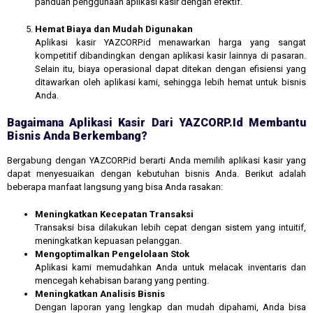
panduan penggunaan aplikasi kasir dengan efektif.
Hemat Biaya dan Mudah Digunakan
Aplikasi kasir YAZCORP.id menawarkan harga yang sangat
kompetitif dibandingkan dengan aplikasi kasir lainnya di pasaran.
Selain itu, biaya operasional dapat ditekan dengan efisiensi yang
ditawarkan oleh aplikasi kami, sehingga lebih hemat untuk bisnis
Anda.
Bagaimana Aplikasi Kasir Dari YAZCORP.id Membantu
Bisnis Anda Berkembang?
Bergabung dengan YAZCORP.id berarti Anda memilih aplikasi kasir yang
dapat menyesuaikan dengan kebutuhan bisnis Anda. Berikut adalah
beberapa manfaat langsung yang bisa Anda rasakan:
Meningkatkan Kecepatan Transaksi
Transaksi bisa dilakukan lebih cepat dengan sistem yang intuitif,
meningkatkan kepuasan pelanggan.
Mengoptimalkan Pengelolaan Stok
Aplikasi kami memudahkan Anda untuk melacak inventaris dan
mencegah kehabisan barang yang penting.
Meningkatkan Analisis Bisnis
Dengan laporan yang lengkap dan mudah dipahami, Anda bisa