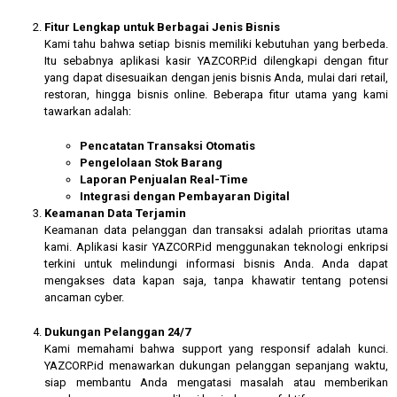
Fitur Lengkap untuk Berbagai Jenis Bisnis
Kami tahu bahwa setiap bisnis memiliki kebutuhan yang berbeda.
Itu sebabnya aplikasi kasir YAZCORP.id dilengkapi dengan fitur
yang dapat disesuaikan dengan jenis bisnis Anda, mulai dari retail,
restoran, hingga bisnis online. Beberapa fitur utama yang kami
tawarkan adalah:
Pencatatan Transaksi Otomatis
Pengelolaan Stok Barang
Laporan Penjualan Real-Time
Integrasi dengan Pembayaran Digital
Keamanan Data Terjamin
Keamanan data pelanggan dan transaksi adalah prioritas utama
kami. Aplikasi kasir YAZCORP.id menggunakan teknologi enkripsi
terkini untuk melindungi informasi bisnis Anda. Anda dapat
mengakses data kapan saja, tanpa khawatir tentang potensi
ancaman cyber.
Dukungan Pelanggan 24/7
Kami memahami bahwa support yang responsif adalah kunci.
YAZCORP.id menawarkan dukungan pelanggan sepanjang waktu,
siap membantu Anda mengatasi masalah atau memberikan