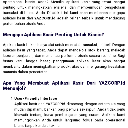
operasional bisnis Anda? Memilih aplikasi kasir yang tepat sangat
penting untuk meningkatkan efisiensi dan mempermudah pengelolaan
transaksi di bisnis Anda. Di artikel ini, kami akan membahas mengapa
aplikasi kasir dari
YAZCORP.id
adalah pilihan terbaik untuk mendukung
pertumbuhan bisnis Anda.
Mengapa Aplikasi Kasir Penting Untuk Bisnis?
Aplikasi kasir bukan hanya alat untuk mencatat transaksi jual beli. Dengan
aplikasi kasir yang tepat, Anda dapat mengelola stok barang, melacak
laporan penjualan, dan memantau performa bisnis secara real-time. Bagi
bisnis kecil hingga besar, penggunaan aplikasi kasir akan sangat
membantu dalam meningkatkan produktivitas dan mengurangi kesalahan
manusia dalam pencatatan.
Apa Yang Membuat Aplikasi Kasir Dari YAZCORP.id
Menonjol?
User-Friendly Interface
Aplikasi kasir dari YAZCORP.id dirancang dengan antarmuka yang
mudah dipahami, bahkan bagi pemula sekalipun. Anda tidak perlu
khawatir tentang kurva pembelajaran yang curam. Aplikasi kami
memungkinkan Anda untuk langsung fokus pada operasional
bisnis tanpa kendala teknis.