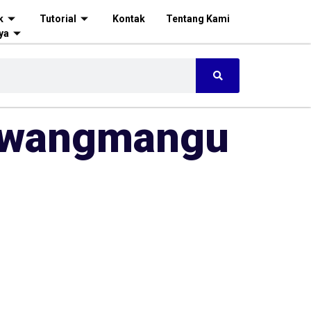
k
Tutorial
Kontak
Tentang Kami
ya
Tawangmangu