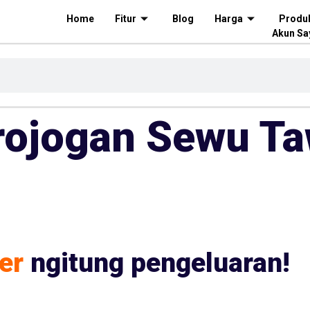
Home
Fitur
Blog
Harga
Produ
Akun Sa
Grojogan Sewu 
er
ngitung pengeluaran!