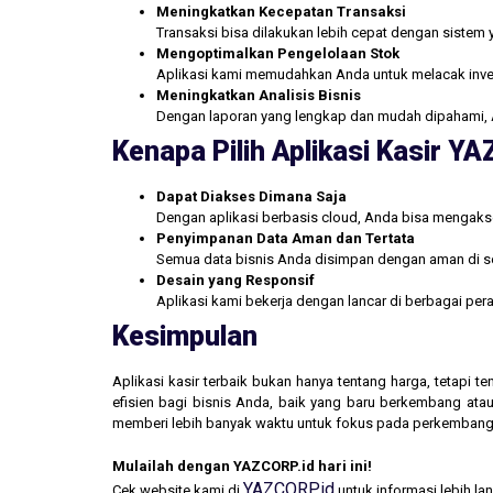
Meningkatkan Kecepatan Transaksi
Transaksi bisa dilakukan lebih cepat dengan sistem 
Mengoptimalkan Pengelolaan Stok
Aplikasi kami memudahkan Anda untuk melacak inve
Meningkatkan Analisis Bisnis
Dengan laporan yang lengkap dan mudah dipahami, 
Kenapa Pilih Aplikasi Kasir Y
Dapat Diakses Dimana Saja
Dengan aplikasi berbasis cloud, Anda bisa mengakse
Penyimpanan Data Aman dan Tertata
Semua data bisnis Anda disimpan dengan aman di se
Desain yang Responsif
Aplikasi kami bekerja dengan lancar di berbagai pe
Kesimpulan
Aplikasi kasir terbaik bukan hanya tentang harga, tetapi
efisien bagi bisnis Anda, baik yang baru berkembang atau
memberi lebih banyak waktu untuk fokus pada perkembang
Mulailah dengan YAZCORP.id hari ini!
YAZCORP.id
Cek website kami di
untuk informasi lebih la