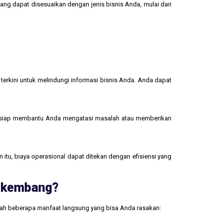
yang dapat disesuaikan dengan jenis bisnis Anda, mulai dari
terkini untuk melindungi informasi bisnis Anda. Anda dapat
 siap membantu Anda mengatasi masalah atau memberikan
 itu, biaya operasional dapat ditekan dengan efisiensi yang
erkembang?
lah beberapa manfaat langsung yang bisa Anda rasakan: