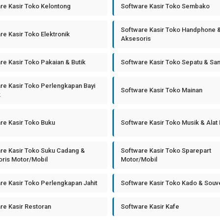
re Kasir Toko Kelontong
Software Kasir Toko Sembako
Software Kasir Toko Handphone 
re Kasir Toko Elektronik
Aksesoris
re Kasir Toko Pakaian & Butik
Software Kasir Toko Sepatu & Sa
re Kasir Toko Perlengkapan Bayi
Software Kasir Toko Mainan
k
re Kasir Toko Buku
Software Kasir Toko Musik & Alat
re Kasir Toko Suku Cadang &
Software Kasir Toko Sparepart
ris Motor/Mobil
Motor/Mobil
re Kasir Toko Perlengkapan Jahit
Software Kasir Toko Kado & Souv
re Kasir Restoran
Software Kasir Kafe