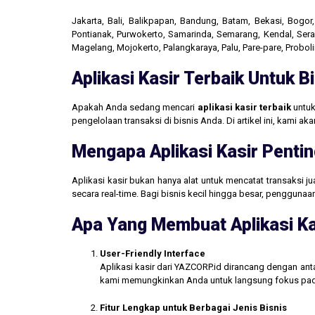
Jakarta, Bali, Balikpapan, Bandung, Batam, Bekasi, Bogo
Pontianak, Purwokerto, Samarinda, Semarang, Kendal, Seran
Magelang, Mojokerto, Palangkaraya, Palu, Pare-pare, Probo
Aplikasi Kasir Terbaik Untuk 
Apakah Anda sedang mencari
aplikasi kasir terbaik
untuk
pengelolaan transaksi di bisnis Anda. Di artikel ini, kami 
Mengapa Aplikasi Kasir Pentin
Aplikasi kasir bukan hanya alat untuk mencatat transaksi 
secara real-time. Bagi bisnis kecil hingga besar, penggun
Apa Yang Membuat Aplikasi Ka
User-Friendly Interface
Aplikasi kasir dari YAZCORP.id dirancang dengan an
kami memungkinkan Anda untuk langsung fokus pada 
Fitur Lengkap untuk Berbagai Jenis Bisnis