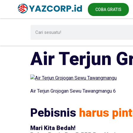
COBA GRATIS
Air Terjun 
Air Terjun Grojogan Sewu Tawangmangu 6
Pebisnis
harus pint
Mari Kita Bedah!