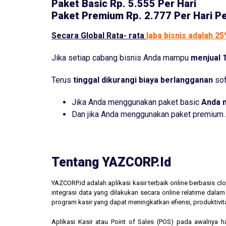
Paket Basic
Rp. 5.555 Per Hari
Paket Premium
Rp. 2.777 Per Hari P
Secara Global Rata- rata
laba bisnis adalah 2
Jika setiap cabang bisnis Anda mampu
menjual 1
Terus
tinggal dikurangi biaya berlangganan
sof
Jika Anda menggunakan paket basic
Anda 
Dan jika Anda menggunakan paket premium
Tentang YAZCORP.id
YAZCORP.id adalah aplikasi kasir terbaik online berbasis 
integrasi data yang dilakukan secara online relatime dal
program kasir yang dapat meningkatkan efiensi, produktivit
Aplikasi Kasir atau Point of Sales (POS) pada awalnya 