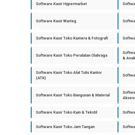
Software Kasir Hypermarket
Softwa
Software Kasir Warteg
Softwa
Software Kasir Toko Kamera & Fotografi
Softwa
Softwa
Software Kasir Toko Peralatan Olahraga
& Ana
Software Kasir Toko Alat Tulis Kantor
Softwa
(ATK)
Softwa
Software Kasir Toko Bangunan & Material
Akseso
Software Kasir Toko Kain & Tekstil
Softwa
Software Kasir Toko Jam Tangan
Softwa