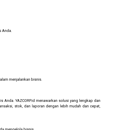
s Anda.
alam menjalankan bisnis.
isnis Anda. YAZCORP.id menawarkan solusi yang lengkap dan
ransaksi, stok, dan laporan dengan lebih mudah dan cepat,
nda mengelola bisnis.