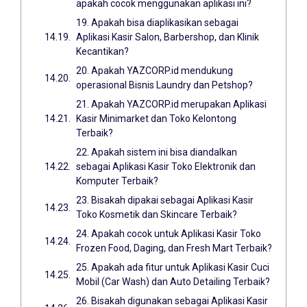
apakah cocok menggunakan aplikasi ini?
19. Apakah bisa diaplikasikan sebagai
Aplikasi Kasir Salon, Barbershop, dan Klinik
Kecantikan?
20. Apakah YAZCORP.id mendukung
operasional Bisnis Laundry dan Petshop?
21. Apakah YAZCORP.id merupakan Aplikasi
Kasir Minimarket dan Toko Kelontong
Terbaik?
22. Apakah sistem ini bisa diandalkan
sebagai Aplikasi Kasir Toko Elektronik dan
Komputer Terbaik?
23. Bisakah dipakai sebagai Aplikasi Kasir
Toko Kosmetik dan Skincare Terbaik?
24. Apakah cocok untuk Aplikasi Kasir Toko
Frozen Food, Daging, dan Fresh Mart Terbaik?
25. Apakah ada fitur untuk Aplikasi Kasir Cuci
Mobil (Car Wash) dan Auto Detailing Terbaik?
26. Bisakah digunakan sebagai Aplikasi Kasir