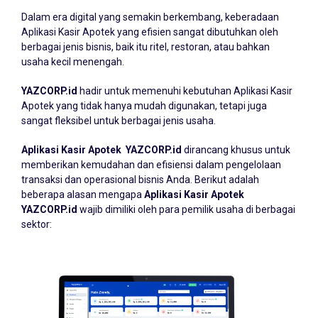
Dalam era digital yang semakin berkembang, keberadaan
Aplikasi Kasir Apotek
yang efisien sangat dibutuhkan oleh
berbagai jenis bisnis, baik itu ritel, restoran, atau bahkan
usaha kecil menengah.
YAZCORP.id
hadir untuk memenuhi kebutuhan Aplikasi Kasir
Apotek yang tidak hanya mudah digunakan, tetapi juga
sangat fleksibel untuk berbagai jenis usaha.
Aplikasi Kasir Apotek YAZCORP.id
dirancang khusus untuk
memberikan kemudahan dan efisiensi dalam pengelolaan
transaksi dan operasional bisnis Anda. Berikut adalah
beberapa alasan mengapa
Aplikasi Kasir Apotek
YAZCORP.id
wajib dimiliki oleh para pemilik usaha di berbagai
sektor: