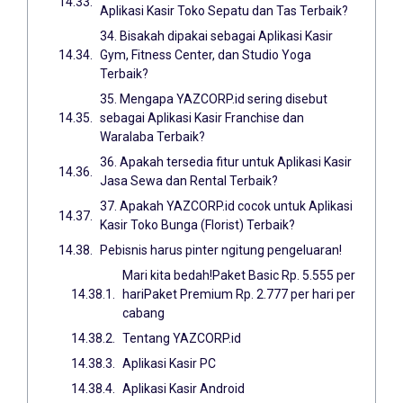
Aplikasi Kasir Toko Sepatu dan Tas Terbaik?
34. Bisakah dipakai sebagai Aplikasi Kasir
Gym, Fitness Center, dan Studio Yoga
Terbaik?
35. Mengapa YAZCORP.id sering disebut
sebagai Aplikasi Kasir Franchise dan
Waralaba Terbaik?
36. Apakah tersedia fitur untuk Aplikasi Kasir
Jasa Sewa dan Rental Terbaik?
37. Apakah YAZCORP.id cocok untuk Aplikasi
Kasir Toko Bunga (Florist) Terbaik?
Pebisnis harus pinter ngitung pengeluaran!
Mari kita bedah!Paket Basic Rp. 5.555 per
hariPaket Premium Rp. 2.777 per hari per
cabang
Tentang YAZCORP.id
Aplikasi Kasir PC
Aplikasi Kasir Android