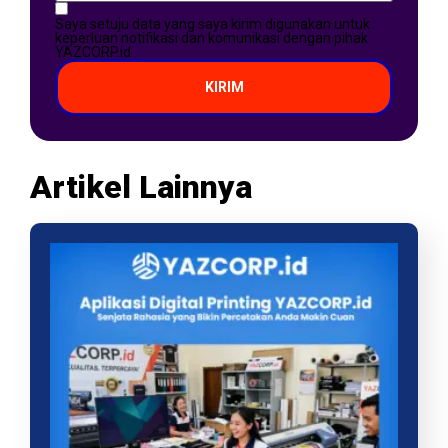
Saya setuju data yang saya kirim digunakan untuk
keperluan notifikasi dan komunikasi dengan pihak
YAZCORP.id
KIRIM
Artikel Lainnya