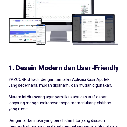
1.
Desain Modern dan User-Friendly
YAZCORP.id hadir dengan tampilan Aplikasi Kasir Apotek
yang sederhana, mudah dipahami, dan mudah digunakan.
Sistem ini dirancang agar pemilik usaha dan staf dapat
langsung menggunakannya tanpa memerlukan pelatihan
yang rumit.
Dengan antarmuka yang bersih dan fitur yang disusun
dengan baik, pengguna dapat mengakses semua fitur utama