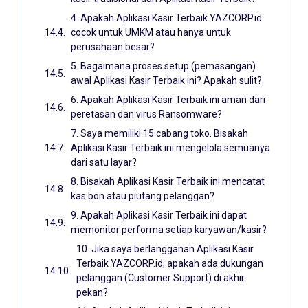
4. Apakah Aplikasi Kasir Terbaik YAZCORP.id
cocok untuk UMKM atau hanya untuk
perusahaan besar?
5. Bagaimana proses setup (pemasangan)
awal Aplikasi Kasir Terbaik ini? Apakah sulit?
6. Apakah Aplikasi Kasir Terbaik ini aman dari
peretasan dan virus Ransomware?
7. Saya memiliki 15 cabang toko. Bisakah
Aplikasi Kasir Terbaik ini mengelola semuanya
dari satu layar?
8. Bisakah Aplikasi Kasir Terbaik ini mencatat
kas bon atau piutang pelanggan?
9. Apakah Aplikasi Kasir Terbaik ini dapat
memonitor performa setiap karyawan/kasir?
10. Jika saya berlangganan Aplikasi Kasir
Terbaik YAZCORP.id, apakah ada dukungan
pelanggan (Customer Support) di akhir
pekan?