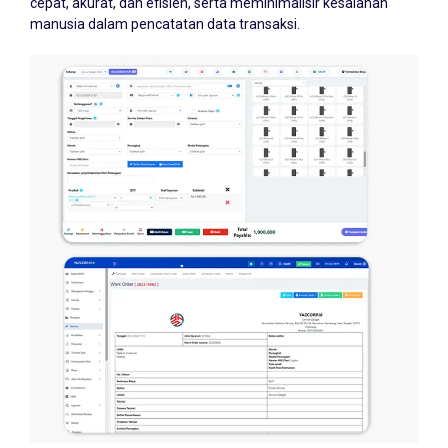
cepat, akurat, dan efisien, serta meminimalisir kesalahan
manusia dalam pencatatan data transaksi.