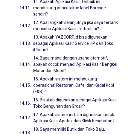
11. Apakah Aplikasi Kasir Terbaik ini
mendukung pencetakan label Barcode
sendiri?
12. Apa langkah selanjutnya jika saya tertarik
mencoba Aplikasi Kasir Terbaik ini?
13. Apakah YAZCORP.id bisa digunakan
sebagai Aplikasi Kasir Service HP dan Toko
iPhone?
14. Bagaimana dengan usaha otomotif,
apakah cocok menjadi Aplikasi Kasir Bengkel
Motor dan Mobil?
15. Apakah sistem ini mendukung
operasional Restoran, Cafe, dan Kedai Kopi
(F&B)?
16. Bisakah digunakan sebagai Aplikasi Kasir
Toko Bangunan dan Grosir?
17. Apakah sistem ini bisa digunakan untuk
Aplikasi Kasir Apotek dan Klinik Kesehatan?
18. Saya memiliki Butik dan Toko Baju,