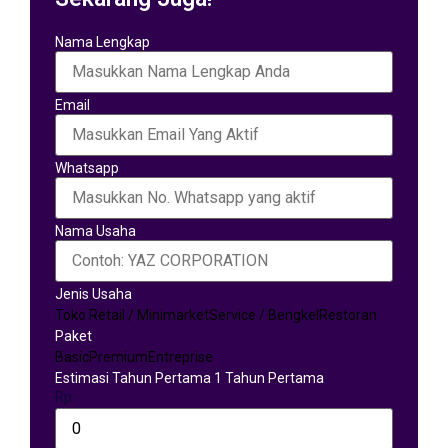
Nama Lengkap
Email
Whatsapp
Nama Usaha
Jenis Usaha
Toko Retail / Minimarket
Service / Bengkel
Restoran
Paket
Basic
Premium
Entreprise
Estimasi Tahun Pertama 1 Tahun Pertama
Rp