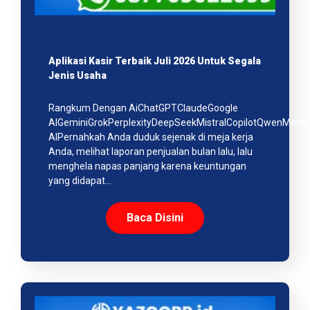
Aplikasi Kasir Terbaik Juli 2026 Untuk Segala
Jenis Usaha
Rangkum Dengan AiChatGPTClaudeGoogle
AIGeminiGrokPerplexityDeepSeekMistralCopilotQwenMeta
AIPernahkah Anda duduk sejenak di meja kerja
Anda, melihat laporan penjualan bulan lalu, lalu
menghela napas panjang karena keuntungan
yang didapat…
Baca Disini