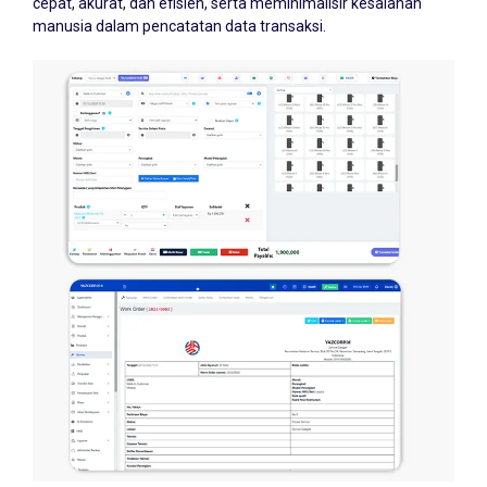
cepat, akurat, dan efisien, serta meminimalisir kesalahan
manusia dalam pencatatan data transaksi.