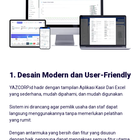
1.
Desain Modern dan User-Friendly
YAZCORP.id hadir dengan tampilan Aplikasi Kasir Dari Excel
yang sederhana, mudah dipahami, dan mudah digunakan.
Sistem ini dirancang agar pemilik usaha dan staf dapat
langsung menggunakannya tanpa memerlukan pelatihan
yang rumit.
Dengan antarmuka yang bersih dan fitur yang disusun
dengan baik, pengguna dapat mengakses semua fitur utama