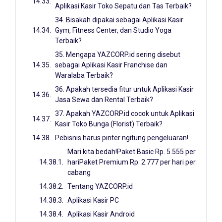
Aplikasi Kasir Toko Sepatu dan Tas Terbaik?
34. Bisakah dipakai sebagai Aplikasi Kasir
Gym, Fitness Center, dan Studio Yoga
Terbaik?
35. Mengapa YAZCORP.id sering disebut
sebagai Aplikasi Kasir Franchise dan
Waralaba Terbaik?
36. Apakah tersedia fitur untuk Aplikasi Kasir
Jasa Sewa dan Rental Terbaik?
37. Apakah YAZCORP.id cocok untuk Aplikasi
Kasir Toko Bunga (Florist) Terbaik?
Pebisnis harus pinter ngitung pengeluaran!
Mari kita bedah!Paket Basic Rp. 5.555 per
hariPaket Premium Rp. 2.777 per hari per
cabang
Tentang YAZCORP.id
Aplikasi Kasir PC
Aplikasi Kasir Android