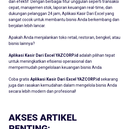
dan efektif. Dengan berbagai fitur unggulan seperti transaksi
cepat, manajemen stok, laporan keuangan real-time, dan
dukungan pelanggan 24 jam, Aplikasi Kasir Dari Excel yang
sangat cocok untuk membantu bisnis Anda berkembang dan
berjalan lebih lancar.
Apakah Anda menjalankan toko retail, restoran, bengkel, atau
bisnis lainnya?
Aplikasi Kasir Dari Excel YAZCORP.id
adalah pilihan tepat
untuk meningkatkan efisiensi operasional dan
mempermudah pengelolaan keuangan bisnis Anda.
Coba gratis
Aplikasi Kasir Dari Excel YAZCORP.id
sekarang
juga dan rasakan kemudahan dalam mengelola bisnis Anda
secara lebih modern dan profesional!
AKSES ARTIKEL
PENTING: