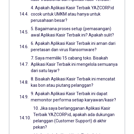
4. Apakah Aplikasi Kasir Terbaik YAZCORP.id
cocok untuk UMKM atau hanya untuk
perusahaan besar?
5. Bagaimana proses setup (pemasangan)
awal Aplikasi Kasir Terbaik ini? Apakah sulit?
6. Apakah Aplikasi Kasir Terbaik ini aman dari
peretasan dan virus Ransomware?
7. Saya memiliki 15 cabang toko. Bisakah
Aplikasi Kasir Terbaik ini mengelola semuanya
dari satu layar?
8. Bisakah Aplikasi Kasir Terbaik ini mencatat
kas bon atau piutang pelanggan?
9. Apakah Aplikasi Kasir Terbaik ini dapat
memonitor performa setiap karyawan/kasir?
10. Jika saya berlangganan Aplikasi Kasir
Terbaik YAZCORP.id, apakah ada dukungan
pelanggan (Customer Support) di akhir
pekan?