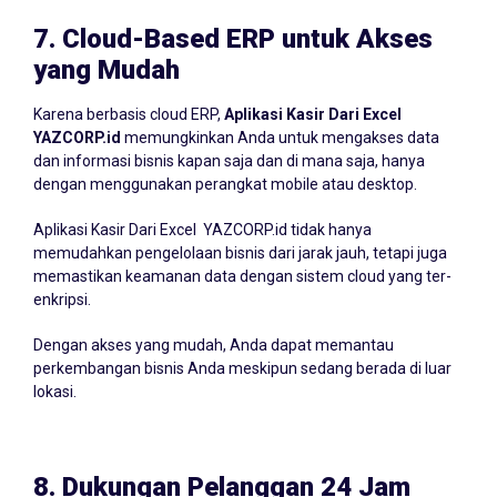
7.
Cloud-Based ERP untuk Akses
yang Mudah
Karena berbasis cloud ERP,
Aplikasi Kasir Dari Excel
YAZCORP.id
memungkinkan Anda untuk mengakses data
dan informasi bisnis kapan saja dan di mana saja, hanya
dengan menggunakan perangkat mobile atau desktop.
Aplikasi Kasir Dari Excel YAZCORP.id tidak hanya
memudahkan pengelolaan bisnis dari jarak jauh, tetapi juga
memastikan keamanan data dengan sistem cloud yang ter-
enkripsi.
Dengan akses yang mudah, Anda dapat memantau
perkembangan bisnis Anda meskipun sedang berada di luar
lokasi.
8.
Dukungan Pelanggan 24 Jam