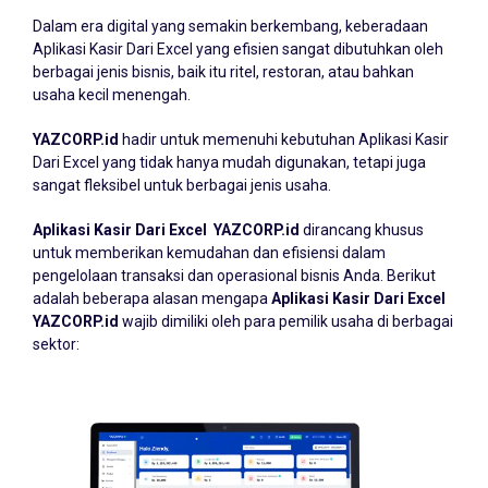
Dalam era digital yang semakin berkembang, keberadaan
Aplikasi Kasir Dari Excel
yang efisien sangat dibutuhkan oleh
berbagai jenis bisnis, baik itu ritel, restoran, atau bahkan
usaha kecil menengah.
YAZCORP.id
hadir untuk memenuhi kebutuhan Aplikasi Kasir
Dari Excel yang tidak hanya mudah digunakan, tetapi juga
sangat fleksibel untuk berbagai jenis usaha.
Aplikasi Kasir Dari Excel YAZCORP.id
dirancang khusus
untuk memberikan kemudahan dan efisiensi dalam
pengelolaan transaksi dan operasional bisnis Anda. Berikut
adalah beberapa alasan mengapa
Aplikasi Kasir Dari Excel
YAZCORP.id
wajib dimiliki oleh para pemilik usaha di berbagai
sektor: