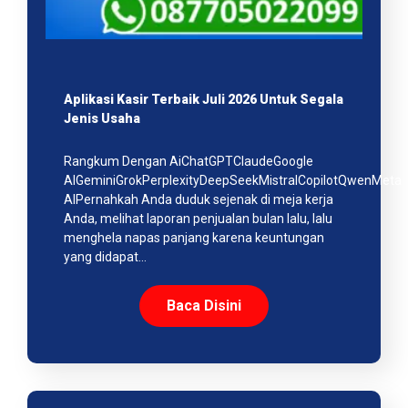
Aplikasi Kasir Terbaik Juli 2026 Untuk Segala
Jenis Usaha
Rangkum Dengan AiChatGPTClaudeGoogle
AIGeminiGrokPerplexityDeepSeekMistralCopilotQwenMeta
AIPernahkah Anda duduk sejenak di meja kerja
Anda, melihat laporan penjualan bulan lalu, lalu
menghela napas panjang karena keuntungan
yang didapat…
Baca Disini