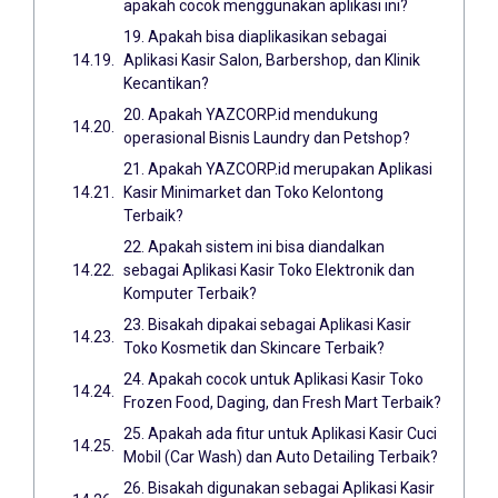
apakah cocok menggunakan aplikasi ini?
19. Apakah bisa diaplikasikan sebagai
Aplikasi Kasir Salon, Barbershop, dan Klinik
Kecantikan?
20. Apakah YAZCORP.id mendukung
operasional Bisnis Laundry dan Petshop?
21. Apakah YAZCORP.id merupakan Aplikasi
Kasir Minimarket dan Toko Kelontong
Terbaik?
22. Apakah sistem ini bisa diandalkan
sebagai Aplikasi Kasir Toko Elektronik dan
Komputer Terbaik?
23. Bisakah dipakai sebagai Aplikasi Kasir
Toko Kosmetik dan Skincare Terbaik?
24. Apakah cocok untuk Aplikasi Kasir Toko
Frozen Food, Daging, dan Fresh Mart Terbaik?
25. Apakah ada fitur untuk Aplikasi Kasir Cuci
Mobil (Car Wash) dan Auto Detailing Terbaik?
26. Bisakah digunakan sebagai Aplikasi Kasir