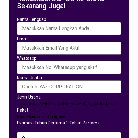
Sekarang Juga!
Nama Lengkap
Email
Whatsapp
Nama Usaha
Jenis Usaha
Toko Retail / Minimarket
Service / Bengkel
Restoran
Paket
Basic
Premium
Entreprise
Estimasi Tahun Pertama 1 Tahun Pertama
Rp