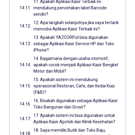
11. Apakah Aplikasi Kasir Terbaik ini
mendukung pencetakan label Barcode
sendiri?
12. Apa langkah selanjutnya jika saya tertarik
mencoba Aplikasi Kasir Terbaik ini?
13. Apakah YAZCORP.id bisa digunakan
sebagai Aplikasi Kasir Service HP dan Toko
iPhone?
14. Bagaimana dengan usaha otomotif,
apakah cocok menjadi Aplikasi Kasir Bengkel
Motor dan Mobil?
15. Apakah sistem ini mendukung
operasional Restoran, Cafe, dan Kedai Kopi
(F&B)?
16. Bisakah digunakan sebagai Aplikasi Kasir
Toko Bangunan dan Grosir?
17. Apakah sistem ini bisa digunakan untuk
Aplikasi Kasir Apotek dan Klinik Kesehatan?
18. Saya memiliki Butik dan Toko Baju,