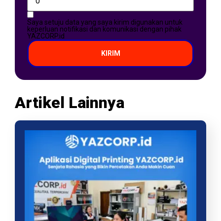
Saya setuju data yang saya kirim digunakan untuk
keperluan notifikasi dan komunikasi dengan pihak
YAZCORP.id
KIRIM
Artikel Lainnya