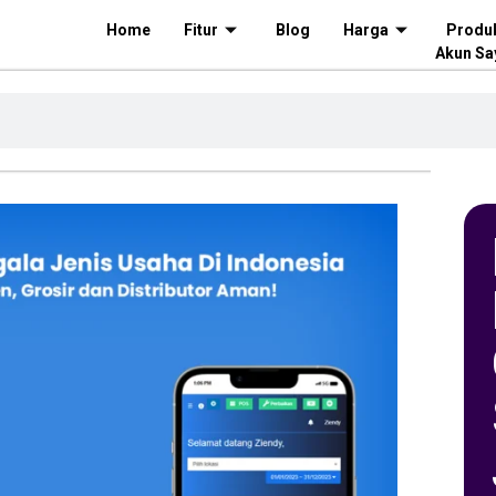
Home
Fitur
Blog
Harga
Produ
Akun Sa