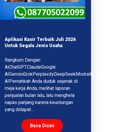
Aplikasi Kasir Terbaik Juli 2026
Untuk Segala Jenis Usaha
Rangkum Dengan
AiChatGPTClaudeGoogle
AIGeminiGrokPerplexityDeepSeekMistralCopilotQwenMeta
AIPernahkah Anda duduk sejenak di
meja kerja Anda, melihat laporan
penjualan bulan lalu, lalu menghela
napas panjang karena keuntungan
yang didapat…
Baca Disini