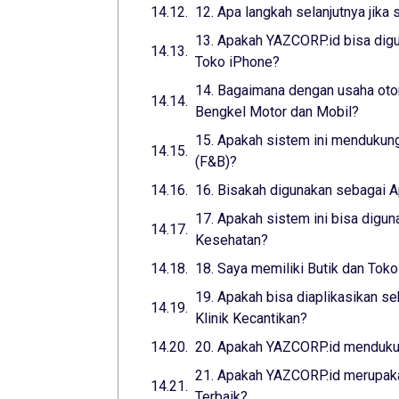
12. Apa langkah selanjutnya jika 
13. Apakah YAZCORP.id bisa digu
Toko iPhone?
14. Bagaimana dengan usaha otom
Bengkel Motor dan Mobil?
15. Apakah sistem ini mendukung
(F&B)?
16. Bisakah digunakan sebagai A
17. Apakah sistem ini bisa digun
Kesehatan?
18. Saya memiliki Butik dan Toko
19. Apakah bisa diaplikasikan se
Klinik Kecantikan?
20. Apakah YAZCORP.id mendukun
21. Apakah YAZCORP.id merupaka
Terbaik?