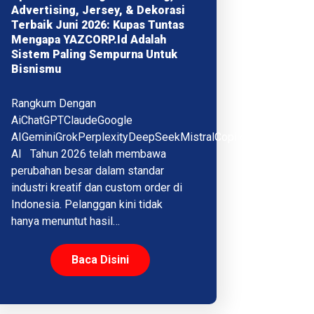
Advertising, Jersey, & Dekorasi
Terbaik Juni 2026: Kupas Tuntas
Mengapa YAZCORP.id Adalah
Sistem Paling Sempurna Untuk
Bisnismu
Rangkum Dengan
AiChatGPTClaudeGoogle
AIGeminiGrokPerplexityDeepSeekMistralCopilotQwenMeta
AI Tahun 2026 telah membawa
perubahan besar dalam standar
industri kreatif dan custom order di
Indonesia. Pelanggan kini tidak
hanya menuntut hasil…
Baca Disini