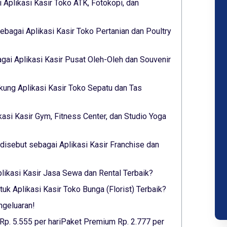
 Aplikasi Kasir Toko ATK, Fotokopi, dan
ebagai Aplikasi Kasir Toko Pertanian dan Poultry
ai Aplikasi Kasir Pusat Oleh-Oleh dan Souvenir
ukung Aplikasi Kasir Toko Sepatu dan Tas
kasi Kasir Gym, Fitness Center, dan Studio Yoga
isebut sebagai Aplikasi Kasir Franchise dan
Aplikasi Kasir Jasa Sewa dan Rental Terbaik?
k Aplikasi Kasir Toko Bunga (Florist) Terbaik?
ngeluaran!
 Rp. 5.555 per hariPaket Premium Rp. 2.777 per