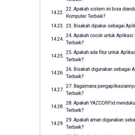
22. Apakah sistem ini bisa diand
Komputer Terbaik?
23. Bisakah dipakai sebagai Apl
24. Apakah cocok untuk Aplikasi
Terbaik?
25. Apakah ada fitur untuk Aplika
Terbaik?
26. Bisakah digunakan sebagai A
Terbaik?
27. Bagaimana pengaplikasiannya
Terbaik?
28. Apakah YAZCORP.id mendukun
Terbaik?
29. Apakah aman digunakan seba
Terbaik?