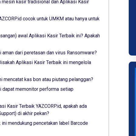
mesin kasir tradisional dan Aplikasi Kasir
 YAZCORP.id cocok untuk UMKM atau hanya untuk
angan) awal Aplikasi Kasir Terbaik ini? Apakah
ini aman dari peretasan dan virus Ransomware?
isakah Aplikasi Kasir Terbaik ini mengelola
ini mencatat kas bon atau piutang pelanggan?
ini dapat memonitor performa setiap
asi Kasir Terbaik YAZCORP.id, apakah ada
pport) di akhir pekan?
ik ini mendukung pencetakan label Barcode