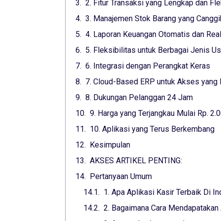
2. Fitur Transaksi yang Lengkap dan Fle
3. Manajemen Stok Barang yang Canggi
4. Laporan Keuangan Otomatis dan Rea
5. Fleksibilitas untuk Berbagai Jenis U
6. Integrasi dengan Perangkat Keras
7. Cloud-Based ERP untuk Akses yang
8. Dukungan Pelanggan 24 Jam
9. Harga yang Terjangkau Mulai Rp. 2.0
10. Aplikasi yang Terus Berkembang
Kesimpulan
AKSES ARTIKEL PENTING:
Pertanyaan Umum
1. Apa Aplikasi Kasir Terbaik Di I
2. Bagaimana Cara Mendapatakan A