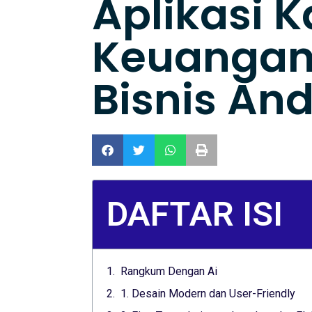
Aplikasi K
Keuangan
Bisnis An
DAFTAR ISI
Rangkum Dengan Ai
1. Desain Modern dan User-Friendly