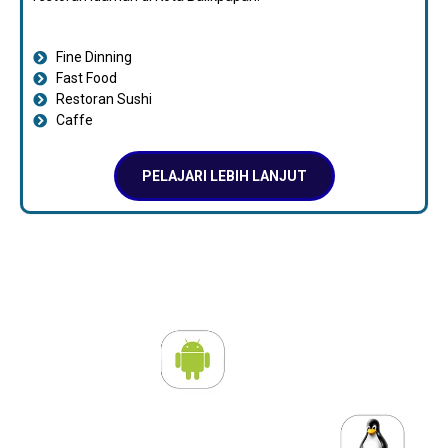
Fine Dinning
Fast Food
Restoran Sushi
Caffe
PELAJARI LEBIH LANJUT