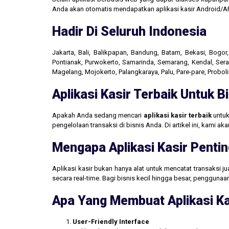
Anda akan otomatis mendapatkan aplikasi kasir Android/AP
Hadir Di Seluruh Indonesia
Jakarta, Bali, Balikpapan, Bandung, Batam, Bekasi, Bogo
Pontianak, Purwokerto, Samarinda, Semarang, Kendal, Seran
Magelang, Mojokerto, Palangkaraya, Palu, Pare-pare, Probo
Aplikasi Kasir Terbaik Untuk 
Apakah Anda sedang mencari
aplikasi kasir terbaik
untuk
pengelolaan transaksi di bisnis Anda. Di artikel ini, kami 
Mengapa Aplikasi Kasir Pentin
Aplikasi kasir bukan hanya alat untuk mencatat transaksi 
secara real-time. Bagi bisnis kecil hingga besar, penggun
Apa Yang Membuat Aplikasi Ka
User-Friendly Interface