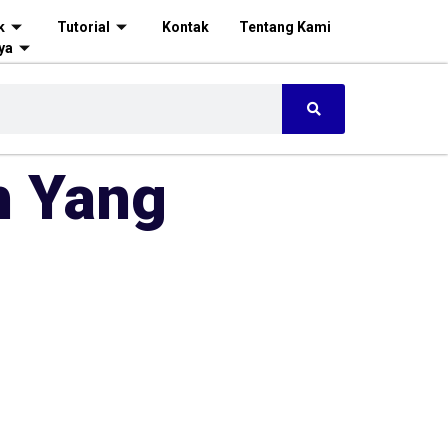
k
Tutorial
Kontak
Tentang Kami
ya
h Yang