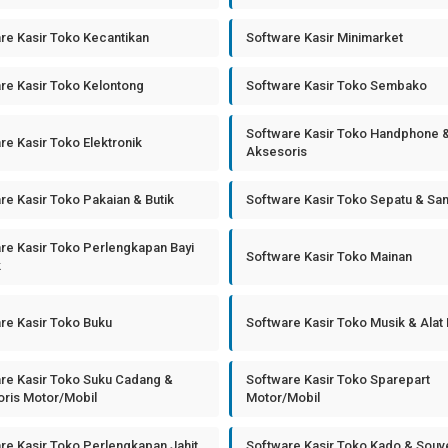
re Kasir Toko Kecantikan
Software Kasir Minimarket
re Kasir Toko Kelontong
Software Kasir Toko Sembako
Software Kasir Toko Handphone 
re Kasir Toko Elektronik
Aksesoris
re Kasir Toko Pakaian & Butik
Software Kasir Toko Sepatu & Sa
re Kasir Toko Perlengkapan Bayi
Software Kasir Toko Mainan
k
re Kasir Toko Buku
Software Kasir Toko Musik & Alat
re Kasir Toko Suku Cadang &
Software Kasir Toko Sparepart
ris Motor/Mobil
Motor/Mobil
re Kasir Toko Perlengkapan Jahit
Software Kasir Toko Kado & Souv