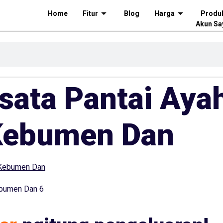
Home
Fitur
Blog
Harga
Produ
Akun Sa
isata Pantai Aya
 Kebumen Dan
ebumen Dan 6