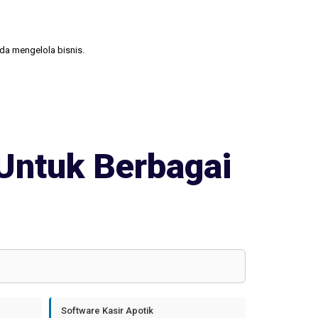
nda mengelola bisnis.
Untuk Berbagai
Software Kasir Apotik