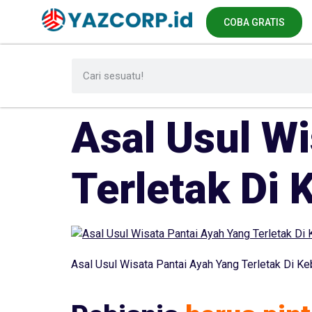
COBA GRATIS
Asal Usul W
Terletak Di
Asal Usul Wisata Pantai Ayah Yang Terletak Di K