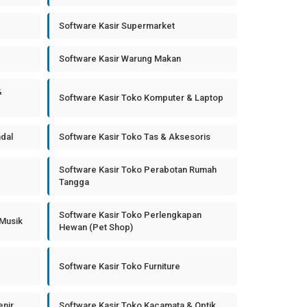
Software Kasir Supermarket
Software Kasir Warung Makan
&
Software Kasir Toko Komputer & Laptop
ndal
Software Kasir Toko Tas & Aksesoris
Software Kasir Toko Perabotan Rumah
Tangga
Software Kasir Toko Perlengkapan
 Musik
Hewan (Pet Shop)
Software Kasir Toko Furniture
enir
Software Kasir Toko Kacamata & Optik