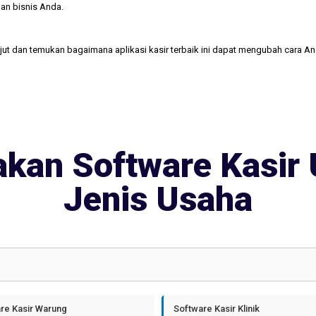
an bisnis Anda.
njut dan temukan bagaimana aplikasi kasir terbaik ini dapat mengubah cara A
kan Software Kasir 
Jenis Usaha
re Kasir Warung
Software Kasir Klinik