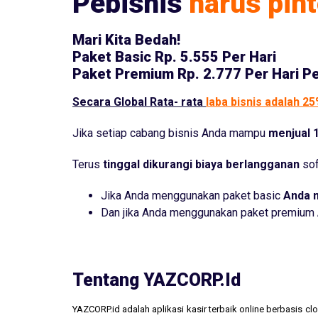
Pebisnis
harus pint
Mari Kita Bedah!
Paket Basic
Rp. 5.555 Per Hari
Paket Premium
Rp. 2.777 Per Hari P
Secara Global Rata- rata
laba bisnis adalah 2
Jika setiap cabang bisnis Anda mampu
menjual 1
Terus
tinggal dikurangi biaya berlangganan
sof
Jika Anda menggunakan paket basic
Anda 
Dan jika Anda menggunakan paket premium
Tentang YAZCORP.id
YAZCORP.id adalah aplikasi kasir terbaik online berbasis 