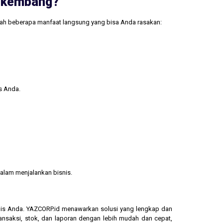
erkembang?
lah beberapa manfaat langsung yang bisa Anda rasakan:
s Anda.
alam menjalankan bisnis.
isnis Anda. YAZCORP.id menawarkan solusi yang lengkap dan
ransaksi, stok, dan laporan dengan lebih mudah dan cepat,