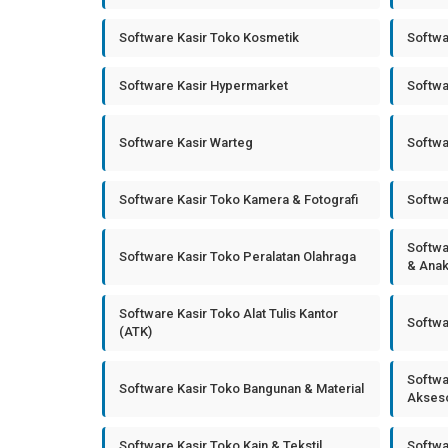
Software Kasir Toko Kosmetik
Softwa
Software Kasir Hypermarket
Softwa
Software Kasir Warteg
Softwa
Software Kasir Toko Kamera & Fotografi
Softwa
Softwa
Software Kasir Toko Peralatan Olahraga
& Ana
Software Kasir Toko Alat Tulis Kantor
Softwa
(ATK)
Softwa
Software Kasir Toko Bangunan & Material
Akseso
Software Kasir Toko Kain & Tekstil
Softwa