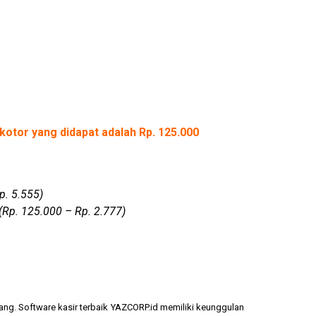
kotor yang didapat adalah Rp. 125.000
p. 5.555)
(Rp. 125.000 – Rp. 2.777)
ang. Software kasir terbaik YAZCORP.id memiliki keunggulan