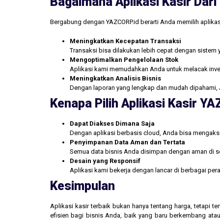
Bagaimana Aplikasi Kasir Da
Bergabung dengan YAZCORP.id berarti Anda memilih aplikas
Meningkatkan Kecepatan Transaksi
Transaksi bisa dilakukan lebih cepat dengan sistem 
Mengoptimalkan Pengelolaan Stok
Aplikasi kami memudahkan Anda untuk melacak inve
Meningkatkan Analisis Bisnis
Dengan laporan yang lengkap dan mudah dipahami, 
Kenapa Pilih Aplikasi Kasir Y
Dapat Diakses Dimana Saja
Dengan aplikasi berbasis cloud, Anda bisa mengakse
Penyimpanan Data Aman dan Tertata
Semua data bisnis Anda disimpan dengan aman di se
Desain yang Responsif
Aplikasi kami bekerja dengan lancar di berbagai pe
Kesimpulan
Aplikasi kasir terbaik bukan hanya tentang harga, tetapi
efisien bagi bisnis Anda, baik yang baru berkembang atau