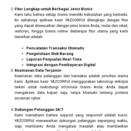
Fitur Lengkap untuk Berbagai Jenis Bisnis
Kami tahu bahwa setiap bisnis memiliki kebutuhan yang berbeda.
Itu sebabnya aplikasi kasir YAZCORP.id dilengkapi dengan fitur
yang dapat disesuaikan dengan jenis bisnis Anda, mulai dari retail,
restoran, hingga bisnis online. Beberapa fitur utama yang kami
tawarkan adalah:
Pencatatan Transaksi Otomatis
Pengelolaan Stok Barang
Laporan Penjualan Real-Time
Integrasi dengan Pembayaran Digital
Keamanan Data Terjamin
Keamanan data pelanggan dan transaksi adalah prioritas utama
kami. Aplikasi kasir YAZCORP.id menggunakan teknologi enkripsi
terkini untuk melindungi informasi bisnis Anda. Anda dapat
mengakses data kapan saja, tanpa khawatir tentang potensi
ancaman cyber.
Dukungan Pelanggan 24/7
Kami memahami bahwa support yang responsif adalah kunci.
YAZCORP.id menawarkan dukungan pelanggan sepanjang waktu,
siap membantu Anda mengatasi masalah atau memberikan