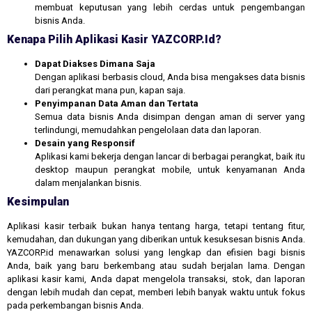
membuat keputusan yang lebih cerdas untuk pengembangan
bisnis Anda.
Kenapa Pilih Aplikasi Kasir YAZCORP.id?
Dapat Diakses Dimana Saja
Dengan aplikasi berbasis cloud, Anda bisa mengakses data bisnis
dari perangkat mana pun, kapan saja.
Penyimpanan Data Aman dan Tertata
Semua data bisnis Anda disimpan dengan aman di server yang
terlindungi, memudahkan pengelolaan data dan laporan.
Desain yang Responsif
Aplikasi kami bekerja dengan lancar di berbagai perangkat, baik itu
desktop maupun perangkat mobile, untuk kenyamanan Anda
dalam menjalankan bisnis.
Kesimpulan
Aplikasi kasir terbaik bukan hanya tentang harga, tetapi tentang fitur,
kemudahan, dan dukungan yang diberikan untuk kesuksesan bisnis Anda.
YAZCORP.id menawarkan solusi yang lengkap dan efisien bagi bisnis
Anda, baik yang baru berkembang atau sudah berjalan lama. Dengan
aplikasi kasir kami, Anda dapat mengelola transaksi, stok, dan laporan
dengan lebih mudah dan cepat, memberi lebih banyak waktu untuk fokus
pada perkembangan bisnis Anda.