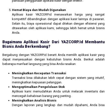
panduan penggunaan aplikasi kasir dengan efektif.
Hemat Biaya dan Mudah Digunakan
Aplikasi kasir YAZCORP.id menawarkan harga yang sangat
kompetitif dibandingkan dengan aplikasi kasir lainnya di pasaran.
Selain itu, biaya operasional dapat ditekan dengan efisiensi yang
ditawarkan oleh aplikasi kami, sehingga lebih hemat untuk bisnis
Anda.
Bagaimana Aplikasi Kasir Dari YAZCORP.id Membantu
Bisnis Anda Berkembang?
Bergabung dengan YAZCORP.id berarti Anda memilih aplikasi kasir yang
dapat menyesuaikan dengan kebutuhan bisnis Anda. Berikut adalah
beberapa manfaat langsung yang bisa Anda rasakan:
Meningkatkan Kecepatan Transaksi
Transaksi bisa dilakukan lebih cepat dengan sistem yang intuitif,
meningkatkan kepuasan pelanggan.
Mengoptimalkan Pengelolaan Stok
Aplikasi kami memudahkan Anda untuk melacak inventaris dan
mencegah kehabisan barang yang penting.
Meningkatkan Analisis Bisnis
Dengan laporan yang lengkap dan mudah dipahami, Anda bisa