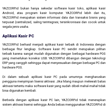
YAZCORP.id bukan hanya sekedar software kasir toko, aplikasi kasir
Android, atau program kasir komputer. YAZCORP.id lebih dari itu,
YAZCORP.id merupakan sistem informasi data dan transaksi bisnis yang
terpusat (centralized, saling terintegrasi, tersinkronisasi dan cocok untuk
segala jenis usaha.
Aplikasi Kasir PC
YAZCORP.id berhasil menjadi aplikasi kasir terbaik di Indonesia dengan
berbagai fitur lengkap. Software kasir PC sendiri merupakan pilihan
terbaik karena sangat mudah digunakan dengan berbagai hardware POS
yang memerlukan koneksi USB. YAZCORP.id dibangun dengan teknologi
ERP yang canggih sehingga dapat menyesuaikan dengan berbagai PC dan
hardware POS.
Di dalam sebuah aplikasi kasir PC pada umumnya mengharuskan
pengguna menyimpan lisensi aktivasi. Jika hilang maupun melewati batas
aktivasi tertentu maka software kasir yang sudah dibeli mahal-mahal tidak
bisa digunakan kembali.
Berbeda dengan aplikasi kasir PC lain, YAZCORP.id tidak menerapkan
sistem aktivasi lisensi sehingga Anda bebas menggunakan YAZCORP.id di