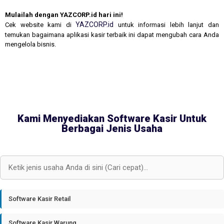
Mulailah dengan YAZCORP.id hari ini!
YAZCORP.id
Cek website kami di
untuk informasi lebih lanjut dan
temukan bagaimana aplikasi kasir terbaik ini dapat mengubah cara Anda
mengelola bisnis.
Kami Menyediakan Software Kasir Untuk
Berbagai Jenis Usaha
Software Kasir Retail
Software Kasir Warung