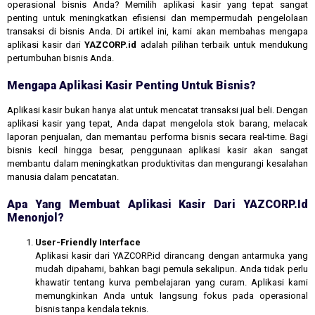
operasional bisnis Anda? Memilih aplikasi kasir yang tepat sangat
penting untuk meningkatkan efisiensi dan mempermudah pengelolaan
transaksi di bisnis Anda. Di artikel ini, kami akan membahas mengapa
aplikasi kasir dari
YAZCORP.id
adalah pilihan terbaik untuk mendukung
pertumbuhan bisnis Anda.
Mengapa Aplikasi Kasir Penting Untuk Bisnis?
Aplikasi kasir bukan hanya alat untuk mencatat transaksi jual beli. Dengan
aplikasi kasir yang tepat, Anda dapat mengelola stok barang, melacak
laporan penjualan, dan memantau performa bisnis secara real-time. Bagi
bisnis kecil hingga besar, penggunaan aplikasi kasir akan sangat
membantu dalam meningkatkan produktivitas dan mengurangi kesalahan
manusia dalam pencatatan.
Apa Yang Membuat Aplikasi Kasir Dari YAZCORP.id
Menonjol?
User-Friendly Interface
Aplikasi kasir dari YAZCORP.id dirancang dengan antarmuka yang
mudah dipahami, bahkan bagi pemula sekalipun. Anda tidak perlu
khawatir tentang kurva pembelajaran yang curam. Aplikasi kami
memungkinkan Anda untuk langsung fokus pada operasional
bisnis tanpa kendala teknis.