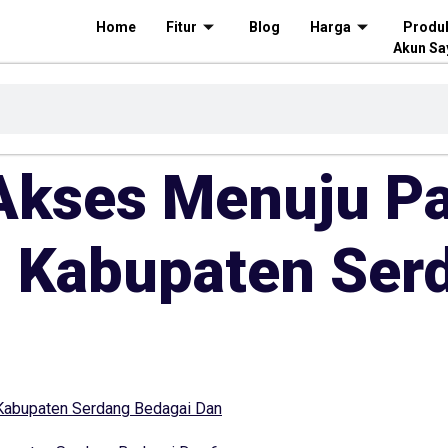
Home
Fitur
Blog
Harga
Produ
Akun Sa
kses Menuju Pa
 Kabupaten Ser