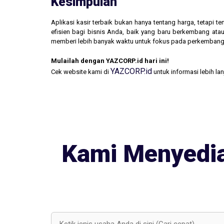
Kesimpulan
Aplikasi kasir terbaik bukan hanya tentang harga, tetapi
efisien bagi bisnis Anda, baik yang baru berkembang atau
memberi lebih banyak waktu untuk fokus pada perkembang
Mulailah dengan YAZCORP.id hari ini!
YAZCORP.id
Cek website kami di
untuk informasi lebih la
Kami Menyedia