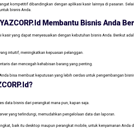
gat kompetitif dibandingkan dengan aplikasi kasir lainnya di pasaran. Selain
untuk bisnis Anda.
ri YAZCORP.id Membantu Bisnis Anda B
i kasir yang dapat menyesuaikan dengan kebutuhan bisnis Anda. Berikut ada
yang intuitif, meningkatkan kepuasan pelanggan.
ntaris dan mencegah kehabisan barang yang penting.
Anda bisa membuat keputusan yang lebih cerdas untuk pengembangan bisni
AZCORP.id?
s data bisnis dari perangkat mana pun, kapan saja.
rver yang terlindungi, memudahkan pengelolaan data dan laporan.
rangkat, baik itu desktop maupun perangkat mobile, untuk kenyamanan Anda d