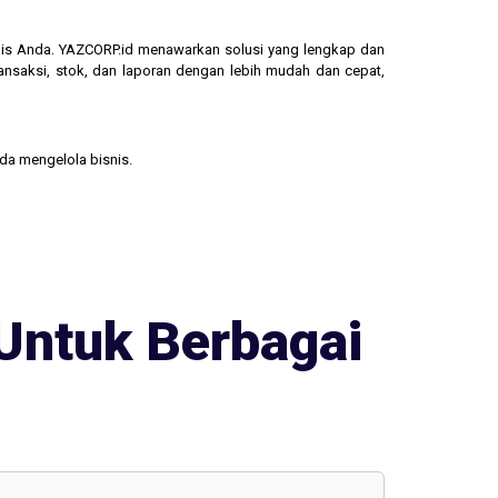
isnis Anda. YAZCORP.id menawarkan solusi yang lengkap dan
ransaksi, stok, dan laporan dengan lebih mudah dan cepat,
nda mengelola bisnis.
Untuk Berbagai