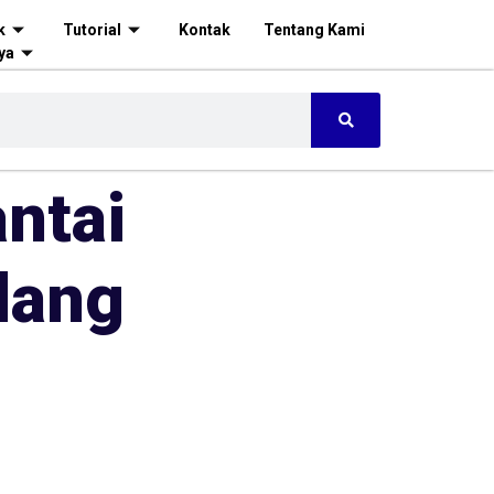
k
Tutorial
Kontak
Tentang Kami
ya
ntai
dang