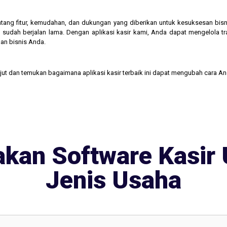
 tentang fitur, kemudahan, dan dukungan yang diberikan untuk kesuksesan b
 sudah berjalan lama. Dengan aplikasi kasir kami, Anda dapat mengelola t
an bisnis Anda.
njut dan temukan bagaimana aplikasi kasir terbaik ini dapat mengubah cara A
kan Software Kasir 
Jenis Usaha