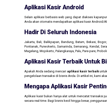
Aplikasi Kasir Android
Selain aplikasi berbasis web yang dapat diakses kapanpu
Anda akan otomatis mendapatkan aplikasi kasir Android/AP
Hadir Di Seluruh Indonesia
Jakarta, Bali, Balikpapan, Bandung, Batam, Bekasi, Bogo
Pontianak, Purwokerto, Samarinda, Semarang, Kendal, Seran
Magelang, Mojokerto, Palangkaraya, Palu, Pare-pare, Probo
Aplikasi Kasir Terbaik Untuk 
Apakah Anda sedang mencari
aplikasi kasir terbaik
untuk
pengelolaan transaksi di bisnis Anda. Di artikel ini, kami 
Mengapa Aplikasi Kasir Pentin
Aplikasi kasir bukan hanya alat untuk mencatat transaksi 
secara real-time. Bagi bisnis kecil hingga besar, penggun