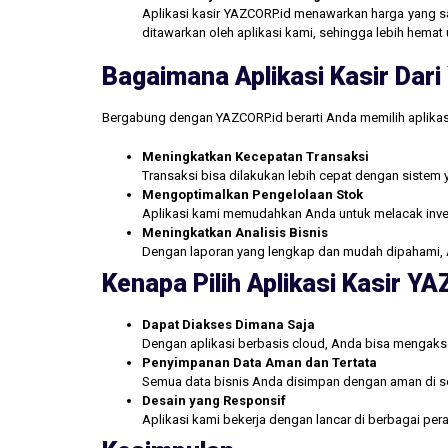
Aplikasi kasir YAZCORP.id menawarkan harga yang san
ditawarkan oleh aplikasi kami, sehingga lebih hemat 
Bagaimana Aplikasi Kasir Da
Bergabung dengan YAZCORP.id berarti Anda memilih aplikas
Meningkatkan Kecepatan Transaksi
Transaksi bisa dilakukan lebih cepat dengan sistem 
Mengoptimalkan Pengelolaan Stok
Aplikasi kami memudahkan Anda untuk melacak inve
Meningkatkan Analisis Bisnis
Dengan laporan yang lengkap dan mudah dipahami, 
Kenapa Pilih Aplikasi Kasir Y
Dapat Diakses Dimana Saja
Dengan aplikasi berbasis cloud, Anda bisa mengakse
Penyimpanan Data Aman dan Tertata
Semua data bisnis Anda disimpan dengan aman di se
Desain yang Responsif
Aplikasi kami bekerja dengan lancar di berbagai pe