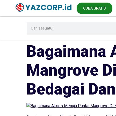
COBA GRATIS
Bagaimana A
Mangrove Di
Bedagai Dan