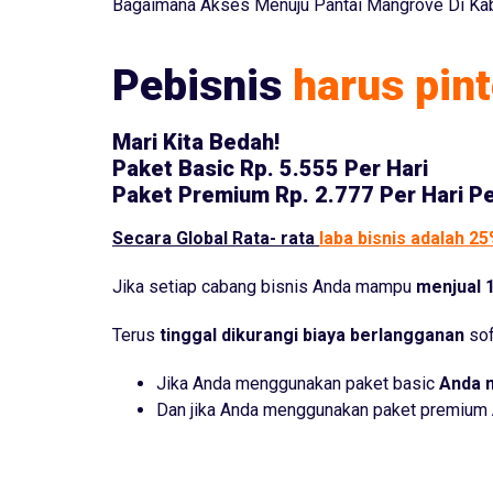
Bagaimana Akses Menuju Pantai Mangrove Di Ka
Pebisnis
harus pint
Mari Kita Bedah!
Paket Basic
Rp. 5.555 Per Hari
Paket Premium
Rp. 2.777 Per Hari P
Secara Global Rata- rata
laba bisnis adalah 2
Jika setiap cabang bisnis Anda mampu
menjual 1
Terus
tinggal dikurangi biaya berlangganan
sof
Jika Anda menggunakan paket basic
Anda 
Dan jika Anda menggunakan paket premium