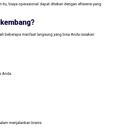
 itu, biaya operasional dapat ditekan dengan efisiensi yang
erkembang?
lah beberapa manfaat langsung yang bisa Anda rasakan:
s Anda.
alam menjalankan bisnis.