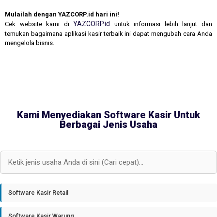
Mulailah dengan YAZCORP.id hari ini!
YAZCORP.id
Cek website kami di
untuk informasi lebih lanjut dan
temukan bagaimana aplikasi kasir terbaik ini dapat mengubah cara Anda
mengelola bisnis.
Kami Menyediakan Software Kasir Untuk
Berbagai Jenis Usaha
Software Kasir Retail
Software Kasir Warung