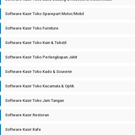
Software Kasir Toko Sparepart Motor/Mobil
Software Kasir Toko Furniture
Software Kasir Toko Kain & Tekstil
Software Kasir Toko Perlengkapan Jahit
Software Kasir Toko Kado & Souvenir
Software Kasir Toko Kacamata & Optik
Software Kasir Toko Jam Tangan
Software Kasir Restoran
Software Kasir Kafe