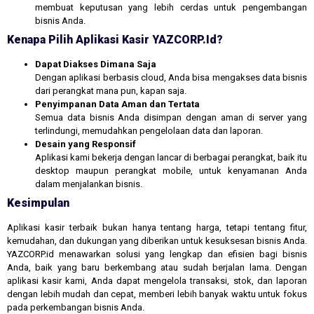
membuat keputusan yang lebih cerdas untuk pengembangan
bisnis Anda.
Kenapa Pilih Aplikasi Kasir YAZCORP.id?
Dapat Diakses Dimana Saja
Dengan aplikasi berbasis cloud, Anda bisa mengakses data bisnis
dari perangkat mana pun, kapan saja.
Penyimpanan Data Aman dan Tertata
Semua data bisnis Anda disimpan dengan aman di server yang
terlindungi, memudahkan pengelolaan data dan laporan.
Desain yang Responsif
Aplikasi kami bekerja dengan lancar di berbagai perangkat, baik itu
desktop maupun perangkat mobile, untuk kenyamanan Anda
dalam menjalankan bisnis.
Kesimpulan
Aplikasi kasir terbaik bukan hanya tentang harga, tetapi tentang fitur,
kemudahan, dan dukungan yang diberikan untuk kesuksesan bisnis Anda.
YAZCORP.id menawarkan solusi yang lengkap dan efisien bagi bisnis
Anda, baik yang baru berkembang atau sudah berjalan lama. Dengan
aplikasi kasir kami, Anda dapat mengelola transaksi, stok, dan laporan
dengan lebih mudah dan cepat, memberi lebih banyak waktu untuk fokus
pada perkembangan bisnis Anda.