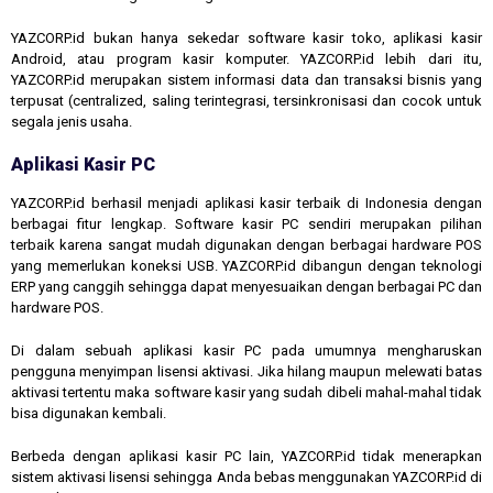
YAZCORP.id bukan hanya sekedar software kasir toko, aplikasi kasir
Android, atau program kasir komputer. YAZCORP.id lebih dari itu,
YAZCORP.id merupakan sistem informasi data dan transaksi bisnis yang
terpusat (centralized, saling terintegrasi, tersinkronisasi dan cocok untuk
segala jenis usaha.
Aplikasi Kasir PC
YAZCORP.id berhasil menjadi aplikasi kasir terbaik di Indonesia dengan
berbagai fitur lengkap. Software kasir PC sendiri merupakan pilihan
terbaik karena sangat mudah digunakan dengan berbagai hardware POS
yang memerlukan koneksi USB. YAZCORP.id dibangun dengan teknologi
ERP yang canggih sehingga dapat menyesuaikan dengan berbagai PC dan
hardware POS.
Di dalam sebuah aplikasi kasir PC pada umumnya mengharuskan
pengguna menyimpan lisensi aktivasi. Jika hilang maupun melewati batas
aktivasi tertentu maka software kasir yang sudah dibeli mahal-mahal tidak
bisa digunakan kembali.
Berbeda dengan aplikasi kasir PC lain, YAZCORP.id tidak menerapkan
sistem aktivasi lisensi sehingga Anda bebas menggunakan YAZCORP.id di