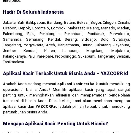
Enterprise.
Hadir Di Seluruh Indonesia
Jakarta, Bali, Balikpapan, Bandung, Batam, Bekasi, Bogor, Cilegon, Cimahi,
Cirebon, Depok, Gorontalo, Lombok, Makassar, Malang, Manado, Medan,
Palembang, Palu, Pekalongan, Pekanbaru, Pontianak, Purwokerto,
Samarinda, Semarang, Kendal, Serang, Sidoarjo, Solo, Surabaya,
Tangerang, Yogyakarta, Aceh, Banjarmasin, Bitung, Cikarang, Jayapura,
Jember, Kendari, Klaten, Lampung, Magelang, Mojokerto,
Palangkaraya, Palu, Pare-pare, Probolinggo, Sukabumi, Tangerang Selatan,
Tasikmalaya
Aplikasi Kasir Terbaik Untuk Bisnis Anda – YAZCORP.id
Apakah Anda sedang mencari
aplikasi kasir terbaik
untuk mendukung
operasional bisnis Anda? Memilih aplikasi kasir yang tepat sangat
penting untuk meningkatkan efisiensi dan mempermudah pengelolaan
transaksi di bisnis Anda. Di artikel ini, kami akan membahas mengapa
aplikasi kasir dari
YAZCORP.id
adalah pilihan terbaik untuk mendukung
pertumbuhan bisnis Anda.
Mengapa Aplikasi Kasir Penting Untuk Bisnis?