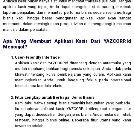
Aplikasi kasir bukan hanya alat untuk mencatat transaksi jual beli. Dengan
aplikasi kasir yang tepat, Anda dapat mengelola stok barang, melacak
laporan penjualan, dan memantau performa bisnis secara real-time. Bagi
bisnis kecil hingga besar, penggunaan aplikasi kasir akan sangat
membantu dalam meningkatkan produktivitas dan mengurangi kesalahan
manusia dalam pencatatan.
Apa Yang Membuat Aplikasi Kasir Dari YAZCORP.id
Menonjol?
User-Friendly Interface
Aplikasi kasir dari YAZCORP.id dirancang dengan antarmuka yang
mudah dipahami, bahkan bagi pemula sekalipun. Anda tidak perlu
khawatir tentang kurva pembelajaran yang curam. Aplikasi kami
memungkinkan Anda untuk langsung fokus pada operasional
bisnis tanpa kendala teknis.
Fitur Lengkap untuk Berbagai Jenis Bisnis
Kami tahu bahwa setiap bisnis memiliki kebutuhan yang berbeda.
Itu sebabnya aplikasi kasir YAZCORP.id dilengkapi dengan fitur
yang dapat disesuaikan dengan jenis bisnis Anda, mulai dari retail,
restoran, hingga bisnis online. Beberapa fitur utama yang kami
tawarkan adalah: