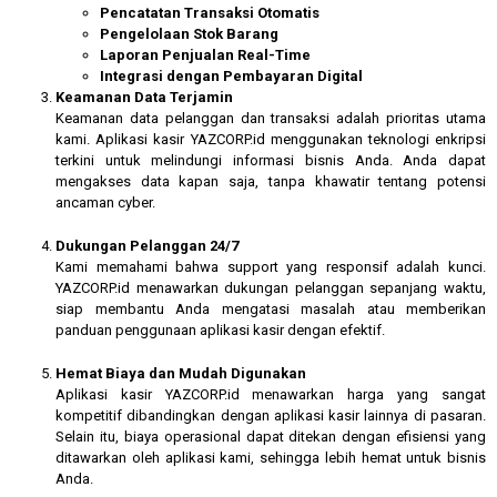
Pencatatan Transaksi Otomatis
Pengelolaan Stok Barang
Laporan Penjualan Real-Time
Integrasi dengan Pembayaran Digital
Keamanan Data Terjamin
Keamanan data pelanggan dan transaksi adalah prioritas utama
kami. Aplikasi kasir YAZCORP.id menggunakan teknologi enkripsi
terkini untuk melindungi informasi bisnis Anda. Anda dapat
mengakses data kapan saja, tanpa khawatir tentang potensi
ancaman cyber.
Dukungan Pelanggan 24/7
Kami memahami bahwa support yang responsif adalah kunci.
YAZCORP.id menawarkan dukungan pelanggan sepanjang waktu,
siap membantu Anda mengatasi masalah atau memberikan
panduan penggunaan aplikasi kasir dengan efektif.
Hemat Biaya dan Mudah Digunakan
Aplikasi kasir YAZCORP.id menawarkan harga yang sangat
kompetitif dibandingkan dengan aplikasi kasir lainnya di pasaran.
Selain itu, biaya operasional dapat ditekan dengan efisiensi yang
ditawarkan oleh aplikasi kami, sehingga lebih hemat untuk bisnis
Anda.