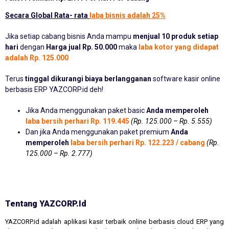
Secara Global Rata- rata
laba bisnis adalah 25%
Jika setiap cabang bisnis Anda mampu
menjual 10 produk setiap
hari
dengan
Harga jual Rp. 50.000
maka
laba kotor yang didapat
adalah Rp. 125.000
Terus
tinggal dikurangi biaya berlangganan
software kasir online
berbasis ERP YAZCORP.id deh!
Jika Anda menggunakan paket basic
Anda memperoleh
laba bersih perhari Rp. 119.445
(Rp. 125.000 – Rp. 5.555)
Dan jika Anda menggunakan paket premium
Anda
memperoleh
laba bersih perhari Rp. 122.223 / cabang
(Rp.
125.000 – Rp. 2.777)
Tentang YAZCORP.id
YAZCORP.id adalah aplikasi kasir terbaik online berbasis cloud ERP yang