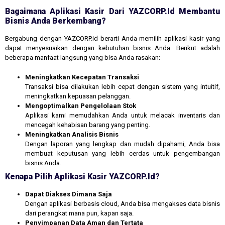
Bagaimana Aplikasi Kasir Dari YAZCORP.id Membantu
Bisnis Anda Berkembang?
Bergabung dengan YAZCORP.id berarti Anda memilih aplikasi kasir yang
dapat menyesuaikan dengan kebutuhan bisnis Anda. Berikut adalah
beberapa manfaat langsung yang bisa Anda rasakan:
Meningkatkan Kecepatan Transaksi
Transaksi bisa dilakukan lebih cepat dengan sistem yang intuitif,
meningkatkan kepuasan pelanggan.
Mengoptimalkan Pengelolaan Stok
Aplikasi kami memudahkan Anda untuk melacak inventaris dan
mencegah kehabisan barang yang penting.
Meningkatkan Analisis Bisnis
Dengan laporan yang lengkap dan mudah dipahami, Anda bisa
membuat keputusan yang lebih cerdas untuk pengembangan
bisnis Anda.
Kenapa Pilih Aplikasi Kasir YAZCORP.id?
Dapat Diakses Dimana Saja
Dengan aplikasi berbasis cloud, Anda bisa mengakses data bisnis
dari perangkat mana pun, kapan saja.
Penyimpanan Data Aman dan Tertata