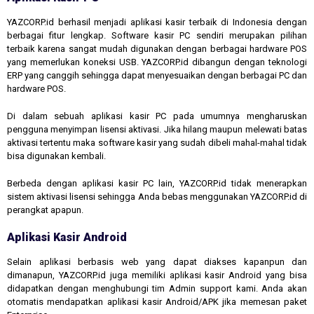
YAZCORP.id berhasil menjadi aplikasi kasir terbaik di Indonesia dengan
berbagai fitur lengkap. Software kasir PC sendiri merupakan pilihan
terbaik karena sangat mudah digunakan dengan berbagai hardware POS
yang memerlukan koneksi USB. YAZCORP.id dibangun dengan teknologi
ERP yang canggih sehingga dapat menyesuaikan dengan berbagai PC dan
hardware POS.
Di dalam sebuah aplikasi kasir PC pada umumnya mengharuskan
pengguna menyimpan lisensi aktivasi. Jika hilang maupun melewati batas
aktivasi tertentu maka software kasir yang sudah dibeli mahal-mahal tidak
bisa digunakan kembali.
Berbeda dengan aplikasi kasir PC lain, YAZCORP.id tidak menerapkan
sistem aktivasi lisensi sehingga Anda bebas menggunakan YAZCORP.id di
perangkat apapun.
Aplikasi Kasir Android
Selain aplikasi berbasis web yang dapat diakses kapanpun dan
dimanapun, YAZCORP.id juga memiliki aplikasi kasir Android yang bisa
didapatkan dengan menghubungi tim Admin support kami. Anda akan
otomatis mendapatkan aplikasi kasir Android/APK jika memesan paket