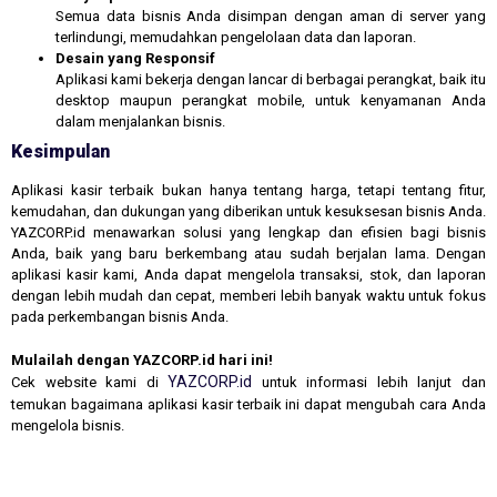
Semua data bisnis Anda disimpan dengan aman di server yang
terlindungi, memudahkan pengelolaan data dan laporan.
Desain yang Responsif
Aplikasi kami bekerja dengan lancar di berbagai perangkat, baik itu
desktop maupun perangkat mobile, untuk kenyamanan Anda
dalam menjalankan bisnis.
Kesimpulan
Aplikasi kasir terbaik bukan hanya tentang harga, tetapi tentang fitur,
kemudahan, dan dukungan yang diberikan untuk kesuksesan bisnis Anda.
YAZCORP.id menawarkan solusi yang lengkap dan efisien bagi bisnis
Anda, baik yang baru berkembang atau sudah berjalan lama. Dengan
aplikasi kasir kami, Anda dapat mengelola transaksi, stok, dan laporan
dengan lebih mudah dan cepat, memberi lebih banyak waktu untuk fokus
pada perkembangan bisnis Anda.
Mulailah dengan YAZCORP.id hari ini!
YAZCORP.id
Cek website kami di
untuk informasi lebih lanjut dan
temukan bagaimana aplikasi kasir terbaik ini dapat mengubah cara Anda
mengelola bisnis.