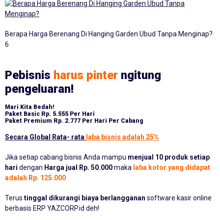
Berapa Harga Berenang Di Hanging Garden Ubud Tanpa Menginap?
6
Pebisnis
harus pinter
ngitung
pengeluaran!
Mari Kita Bedah!
Paket Basic
Rp. 5.555 Per Hari
Paket Premium
Rp. 2.777 Per Hari Per Cabang
Secara Global Rata- rata
laba bisnis adalah 25%
Jika setiap cabang bisnis Anda mampu
menjual 10 produk setiap
hari
dengan
Harga jual Rp. 50.000
maka
laba kotor yang didapat
adalah Rp. 125.000
Terus
tinggal dikurangi biaya berlangganan
software kasir online
berbasis ERP YAZCORP.id deh!