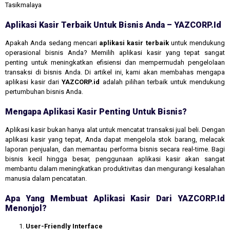
Tasikmalaya
Aplikasi Kasir Terbaik Untuk Bisnis Anda – YAZCORP.id
Apakah Anda sedang mencari
aplikasi kasir terbaik
untuk mendukung
operasional bisnis Anda? Memilih aplikasi kasir yang tepat sangat
penting untuk meningkatkan efisiensi dan mempermudah pengelolaan
transaksi di bisnis Anda. Di artikel ini, kami akan membahas mengapa
aplikasi kasir dari
YAZCORP.id
adalah pilihan terbaik untuk mendukung
pertumbuhan bisnis Anda.
Mengapa Aplikasi Kasir Penting Untuk Bisnis?
Aplikasi kasir bukan hanya alat untuk mencatat transaksi jual beli. Dengan
aplikasi kasir yang tepat, Anda dapat mengelola stok barang, melacak
laporan penjualan, dan memantau performa bisnis secara real-time. Bagi
bisnis kecil hingga besar, penggunaan aplikasi kasir akan sangat
membantu dalam meningkatkan produktivitas dan mengurangi kesalahan
manusia dalam pencatatan.
Apa Yang Membuat Aplikasi Kasir Dari YAZCORP.id
Menonjol?
User-Friendly Interface