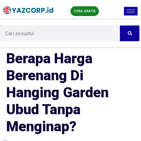
COBA GRATIS
Berapa Harga
Berenang Di
Hanging Garden
Ubud Tanpa
Menginap?