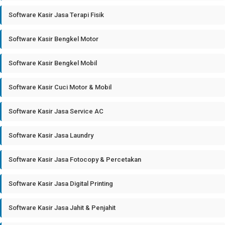
Software Kasir Jasa Terapi Fisik
Software Kasir Bengkel Motor
Software Kasir Bengkel Mobil
Software Kasir Cuci Motor & Mobil
Software Kasir Jasa Service AC
Software Kasir Jasa Laundry
Software Kasir Jasa Fotocopy & Percetakan
Software Kasir Jasa Digital Printing
Software Kasir Jasa Jahit & Penjahit