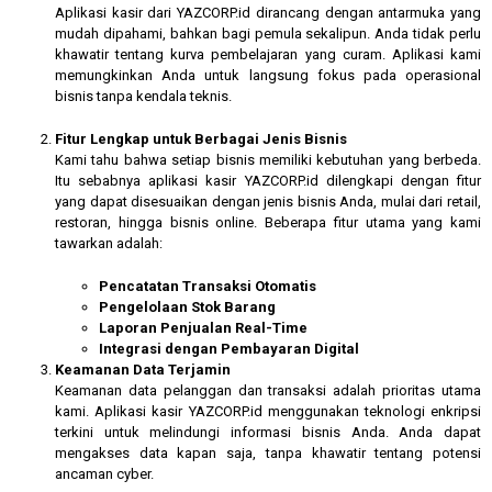
Aplikasi kasir dari YAZCORP.id dirancang dengan antarmuka yang
mudah dipahami, bahkan bagi pemula sekalipun. Anda tidak perlu
khawatir tentang kurva pembelajaran yang curam. Aplikasi kami
memungkinkan Anda untuk langsung fokus pada operasional
bisnis tanpa kendala teknis.
Fitur Lengkap untuk Berbagai Jenis Bisnis
Kami tahu bahwa setiap bisnis memiliki kebutuhan yang berbeda.
Itu sebabnya aplikasi kasir YAZCORP.id dilengkapi dengan fitur
yang dapat disesuaikan dengan jenis bisnis Anda, mulai dari retail,
restoran, hingga bisnis online. Beberapa fitur utama yang kami
tawarkan adalah:
Pencatatan Transaksi Otomatis
Pengelolaan Stok Barang
Laporan Penjualan Real-Time
Integrasi dengan Pembayaran Digital
Keamanan Data Terjamin
Keamanan data pelanggan dan transaksi adalah prioritas utama
kami. Aplikasi kasir YAZCORP.id menggunakan teknologi enkripsi
terkini untuk melindungi informasi bisnis Anda. Anda dapat
mengakses data kapan saja, tanpa khawatir tentang potensi
ancaman cyber.