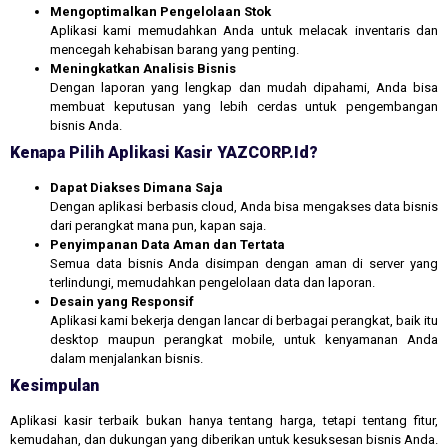
Mengoptimalkan Pengelolaan Stok
Aplikasi kami memudahkan Anda untuk melacak inventaris dan
mencegah kehabisan barang yang penting.
Meningkatkan Analisis Bisnis
Dengan laporan yang lengkap dan mudah dipahami, Anda bisa
membuat keputusan yang lebih cerdas untuk pengembangan
bisnis Anda.
Kenapa Pilih Aplikasi Kasir YAZCORP.id?
Dapat Diakses Dimana Saja
Dengan aplikasi berbasis cloud, Anda bisa mengakses data bisnis
dari perangkat mana pun, kapan saja.
Penyimpanan Data Aman dan Tertata
Semua data bisnis Anda disimpan dengan aman di server yang
terlindungi, memudahkan pengelolaan data dan laporan.
Desain yang Responsif
Aplikasi kami bekerja dengan lancar di berbagai perangkat, baik itu
desktop maupun perangkat mobile, untuk kenyamanan Anda
dalam menjalankan bisnis.
Kesimpulan
Aplikasi kasir terbaik bukan hanya tentang harga, tetapi tentang fitur,
kemudahan, dan dukungan yang diberikan untuk kesuksesan bisnis Anda.