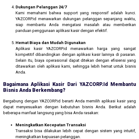
Dukungan Pelanggan 24/7
Kami memahami bahwa support yang responsif adalah kunci.
YAZCORP.id menawarkan dukungan pelanggan sepanjang waktu,
siap membantu Anda mengatasi masalah atau memberikan
panduan penggunaan aplikasi kasir dengan efektif.
Hemat Biaya dan Mudah Digunakan
Aplikasi kasir YAZCORP.id menawarkan harga yang sangat
kompetitif dibandingkan dengan aplikasi kasir lainnya di pasaran.
Selain itu, biaya operasional dapat ditekan dengan efisiensi yang
ditawarkan oleh aplikasi kami, sehingga lebih hemat untuk bisnis
Anda.
Bagaimana Aplikasi Kasir Dari YAZCORP.id Membantu
Bisnis Anda Berkembang?
Bergabung dengan YAZCORP.id berarti Anda memilih aplikasi kasir yang
dapat menyesuaikan dengan kebutuhan bisnis Anda. Berikut adalah
beberapa manfaat langsung yang bisa Anda rasakan:
Meningkatkan Kecepatan Transaksi
Transaksi bisa dilakukan lebih cepat dengan sistem yang intuitif,
meningkatkan kepuasan pelanggan.