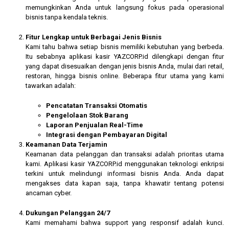
memungkinkan Anda untuk langsung fokus pada operasional
bisnis tanpa kendala teknis.
Fitur Lengkap untuk Berbagai Jenis Bisnis
Kami tahu bahwa setiap bisnis memiliki kebutuhan yang berbeda.
Itu sebabnya aplikasi kasir YAZCORP.id dilengkapi dengan fitur
yang dapat disesuaikan dengan jenis bisnis Anda, mulai dari retail,
restoran, hingga bisnis online. Beberapa fitur utama yang kami
tawarkan adalah:
Pencatatan Transaksi Otomatis
Pengelolaan Stok Barang
Laporan Penjualan Real-Time
Integrasi dengan Pembayaran Digital
Keamanan Data Terjamin
Keamanan data pelanggan dan transaksi adalah prioritas utama
kami. Aplikasi kasir YAZCORP.id menggunakan teknologi enkripsi
terkini untuk melindungi informasi bisnis Anda. Anda dapat
mengakses data kapan saja, tanpa khawatir tentang potensi
ancaman cyber.
Dukungan Pelanggan 24/7
Kami memahami bahwa support yang responsif adalah kunci.