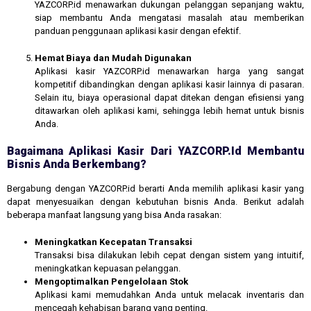
YAZCORP.id menawarkan dukungan pelanggan sepanjang waktu,
siap membantu Anda mengatasi masalah atau memberikan
panduan penggunaan aplikasi kasir dengan efektif.
Hemat Biaya dan Mudah Digunakan
Aplikasi kasir YAZCORP.id menawarkan harga yang sangat
kompetitif dibandingkan dengan aplikasi kasir lainnya di pasaran.
Selain itu, biaya operasional dapat ditekan dengan efisiensi yang
ditawarkan oleh aplikasi kami, sehingga lebih hemat untuk bisnis
Anda.
Bagaimana Aplikasi Kasir Dari YAZCORP.id Membantu
Bisnis Anda Berkembang?
Bergabung dengan YAZCORP.id berarti Anda memilih aplikasi kasir yang
dapat menyesuaikan dengan kebutuhan bisnis Anda. Berikut adalah
beberapa manfaat langsung yang bisa Anda rasakan:
Meningkatkan Kecepatan Transaksi
Transaksi bisa dilakukan lebih cepat dengan sistem yang intuitif,
meningkatkan kepuasan pelanggan.
Mengoptimalkan Pengelolaan Stok
Aplikasi kami memudahkan Anda untuk melacak inventaris dan
mencegah kehabisan barang yang penting.