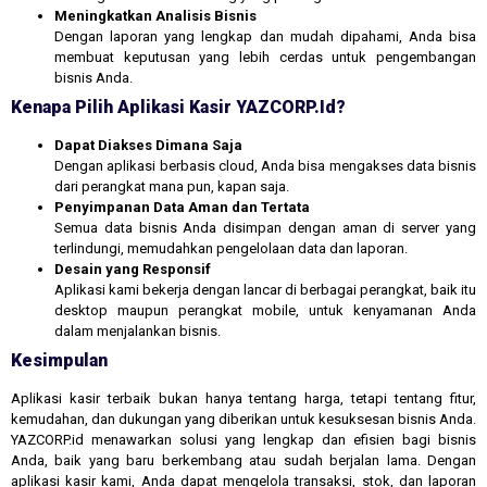
Meningkatkan Analisis Bisnis
Dengan laporan yang lengkap dan mudah dipahami, Anda bisa
membuat keputusan yang lebih cerdas untuk pengembangan
bisnis Anda.
Kenapa Pilih Aplikasi Kasir YAZCORP.id?
Dapat Diakses Dimana Saja
Dengan aplikasi berbasis cloud, Anda bisa mengakses data bisnis
dari perangkat mana pun, kapan saja.
Penyimpanan Data Aman dan Tertata
Semua data bisnis Anda disimpan dengan aman di server yang
terlindungi, memudahkan pengelolaan data dan laporan.
Desain yang Responsif
Aplikasi kami bekerja dengan lancar di berbagai perangkat, baik itu
desktop maupun perangkat mobile, untuk kenyamanan Anda
dalam menjalankan bisnis.
Kesimpulan
Aplikasi kasir terbaik bukan hanya tentang harga, tetapi tentang fitur,
kemudahan, dan dukungan yang diberikan untuk kesuksesan bisnis Anda.
YAZCORP.id menawarkan solusi yang lengkap dan efisien bagi bisnis
Anda, baik yang baru berkembang atau sudah berjalan lama. Dengan
aplikasi kasir kami, Anda dapat mengelola transaksi, stok, dan laporan