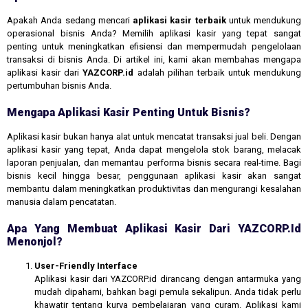
Apakah Anda sedang mencari
aplikasi kasir terbaik
untuk mendukung
operasional bisnis Anda? Memilih aplikasi kasir yang tepat sangat
penting untuk meningkatkan efisiensi dan mempermudah pengelolaan
transaksi di bisnis Anda. Di artikel ini, kami akan membahas mengapa
aplikasi kasir dari
YAZCORP.id
adalah pilihan terbaik untuk mendukung
pertumbuhan bisnis Anda.
Mengapa Aplikasi Kasir Penting Untuk Bisnis?
Aplikasi kasir bukan hanya alat untuk mencatat transaksi jual beli. Dengan
aplikasi kasir yang tepat, Anda dapat mengelola stok barang, melacak
laporan penjualan, dan memantau performa bisnis secara real-time. Bagi
bisnis kecil hingga besar, penggunaan aplikasi kasir akan sangat
membantu dalam meningkatkan produktivitas dan mengurangi kesalahan
manusia dalam pencatatan.
Apa Yang Membuat Aplikasi Kasir Dari YAZCORP.id
Menonjol?
User-Friendly Interface
Aplikasi kasir dari YAZCORP.id dirancang dengan antarmuka yang
mudah dipahami, bahkan bagi pemula sekalipun. Anda tidak perlu
khawatir tentang kurva pembelajaran yang curam. Aplikasi kami