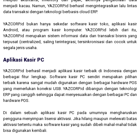
menjadi kacau. Namun, YAZCORP.id berhasil mengintegrasikan lalu lintas
data transaksi dengan teknologi berbasis cloud ERP.
YAZCORP.id bukan hanya sekedar software kasir toko, aplikasi kasir
Android, atau program kasir komputer. YAZCORP.id lebih dari itu,
YAZCORP.id merupakan sistem informasi data dan transaksi bisnis yang
terpusat (centralized, saling terintegrasi, tersinkronisasi dan cocok untuk
segala jenis usaha.
Aplikasi Kasir PC
YAZCORP.id berhasil menjadi aplikasi kasir terbaik di Indonesia dengan
berbagai fitur lengkap. Software kasir PC sendiri merupakan pilihan
terbaik karena sangat mudah digunakan dengan berbagai hardware POS
yang memerlukan koneksi USB. YAZCORP.id dibangun dengan teknologi
ERP yang canggih sehingga dapat menyesuaikan dengan berbagai PC dan
hardware POS.
Di dalam sebuah aplikasi kasir PC pada umumnya mengharuskan
pengguna menyimpan lisensi aktivasi. Jika hilang maupun melewati batas
aktivasi tertentu maka software kasir yang sudah dibeli mahal-mahal tidak
bisa digunakan kembali.