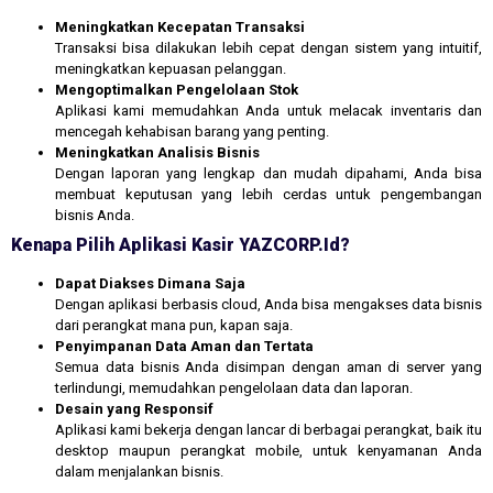
Meningkatkan Kecepatan Transaksi
Transaksi bisa dilakukan lebih cepat dengan sistem yang intuitif,
meningkatkan kepuasan pelanggan.
Mengoptimalkan Pengelolaan Stok
Aplikasi kami memudahkan Anda untuk melacak inventaris dan
mencegah kehabisan barang yang penting.
Meningkatkan Analisis Bisnis
Dengan laporan yang lengkap dan mudah dipahami, Anda bisa
membuat keputusan yang lebih cerdas untuk pengembangan
bisnis Anda.
Kenapa Pilih Aplikasi Kasir YAZCORP.id?
Dapat Diakses Dimana Saja
Dengan aplikasi berbasis cloud, Anda bisa mengakses data bisnis
dari perangkat mana pun, kapan saja.
Penyimpanan Data Aman dan Tertata
Semua data bisnis Anda disimpan dengan aman di server yang
terlindungi, memudahkan pengelolaan data dan laporan.
Desain yang Responsif
Aplikasi kami bekerja dengan lancar di berbagai perangkat, baik itu
desktop maupun perangkat mobile, untuk kenyamanan Anda
dalam menjalankan bisnis.