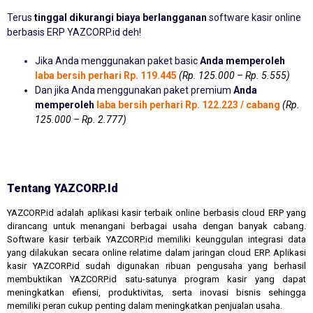
Terus
tinggal dikurangi biaya berlangganan
software kasir online
berbasis ERP YAZCORP.id deh!
Jika Anda menggunakan paket basic
Anda memperoleh
laba bersih perhari Rp. 119.445
(Rp. 125.000 – Rp. 5.555)
Dan jika Anda menggunakan paket premium
Anda
memperoleh
laba bersih perhari Rp. 122.223 / cabang
(Rp.
125.000 – Rp. 2.777)
Tentang YAZCORP.id
YAZCORP.id adalah aplikasi kasir terbaik online berbasis cloud ERP yang
dirancang untuk menangani berbagai usaha dengan banyak cabang.
Software kasir terbaik YAZCORP.id memiliki keunggulan integrasi data
yang dilakukan secara online relatime dalam jaringan cloud ERP. Aplikasi
kasir YAZCORP.id sudah digunakan ribuan pengusaha yang berhasil
membuktikan YAZCORP.id satu-satunya program kasir yang dapat
meningkatkan efiensi, produktivitas, serta inovasi bisnis sehingga
memiliki peran cukup penting dalam meningkatkan penjualan usaha.