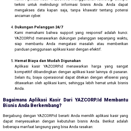
terkini untuk melindungi informasi bisnis Anda. Anda dapat
mengakses data kapan saja, tanpa khawatir tentang potensi
ancaman cyber.
Dukungan Pelanggan 24/7
Kami memahami bahwa support yang responsif adalah kunci.
YAZCORP.id menawarkan dukungan pelanggan sepanjang waktu,
siap membantu Anda mengatasi masalah atau memberikan
panduan penggunaan aplikasi kasir dengan efektif.
Hemat Biaya dan Mudah Digunakan
Aplikasi kasir YAZCORP.id menawarkan harga yang sangat
kompetitif dibandingkan dengan aplikasi kasir lainnya di pasaran.
Selain itu, biaya operasional dapat ditekan dengan efisiensi yang
ditawarkan oleh aplikasi kami, sehingga lebih hemat untuk bisnis
Anda.
Bagaimana Aplikasi Kasir Dari YAZCORP.id Membantu
Bisnis Anda Berkembang?
Bergabung dengan YAZCORP.id berarti Anda memilih aplikasi kasir yang
dapat menyesuaikan dengan kebutuhan bisnis Anda. Berikut adalah
beberapa manfaat langsung yang bisa Anda rasakan: