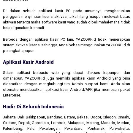
Di dalam sebuah aplikasi kasir PC pada umumnya mengharuskan
pengguna menyimpan lisensi aktivasi. Jika hilang maupun melewati batas
aktivasi tertentu maka software kasir yang sudah dibeli mahal-mahal tidak
bisa digunakan kembali.
Berbeda dengan aplikasi kasir PC lain, YAZCORP.id tidak menerapkan
sistem aktivasi lisensi sehingga Anda bebas menggunakan YAZCORP.id di
perangkat apapun.
Aplikasi Kasir Android
Selain aplikasi berbasis web yang dapat diakses kapanpun dan
dimanapun, YAZCORP.id juga memiliki aplikasi kasir Android yang bisa
didapatkan dengan menghubungi tim Admin support kami. Anda akan
otomatis mendapatkan aplikasi kasir Android/APK jika memesan paket
Enterprise.
Hadir Di Seluruh Indonesia
Jakarta, Bali, Balikpapan, Bandung, Batam, Bekasi, Bogor, Cilegon, Cimahi,
Cirebon, Depok, Gorontalo, Lombok, Makassar, Malang, Manado, Medan,
Palembang, Palu, Pekalongan, Pekanbaru, Pontianak, Purwokerto,