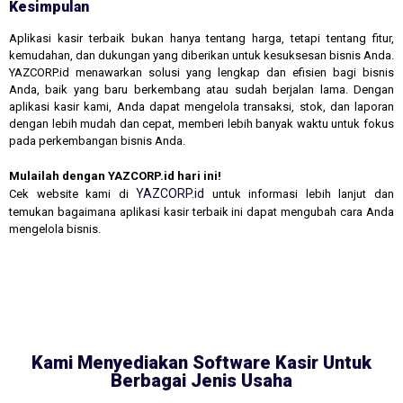
Kesimpulan
Aplikasi kasir terbaik bukan hanya tentang harga, tetapi tentang fitur,
kemudahan, dan dukungan yang diberikan untuk kesuksesan bisnis Anda.
YAZCORP.id menawarkan solusi yang lengkap dan efisien bagi bisnis
Anda, baik yang baru berkembang atau sudah berjalan lama. Dengan
aplikasi kasir kami, Anda dapat mengelola transaksi, stok, dan laporan
dengan lebih mudah dan cepat, memberi lebih banyak waktu untuk fokus
pada perkembangan bisnis Anda.
Mulailah dengan YAZCORP.id hari ini!
YAZCORP.id
Cek website kami di
untuk informasi lebih lanjut dan
temukan bagaimana aplikasi kasir terbaik ini dapat mengubah cara Anda
mengelola bisnis.
Kami Menyediakan Software Kasir Untuk
Berbagai Jenis Usaha