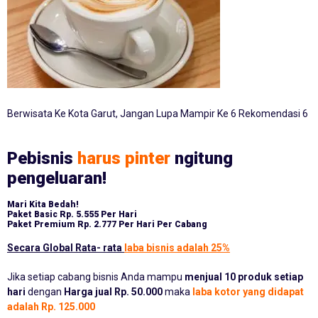
Berwisata Ke Kota Garut, Jangan Lupa Mampir Ke 6 Rekomendasi 6
Pebisnis
harus pinter
ngitung
pengeluaran!
Mari Kita Bedah!
Paket Basic
Rp. 5.555 Per Hari
Paket Premium
Rp. 2.777 Per Hari Per Cabang
Secara Global Rata- rata
laba bisnis adalah 25%
Jika setiap cabang bisnis Anda mampu
menjual 10 produk setiap
hari
dengan
Harga jual Rp. 50.000
maka
laba kotor yang didapat
adalah Rp. 125.000