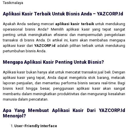
Tasikmalaya
Aplikasi Kasir Terbaik Untuk Bisnis Anda – YAZCORP.id
Apakah Anda sedang mencari
aplikasi kasir terbaik
untuk mendukung
operasional bisnis Anda? Memilih aplikasi kasir yang tepat sangat
penting untuk meningkatkan efisiensi dan mempermudah pengelolaan
transaksi di bisnis Anda. Di artikel ini, kami akan membahas mengapa
aplikasi kasir dari
YAZCORP.id
adalah pilihan terbaik untuk mendukung
pertumbuhan bisnis Anda.
Mengapa Aplikasi Kasir Penting Untuk Bisnis?
Aplikasi kasir bukan hanya alat untuk mencatat transaksi jual beli. Dengan
aplikasi kasir yang tepat, Anda dapat mengelola stok barang, melacak
laporan penjualan, dan memantau performa bisnis secara real-time. Bagi
bisnis kecil hingga besar, penggunaan aplikasi kasir akan sangat
membantu dalam meningkatkan produktivitas dan mengurangi kesalahan
manusia dalam pencatatan.
Apa Yang Membuat Aplikasi Kasir Dari YAZCORP.id
Menonjol?
User-Friendly Interface