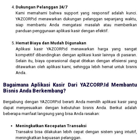
Dukungan Pelanggan 24/7
Kami memahami bahwa support yang responsif adalah kunci.
YAZCORP.id menawarkan dukungan pelanggan sepanjang waktu,
siap membantu Anda mengatasi masalah atau memberikan
panduan penggunaan aplikasi kasir dengan efektif.
Hemat Biaya dan Mudah Digunakan
Aplikasi kasir YAZCORP.id menawarkan harga yang sangat
kompetitif dibandingkan dengan aplikasi kasir lainnya di pasaran.
Selain itu, biaya operasional dapat ditekan dengan efisiensi yang
ditawarkan oleh aplikasi kami, sehingga lebih hemat untuk bisnis
Anda.
Bagaimana Aplikasi Kasir Dari YAZCORP.id Membantu
Bisnis Anda Berkembang?
Bergabung dengan YAZCORP.id berarti Anda memilih aplikasi kasir yang
dapat menyesuaikan dengan kebutuhan bisnis Anda. Berikut adalah
beberapa manfaat langsung yang bisa Anda rasakan:
Meningkatkan Kecepatan Transaksi
Transaksi bisa dilakukan lebih cepat dengan sistem yang intuitif,
meningkatkan kepuasan pelanggan.