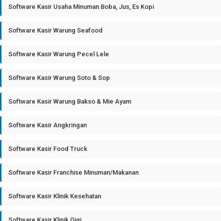
Software Kasir Usaha Minuman Boba, Jus, Es Kopi
Software Kasir Warung Seafood
Software Kasir Warung Pecel Lele
Software Kasir Warung Soto & Sop
Software Kasir Warung Bakso & Mie Ayam
Software Kasir Angkringan
Software Kasir Food Truck
Software Kasir Franchise Minuman/Makanan
Software Kasir Klinik Kesehatan
Software Kasir Klinik Gigi