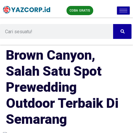
COBA GRATIS
Brown Canyon,
Salah Satu Spot
Prewedding
Outdoor Terbaik Di
Semarang