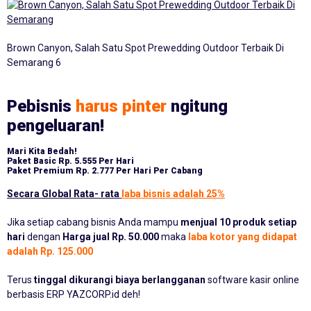
Brown Canyon, Salah Satu Spot Prewedding Outdoor Terbaik Di
Semarang 6
Pebisnis
harus pinter
ngitung
pengeluaran!
Mari Kita Bedah!
Paket Basic
Rp. 5.555 Per Hari
Paket Premium
Rp. 2.777 Per Hari Per Cabang
Secara Global Rata- rata
laba bisnis adalah 25%
Jika setiap cabang bisnis Anda mampu
menjual 10 produk setiap
hari
dengan
Harga jual Rp. 50.000
maka
laba kotor yang didapat
adalah Rp. 125.000
Terus
tinggal dikurangi biaya berlangganan
software kasir online
berbasis ERP YAZCORP.id deh!