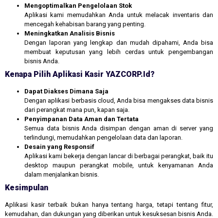
Mengoptimalkan Pengelolaan Stok
Aplikasi kami memudahkan Anda untuk melacak inventaris dan
mencegah kehabisan barang yang penting.
Meningkatkan Analisis Bisnis
Dengan laporan yang lengkap dan mudah dipahami, Anda bisa
membuat keputusan yang lebih cerdas untuk pengembangan
bisnis Anda.
Kenapa Pilih Aplikasi Kasir YAZCORP.id?
Dapat Diakses Dimana Saja
Dengan aplikasi berbasis cloud, Anda bisa mengakses data bisnis
dari perangkat mana pun, kapan saja.
Penyimpanan Data Aman dan Tertata
Semua data bisnis Anda disimpan dengan aman di server yang
terlindungi, memudahkan pengelolaan data dan laporan.
Desain yang Responsif
Aplikasi kami bekerja dengan lancar di berbagai perangkat, baik itu
desktop maupun perangkat mobile, untuk kenyamanan Anda
dalam menjalankan bisnis.
Kesimpulan
Aplikasi kasir terbaik bukan hanya tentang harga, tetapi tentang fitur,
kemudahan, dan dukungan yang diberikan untuk kesuksesan bisnis Anda.