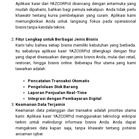
Aplikasi kasir dari YAZCORP.id dirancang dengan antarmuka yang
mudah dipahami, bahkan bagi pemula sekalipun. Anda tidak perlu
khawatir tentang kurva pembelajaran yang curam. Aplikasi kami
memungkinkan Anda untuk langsung fokus pada operasional
bisnis tanpa kendala teknis.
Fitur Lengkap untuk Berbagai Jenis Bisnis
Kami tahu bahwa setiap bisnis memiliki kebutuhan yang berbeda.
Itu sebabnya aplikasi kasir YAZCORP.id dilengkapi dengan fitur
yang dapat disesuaikan dengan jenis bisnis Anda, mulai dari retail,
restoran, hingga bisnis online. Beberapa fitur utama yang kami
tawarkan adalah:
Pencatatan Transaksi Otomatis
Pengelolaan Stok Barang
Laporan Penjualan Real-Time
Integrasi dengan Pembayaran Digital
Keamanan Data Terjamin
Keamanan data pelanggan dan transaksi adalah prioritas utama
kami. Aplikasi kasir YAZCORP.id menggunakan teknologi enkripsi
terkini untuk melindungi informasi bisnis Anda. Anda dapat
mengakses data kapan saja, tanpa khawatir tentang potensi
ancaman cyber.