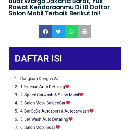
Buat Warga Jakarta Barat, Yuk
Rawat Kendaraanmu Di 10 Daftar
Salon Mobil Terbaik Berikut Ini!
DAFTAR ISI
Rangkum Dengan Ai
1. Finesse Auto Detailing
2. Speed Carwash & Salon Mobil
3. Salon Mobil GoldenCar
4. BarCoDe Autosport & Autocarwash
5. Jet Wash Auto Detailing
6. Salon Mobil Boss