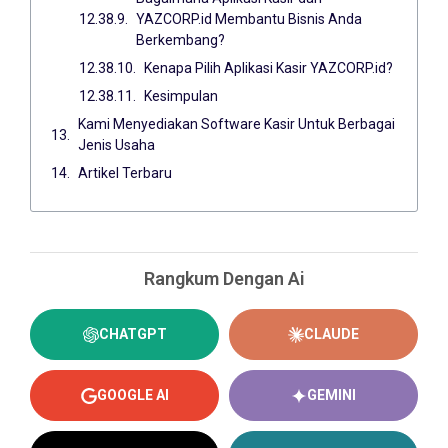
YAZCORP.id Membantu Bisnis Anda
Berkembang?
Kenapa Pilih Aplikasi Kasir YAZCORP.id?
Kesimpulan
Kami Menyediakan Software Kasir Untuk Berbagai
Jenis Usaha
Artikel Terbaru
Rangkum Dengan Ai
CHATGPT
CLAUDE
GOOGLE AI
GEMINI