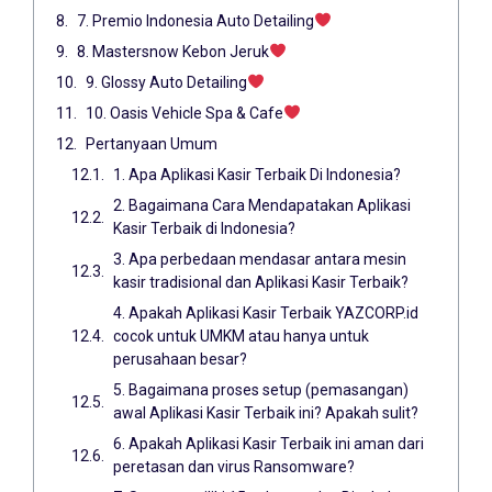
7. Premio Indonesia Auto Detailing
8. Mastersnow Kebon Jeruk
9. Glossy Auto Detailing
10. Oasis Vehicle Spa & Cafe
Pertanyaan Umum
1. Apa Aplikasi Kasir Terbaik Di Indonesia?
2. Bagaimana Cara Mendapatakan Aplikasi
Kasir Terbaik di Indonesia?
3. Apa perbedaan mendasar antara mesin
kasir tradisional dan Aplikasi Kasir Terbaik?
4. Apakah Aplikasi Kasir Terbaik YAZCORP.id
cocok untuk UMKM atau hanya untuk
perusahaan besar?
5. Bagaimana proses setup (pemasangan)
awal Aplikasi Kasir Terbaik ini? Apakah sulit?
6. Apakah Aplikasi Kasir Terbaik ini aman dari
peretasan dan virus Ransomware?