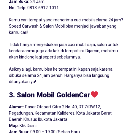
Jam Buka:
24 Jam
No. Telp:
0813-6912-1011
Kamu cari tempat yang menerima cuci mobil selama 24 jam?
Speed Carwash & Salon Mobil bisa menjadi jawaban yang
kamu cari!
Tidak hanya menyediakan jasa cuci mobil saja, salon untuk
kendaraanmu juga ada kok di tempat ini. Dijamin, mobilmu
akan kinclong lagi seperti sebelumnya.
Asiknya lagi, kamu bisa ke tempat ini kapan saja karena
dibuka selama 24 jam penuh. Harganya bisa langsung
ditanyakan ya!
3. Salon Mobil GoldenCar
Alamat:
Pasar Otopart Citra 2 No. 40, RT.7/RW.12,
Pegadungan, Kecamatan Kalideres, Kota Jakarta Barat,
Daerah Khusus Ibukota Jakarta
Map:
Klik Disini
Jam Buka:
09.00 – 19.00 (Setiap Hari)