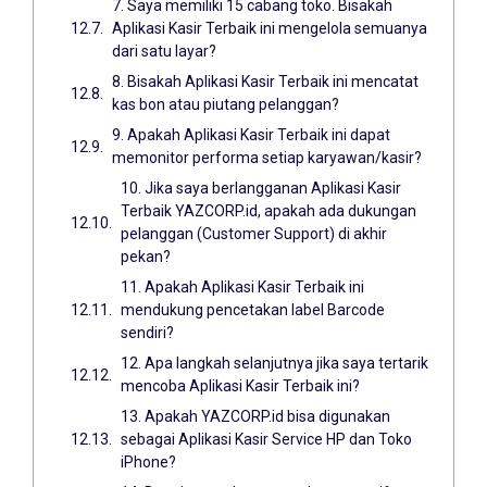
7. Saya memiliki 15 cabang toko. Bisakah
Aplikasi Kasir Terbaik ini mengelola semuanya
dari satu layar?
8. Bisakah Aplikasi Kasir Terbaik ini mencatat
kas bon atau piutang pelanggan?
9. Apakah Aplikasi Kasir Terbaik ini dapat
memonitor performa setiap karyawan/kasir?
10. Jika saya berlangganan Aplikasi Kasir
Terbaik YAZCORP.id, apakah ada dukungan
pelanggan (Customer Support) di akhir
pekan?
11. Apakah Aplikasi Kasir Terbaik ini
mendukung pencetakan label Barcode
sendiri?
12. Apa langkah selanjutnya jika saya tertarik
mencoba Aplikasi Kasir Terbaik ini?
13. Apakah YAZCORP.id bisa digunakan
sebagai Aplikasi Kasir Service HP dan Toko
iPhone?