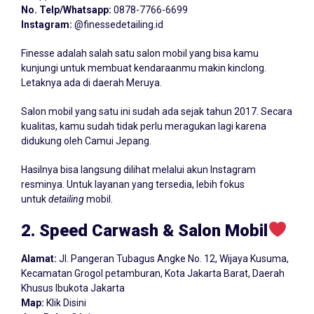
No. Telp/
Whatsapp:
0878-7766-6699
Instagram:
@finessedetailing.id
Finesse adalah salah satu salon mobil yang bisa kamu
kunjungi untuk membuat kendaraanmu makin kinclong.
Letaknya ada di daerah Meruya.
Salon mobil yang satu ini sudah ada sejak tahun 2017. Secara
kualitas, kamu sudah tidak perlu meragukan lagi karena
didukung oleh Camui Jepang.
Hasilnya bisa langsung dilihat melalui akun Instagram
resminya. Untuk layanan yang tersedia, lebih fokus
untuk
detailing
mobil.
2. Speed Carwash & Salon Mobil
Alamat:
Jl. Pangeran Tubagus Angke No. 12, Wijaya Kusuma,
Kecamatan Grogol petamburan, Kota Jakarta Barat, Daerah
Khusus Ibukota Jakarta
Map:
Klik Disini