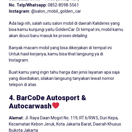
No. Telp/
Whatsapp:
0852-8598-5561
Instagram:
@salon_mobil_golden_car
Ada lagi nih, salah satu salon mobil di daerah Kalideres yang
bisa kamu kunjungi yaitu GoldenCar. Di tempat ini, mobil kamu
akan dicuci baru masuk ke proses
detailing
.
Banyak macam mobil yang bisa dikerjakan di tempat ini.
Untuk hasil kerjanya, kamu bisa lihat langsung ya di
Instagram.
Buat kamu yang ingin tahu harga dan jenis layanan apa saja
yang disediakan, silakan langsung tanyakan lewat nomor
telepon di atas.
4. BarCoDe Autosport &
Autocarwash
Alamat:
Jl. Raya Daan Mogot No. 119, RT.6/RW.5, Duri Kepa,
Kecamatan Kebon Jeruk, Kota Jakarta Barat, Daerah Khusus
Ibukota Jakarta