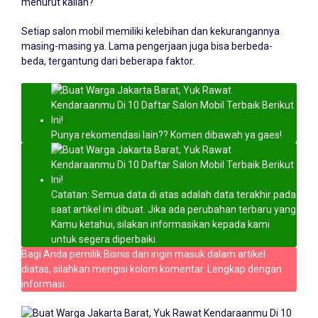
menurut kalian?
Setiap salon mobil memiliki kelebihan dan kekurangannya
masing-masing ya. Lama pengerjaan juga bisa berbeda-
beda, tergantung dari beberapa faktor.
Punya rekomendasi lain?? Komen dibawah ya gaes!
Catatan: Semua data di atas adalah data terakhir pada
saat artikel ini dibuat. Jika ada perubahan terbaru yang
Kamu ketahui, silakan informasikan kepada kami
untuk segera diperbaiki.
Bagi Anda pemilik Bisnis dan ingin masuk dalam artikel
diatas, silahkan mengisi kolom komentar. Lengkap dengan
informasi: