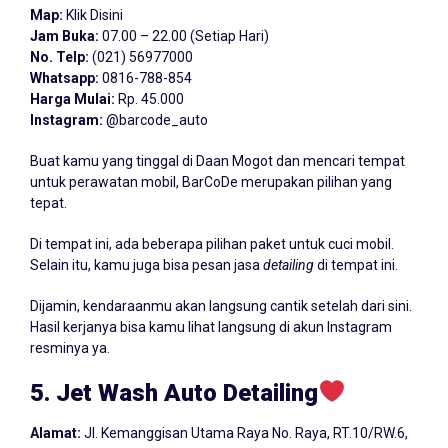
Map:
Klik Disini
Jam Buka:
07.00 – 22.00 (Setiap Hari)
No. Telp:
(021) 56977000
Whatsapp:
0816-788-854
Harga Mulai:
Rp. 45.000
Instagram:
@barcode_auto
Buat kamu yang tinggal di Daan Mogot dan mencari tempat
untuk perawatan mobil, BarCoDe merupakan pilihan yang
tepat.
Di tempat ini, ada beberapa pilihan paket untuk cuci mobil.
Selain itu, kamu juga bisa pesan jasa
detailing
di tempat ini.
Dijamin, kendaraanmu akan langsung cantik setelah dari sini.
Hasil kerjanya bisa kamu lihat langsung di akun Instagram
resminya ya.
5. Jet Wash Auto Detailing
Alamat:
Jl. Kemanggisan Utama Raya No. Raya, RT.10/RW.6,