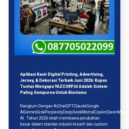
Aplikasi Kasir Digital Printing, Advertising,
Jersey, & Dekorasi Terbaik Juni 2026: Kupas
Tuntas Mengapa YAZCORP.id Adalah Sistem
Paling Sempurna Untuk Bisnismu
Rangkum Dengan AiChatGPTClaudeGoogle
AIGeminiGrokPerplexityDeepSeekMistralCopilotQwenMeta
AI Tahun 2026 telah membawa perubahan
besar dalam standar industri kreatif dan custom