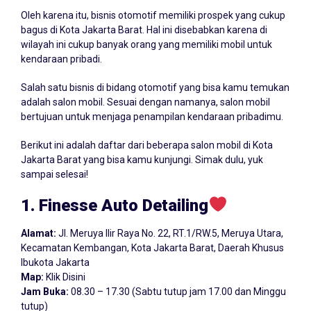
Oleh karena itu, bisnis otomotif memiliki prospek yang cukup
bagus di Kota Jakarta Barat. Hal ini disebabkan karena di
wilayah ini cukup banyak orang yang memiliki mobil untuk
kendaraan pribadi.
Salah satu bisnis di bidang otomotif yang bisa kamu temukan
adalah salon mobil. Sesuai dengan namanya, salon mobil
bertujuan untuk menjaga penampilan kendaraan pribadimu.
Berikut ini adalah daftar dari beberapa salon mobil di Kota
Jakarta Barat yang bisa kamu kunjungi. Simak dulu, yuk
sampai selesai!
1. Finesse Auto Detailing
Alamat:
Jl. Meruya Ilir Raya No. 22, RT.1/RW.5, Meruya Utara,
Kecamatan Kembangan, Kota Jakarta Barat, Daerah Khusus
Ibukota Jakarta
Map:
Klik Disini
Jam Buka:
08.30 – 17.30 (Sabtu tutup jam 17.00 dan Minggu
tutup)