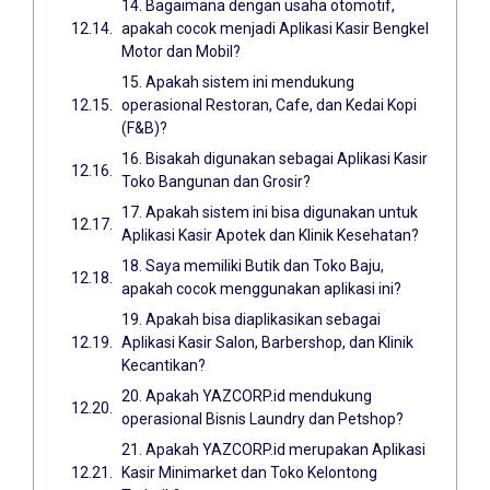
14. Bagaimana dengan usaha otomotif,
apakah cocok menjadi Aplikasi Kasir Bengkel
Motor dan Mobil?
15. Apakah sistem ini mendukung
operasional Restoran, Cafe, dan Kedai Kopi
(F&B)?
16. Bisakah digunakan sebagai Aplikasi Kasir
Toko Bangunan dan Grosir?
17. Apakah sistem ini bisa digunakan untuk
Aplikasi Kasir Apotek dan Klinik Kesehatan?
18. Saya memiliki Butik dan Toko Baju,
apakah cocok menggunakan aplikasi ini?
19. Apakah bisa diaplikasikan sebagai
Aplikasi Kasir Salon, Barbershop, dan Klinik
Kecantikan?
20. Apakah YAZCORP.id mendukung
operasional Bisnis Laundry dan Petshop?
21. Apakah YAZCORP.id merupakan Aplikasi
Kasir Minimarket dan Toko Kelontong