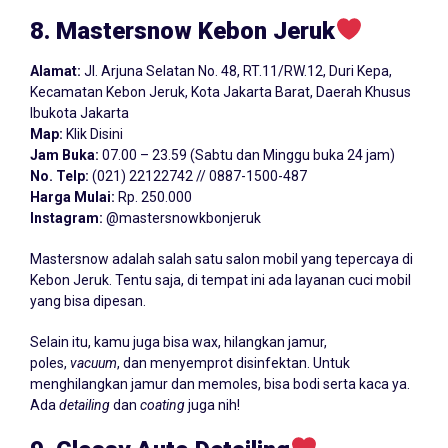
8. Mastersnow Kebon Jeruk
Alamat:
Jl. Arjuna Selatan No. 48, RT.11/RW.12, Duri Kepa,
Kecamatan Kebon Jeruk, Kota Jakarta Barat, Daerah Khusus
Ibukota Jakarta
Map:
Klik Disini
Jam Buka:
07.00 – 23.59 (Sabtu dan Minggu buka 24 jam)
No. Telp:
(021) 22122742 // 0887-1500-487
Harga Mulai:
Rp. 250.000
Instagram:
@mastersnowkbonjeruk
Mastersnow adalah salah satu salon mobil yang tepercaya di
Kebon Jeruk. Tentu saja, di tempat ini ada layanan cuci mobil
yang bisa dipesan.
Selain itu, kamu juga bisa wax, hilangkan jamur,
poles,
vacuum
, dan menyemprot disinfektan. Untuk
menghilangkan jamur dan memoles, bisa bodi serta kaca ya.
Ada
detailing
dan
coating
juga nih!