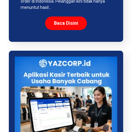
order di Indonesia. Pelanggan kini tidak hanya
menuntut hasil…
Baca Disini