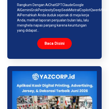
Rangkum Dengan AiChatGPTClaudeGoogle
AIGeminiGrokPerplexityDeepSeekMistralCopilotQwenMeta
AIPernahkah Anda duduk sejenak di meja kerja
Anda, melihat laporan penjualan bulan lalu, lalu
menghela napas panjang karena keuntungan
yang didapat…
Baca Disini