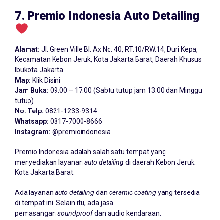
7. Premio Indonesia Auto Detailing
Alamat:
Jl. Green Ville Bl. Ax No. 40, RT.10/RW.14, Duri Kepa,
Kecamatan Kebon Jeruk, Kota Jakarta Barat, Daerah Khusus
Ibukota Jakarta
Map:
Klik Disini
Jam Buka:
09.00 – 17.00 (Sabtu tutup jam 13.00 dan Minggu
tutup)
No. Telp:
0821-1233-9314
Whatsapp:
0817-7000-8666
Instagram:
@premioindonesia
Premio Indonesia adalah salah satu tempat yang
menyediakan layanan
auto detailing
di daerah Kebon Jeruk,
Kota Jakarta Barat.
Ada layanan
auto detailing
dan
ceramic coating
yang tersedia
di tempat ini. Selain itu, ada jasa
pemasangan
soundproof
dan audio kendaraan.