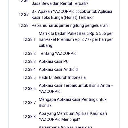
Jasa Sewa dan Rental Terbaik?
37. Apakah YAZCORP.id cocok untuk Aplikasi
Kasir Toko Bunga (Florist) Terbaik?
Pebisnis harus pinter ngitung pengeluaran!
Mari kita bedah!Paket Basic Rp. 5.555 per
hariPaket Premium Rp. 2.777 per hari per
cabang
Tentang YAZCORP.id
Aplikasi Kasir PC
Aplikasi Kasir Android
Hadir Di Seluruh Indonesia
Aplikasi Kasir Terbaik untuk Bisnis Anda –
YAZCORP.id
Mengapa Aplikasi Kasir Penting untuk
Bisnis?
Apa yang Membuat Aplikasi Kasir dari
YAZCORP.id Menonjol?
Bagaimana Aplikasi Kasir dari