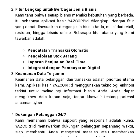
Fitur Lengkap untuk Berbagai Jenis Bisnis
Kami tahu bahwa setiap bisnis memiliki kebutuhan yang berbeda.
Itu sebabnya aplikasi kasir YAZCORP.id dilengkapi dengan fitur
yang dapat disesuaikan dengan jenis bisnis Anda, mulai dari retail,
restoran, hingga bisnis online. Beberapa fitur utama yang kami
tawarkan adalah:
Pencatatan Transaksi Otomatis
Pengelolaan Stok Barang
Laporan Penjualan Real-Time
Integrasi dengan Pembayaran Digital
Keamanan Data Terjamin
Keamanan data pelanggan dan transaksi adalah prioritas utama
kami. Aplikasi kasir YAZCORP.id menggunakan teknologi enkripsi
terkini untuk melindungi informasi bisnis Anda. Anda dapat
mengakses data kapan saja, tanpa khawatir tentang potensi
ancaman cyber.
Dukungan Pelanggan 24/7
Kami memahami bahwa support yang responsif adalah kunci.
YAZCORP.id menawarkan dukungan pelanggan sepanjang waktu,
siap membantu Anda mengatasi masalah atau memberikan