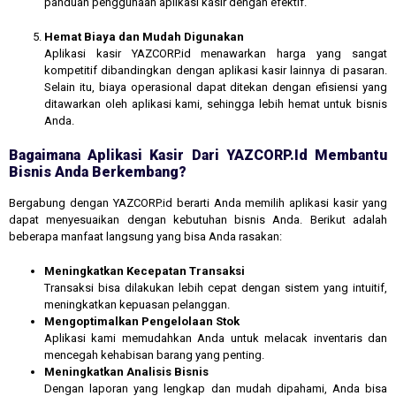
panduan penggunaan aplikasi kasir dengan efektif.
Hemat Biaya dan Mudah Digunakan
Aplikasi kasir YAZCORP.id menawarkan harga yang sangat
kompetitif dibandingkan dengan aplikasi kasir lainnya di pasaran.
Selain itu, biaya operasional dapat ditekan dengan efisiensi yang
ditawarkan oleh aplikasi kami, sehingga lebih hemat untuk bisnis
Anda.
Bagaimana Aplikasi Kasir Dari YAZCORP.id Membantu
Bisnis Anda Berkembang?
Bergabung dengan YAZCORP.id berarti Anda memilih aplikasi kasir yang
dapat menyesuaikan dengan kebutuhan bisnis Anda. Berikut adalah
beberapa manfaat langsung yang bisa Anda rasakan:
Meningkatkan Kecepatan Transaksi
Transaksi bisa dilakukan lebih cepat dengan sistem yang intuitif,
meningkatkan kepuasan pelanggan.
Mengoptimalkan Pengelolaan Stok
Aplikasi kami memudahkan Anda untuk melacak inventaris dan
mencegah kehabisan barang yang penting.
Meningkatkan Analisis Bisnis
Dengan laporan yang lengkap dan mudah dipahami, Anda bisa