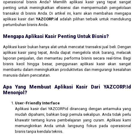
operasional bisnis Anda? Memilih aplikasi kasir yang tepat sangat
penting untuk meningkatkan efisiensi dan mempermudah pengelolaan
transaksi di bisnis Anda. Di artikel ini, kami akan membahas mengapa
aplikasi kasir dari
YAZCORP.id
adalah pilihan terbaik untuk mendukung
pertumbuhan bisnis Anda.
Mengapa Aplikasi Kasir Penting Untuk Bisnis?
Aplikasi kasir bukan hanya alat untuk mencatat transaksi jual beli. Dengan
aplikasi kasir yang tepat, Anda dapat mengelola stok barang, melacak
laporan penjualan, dan memantau performa bisnis secara real-time. Bagi
bisnis kecil hingga besar, penggunaan aplikasi kasir akan sangat
membantu dalam meningkatkan produktivitas dan mengurangi kesalahan
manusia dalam pencatatan.
Apa Yang Membuat Aplikasi Kasir Dari YAZCORP.id
Menonjol?
User-Friendly Interface
Aplikasi kasir dari YAZCORP.id dirancang dengan antarmuka yang
mudah dipahami, bahkan bagi pemula sekalipun. Anda tidak perlu
khawatir tentang kurva pembelajaran yang curam. Aplikasi kami
memungkinkan Anda untuk langsung fokus pada operasional
bisnis tanpa kendala teknis.