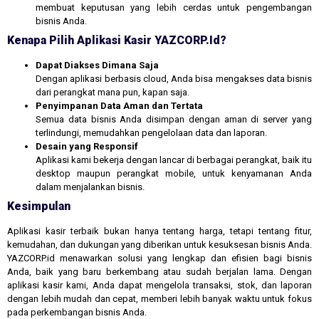
membuat keputusan yang lebih cerdas untuk pengembangan
bisnis Anda.
Kenapa Pilih Aplikasi Kasir YAZCORP.id?
Dapat Diakses Dimana Saja
Dengan aplikasi berbasis cloud, Anda bisa mengakses data bisnis
dari perangkat mana pun, kapan saja.
Penyimpanan Data Aman dan Tertata
Semua data bisnis Anda disimpan dengan aman di server yang
terlindungi, memudahkan pengelolaan data dan laporan.
Desain yang Responsif
Aplikasi kami bekerja dengan lancar di berbagai perangkat, baik itu
desktop maupun perangkat mobile, untuk kenyamanan Anda
dalam menjalankan bisnis.
Kesimpulan
Aplikasi kasir terbaik bukan hanya tentang harga, tetapi tentang fitur,
kemudahan, dan dukungan yang diberikan untuk kesuksesan bisnis Anda.
YAZCORP.id menawarkan solusi yang lengkap dan efisien bagi bisnis
Anda, baik yang baru berkembang atau sudah berjalan lama. Dengan
aplikasi kasir kami, Anda dapat mengelola transaksi, stok, dan laporan
dengan lebih mudah dan cepat, memberi lebih banyak waktu untuk fokus
pada perkembangan bisnis Anda.