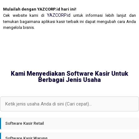
Mulailah dengan YAZCORP.id hari ini!
YAZCORP.id
Cek website kami di
untuk informasi lebih lanjut dan
temukan bagaimana aplikasi kasir terbaik ini dapat mengubah cara Anda
mengelola bisnis.
Kami Menyediakan Software Kasir Untuk
Berbagai Jenis Usaha
Software Kasir Retail
Software Kasir Warung