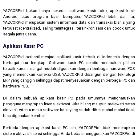
YAZCORP.id bukan hanya sekedar software kasir toko, aplikasi kasir
Android, atau program kasir komputer. YAZCORP.id lebih dari itu,
YAZCORP.id merupakan sistem informasi data dan transaksi bisnis yang
terpusat (centralized, saling terintegrasi, tersinkronisasi dan cocok untuk
segala jenis usaha.
Aplikasi Kasir PC
YAZCORP.id berhasil menjadi aplikasi kasir terbaik di Indonesia dengan
berbagai fitur lengkap. Software kasir PC sendiri merupakan pilihan
terbaik karena sangat mudah digunakan dengan berbagai hardware POS
yang memerlukan koneksi USB. YAZCORP.id dibangun dengan teknologi
ERP yang canggih sehingga dapat menyesuaikan dengan berbagai PC dan
hardware POS.
Di dalam sebuah aplikasi kasir PC pada umumnya mengharuskan
pengguna menyimpan lisensi aktivasi. Jika hilang maupun melewati batas
aktivasi tertentu maka software kasir yang sudah dibeli mahal-mahal tidak
bisa digunakan kembali.
Berbeda dengan aplikasi kasir PC lain, YAZCORP.id tidak menerapkan
sistem aktivasi lisensi sehingga Anda bebas menggunakan YAZCORP.id di