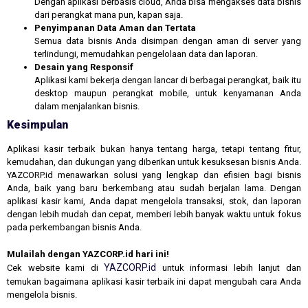
Dengan aplikasi berbasis cloud, Anda bisa mengakses data bisnis
dari perangkat mana pun, kapan saja.
Penyimpanan Data Aman dan Tertata
Semua data bisnis Anda disimpan dengan aman di server yang
terlindungi, memudahkan pengelolaan data dan laporan.
Desain yang Responsif
Aplikasi kami bekerja dengan lancar di berbagai perangkat, baik itu
desktop maupun perangkat mobile, untuk kenyamanan Anda
dalam menjalankan bisnis.
Kesimpulan
Aplikasi kasir terbaik bukan hanya tentang harga, tetapi tentang fitur,
kemudahan, dan dukungan yang diberikan untuk kesuksesan bisnis Anda.
YAZCORP.id menawarkan solusi yang lengkap dan efisien bagi bisnis
Anda, baik yang baru berkembang atau sudah berjalan lama. Dengan
aplikasi kasir kami, Anda dapat mengelola transaksi, stok, dan laporan
dengan lebih mudah dan cepat, memberi lebih banyak waktu untuk fokus
pada perkembangan bisnis Anda.
Mulailah dengan YAZCORP.id hari ini!
YAZCORP.id
Cek website kami di
untuk informasi lebih lanjut dan
temukan bagaimana aplikasi kasir terbaik ini dapat mengubah cara Anda
mengelola bisnis.