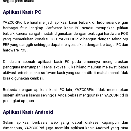
segala jenis usaha.
Aplikasi Kasir PC
YAZCORP.id berhasil menjadi aplikasi kasir terbaik di Indonesia dengan
berbagai fitur lengkap. Software kasir PC sendiri merupakan pilihan
terbaik karena sangat mudah digunakan dengan berbagai hardware POS
yang memerlukan koneksi USB. YAZCORP.id dibangun dengan teknologi
ERP yang canggih sehingga dapat menyesuaikan dengan berbagai PC dan
hardware POS.
Di dalam sebuah aplikasi kasir PC pada umumnya mengharuskan
pengguna menyimpan lisensi aktivasi. Jika hilang maupun melewati batas
aktivasi tertentu maka software kasir yang sudah dibeli mahal-mahal tidak
bisa digunakan kembali.
Berbeda dengan aplikasi kasir PC lain, YAZCORP.id tidak menerapkan
sistem aktivasi lisensi sehingga Anda bebas menggunakan YAZCORP.id di
perangkat apapun.
Aplikasi Kasir Android
Selain aplikasi berbasis web yang dapat diakses kapanpun dan
dimanapun, YAZCORP.id juga memiliki aplikasi kasir Android yang bisa