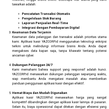
tawarkan adalah:
Pencatatan Transaksi Otomatis
Pengelolaan Stok Barang
Laporan Penjualan Real-Time
Integrasi dengan Pembayaran Digital
Keamanan Data Terjamin
Keamanan data pelanggan dan transaksi adalah prioritas utama
kami. Aplikasi kasir YAZCORP.id menggunakan teknologi enkripsi
terkini untuk melindungi informasi bisnis Anda. Anda dapat
mengakses data kapan saja, tanpa khawatir tentang potensi
ancaman cyber.
Dukungan Pelanggan 24/7
Kami memahami bahwa support yang responsif adalah kunci.
YAZCORP.id menawarkan dukungan pelanggan sepanjang waktu,
siap membantu Anda mengatasi masalah atau memberikan
panduan penggunaan aplikasi kasir dengan efektif.
Hemat Biaya dan Mudah Digunakan
Aplikasi kasir YAZCORP.id menawarkan harga yang sangat
kompetitif dibandingkan dengan aplikasi kasir lainnya di pasaran.
Selain itu, biaya operasional dapat ditekan dengan efisiensi yang