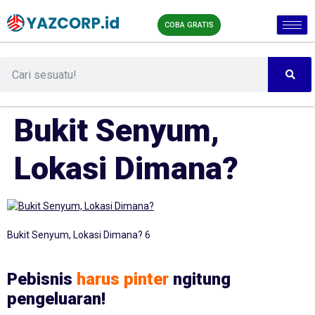
COBA GRATIS
Bukit Senyum,
Lokasi Dimana?
Bukit Senyum, Lokasi Dimana? 6
Pebisnis
harus pinter
ngitung
pengeluaran!