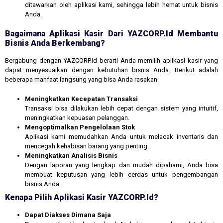
ditawarkan oleh aplikasi kami, sehingga lebih hemat untuk bisnis
Anda.
Bagaimana Aplikasi Kasir Dari YAZCORP.id Membantu
Bisnis Anda Berkembang?
Bergabung dengan YAZCORP.id berarti Anda memilih aplikasi kasir yang
dapat menyesuaikan dengan kebutuhan bisnis Anda. Berikut adalah
beberapa manfaat langsung yang bisa Anda rasakan:
Meningkatkan Kecepatan Transaksi
Transaksi bisa dilakukan lebih cepat dengan sistem yang intuitif,
meningkatkan kepuasan pelanggan.
Mengoptimalkan Pengelolaan Stok
Aplikasi kami memudahkan Anda untuk melacak inventaris dan
mencegah kehabisan barang yang penting.
Meningkatkan Analisis Bisnis
Dengan laporan yang lengkap dan mudah dipahami, Anda bisa
membuat keputusan yang lebih cerdas untuk pengembangan
bisnis Anda.
Kenapa Pilih Aplikasi Kasir YAZCORP.id?
Dapat Diakses Dimana Saja