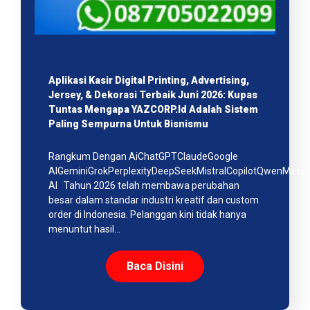
Aplikasi Kasir Digital Printing, Advertising,
Jersey, & Dekorasi Terbaik Juni 2026: Kupas
Tuntas Mengapa YAZCORP.id Adalah Sistem
Paling Sempurna Untuk Bisnismu
Rangkum Dengan AiChatGPTClaudeGoogle
AIGeminiGrokPerplexityDeepSeekMistralCopilotQwenMeta
AI Tahun 2026 telah membawa perubahan
besar dalam standar industri kreatif dan custom
order di Indonesia. Pelanggan kini tidak hanya
menuntut hasil…
Baca Disini