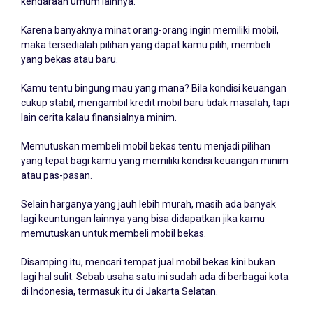
kendaraan umum lainnya.
Karena banyaknya minat orang-orang ingin memiliki mobil,
maka tersedialah pilihan yang dapat kamu pilih, membeli
yang bekas atau baru.
Kamu tentu bingung mau yang mana? Bila kondisi keuangan
cukup stabil, mengambil kredit mobil baru tidak masalah, tapi
lain cerita kalau finansialnya minim.
Memutuskan membeli mobil bekas tentu menjadi pilihan
yang tepat bagi kamu yang memiliki kondisi keuangan minim
atau pas-pasan.
Selain harganya yang jauh lebih murah, masih ada banyak
lagi keuntungan lainnya yang bisa didapatkan jika kamu
memutuskan untuk membeli mobil bekas.
Disamping itu, mencari tempat jual mobil bekas kini bukan
lagi hal sulit. Sebab usaha satu ini sudah ada di berbagai kota
di Indonesia, termasuk itu di
Jakarta Selatan
.