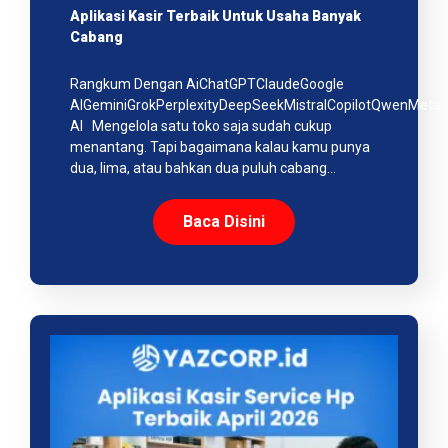
Aplikasi Kasir Terbaik Untuk Usaha Banyak
Cabang
Rangkum Dengan AiChatGPTClaudeGoogle
AIGeminiGrokPerplexityDeepSeekMistralCopilotQwenMeta
AI Mengelola satu toko saja sudah cukup
menantang. Tapi bagaimana kalau kamu punya
dua, lima, atau bahkan dua puluh cabang…
Baca Disini