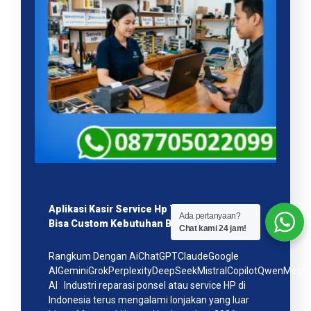
Aplikasi Kasir Service Hp Terbaik April 2026
Ada pertanyaan?
Bisa Custom Kebutuhan Bisnis Anda!
Chat kami 24 jam!
Rangkum Dengan AiChatGPTClaudeGoogle
AIGeminiGrokPerplexityDeepSeekMistralCopilotQwenMeta
AI Industri reparasi ponsel atau service HP di
Indonesia terus mengalami lonjakan yang luar