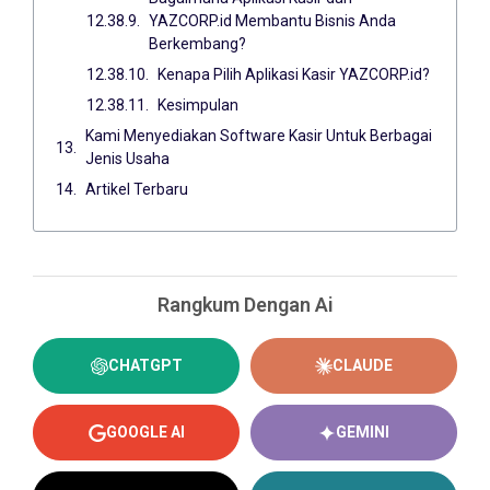
YAZCORP.id Membantu Bisnis Anda
Berkembang?
Kenapa Pilih Aplikasi Kasir YAZCORP.id?
Kesimpulan
Kami Menyediakan Software Kasir Untuk Berbagai
Jenis Usaha
Artikel Terbaru
Rangkum Dengan Ai
CHATGPT
CLAUDE
GOOGLE AI
GEMINI