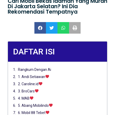
Cari Mobil Bekas Idaman Yang Murah
Di Jakarta Selatan? Ini Dia
Rekomendasi Tempatnya
DAFTAR ISI
Rangkum Dengan Ai
1. Andi Setiawan
2. Caroline.id
3. BroCars
4. MAB
5. Abang Mobilindo
6. Mobil 88 Tebet