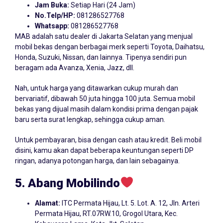
Jam Buka:
Setiap Hari (24 Jam)
No.Telp/HP:
081286527768
Whatsapp:
081286527768
MAB adalah satu dealer di Jakarta Selatan yang menjual
mobil bekas dengan berbagai merk seperti Toyota, Daihatsu,
Honda, Suzuki, Nissan, dan lainnya. Tipenya sendiri pun
beragam ada Avanza, Xenia, Jazz, dll.
Nah, untuk harga yang ditawarkan cukup murah dan
bervariatif, dibawah 50 juta hingga 100 juta. Semua mobil
bekas yang dijual masih dalam kondisi prima dengan pajak
baru serta surat lengkap, sehingga cukup aman.
Untuk pembayaran, bisa dengan cash atau kredit. Beli mobil
disini, kamu akan dapat beberapa keuntungan seperti DP
ringan, adanya potongan harga, dan lain sebagainya.
5. Abang Mobilindo
Alamat:
ITC Permata Hijau, Lt. 5. Lot. A. 12, Jln. Arteri
Permata Hijau, RT.07RW.10, Grogol Utara, Kec.