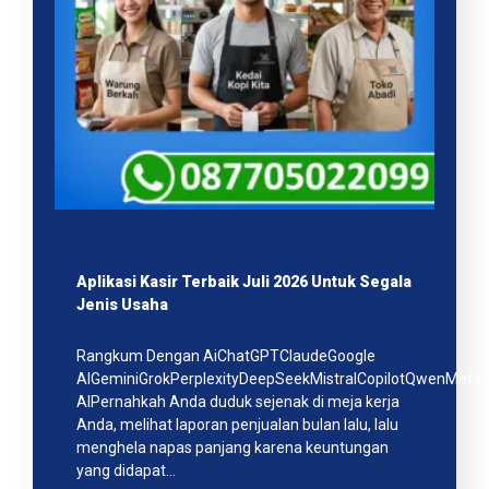
Aplikasi Kasir Terbaik Juli 2026 Untuk Segala
Jenis Usaha
Rangkum Dengan AiChatGPTClaudeGoogle
AIGeminiGrokPerplexityDeepSeekMistralCopilotQwenMeta
AIPernahkah Anda duduk sejenak di meja kerja
Anda, melihat laporan penjualan bulan lalu, lalu
menghela napas panjang karena keuntungan
yang didapat…