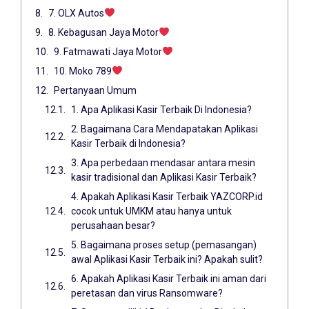
7. OLX Autos
8. Kebagusan Jaya Motor
9. Fatmawati Jaya Motor
10. Moko 789
Pertanyaan Umum
1. Apa Aplikasi Kasir Terbaik Di Indonesia?
2. Bagaimana Cara Mendapatakan Aplikasi
Kasir Terbaik di Indonesia?
3. Apa perbedaan mendasar antara mesin
kasir tradisional dan Aplikasi Kasir Terbaik?
4. Apakah Aplikasi Kasir Terbaik YAZCORP.id
cocok untuk UMKM atau hanya untuk
perusahaan besar?
5. Bagaimana proses setup (pemasangan)
awal Aplikasi Kasir Terbaik ini? Apakah sulit?
6. Apakah Aplikasi Kasir Terbaik ini aman dari
peretasan dan virus Ransomware?