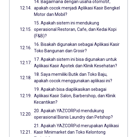
14. Bagaimana dengan usaha otomotif,
apakah cocok menjadi Aplikasi Kasir Bengkel
Motor dan Mobil?
15. Apakah sistem ini mendukung
operasional Restoran, Cafe, dan Kedai Kopi
(F&B)?
16. Bisakah digunakan sebagai Aplikasi Kasir
Toko Bangunan dan Grosir?
17. Apakah sistem ini bisa digunakan untuk
Aplikasi Kasir Apotek dan Klinik Kesehatan?
18. Saya memiliki Butik dan Toko Baju,
apakah cocok menggunakan aplikasi ini?
19. Apakah bisa diaplikasikan sebagai
Aplikasi Kasir Salon, Barbershop, dan Klinik
Kecantikan?
20. Apakah YAZCORP.id mendukung
operasional Bisnis Laundry dan Petshop?
21. Apakah YAZCORP.id merupakan Aplikasi
Kasir Minimarket dan Toko Kelontong