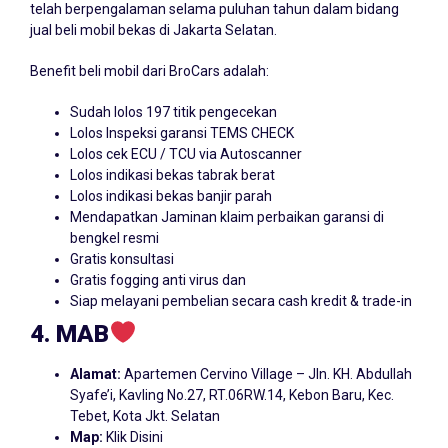
telah berpengalaman selama puluhan tahun dalam bidang
jual beli mobil bekas di Jakarta Selatan.
Benefit beli mobil dari BroCars adalah:
Sudah lolos 197 titik pengecekan
Lolos Inspeksi garansi TEMS CHECK
Lolos cek ECU / TCU via Autoscanner
Lolos indikasi bekas tabrak berat
Lolos indikasi bekas banjir parah
Mendapatkan Jaminan klaim perbaikan garansi di
bengkel resmi
Gratis konsultasi
Gratis fogging anti virus dan
Siap melayani pembelian secara cash kredit & trade-in
4. MAB
Alamat:
Apartemen Cervino Village – Jln. KH. Abdullah
Syafe’i, Kavling No.27, RT.06RW.14, Kebon Baru, Kec.
Tebet, Kota Jkt. Selatan
Map:
Klik Disini