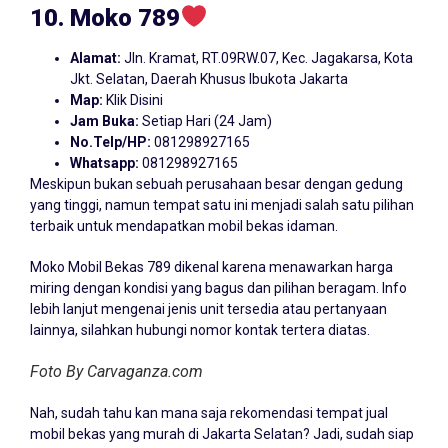
10. Moko 789
Alamat:
Jln. Kramat, RT.09RW.07, Kec. Jagakarsa, Kota
Jkt. Selatan, Daerah Khusus Ibukota Jakarta
Map:
Klik Disini
Jam Buka:
Setiap Hari (24 Jam)
No.Telp/HP:
081298927165
Whatsapp:
081298927165
Meskipun bukan sebuah perusahaan besar dengan gedung
yang tinggi, namun tempat satu ini menjadi salah satu pilihan
terbaik untuk mendapatkan mobil bekas idaman.
Moko Mobil Bekas 789 dikenal karena menawarkan harga
miring dengan kondisi yang bagus dan pilihan beragam. Info
lebih lanjut mengenai jenis unit tersedia atau pertanyaan
lainnya, silahkan hubungi nomor kontak tertera diatas.
Foto By Carvaganza.com
Nah, sudah tahu kan mana saja rekomendasi tempat jual
mobil bekas yang murah di Jakarta Selatan? Jadi, sudah siap