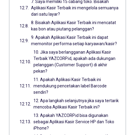
7. Saya memiliki 15 cabang toko. Bisakah
Aplikasi Kasir Terbaik ini mengelola semuanya
dari satu layar?
8. Bisakah Aplikasi Kasir Terbaik ini mencatat
kas bon atau piutang pelanggan?
9. Apakah Aplikasi Kasir Terbaik ini dapat
memonitor performa setiap karyawan/kasir?
10. Jika saya berlangganan Aplikasi Kasir
Terbaik YAZCORP.id, apakah ada dukungan
pelanggan (Customer Support) di akhir
pekan?
11. Apakah Aplikasi Kasir Terbaik ini
mendukung pencetakan label Barcode
sendiri?
12. Apa langkah selanjutnya jika saya tertarik
mencoba Aplikasi Kasir Terbaik ini?
13. Apakah YAZCORP.id bisa digunakan
sebagai Aplikasi Kasir Service HP dan Toko
iPhone?