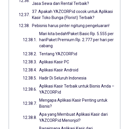
Jasa Sewa dan Rental Terbaik?
37. Apakah YAZCORP.id cocok untuk Aplikasi
Kasir Toko Bunga (Florist) Terbaik?
Pebisnis harus pinter ngitung pengeluaran!
Mari kita bedah!Paket Basic Rp. 5.555 per
hariPaket Premium Rp. 2.777 per hari per
cabang
Tentang YAZCORP.id
Aplikasi Kasir PC
Aplikasi Kasir Android
Hadir Di Seluruh Indonesia
Aplikasi Kasir Terbaik untuk Bisnis Anda –
YAZCORP.id
Mengapa Aplikasi Kasir Penting untuk
Bisnis?
Apa yang Membuat Aplikasi Kasir dari
YAZCORP.id Menonjol?
Bagaimana Aplikasi Kasir dari