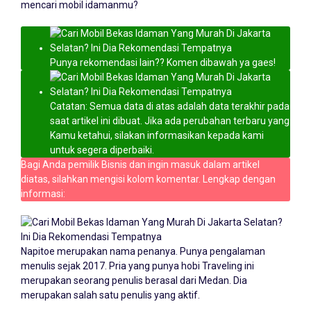
mencari mobil idamanmu?
Punya rekomendasi lain?? Komen dibawah ya gaes!
Catatan: Semua data di atas adalah data terakhir pada
saat artikel ini dibuat. Jika ada perubahan terbaru yang
Kamu ketahui, silakan informasikan kepada kami
untuk segera diperbaiki.
Bagi Anda pemilik Bisnis dan ingin masuk dalam artikel
diatas, silahkan mengisi kolom komentar. Lengkap dengan
informasi:
Napitoe merupakan nama penanya. Punya pengalaman
menulis sejak 2017. Pria yang punya hobi Traveling ini
merupakan seorang penulis berasal dari Medan. Dia
merupakan salah satu penulis yang aktif.