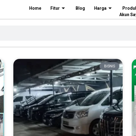
Home
Fitur
Blog
Harga
Produ
Akun Sa
BISNIS