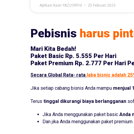
Aplikasi Kasir YAZCORP.id
25 Februari 2023
Pebisnis
harus pint
Mari Kita Bedah!
Paket Basic
Rp. 5.555 Per Hari
Paket Premium
Rp. 2.777 Per Hari P
Secara Global Rata- rata
laba bisnis adalah 2
Jika setiap cabang bisnis Anda mampu
menjual 1
Terus
tinggal dikurangi biaya berlangganan
sof
Jika Anda menggunakan paket basic
Anda 
Dan jika Anda menggunakan paket premium