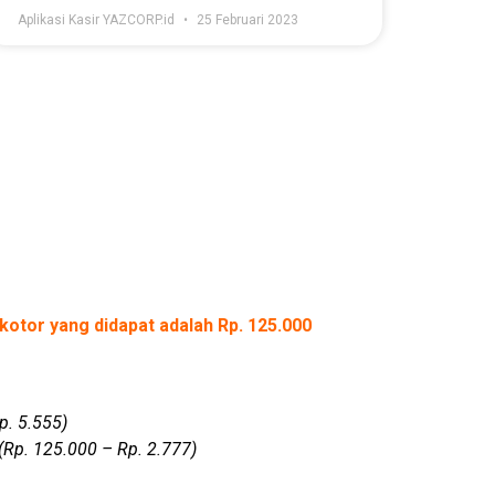
Aplikasi Kasir YAZCORP.id
25 Februari 2023
kotor yang didapat adalah Rp. 125.000
p. 5.555)
(Rp. 125.000 – Rp. 2.777)