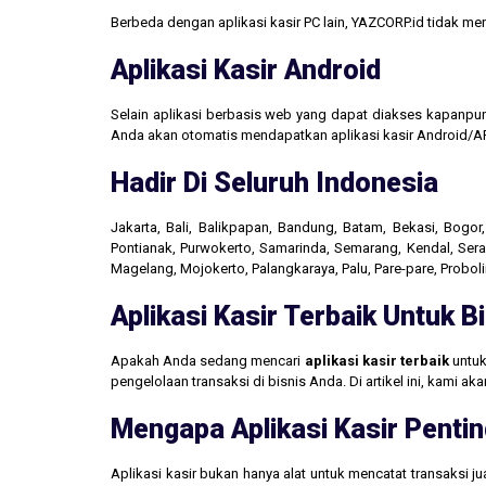
Berbeda dengan aplikasi kasir PC lain, YAZCORP.id tidak 
Aplikasi Kasir Android
Selain aplikasi berbasis web yang dapat diakses kapanpu
Anda akan otomatis mendapatkan aplikasi kasir Android/AP
Hadir Di Seluruh Indonesia
Jakarta, Bali, Balikpapan, Bandung, Batam, Bekasi, Bogo
Pontianak, Purwokerto, Samarinda, Semarang, Kendal, Seran
Magelang, Mojokerto, Palangkaraya, Palu, Pare-pare, Probo
Aplikasi Kasir Terbaik Untuk 
Apakah Anda sedang mencari
aplikasi kasir terbaik
untuk
pengelolaan transaksi di bisnis Anda. Di artikel ini, kami 
Mengapa Aplikasi Kasir Pentin
Aplikasi kasir bukan hanya alat untuk mencatat transaksi 