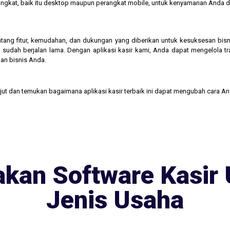
rangkat, baik itu desktop maupun perangkat mobile, untuk kenyamanan Anda d
 tentang fitur, kemudahan, dan dukungan yang diberikan untuk kesuksesan b
 sudah berjalan lama. Dengan aplikasi kasir kami, Anda dapat mengelola t
an bisnis Anda.
njut dan temukan bagaimana aplikasi kasir terbaik ini dapat mengubah cara A
kan Software Kasir 
Jenis Usaha