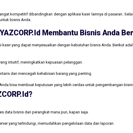
gat kompetitif dibandingkan dengan aplikasi kasir lainnya di pasaran. Selain
untuk bisnis Anda.
ri YAZCORP.id Membantu Bisnis Anda B
i kasir yang dapat menyesuaikan dengan kebutuhan bisnis Anda. Berikut ada
yang intuitif, meningkatkan kepuasan pelanggan.
ntaris dan mencegah kehabisan barang yang penting.
Anda bisa membuat keputusan yang lebih cerdas untuk pengembangan bisni
AZCORP.id?
s data bisnis dari perangkat mana pun, kapan saja.
rver yang terlindungi, memudahkan pengelolaan data dan laporan.