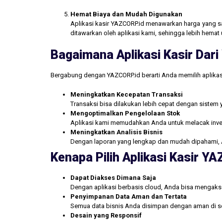
Hemat Biaya dan Mudah Digunakan
Aplikasi kasir YAZCORP.id menawarkan harga yang san
ditawarkan oleh aplikasi kami, sehingga lebih hemat 
Bagaimana Aplikasi Kasir Da
Bergabung dengan YAZCORP.id berarti Anda memilih aplikas
Meningkatkan Kecepatan Transaksi
Transaksi bisa dilakukan lebih cepat dengan sistem 
Mengoptimalkan Pengelolaan Stok
Aplikasi kami memudahkan Anda untuk melacak inve
Meningkatkan Analisis Bisnis
Dengan laporan yang lengkap dan mudah dipahami, 
Kenapa Pilih Aplikasi Kasir Y
Dapat Diakses Dimana Saja
Dengan aplikasi berbasis cloud, Anda bisa mengakse
Penyimpanan Data Aman dan Tertata
Semua data bisnis Anda disimpan dengan aman di se
Desain yang Responsif