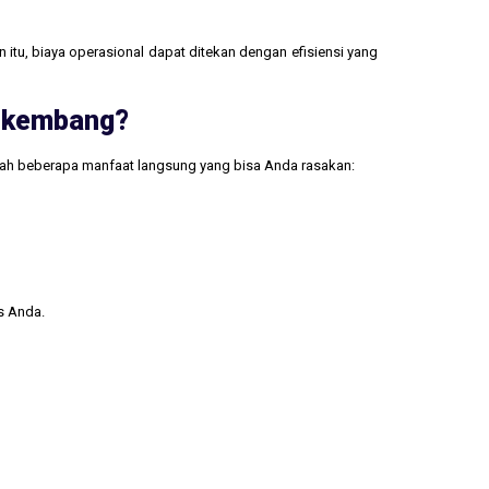
 itu, biaya operasional dapat ditekan dengan efisiensi yang
erkembang?
lah beberapa manfaat langsung yang bisa Anda rasakan:
s Anda.