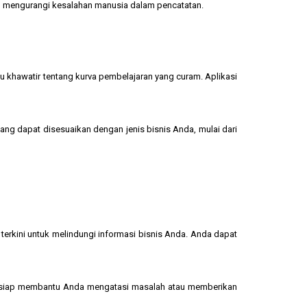
dan mengurangi kesalahan manusia dalam pencatatan.
u khawatir tentang kurva pembelajaran yang curam. Aplikasi
yang dapat disesuaikan dengan jenis bisnis Anda, mulai dari
terkini untuk melindungi informasi bisnis Anda. Anda dapat
 siap membantu Anda mengatasi masalah atau memberikan