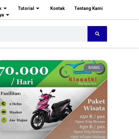
k
Tutorial
Kontak
Tentang Kami
ya
BISNIS