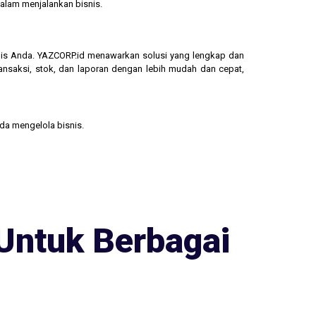
alam menjalankan bisnis.
isnis Anda. YAZCORP.id menawarkan solusi yang lengkap dan
ransaksi, stok, dan laporan dengan lebih mudah dan cepat,
nda mengelola bisnis.
Untuk Berbagai