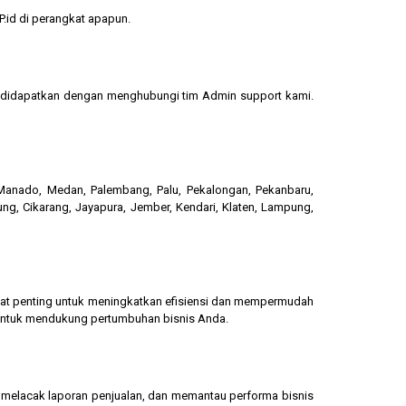
.id di perangkat apapun.
sa didapatkan dengan menghubungi tim Admin support kami.
, Manado, Medan, Palembang, Palu, Pekalongan, Pekanbaru,
ung, Cikarang, Jayapura, Jember, Kendari, Klaten, Lampung,
gat penting untuk meningkatkan efisiensi dan mempermudah
 untuk mendukung pertumbuhan bisnis Anda.
g, melacak laporan penjualan, dan memantau performa bisnis