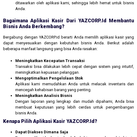
ditawarkan oleh aplikasi kami, sehingga lebih hemat untuk bisnis
Anda.
Bagaimana Aplikasi Kasir Dari YAZCORP.id Membantu
Bisnis Anda Berkembang?
Bergabung dengan YAZCORP.id berarti Anda memilih aplikasi kasir yang
dapat menyesuaikan dengan kebutuhan bisnis Anda. Berikut adalah
beberapa manfaat langsung yang bisa Anda rasakan:
Meningkatkan Kecepatan Transaksi
Transaksi bisa dilakukan lebih cepat dengan sistem yang intuitif,
meningkatkan kepuasan pelanggan.
Mengoptimalkan Pengelolaan Stok
Aplikasi kami memudahkan Anda untuk melacak inventaris dan
mencegah kehabisan barang yang penting.
Meningkatkan Analisis Bisnis
Dengan laporan yang lengkap dan mudah dipahami, Anda bisa
membuat keputusan yang lebih cerdas untuk pengembangan
bisnis Anda.
Kenapa Pilih Aplikasi Kasir YAZCORP.id?
Dapat Diakses Dimana Saja