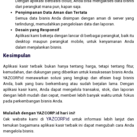
Dengan aplikasi berbasis cloud, Anda bisa mengakses data bisnis
dari perangkat mana pun, kapan saja.
Penyimpanan Data Aman dan Tertata
Semua data bisnis Anda disimpan dengan aman di server yang
terlindungi, memudahkan pengelolaan data dan laporan.
Desain yang Responsif
Aplikasi kami bekerja dengan lancar di berbagai perangkat, baik itu
desktop maupun perangkat mobile, untuk kenyamanan Anda
dalam menjalankan bisnis.
Kesimpulan
Aplikasi kasir terbaik bukan hanya tentang harga, tetapi tentang fitur,
kemudahan, dan dukungan yang diberikan untuk kesuksesan bisnis Anda.
YAZCORP.id menawarkan solusi yang lengkap dan efisien bagi bisnis
Anda, baik yang baru berkembang atau sudah berjalan lama. Dengan
aplikasi kasir kami, Anda dapat mengelola transaksi, stok, dan laporan
dengan lebih mudah dan cepat, memberi lebih banyak waktu untuk fokus
pada perkembangan bisnis Anda.
Mulailah dengan YAZCORP.id hari ini!
YAZCORP.id
Cek website kami di
untuk informasi lebih lanjut dan
temukan bagaimana aplikasi kasir terbaik ini dapat mengubah cara Anda
mengelola bisnis.