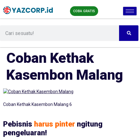
COBA GRATIS
Coban Kethak
Kasembon Malang
Coban Kethak Kasembon Malang 6
Pebisnis
harus pinter
ngitung
pengeluaran!