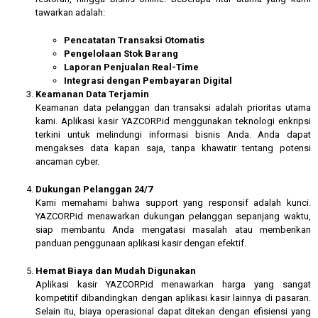
tawarkan adalah:
Pencatatan Transaksi Otomatis
Pengelolaan Stok Barang
Laporan Penjualan Real-Time
Integrasi dengan Pembayaran Digital
Keamanan Data Terjamin
Keamanan data pelanggan dan transaksi adalah prioritas utama
kami. Aplikasi kasir YAZCORP.id menggunakan teknologi enkripsi
terkini untuk melindungi informasi bisnis Anda. Anda dapat
mengakses data kapan saja, tanpa khawatir tentang potensi
ancaman cyber.
Dukungan Pelanggan 24/7
Kami memahami bahwa support yang responsif adalah kunci.
YAZCORP.id menawarkan dukungan pelanggan sepanjang waktu,
siap membantu Anda mengatasi masalah atau memberikan
panduan penggunaan aplikasi kasir dengan efektif.
Hemat Biaya dan Mudah Digunakan
Aplikasi kasir YAZCORP.id menawarkan harga yang sangat
kompetitif dibandingkan dengan aplikasi kasir lainnya di pasaran.
Selain itu, biaya operasional dapat ditekan dengan efisiensi yang