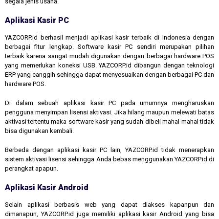
segala jenis usaha.
Aplikasi Kasir PC
YAZCORP.id berhasil menjadi aplikasi kasir terbaik di Indonesia dengan
berbagai fitur lengkap. Software kasir PC sendiri merupakan pilihan
terbaik karena sangat mudah digunakan dengan berbagai hardware POS
yang memerlukan koneksi USB. YAZCORP.id dibangun dengan teknologi
ERP yang canggih sehingga dapat menyesuaikan dengan berbagai PC dan
hardware POS.
Di dalam sebuah aplikasi kasir PC pada umumnya mengharuskan
pengguna menyimpan lisensi aktivasi. Jika hilang maupun melewati batas
aktivasi tertentu maka software kasir yang sudah dibeli mahal-mahal tidak
bisa digunakan kembali.
Berbeda dengan aplikasi kasir PC lain, YAZCORP.id tidak menerapkan
sistem aktivasi lisensi sehingga Anda bebas menggunakan YAZCORP.id di
perangkat apapun.
Aplikasi Kasir Android
Selain aplikasi berbasis web yang dapat diakses kapanpun dan
dimanapun, YAZCORP.id juga memiliki aplikasi kasir Android yang bisa