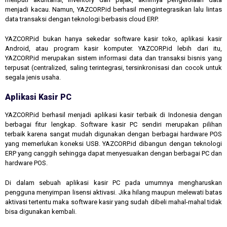
menjadi kacau. Namun, YAZCORP.id berhasil mengintegrasikan lalu lintas
data transaksi dengan teknologi berbasis cloud ERP.
YAZCORP.id bukan hanya sekedar software kasir toko, aplikasi kasir
Android, atau program kasir komputer. YAZCORP.id lebih dari itu,
YAZCORP.id merupakan sistem informasi data dan transaksi bisnis yang
terpusat (centralized, saling terintegrasi, tersinkronisasi dan cocok untuk
segala jenis usaha.
Aplikasi Kasir PC
YAZCORP.id berhasil menjadi aplikasi kasir terbaik di Indonesia dengan
berbagai fitur lengkap. Software kasir PC sendiri merupakan pilihan
terbaik karena sangat mudah digunakan dengan berbagai hardware POS
yang memerlukan koneksi USB. YAZCORP.id dibangun dengan teknologi
ERP yang canggih sehingga dapat menyesuaikan dengan berbagai PC dan
hardware POS.
Di dalam sebuah aplikasi kasir PC pada umumnya mengharuskan
pengguna menyimpan lisensi aktivasi. Jika hilang maupun melewati batas
aktivasi tertentu maka software kasir yang sudah dibeli mahal-mahal tidak
bisa digunakan kembali.