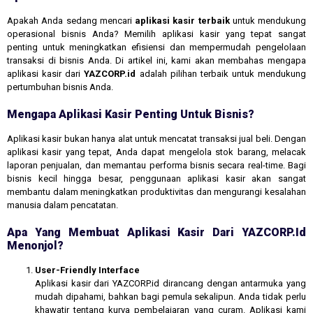
Apakah Anda sedang mencari
aplikasi kasir terbaik
untuk mendukung
operasional bisnis Anda? Memilih aplikasi kasir yang tepat sangat
penting untuk meningkatkan efisiensi dan mempermudah pengelolaan
transaksi di bisnis Anda. Di artikel ini, kami akan membahas mengapa
aplikasi kasir dari
YAZCORP.id
adalah pilihan terbaik untuk mendukung
pertumbuhan bisnis Anda.
Mengapa Aplikasi Kasir Penting Untuk Bisnis?
Aplikasi kasir bukan hanya alat untuk mencatat transaksi jual beli. Dengan
aplikasi kasir yang tepat, Anda dapat mengelola stok barang, melacak
laporan penjualan, dan memantau performa bisnis secara real-time. Bagi
bisnis kecil hingga besar, penggunaan aplikasi kasir akan sangat
membantu dalam meningkatkan produktivitas dan mengurangi kesalahan
manusia dalam pencatatan.
Apa Yang Membuat Aplikasi Kasir Dari YAZCORP.id
Menonjol?
User-Friendly Interface
Aplikasi kasir dari YAZCORP.id dirancang dengan antarmuka yang
mudah dipahami, bahkan bagi pemula sekalipun. Anda tidak perlu
khawatir tentang kurva pembelajaran yang curam. Aplikasi kami