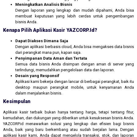
Meningkatkan Analisis Bisnis
Dengan laporan yang lengkap dan mudah dipahami, Anda bisa
membuat keputusan yang lebih cerdas untuk pengembangan
bisnis Anda.
Kenapa Pilih Aplikasi Kasir YAZCORP.id?
Dapat Diakses Dimana Saja
Dengan aplikasi berbasis cloud, Anda bisa mengakses data bisnis
dari perangkat mana pun, kapan saja.
Penyimpanan Data Aman dan Tertata
Semua data bisnis Anda disimpan dengan aman di server yang
terlindungi, memudahkan pengelolaan data dan laporan.
Desain yang Responsif
Aplikasi kami bekerja dengan lancar di berbagai perangkat, baik itu
desktop maupun perangkat mobile, untuk kenyamanan Anda
dalam menjalankan bisnis.
Kesimpulan
Aplikasi kasir terbaik bukan hanya tentang harga, tetapi tentang fitur,
kemudahan, dan dukungan yang diberikan untuk kesuksesan bisnis Anda.
YAZCORP.id menawarkan solusi yang lengkap dan efisien bagi bisnis
Anda, baik yang baru berkembang atau sudah berjalan lama. Dengan
aplikasi kasir kami, Anda dapat mengelola transaksi, stok, dan laporan