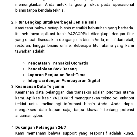
memungkinkan Anda untuk langsung fokus pada operasional
bisnis tanpa kendala teknis.
Fitur Lengkap untuk Berbagai Jenis Bisnis
Kami tahu bahwa setiap bisnis memiliki kebutuhan yang berbeda.
Itu sebabnya aplikasi kasir YAZCORP.id dilengkapi dengan fitur
yang dapat disesuaikan dengan jenis bisnis Anda, mulai dari retail,
restoran, hingga bisnis online. Beberapa fitur utama yang kami
tawarkan adalah:
Pencatatan Transaksi Otomatis
Pengelolaan Stok Barang
Laporan Penjualan Real-Time
Integrasi dengan Pembayaran Digital
Keamanan Data Terjamin
Keamanan data pelanggan dan transaksi adalah prioritas utama
kami. Aplikasi kasir YAZCORP.id menggunakan teknologi enkripsi
terkini untuk melindungi informasi bisnis Anda. Anda dapat
mengakses data kapan saja, tanpa khawatir tentang potensi
ancaman cyber.
Dukungan Pelanggan 24/7
Kami memahami bahwa support yang responsif adalah kunci.