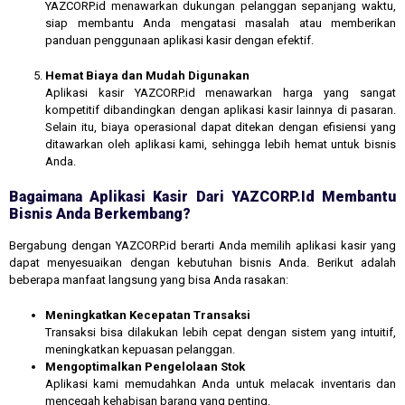
YAZCORP.id menawarkan dukungan pelanggan sepanjang waktu,
siap membantu Anda mengatasi masalah atau memberikan
panduan penggunaan aplikasi kasir dengan efektif.
Hemat Biaya dan Mudah Digunakan
Aplikasi kasir YAZCORP.id menawarkan harga yang sangat
kompetitif dibandingkan dengan aplikasi kasir lainnya di pasaran.
Selain itu, biaya operasional dapat ditekan dengan efisiensi yang
ditawarkan oleh aplikasi kami, sehingga lebih hemat untuk bisnis
Anda.
Bagaimana Aplikasi Kasir Dari YAZCORP.id Membantu
Bisnis Anda Berkembang?
Bergabung dengan YAZCORP.id berarti Anda memilih aplikasi kasir yang
dapat menyesuaikan dengan kebutuhan bisnis Anda. Berikut adalah
beberapa manfaat langsung yang bisa Anda rasakan:
Meningkatkan Kecepatan Transaksi
Transaksi bisa dilakukan lebih cepat dengan sistem yang intuitif,
meningkatkan kepuasan pelanggan.
Mengoptimalkan Pengelolaan Stok
Aplikasi kami memudahkan Anda untuk melacak inventaris dan
mencegah kehabisan barang yang penting.