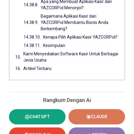
Apa yang Membuat Aplikasi Kasir dari
YAZCORP.id Menonjol?
Bagaimana Aplikasi Kasir dari
YAZCORP.id Membantu Bisnis Anda
Berkembang?
Kenapa Pilih Aplikasi Kasir YAZCORP.id?
Kesimpulan
Kami Menyediakan Software Kasir Untuk Berbagai
Jenis Usaha
Artikel Terbaru
Rangkum Dengan Ai
CHATGPT
CLAUDE