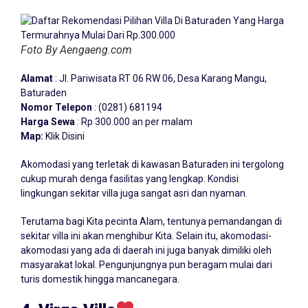
Foto By Aengaeng.com
Alamat
: Jl. Pariwisata RT 06 RW 06, Desa Karang Mangu,
Baturaden
Nomor Telepon
: (0281) 681194
Harga Sewa
: Rp 300.000 an per malam
Map:
Klik Disini
Akomodasi yang terletak di kawasan Baturaden ini tergolong
cukup murah denga fasilitas yang lengkap. Kondisi
lingkungan sekitar villa juga sangat asri dan nyaman.
Terutama bagi Kita pecinta Alam, tentunya pemandangan di
sekitar villa ini akan menghibur Kita. Selain itu, akomodasi-
akomodasi yang ada di daerah ini juga banyak dimiliki oleh
masyarakat lokal. Pengunjungnya pun beragam mulai dari
turis domestik hingga mancanegara.