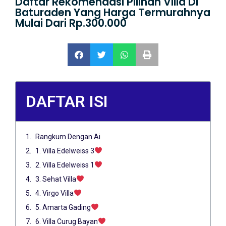
Daftar Rekomendasi Pilihan Villa Di
Baturaden Yang Harga Termurahnya
Mulai Dari Rp.300.000
DAFTAR ISI
Rangkum Dengan Ai
1. Villa Edelweiss 3
2. Villa Edelweiss 1
3. Sehat Villa
4. Virgo Villa
5. Amarta Gading
6. Villa Curug Bayan