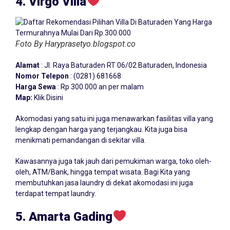
4. Virgo Villa
Foto By Haryprasetyo.blogspot.co
Alamat
: Jl. Raya Baturaden RT 06/02 Baturaden, Indonesia
Nomor Telepon
: (0281) 681668
Harga Sewa
: Rp 300.000 an per malam
Map:
Klik Disini
Akomodasi yang satu ini juga menawarkan fasilitas villa yang
lengkap dengan harga yang terjangkau. Kita juga bisa
menikmati pemandangan di sekitar villa.
Kawasannya juga tak jauh dari pemukiman warga, toko oleh-
oleh, ATM/Bank, hingga tempat wisata. Bagi Kita yang
membutuhkan jasa laundry di dekat akomodasi ini juga
terdapat tempat laundry.
5. Amarta Gading