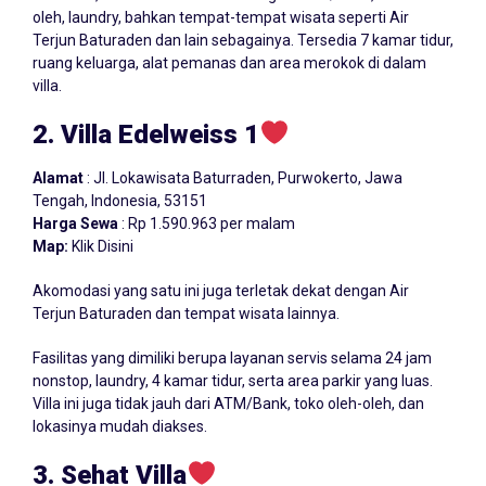
oleh, laundry, bahkan tempat-tempat wisata seperti Air
Terjun Baturaden dan lain sebagainya. Tersedia 7 kamar tidur,
ruang keluarga, alat pemanas dan area merokok di dalam
villa.
2. Villa Edelweiss 1
Alamat
: Jl. Lokawisata Baturraden, Purwokerto, Jawa
Tengah, Indonesia, 53151
Harga Sewa
: Rp 1.590.963 per malam
Map:
Klik Disini
Akomodasi yang satu ini juga terletak dekat dengan Air
Terjun Baturaden dan tempat wisata lainnya.
Fasilitas yang dimiliki berupa layanan servis selama 24 jam
nonstop, laundry, 4 kamar tidur, serta area parkir yang luas.
Villa ini juga tidak jauh dari ATM/Bank, toko oleh-oleh, dan
lokasinya mudah diakses.
3. Sehat Villa