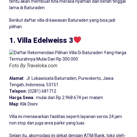
tentu akan membuat Kita merasa nyaman dan betah tinggal
lama di Baturaden.
Berikut daftar villa di kawasan Baturaden yang bisa jadi
pilihan.
1. Villa Edelweiss 3
Foto By Traveloka.com
Alamat
: Jl. Lokawisata Baturraden, Purwokerto, Jawa
Tengah, Indonesia, 53151
Telepon:
(0281) 681712
Harga Sewa
: mulai dari Rp 2.968.674 per malam
Map:
Klik Disini
Villa ini menawarkan fasilitas seperti layanan servis 24 jam
non stop dan juga area parkir yang luas.
Selain itu, akomodasi ini dekat dengan ATM/Bank, toko oleh-