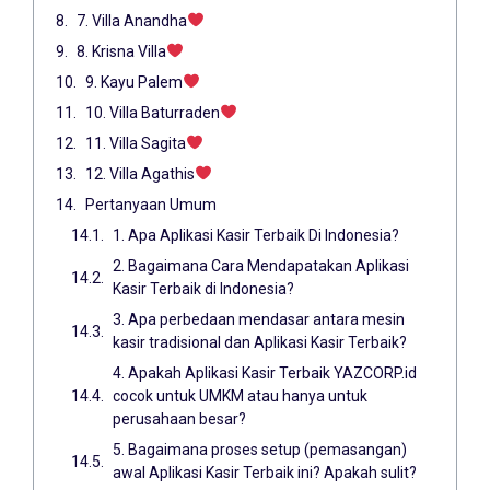
7. Villa Anandha
8. Krisna Villa
9. Kayu Palem
10. Villa Baturraden
11. Villa Sagita
12. Villa Agathis
Pertanyaan Umum
1. Apa Aplikasi Kasir Terbaik Di Indonesia?
2. Bagaimana Cara Mendapatakan Aplikasi
Kasir Terbaik di Indonesia?
3. Apa perbedaan mendasar antara mesin
kasir tradisional dan Aplikasi Kasir Terbaik?
4. Apakah Aplikasi Kasir Terbaik YAZCORP.id
cocok untuk UMKM atau hanya untuk
perusahaan besar?
5. Bagaimana proses setup (pemasangan)
awal Aplikasi Kasir Terbaik ini? Apakah sulit?