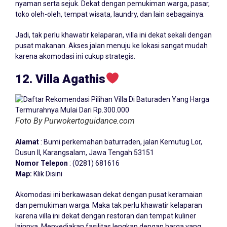
nyaman serta sejuk. Dekat dengan pemukiman warga, pasar,
toko oleh-oleh, tempat wisata, laundry, dan lain sebagainya.
Jadi, tak perlu khawatir kelaparan, villa ini dekat sekali dengan
pusat makanan. Akses jalan menuju ke lokasi sangat mudah
karena akomodasi ini cukup strategis.
12. Villa Agathis
Foto By Purwokertoguidance.com
Alamat
: Bumi perkemahan baturraden, jalan Kemutug Lor,
Dusun II, Karangsalam, Jawa Tengah 53151
Nomor Telepon
: (0281) 681616
Map:
Klik Disini
Akomodasi ini berkawasan dekat dengan pusat keramaian
dan pemukiman warga. Maka tak perlu khawatir kelaparan
karena villa ini dekat dengan restoran dan tempat kuliner
lainnya. Menyediakan fasilitas lengkap dengan harga yang