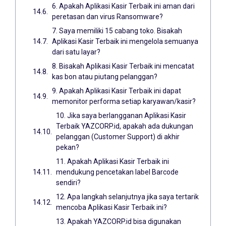
6. Apakah Aplikasi Kasir Terbaik ini aman dari
peretasan dan virus Ransomware?
7. Saya memiliki 15 cabang toko. Bisakah
Aplikasi Kasir Terbaik ini mengelola semuanya
dari satu layar?
8. Bisakah Aplikasi Kasir Terbaik ini mencatat
kas bon atau piutang pelanggan?
9. Apakah Aplikasi Kasir Terbaik ini dapat
memonitor performa setiap karyawan/kasir?
10. Jika saya berlangganan Aplikasi Kasir
Terbaik YAZCORP.id, apakah ada dukungan
pelanggan (Customer Support) di akhir
pekan?
11. Apakah Aplikasi Kasir Terbaik ini
mendukung pencetakan label Barcode
sendiri?
12. Apa langkah selanjutnya jika saya tertarik
mencoba Aplikasi Kasir Terbaik ini?
13. Apakah YAZCORP.id bisa digunakan