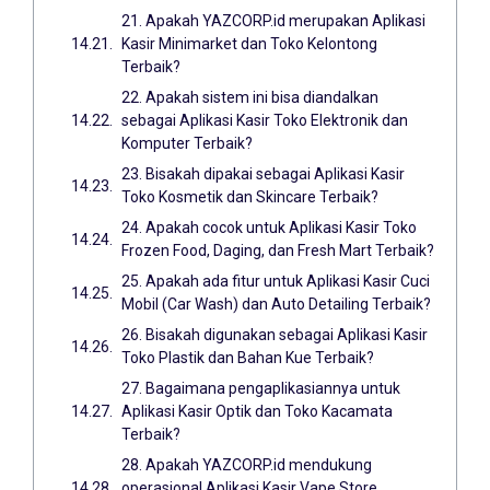
21. Apakah YAZCORP.id merupakan Aplikasi
Kasir Minimarket dan Toko Kelontong
Terbaik?
22. Apakah sistem ini bisa diandalkan
sebagai Aplikasi Kasir Toko Elektronik dan
Komputer Terbaik?
23. Bisakah dipakai sebagai Aplikasi Kasir
Toko Kosmetik dan Skincare Terbaik?
24. Apakah cocok untuk Aplikasi Kasir Toko
Frozen Food, Daging, dan Fresh Mart Terbaik?
25. Apakah ada fitur untuk Aplikasi Kasir Cuci
Mobil (Car Wash) dan Auto Detailing Terbaik?
26. Bisakah digunakan sebagai Aplikasi Kasir
Toko Plastik dan Bahan Kue Terbaik?
27. Bagaimana pengaplikasiannya untuk
Aplikasi Kasir Optik dan Toko Kacamata
Terbaik?
28. Apakah YAZCORP.id mendukung
operasional Aplikasi Kasir Vape Store