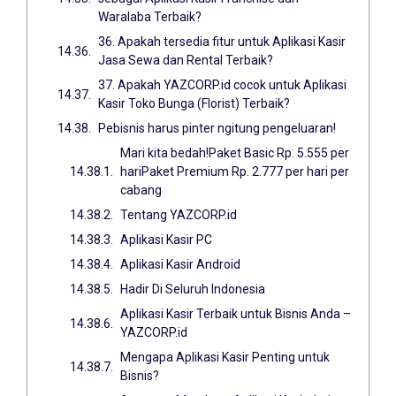
Waralaba Terbaik?
36. Apakah tersedia fitur untuk Aplikasi Kasir
Jasa Sewa dan Rental Terbaik?
37. Apakah YAZCORP.id cocok untuk Aplikasi
Kasir Toko Bunga (Florist) Terbaik?
Pebisnis harus pinter ngitung pengeluaran!
Mari kita bedah!Paket Basic Rp. 5.555 per
hariPaket Premium Rp. 2.777 per hari per
cabang
Tentang YAZCORP.id
Aplikasi Kasir PC
Aplikasi Kasir Android
Hadir Di Seluruh Indonesia
Aplikasi Kasir Terbaik untuk Bisnis Anda –
YAZCORP.id
Mengapa Aplikasi Kasir Penting untuk
Bisnis?