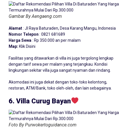
Gambar By Aengaeng.com
Alamat
: Jl Raya Baturaden, Desa Karang Mangu, Indonesia
Nomor Telepon
: 0821 681689
Harga Sewa
: Rp 350.000 an per malam
Map:
Klik Disini
Fasilitas yang ditawarkan di villa ini juga tergolong lengkap
dengan tarif sewa per malam yang terjangkau. Kondisi
lingkungan sekitar villa juga sangat nyaman dan rindang.
Akomodasi ini juga dekat dengan toko-toko kelontong,
restoran, ATM/Bank, toko oleh-oleh, dan lain sebagainya.
6. Villa Curug Bayan
Foto By Purwokertoguidance.com