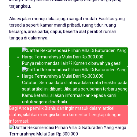
terjangkau.
Akses jalan menuju lokasi juga sangat mudah. Fasilitas yang
tersedia seperti kamar mandi pribadi, ruang tidur, ruang
keluarga, area parkir, dapur, beserta alat perabot rumah
tangga di dalamnya.
Punya rekomendasi lain?? Komen dibawah ya gaes!
Catatan: Semua data di atas adalah data terakhir pada
saat artikel ini dibuat. Jika ada perubahan terbaru yang
Kamu ketahui, silakan informasikan kepada kami
untuk segera diperbaiki.
Bagi Anda pemilik Bisnis dan ingin masuk dalam artikel
diatas, silahkan mengisi kolom komentar. Lengkap dengan
informasi: