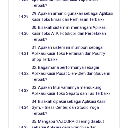
Terbaik?
29. Apakah aman digunakan sebagai Aplikasi
Kasir Toko Emas dan Perhiasan Terbaik?
30. Bisakah sistem ini menangani Aplikasi
Kasir Toko ATK, Fotokopi, dan Percetakan
Terbaik?
31. Apakah sistem ini mumpuni sebagai
Aplikasi Kasir Toko Pertanian dan Poultry
Shop Terbaik?
32. Bagaimana performanya sebagai
Aplikasi Kasir Pusat Oleh-Oleh dan Souvenir
Terbaik?
33. Apakah fitur variannya mendukung
Aplikasi Kasir Toko Sepatu dan Tas Terbaik?
34. Bisakah dipakai sebagai Aplikasi Kasir
Gym, Fitness Center, dan Studio Yoga
Terbaik?
35. Mengapa YAZCORP.id sering disebut
sebagai Aplikasi Kasir Franchise dan