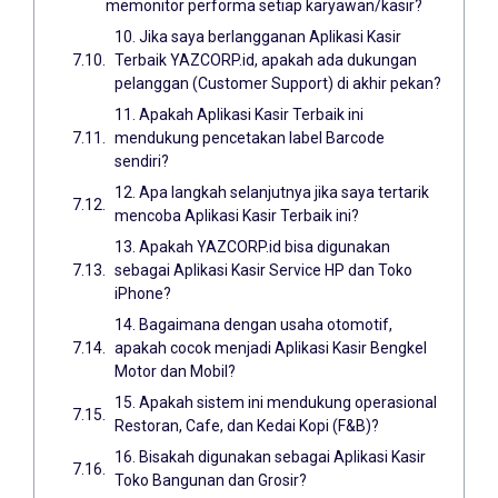
memonitor performa setiap karyawan/kasir?
10. Jika saya berlangganan Aplikasi Kasir
Terbaik YAZCORP.id, apakah ada dukungan
pelanggan (Customer Support) di akhir pekan?
11. Apakah Aplikasi Kasir Terbaik ini
mendukung pencetakan label Barcode
sendiri?
12. Apa langkah selanjutnya jika saya tertarik
mencoba Aplikasi Kasir Terbaik ini?
13. Apakah YAZCORP.id bisa digunakan
sebagai Aplikasi Kasir Service HP dan Toko
iPhone?
14. Bagaimana dengan usaha otomotif,
apakah cocok menjadi Aplikasi Kasir Bengkel
Motor dan Mobil?
15. Apakah sistem ini mendukung operasional
Restoran, Cafe, dan Kedai Kopi (F&B)?
16. Bisakah digunakan sebagai Aplikasi Kasir
Toko Bangunan dan Grosir?