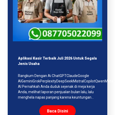
Aplikasi Kasir Terbaik Juli 2026 Untuk Segala
Jenis Usaha
Rangkum Dengan Ai ChatGPTClaudeGoogle
AIGeminiGrokPerplexityDeepSeekMistralCopilotQwenMeta
AI Pernahkah Anda duduk sejenak di meja kerja
Anda, melihat laporan penjualan bulan lalu, lalu
menghela napas panjang karena keuntungan…
Baca Disini