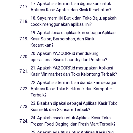
17. Apakah sistem ini bisa digunakan untuk
Aplikasi Kasir Apotek dan Klinik Kesehatan?
18. Saya memiliki Butik dan Toko Baju, apakah
cocok menggunakan aplikasi ini?
19. Apakah bisa diaplikasikan sebagai Aplikasi
Kasir Salon, Barbershop, dan Klinik
Kecantikan?
20. Apakah YAZCORP.id mendukung
operasional Bisnis Laundry dan Petshop?
21. Apakah YAZCORP.id merupakan Aplikasi
Kasir Minimarket dan Toko Kelontong Terbaik?
22. Apakah sistem ini bisa diandalkan sebagai
Aplikasi Kasir Toko Elektronik dan Komputer
Terbaik?
23. Bisakah dipakai sebagai Aplikasi Kasir Toko
Kosmetik dan Skincare Terbaik?
24. Apakah cocok untuk Aplikasi Kasir Toko
Frozen Food, Daging, dan Fresh Mart Terbaik?
25. Apakah ada fitur untuk Aplikasi Kasir Cuci