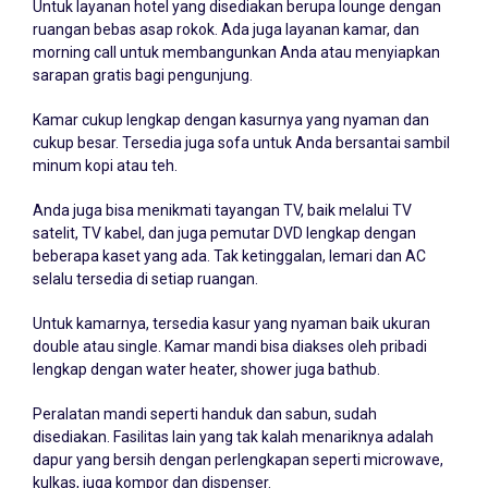
Untuk layanan hotel yang disediakan berupa lounge dengan
ruangan bebas asap rokok. Ada juga layanan kamar, dan
morning call untuk membangunkan Anda atau menyiapkan
sarapan gratis bagi pengunjung.
Kamar cukup lengkap dengan kasurnya yang nyaman dan
cukup besar. Tersedia juga sofa untuk Anda bersantai sambil
minum kopi atau teh.
Anda juga bisa menikmati tayangan TV, baik melalui TV
satelit, TV kabel, dan juga pemutar DVD lengkap dengan
beberapa kaset yang ada. Tak ketinggalan, lemari dan AC
selalu tersedia di setiap ruangan.
Untuk kamarnya, tersedia kasur yang nyaman baik ukuran
double atau single. Kamar mandi bisa diakses oleh pribadi
lengkap dengan water heater, shower juga bathub.
Peralatan mandi seperti handuk dan sabun, sudah
disediakan. Fasilitas lain yang tak kalah menariknya adalah
dapur yang bersih dengan perlengkapan seperti microwave,
kulkas, juga kompor dan dispenser.