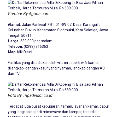
Gambar By Agoda.com
Alamat:
Jalan Parikesit 7 RT. 01 RW. 07, Desa. Karangalit
Kelurahan Dukuh, Kecamatan Sidomukti, Kota Salatiga, Jawa
Tengah 50711
Harga:
689.000 per malam
Telepon:
(0298) 316363
Map:
Klik Disini
Fasilitas yang disediakan oleh villa ini seperti wifi, kamar
dilengkapi dengan kasur yang nyaman, lengkap dengan AC
dan TV.
Foto By Tripadvisor.co.id
Terdapat juga pusat kebugaran, taman, layanan kamar, dapur
yang lengkap seperti microwave dan kompor, tersedia