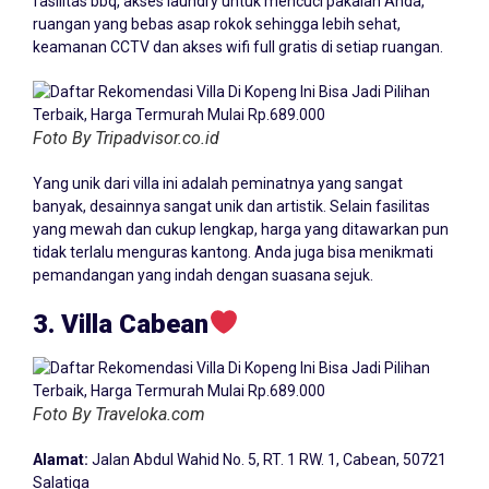
fasilitas bbq, akses laundry untuk mencuci pakaian Anda,
ruangan yang bebas asap rokok sehingga lebih sehat,
keamanan CCTV dan akses wifi full gratis di setiap ruangan.
Foto By Tripadvisor.co.id
Yang unik dari villa ini adalah peminatnya yang sangat
banyak, desainnya sangat unik dan artistik. Selain fasilitas
yang mewah dan cukup lengkap, harga yang ditawarkan pun
tidak terlalu menguras kantong. Anda juga bisa menikmati
pemandangan yang indah dengan suasana sejuk.
3. Villa Cabean
Foto By Traveloka.com
Alamat:
Jalan Abdul Wahid No. 5, RT. 1 RW. 1, Cabean, 50721
Salatiga