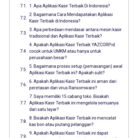
1. Apa Aplikasi Kasir Terbaik Di Indonesia?
2. Bagaimana Cara Mendapatakan Aplikasi
Kasir Terbaik di Indonesia?
3. Apa perbedaan mendasar antara mesin kasir
tradisional dan Aplikasi Kasir Terbaik?
4. Apakah Aplikasi Kasir Terbaik YAZCORP.id
cocok untuk UMKM atau hanya untuk
perusahaan besar?
5. Bagaimana proses setup (pemasangan) awal
Aplikasi Kasir Terbaik ini? Apakah sulit?
6. Apakah Aplikasi Kasir Terbaik ini aman dari
peretasan dan virus Ransomware?
7. Saya memiliki 15 cabang toko. Bisakah
Aplikasi Kasir Terbaik ini mengelola semuanya
dari satu layar?
8. Bisakah Aplikasi Kasir Terbaik ini mencatat
kas bon atau piutang pelanggan?
9. Apakah Aplikasi Kasir Terbaik ini dapat