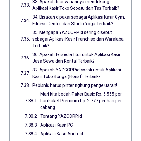
33. Apakah fitur variannya mendukung
Aplikasi Kasir Toko Sepatu dan Tas Terbaik?
34. Bisakah dipakai sebagai Aplikasi Kasir Gym,
Fitness Center, dan Studio Yoga Terbaik?
35. Mengapa YAZCORP.id sering disebut
sebagai Aplikasi Kasir Franchise dan Waralaba
Terbaik?
36. Apakah tersedia fitur untuk Aplikasi Kasir
Jasa Sewa dan Rental Terbaik?
37. Apakah YAZCORP.id cocok untuk Aplikasi
Kasir Toko Bunga (Florist) Terbaik?
Pebisnis harus pinter ngitung pengeluaran!
Mari kita bedah!Paket Basic Rp. 5.555 per
hariPaket Premium Rp. 2.777 per hari per
cabang
Tentang YAZCORP.id
Aplikasi Kasir PC
Aplikasi Kasir Android