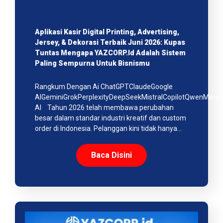
Aplikasi Kasir Digital Printing, Advertising,
Jersey, & Dekorasi Terbaik Juni 2026: Kupas
Tuntas Mengapa YAZCORP.id Adalah Sistem
Paling Sempurna Untuk Bisnismu
Rangkum Dengan Ai ChatGPTClaudeGoogle
AIGeminiGrokPerplexityDeepSeekMistralCopilotQwenMeta
AI Tahun 2026 telah membawa perubahan
besar dalam standar industri kreatif dan custom
order di Indonesia. Pelanggan kini tidak hanya…
Baca Disini