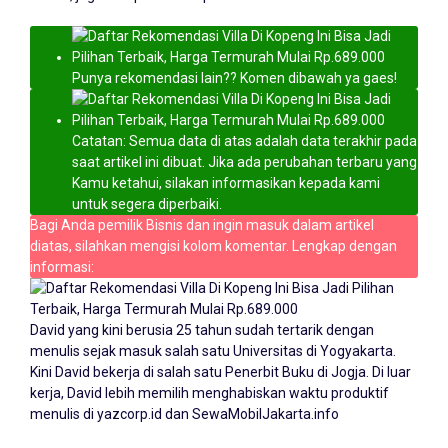
Punya rekomendasi lain?? Komen dibawah ya gaes!
Catatan: Semua data di atas adalah data terakhir pada
saat artikel ini dibuat. Jika ada perubahan terbaru yang
Kamu ketahui, silakan informasikan kepada kami
untuk segera diperbaiki.
Bagi Anda pemilik Bisnis dan ingin masuk dalam artikel
diatas, silahkan mengisi kolom komentar. Lengkap dengan
informasi:
David yang kini berusia 25 tahun sudah tertarik dengan
menulis sejak masuk salah satu Universitas di Yogyakarta.
Kini David bekerja di salah satu Penerbit Buku di Jogja. Di luar
kerja, David lebih memilih menghabiskan waktu produktif
menulis di yazcorp.id dan
SewaMobilJakarta.info