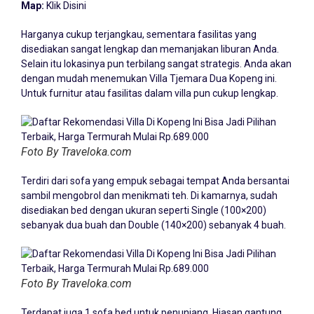
Map:
Klik Disini
Harganya cukup terjangkau, sementara fasilitas yang
disediakan sangat lengkap dan memanjakan liburan Anda.
Selain itu lokasinya pun terbilang sangat strategis. Anda akan
dengan mudah menemukan Villa Tjemara Dua Kopeng ini.
Untuk furnitur atau fasilitas dalam villa pun cukup lengkap.
Foto By Traveloka.com
Terdiri dari sofa yang empuk sebagai tempat Anda bersantai
sambil mengobrol dan menikmati teh. Di kamarnya, sudah
disediakan bed dengan ukuran seperti Single (100×200)
sebanyak dua buah dan Double (140×200) sebanyak 4 buah.
Foto By Traveloka.com
Terdapat juga 1 sofa bed untuk penunjang. Hiasan gantung