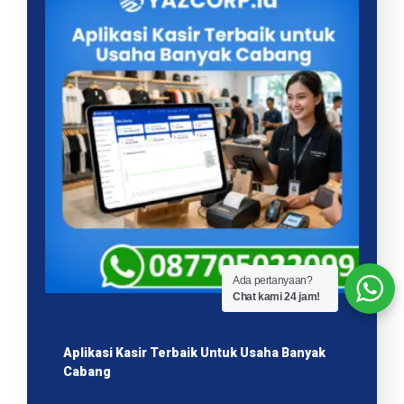
Ada pertanyaan?
Chat kami 24 jam!
Aplikasi Kasir Terbaik Untuk Usaha Banyak
Cabang