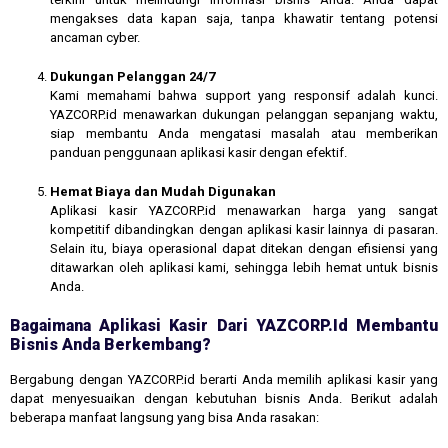
mengakses data kapan saja, tanpa khawatir tentang potensi
ancaman cyber.
Dukungan Pelanggan 24/7
Kami memahami bahwa support yang responsif adalah kunci.
YAZCORP.id menawarkan dukungan pelanggan sepanjang waktu,
siap membantu Anda mengatasi masalah atau memberikan
panduan penggunaan aplikasi kasir dengan efektif.
Hemat Biaya dan Mudah Digunakan
Aplikasi kasir YAZCORP.id menawarkan harga yang sangat
kompetitif dibandingkan dengan aplikasi kasir lainnya di pasaran.
Selain itu, biaya operasional dapat ditekan dengan efisiensi yang
ditawarkan oleh aplikasi kami, sehingga lebih hemat untuk bisnis
Anda.
Bagaimana Aplikasi Kasir Dari YAZCORP.id Membantu
Bisnis Anda Berkembang?
Bergabung dengan YAZCORP.id berarti Anda memilih aplikasi kasir yang
dapat menyesuaikan dengan kebutuhan bisnis Anda. Berikut adalah
beberapa manfaat langsung yang bisa Anda rasakan: