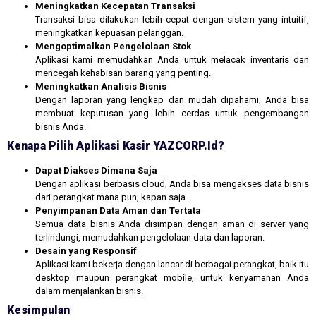
Meningkatkan Kecepatan Transaksi
Transaksi bisa dilakukan lebih cepat dengan sistem yang intuitif,
meningkatkan kepuasan pelanggan.
Mengoptimalkan Pengelolaan Stok
Aplikasi kami memudahkan Anda untuk melacak inventaris dan
mencegah kehabisan barang yang penting.
Meningkatkan Analisis Bisnis
Dengan laporan yang lengkap dan mudah dipahami, Anda bisa
membuat keputusan yang lebih cerdas untuk pengembangan
bisnis Anda.
Kenapa Pilih Aplikasi Kasir YAZCORP.id?
Dapat Diakses Dimana Saja
Dengan aplikasi berbasis cloud, Anda bisa mengakses data bisnis
dari perangkat mana pun, kapan saja.
Penyimpanan Data Aman dan Tertata
Semua data bisnis Anda disimpan dengan aman di server yang
terlindungi, memudahkan pengelolaan data dan laporan.
Desain yang Responsif
Aplikasi kami bekerja dengan lancar di berbagai perangkat, baik itu
desktop maupun perangkat mobile, untuk kenyamanan Anda
dalam menjalankan bisnis.
Kesimpulan