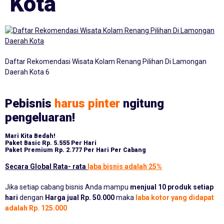
Kota
Daftar Rekomendasi Wisata Kolam Renang Pilihan Di Lamongan
Daerah Kota 6
Pebisnis
harus pinter
ngitung
pengeluaran!
Mari Kita Bedah!
Paket Basic
Rp. 5.555 Per Hari
Paket Premium
Rp. 2.777 Per Hari Per Cabang
Secara Global Rata- rata
laba bisnis adalah 25%
Jika setiap cabang bisnis Anda mampu
menjual 10 produk setiap
hari
dengan
Harga jual Rp. 50.000
maka
laba kotor yang didapat
adalah Rp. 125.000