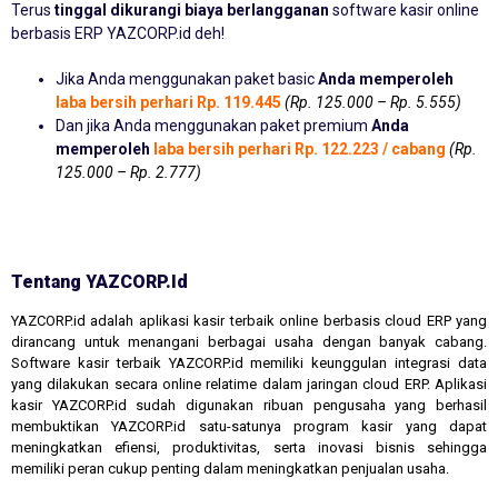
Terus
tinggal dikurangi biaya berlangganan
software kasir online
berbasis ERP YAZCORP.id deh!
Jika Anda menggunakan paket basic
Anda memperoleh
laba bersih perhari Rp. 119.445
(Rp. 125.000 – Rp. 5.555)
Dan jika Anda menggunakan paket premium
Anda
memperoleh
laba bersih perhari Rp. 122.223 / cabang
(Rp.
125.000 – Rp. 2.777)
Tentang YAZCORP.id
YAZCORP.id adalah aplikasi kasir terbaik online berbasis cloud ERP yang
dirancang untuk menangani berbagai usaha dengan banyak cabang.
Software kasir terbaik YAZCORP.id memiliki keunggulan integrasi data
yang dilakukan secara online relatime dalam jaringan cloud ERP. Aplikasi
kasir YAZCORP.id sudah digunakan ribuan pengusaha yang berhasil
membuktikan YAZCORP.id satu-satunya program kasir yang dapat
meningkatkan efiensi, produktivitas, serta inovasi bisnis sehingga
memiliki peran cukup penting dalam meningkatkan penjualan usaha.