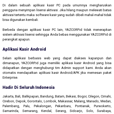
Di dalam sebuah aplikasi kasir PC pada umumnya mengharuskan
pengguna menyimpan lisensi aktivasi. Jika hilang maupun melewati batas
aktivasi tertentu maka software kasir yang sudah dibeli mahal-mahal tidak
bisa digunakan kembali.
Berbeda dengan aplikasi kasir PC lain, YAZCORP.id tidak menerapkan
sistem aktivasi lisensi sehingga Anda bebas menggunakan YAZCORP.id di
perangkat apapun.
Aplikasi Kasir Android
Selain aplikasi berbasis web yang dapat diakses kapanpun dan
dimanapun, YAZCORP.id juga memiliki aplikasi kasir Android yang bisa
didapatkan dengan menghubungi tim Admin support kami. Anda akan
otomatis mendapatkan aplikasi kasir Android/APK jika memesan paket
Enterprise.
Hadir Di Seluruh Indonesia
Jakarta, Bali, Balikpapan, Bandung, Batam, Bekasi, Bogor, Cilegon, Cimahi,
Cirebon, Depok, Gorontalo, Lombok, Makassar, Malang, Manado, Medan,
Palembang, Palu, Pekalongan, Pekanbaru, Pontianak, Purwokerto,
Samarinda, Semarang, Kendal, Serang, Sidoarjo, Solo, Surabaya,