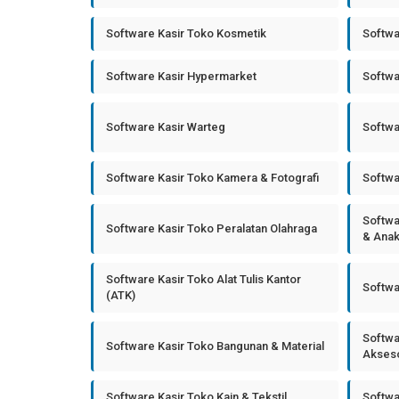
Software Kasir Toko Kosmetik
Softwa
Software Kasir Hypermarket
Softwa
Software Kasir Warteg
Softwa
Software Kasir Toko Kamera & Fotografi
Softwa
Softwa
Software Kasir Toko Peralatan Olahraga
& Ana
Software Kasir Toko Alat Tulis Kantor
Softwa
(ATK)
Softwa
Software Kasir Toko Bangunan & Material
Akseso
Software Kasir Toko Kain & Tekstil
Softwa