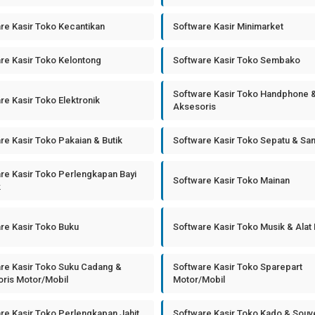
re Kasir Toko Kecantikan
Software Kasir Minimarket
re Kasir Toko Kelontong
Software Kasir Toko Sembako
Software Kasir Toko Handphone 
re Kasir Toko Elektronik
Aksesoris
re Kasir Toko Pakaian & Butik
Software Kasir Toko Sepatu & Sa
re Kasir Toko Perlengkapan Bayi
Software Kasir Toko Mainan
k
re Kasir Toko Buku
Software Kasir Toko Musik & Alat
re Kasir Toko Suku Cadang &
Software Kasir Toko Sparepart
ris Motor/Mobil
Motor/Mobil
re Kasir Toko Perlengkapan Jahit
Software Kasir Toko Kado & Souv