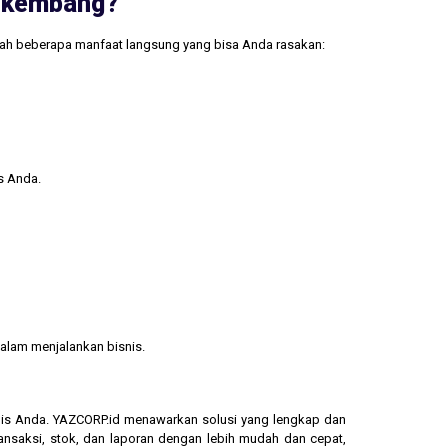
erkembang?
lah beberapa manfaat langsung yang bisa Anda rasakan:
s Anda.
alam menjalankan bisnis.
isnis Anda. YAZCORP.id menawarkan solusi yang lengkap dan
ransaksi, stok, dan laporan dengan lebih mudah dan cepat,