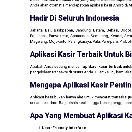
Anda akan otomatis mendapatkan aplikasi kasir Android/AP
Hadir Di Seluruh Indonesia
Jakarta, Bali, Balikpapan, Bandung, Batam, Bekasi, Bogo
Pontianak, Purwokerto, Samarinda, Semarang, Kendal, Seran
Magelang, Mojokerto, Palangkaraya, Palu, Pare-pare, Probo
Aplikasi Kasir Terbaik Untuk 
Apakah Anda sedang mencari
aplikasi kasir terbaik
untuk
pengelolaan transaksi di bisnis Anda. Di artikel ini, kami 
Mengapa Aplikasi Kasir Pentin
Aplikasi kasir bukan hanya alat untuk mencatat transaksi 
secara real-time. Bagi bisnis kecil hingga besar, penggun
Apa Yang Membuat Aplikasi Ka
User-Friendly Interface