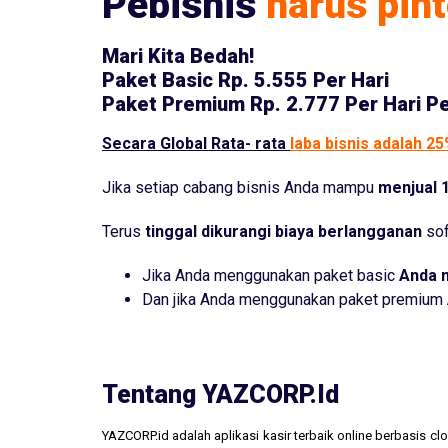
Pebisnis
harus pint
Mari Kita Bedah!
Paket Basic
Rp. 5.555 Per Hari
Paket Premium
Rp. 2.777 Per Hari P
Secara Global Rata- rata
laba bisnis adalah 2
Jika setiap cabang bisnis Anda mampu
menjual 1
Terus
tinggal dikurangi biaya berlangganan
sof
Jika Anda menggunakan paket basic
Anda 
Dan jika Anda menggunakan paket premium
Tentang YAZCORP.id
YAZCORP.id adalah aplikasi kasir terbaik online berbasis 