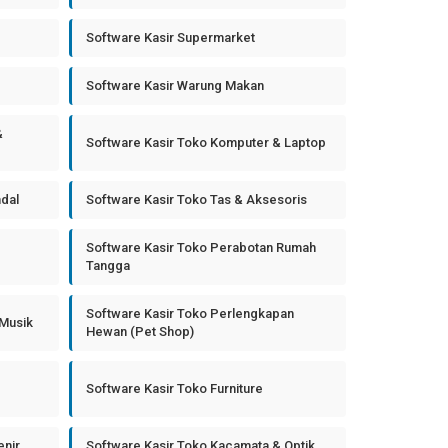
Software Kasir Supermarket
Software Kasir Warung Makan
&
Software Kasir Toko Komputer & Laptop
ndal
Software Kasir Toko Tas & Aksesoris
Software Kasir Toko Perabotan Rumah
Tangga
Software Kasir Toko Perlengkapan
 Musik
Hewan (Pet Shop)
Software Kasir Toko Furniture
enir
Software Kasir Toko Kacamata & Optik