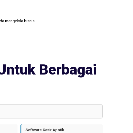
nda mengelola bisnis.
Untuk Berbagai
Software Kasir Apotik