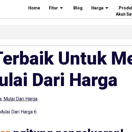
Home
Fitur
Blog
Harga
Produ
Akun Sa
 Terbaik Untuk M
lai Dari Harga
Mulai Dari Harga 6