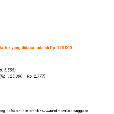
kotor yang didapat adalah Rp. 125.000
p. 5.555)
(Rp. 125.000 – Rp. 2.777)
ang. Software kasir terbaik YAZCORP.id memiliki keunggulan