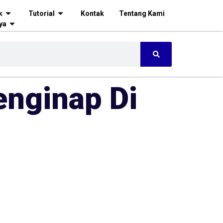
k
Tutorial
Kontak
Tentang Kami
ya
enginap Di