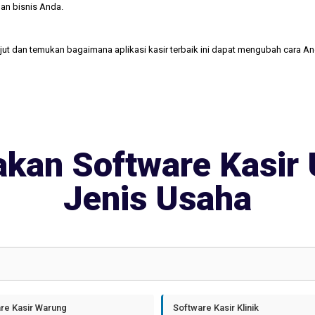
an bisnis Anda.
njut dan temukan bagaimana aplikasi kasir terbaik ini dapat mengubah cara A
kan Software Kasir 
Jenis Usaha
re Kasir Warung
Software Kasir Klinik