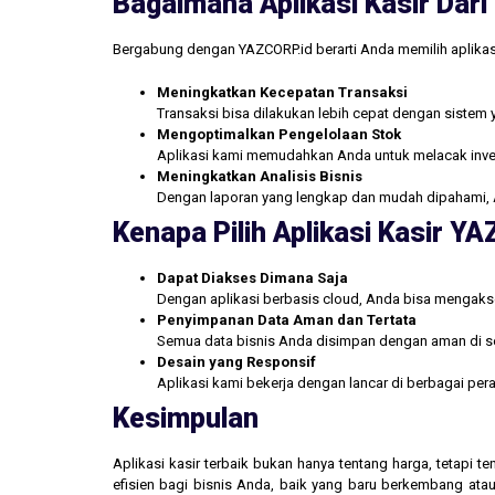
Bagaimana Aplikasi Kasir Da
Bergabung dengan YAZCORP.id berarti Anda memilih aplikas
Meningkatkan Kecepatan Transaksi
Transaksi bisa dilakukan lebih cepat dengan sistem 
Mengoptimalkan Pengelolaan Stok
Aplikasi kami memudahkan Anda untuk melacak inve
Meningkatkan Analisis Bisnis
Dengan laporan yang lengkap dan mudah dipahami, 
Kenapa Pilih Aplikasi Kasir Y
Dapat Diakses Dimana Saja
Dengan aplikasi berbasis cloud, Anda bisa mengakse
Penyimpanan Data Aman dan Tertata
Semua data bisnis Anda disimpan dengan aman di se
Desain yang Responsif
Aplikasi kami bekerja dengan lancar di berbagai pe
Kesimpulan
Aplikasi kasir terbaik bukan hanya tentang harga, tetapi
efisien bagi bisnis Anda, baik yang baru berkembang atau