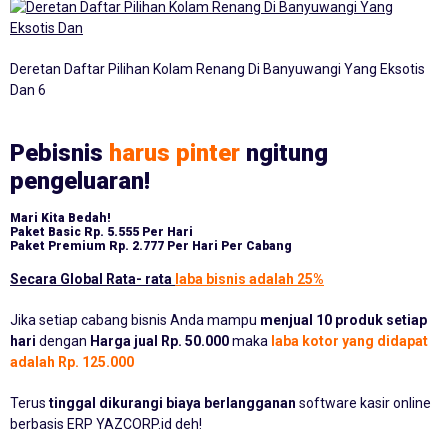
Deretan Daftar Pilihan Kolam Renang Di Banyuwangi Yang Eksotis
Dan 6
Pebisnis
harus pinter
ngitung
pengeluaran!
Mari Kita Bedah!
Paket Basic
Rp. 5.555 Per Hari
Paket Premium
Rp. 2.777 Per Hari Per Cabang
Secara Global Rata- rata
laba bisnis adalah 25%
Jika setiap cabang bisnis Anda mampu
menjual 10 produk setiap
hari
dengan
Harga jual Rp. 50.000
maka
laba kotor yang didapat
adalah Rp. 125.000
Terus
tinggal dikurangi biaya berlangganan
software kasir online
berbasis ERP YAZCORP.id deh!