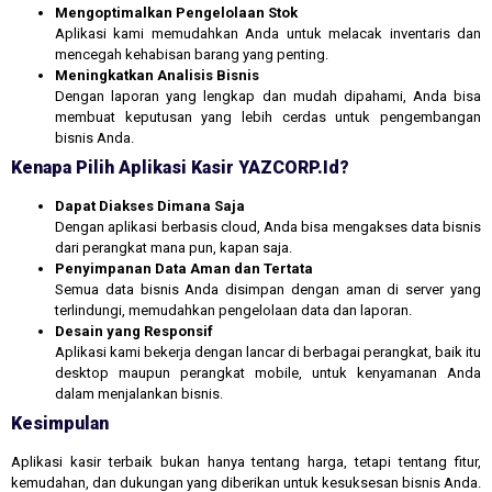
Mengoptimalkan Pengelolaan Stok
Aplikasi kami memudahkan Anda untuk melacak inventaris dan
mencegah kehabisan barang yang penting.
Meningkatkan Analisis Bisnis
Dengan laporan yang lengkap dan mudah dipahami, Anda bisa
membuat keputusan yang lebih cerdas untuk pengembangan
bisnis Anda.
Kenapa Pilih Aplikasi Kasir YAZCORP.id?
Dapat Diakses Dimana Saja
Dengan aplikasi berbasis cloud, Anda bisa mengakses data bisnis
dari perangkat mana pun, kapan saja.
Penyimpanan Data Aman dan Tertata
Semua data bisnis Anda disimpan dengan aman di server yang
terlindungi, memudahkan pengelolaan data dan laporan.
Desain yang Responsif
Aplikasi kami bekerja dengan lancar di berbagai perangkat, baik itu
desktop maupun perangkat mobile, untuk kenyamanan Anda
dalam menjalankan bisnis.
Kesimpulan
Aplikasi kasir terbaik bukan hanya tentang harga, tetapi tentang fitur,
kemudahan, dan dukungan yang diberikan untuk kesuksesan bisnis Anda.