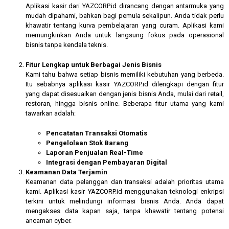
Aplikasi kasir dari YAZCORP.id dirancang dengan antarmuka yang
mudah dipahami, bahkan bagi pemula sekalipun. Anda tidak perlu
khawatir tentang kurva pembelajaran yang curam. Aplikasi kami
memungkinkan Anda untuk langsung fokus pada operasional
bisnis tanpa kendala teknis.
Fitur Lengkap untuk Berbagai Jenis Bisnis
Kami tahu bahwa setiap bisnis memiliki kebutuhan yang berbeda.
Itu sebabnya aplikasi kasir YAZCORP.id dilengkapi dengan fitur
yang dapat disesuaikan dengan jenis bisnis Anda, mulai dari retail,
restoran, hingga bisnis online. Beberapa fitur utama yang kami
tawarkan adalah:
Pencatatan Transaksi Otomatis
Pengelolaan Stok Barang
Laporan Penjualan Real-Time
Integrasi dengan Pembayaran Digital
Keamanan Data Terjamin
Keamanan data pelanggan dan transaksi adalah prioritas utama
kami. Aplikasi kasir YAZCORP.id menggunakan teknologi enkripsi
terkini untuk melindungi informasi bisnis Anda. Anda dapat
mengakses data kapan saja, tanpa khawatir tentang potensi
ancaman cyber.