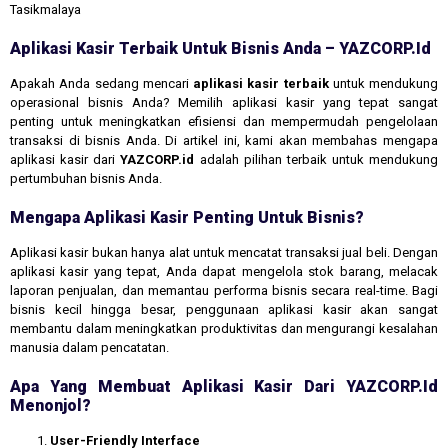
Tasikmalaya
Aplikasi Kasir Terbaik Untuk Bisnis Anda – YAZCORP.id
Apakah Anda sedang mencari
aplikasi kasir terbaik
untuk mendukung
operasional bisnis Anda? Memilih aplikasi kasir yang tepat sangat
penting untuk meningkatkan efisiensi dan mempermudah pengelolaan
transaksi di bisnis Anda. Di artikel ini, kami akan membahas mengapa
aplikasi kasir dari
YAZCORP.id
adalah pilihan terbaik untuk mendukung
pertumbuhan bisnis Anda.
Mengapa Aplikasi Kasir Penting Untuk Bisnis?
Aplikasi kasir bukan hanya alat untuk mencatat transaksi jual beli. Dengan
aplikasi kasir yang tepat, Anda dapat mengelola stok barang, melacak
laporan penjualan, dan memantau performa bisnis secara real-time. Bagi
bisnis kecil hingga besar, penggunaan aplikasi kasir akan sangat
membantu dalam meningkatkan produktivitas dan mengurangi kesalahan
manusia dalam pencatatan.
Apa Yang Membuat Aplikasi Kasir Dari YAZCORP.id
Menonjol?
User-Friendly Interface