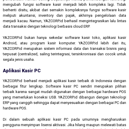
mengubah fungsi software kasir menjadi lebih kompleks lagi. Tidak
berhenti disitu, akibat dari semakin kompleksnya fungsi software kasir
meliputi akuntansi, inventory dan pajak, akhirnya pengelolaan data
menjadi kacau. Namun, YAZCORP.id berhasil mengintegrasikan lalu lintas
data transaksi dengan teknologi berbasis cloud ERP.
YAZCORP.id bukan hanya sekedar software kasir toko, aplikasi kasir
Android, atau program kasir komputer. YAZCORP.id lebih dari itu,
YAZCORP.id merupakan sistem informasi data dan transaksi bisnis yang
terpusat (centralized, saling terintegrasi, tersinkronisasi dan cocok untuk
segala jenis usaha.
Aplikasi Kasir PC
YAZCORP.id berhasil menjadi aplikasi kasir terbaik di Indonesia dengan
berbagai fitur lengkap. Software kasir PC sendiri merupakan pilihan
terbaik karena sangat mudah digunakan dengan berbagai hardware POS
yang memerlukan koneksi USB. YAZCORP.id dibangun dengan teknologi
ERP yang canggih sehingga dapat menyesuaikan dengan berbagai PC dan
hardware POS.
Di dalam sebuah aplikasi kasir PC pada umumnya mengharuskan
pengguna menyimpan lisensi aktivasi. Jika hilang maupun melewati batas