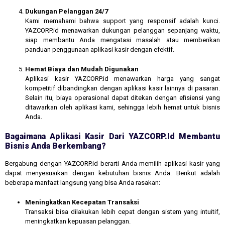
Dukungan Pelanggan 24/7
Kami memahami bahwa support yang responsif adalah kunci.
YAZCORP.id menawarkan dukungan pelanggan sepanjang waktu,
siap membantu Anda mengatasi masalah atau memberikan
panduan penggunaan aplikasi kasir dengan efektif.
Hemat Biaya dan Mudah Digunakan
Aplikasi kasir YAZCORP.id menawarkan harga yang sangat
kompetitif dibandingkan dengan aplikasi kasir lainnya di pasaran.
Selain itu, biaya operasional dapat ditekan dengan efisiensi yang
ditawarkan oleh aplikasi kami, sehingga lebih hemat untuk bisnis
Anda.
Bagaimana Aplikasi Kasir Dari YAZCORP.id Membantu
Bisnis Anda Berkembang?
Bergabung dengan YAZCORP.id berarti Anda memilih aplikasi kasir yang
dapat menyesuaikan dengan kebutuhan bisnis Anda. Berikut adalah
beberapa manfaat langsung yang bisa Anda rasakan:
Meningkatkan Kecepatan Transaksi
Transaksi bisa dilakukan lebih cepat dengan sistem yang intuitif,
meningkatkan kepuasan pelanggan.