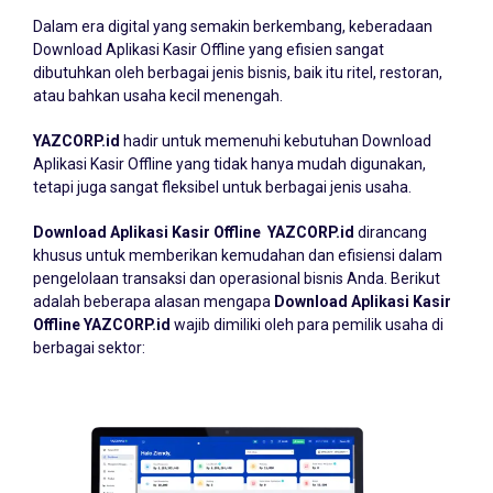
Dalam era digital yang semakin berkembang, keberadaan
Download Aplikasi Kasir Offline
yang efisien sangat
dibutuhkan oleh berbagai jenis bisnis, baik itu ritel, restoran,
atau bahkan usaha kecil menengah.
YAZCORP.id
hadir untuk memenuhi kebutuhan Download
Aplikasi Kasir Offline yang tidak hanya mudah digunakan,
tetapi juga sangat fleksibel untuk berbagai jenis usaha.
Download Aplikasi Kasir Offline YAZCORP.id
dirancang
khusus untuk memberikan kemudahan dan efisiensi dalam
pengelolaan transaksi dan operasional bisnis Anda. Berikut
adalah beberapa alasan mengapa
Download Aplikasi Kasir
Offline YAZCORP.id
wajib dimiliki oleh para pemilik usaha di
berbagai sektor: