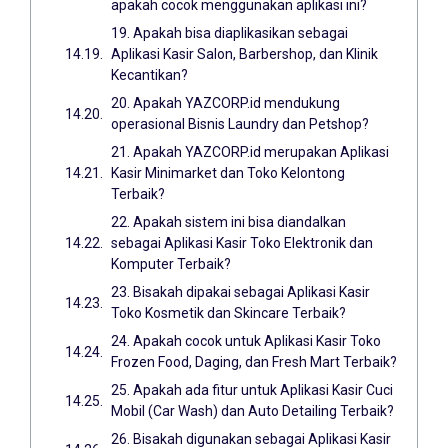
apakah cocok menggunakan aplikasi ini?
19. Apakah bisa diaplikasikan sebagai
Aplikasi Kasir Salon, Barbershop, dan Klinik
Kecantikan?
20. Apakah YAZCORP.id mendukung
operasional Bisnis Laundry dan Petshop?
21. Apakah YAZCORP.id merupakan Aplikasi
Kasir Minimarket dan Toko Kelontong
Terbaik?
22. Apakah sistem ini bisa diandalkan
sebagai Aplikasi Kasir Toko Elektronik dan
Komputer Terbaik?
23. Bisakah dipakai sebagai Aplikasi Kasir
Toko Kosmetik dan Skincare Terbaik?
24. Apakah cocok untuk Aplikasi Kasir Toko
Frozen Food, Daging, dan Fresh Mart Terbaik?
25. Apakah ada fitur untuk Aplikasi Kasir Cuci
Mobil (Car Wash) dan Auto Detailing Terbaik?
26. Bisakah digunakan sebagai Aplikasi Kasir