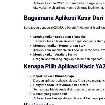
Aplikasi kasir YAZCORP.id menawarkan harga yang san
ditawarkan oleh aplikasi kami, sehingga lebih hemat 
Bagaimana Aplikasi Kasir Da
Bergabung dengan YAZCORP.id berarti Anda memilih aplikas
Meningkatkan Kecepatan Transaksi
Transaksi bisa dilakukan lebih cepat dengan sistem 
Mengoptimalkan Pengelolaan Stok
Aplikasi kami memudahkan Anda untuk melacak inve
Meningkatkan Analisis Bisnis
Dengan laporan yang lengkap dan mudah dipahami, 
Kenapa Pilih Aplikasi Kasir Y
Dapat Diakses Dimana Saja
Dengan aplikasi berbasis cloud, Anda bisa mengakse
Penyimpanan Data Aman dan Tertata
Semua data bisnis Anda disimpan dengan aman di se
Desain yang Responsif
Aplikasi kami bekerja dengan lancar di berbagai pe