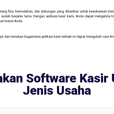
 tentang fitur, kemudahan, dan dukungan yang diberikan untuk kesuksesan b
 sudah berjalan lama. Dengan aplikasi kasir kami, Anda dapat mengelola t
an bisnis Anda.
njut dan temukan bagaimana aplikasi kasir terbaik ini dapat mengubah cara A
kan Software Kasir 
Jenis Usaha