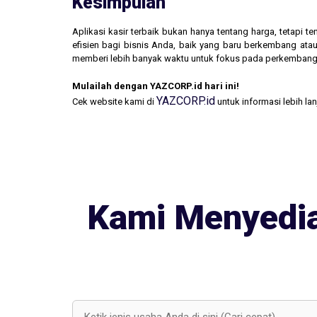
Kesimpulan
Aplikasi kasir terbaik bukan hanya tentang harga, tetapi
efisien bagi bisnis Anda, baik yang baru berkembang atau
memberi lebih banyak waktu untuk fokus pada perkembang
Mulailah dengan YAZCORP.id hari ini!
YAZCORP.id
Cek website kami di
untuk informasi lebih la
Kami Menyedia