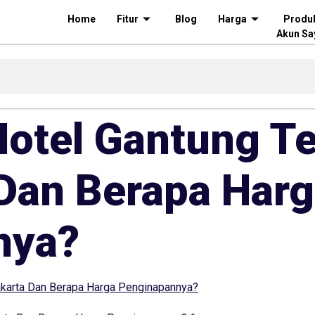
Home
Fitur
Blog
Harga
Produ
Akun Sa
Hotel Gantung T
Dan Berapa Har
nya?