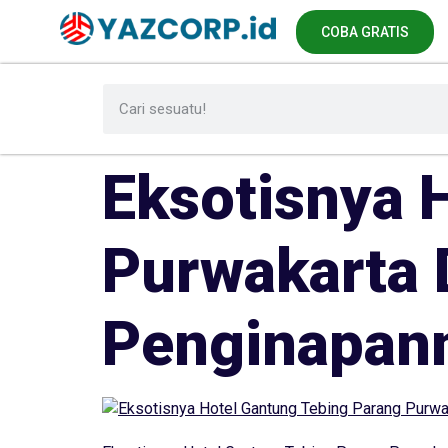
COBA GRATIS
Eksotisnya 
Purwakarta 
Penginapan