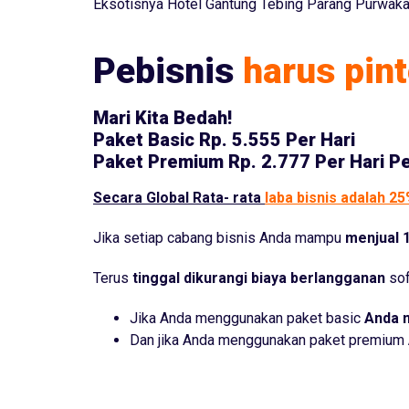
Eksotisnya Hotel Gantung Tebing Parang Purwak
Pebisnis
harus pint
Mari Kita Bedah!
Paket Basic
Rp. 5.555 Per Hari
Paket Premium
Rp. 2.777 Per Hari P
Secara Global Rata- rata
laba bisnis adalah 2
Jika setiap cabang bisnis Anda mampu
menjual 1
Terus
tinggal dikurangi biaya berlangganan
sof
Jika Anda menggunakan paket basic
Anda 
Dan jika Anda menggunakan paket premium