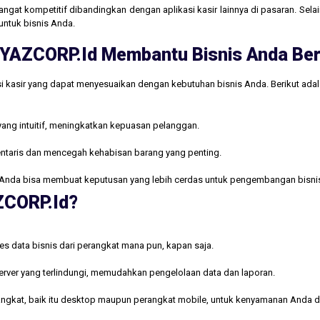
gat kompetitif dibandingkan dengan aplikasi kasir lainnya di pasaran. Selain
untuk bisnis Anda.
ri YAZCORP.id Membantu Bisnis Anda B
i kasir yang dapat menyesuaikan dengan kebutuhan bisnis Anda. Berikut ada
yang intuitif, meningkatkan kepuasan pelanggan.
ntaris dan mencegah kehabisan barang yang penting.
Anda bisa membuat keputusan yang lebih cerdas untuk pengembangan bisni
AZCORP.id?
s data bisnis dari perangkat mana pun, kapan saja.
rver yang terlindungi, memudahkan pengelolaan data dan laporan.
rangkat, baik itu desktop maupun perangkat mobile, untuk kenyamanan Anda d