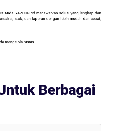
isnis Anda. YAZCORP.id menawarkan solusi yang lengkap dan
ransaksi, stok, dan laporan dengan lebih mudah dan cepat,
nda mengelola bisnis.
Untuk Berbagai