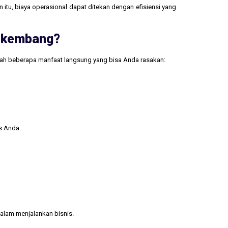
 itu, biaya operasional dapat ditekan dengan efisiensi yang
erkembang?
lah beberapa manfaat langsung yang bisa Anda rasakan:
s Anda.
alam menjalankan bisnis.