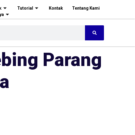
k
Tutorial
Kontak
Tentang Kami
ya
ebing Parang
ga