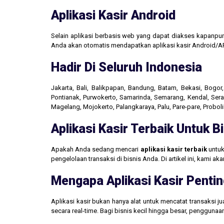
Aplikasi Kasir Android
Selain aplikasi berbasis web yang dapat diakses kapanpu
Anda akan otomatis mendapatkan aplikasi kasir Android/AP
Hadir Di Seluruh Indonesia
Jakarta, Bali, Balikpapan, Bandung, Batam, Bekasi, Bogo
Pontianak, Purwokerto, Samarinda, Semarang, Kendal, Seran
Magelang, Mojokerto, Palangkaraya, Palu, Pare-pare, Probo
Aplikasi Kasir Terbaik Untuk 
Apakah Anda sedang mencari
aplikasi kasir terbaik
untuk
pengelolaan transaksi di bisnis Anda. Di artikel ini, kami 
Mengapa Aplikasi Kasir Pentin
Aplikasi kasir bukan hanya alat untuk mencatat transaksi 
secara real-time. Bagi bisnis kecil hingga besar, penggun