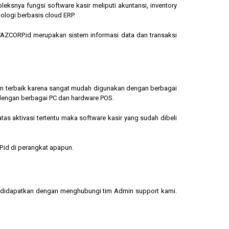
eksnya fungsi software kasir meliputi akuntansi, inventory
ologi berbasis cloud ERP.
, YAZCORP.id merupakan sistem informasi data dan transaksi
lihan terbaik karena sangat mudah digunakan dengan berbagai
dengan berbagai PC dan hardware POS.
s aktivasi tertentu maka software kasir yang sudah dibeli
.id di perangkat apapun.
sa didapatkan dengan menghubungi tim Admin support kami.