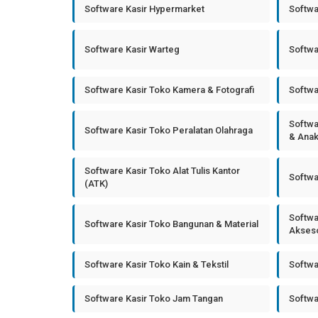
Software Kasir Hypermarket
Softwa
Software Kasir Warteg
Softwa
Software Kasir Toko Kamera & Fotografi
Softwa
Softwa
Software Kasir Toko Peralatan Olahraga
& Ana
Software Kasir Toko Alat Tulis Kantor
Softwa
(ATK)
Softwa
Software Kasir Toko Bangunan & Material
Akseso
Software Kasir Toko Kain & Tekstil
Softwa
Software Kasir Toko Jam Tangan
Softwa