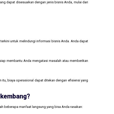
yang dapat disesuaikan dengan jenis bisnis Anda, mulai dari
terkini untuk melindungi informasi bisnis Anda. Anda dapat
 siap membantu Anda mengatasi masalah atau memberikan
 itu, biaya operasional dapat ditekan dengan efisiensi yang
erkembang?
lah beberapa manfaat langsung yang bisa Anda rasakan: