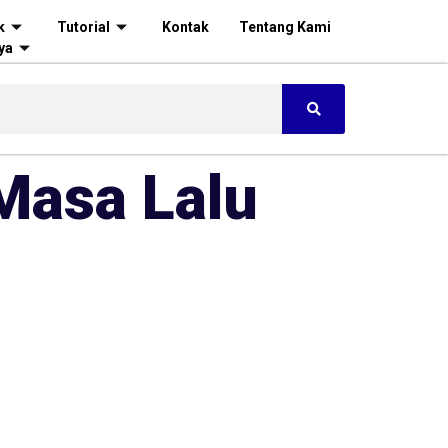
k
Tutorial
Kontak
Tentang Kami
ya
Masa Lalu