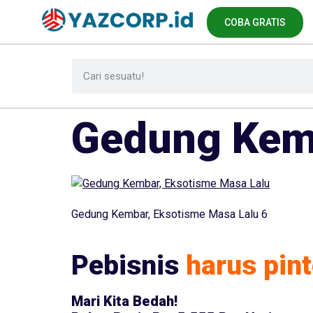
COBA GRATIS
Gedung Kemb
Gedung Kembar, Eksotisme Masa Lalu 6
Pebisnis
harus pint
Mari Kita Bedah!