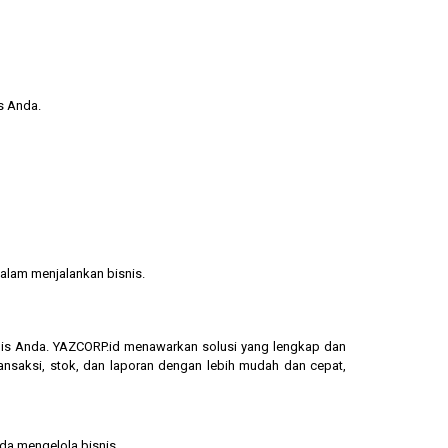
s Anda.
alam menjalankan bisnis.
isnis Anda. YAZCORP.id menawarkan solusi yang lengkap dan
ransaksi, stok, dan laporan dengan lebih mudah dan cepat,
nda mengelola bisnis.