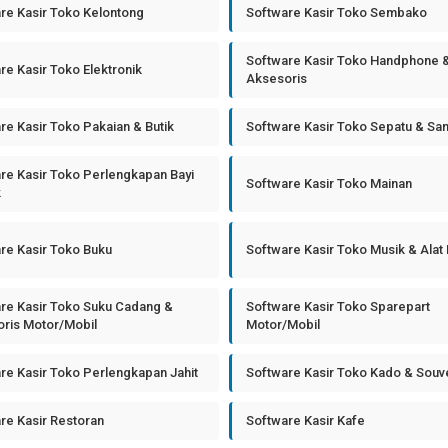
re Kasir Toko Kelontong
Software Kasir Toko Sembako
Software Kasir Toko Handphone 
re Kasir Toko Elektronik
Aksesoris
re Kasir Toko Pakaian & Butik
Software Kasir Toko Sepatu & Sa
re Kasir Toko Perlengkapan Bayi
Software Kasir Toko Mainan
k
re Kasir Toko Buku
Software Kasir Toko Musik & Alat
re Kasir Toko Suku Cadang &
Software Kasir Toko Sparepart
ris Motor/Mobil
Motor/Mobil
re Kasir Toko Perlengkapan Jahit
Software Kasir Toko Kado & Souv
re Kasir Restoran
Software Kasir Kafe