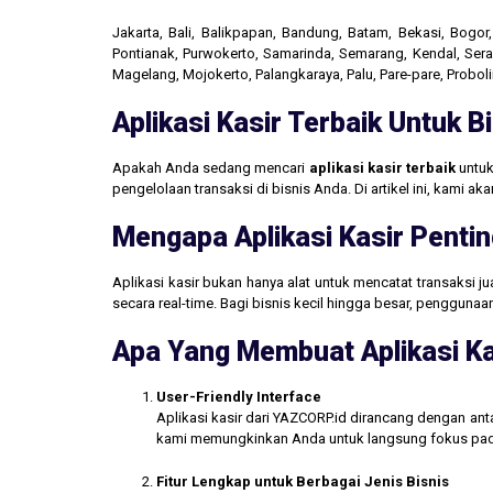
Jakarta, Bali, Balikpapan, Bandung, Batam, Bekasi, Bogo
Pontianak, Purwokerto, Samarinda, Semarang, Kendal, Seran
Magelang, Mojokerto, Palangkaraya, Palu, Pare-pare, Probo
Aplikasi Kasir Terbaik Untuk 
Apakah Anda sedang mencari
aplikasi kasir terbaik
untuk
pengelolaan transaksi di bisnis Anda. Di artikel ini, kami 
Mengapa Aplikasi Kasir Pentin
Aplikasi kasir bukan hanya alat untuk mencatat transaksi 
secara real-time. Bagi bisnis kecil hingga besar, penggun
Apa Yang Membuat Aplikasi Ka
User-Friendly Interface
Aplikasi kasir dari YAZCORP.id dirancang dengan an
kami memungkinkan Anda untuk langsung fokus pada 
Fitur Lengkap untuk Berbagai Jenis Bisnis