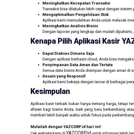
Meningkatkan Kecepatan Transaksi
Transaksi bisa dilakukan lebih cepat dengan sistem 
Mengoptimalkan Pengelolaan Stok
Aplikasi kami memudahkan Anda untuk melacak inve
Meningkatkan Analisis Bisnis
Dengan laporan yang lengkap dan mudah dipahami, 
Kenapa Pilih Aplikasi Kasir Y
Dapat Diakses Dimana Saja
Dengan aplikasi berbasis cloud, Anda bisa mengakse
Penyimpanan Data Aman dan Tertata
Semua data bisnis Anda disimpan dengan aman di se
Desain yang Responsif
Aplikasi kami bekerja dengan lancar di berbagai pe
Kesimpulan
Aplikasi kasir terbaik bukan hanya tentang harga, tetapi
efisien bagi bisnis Anda, baik yang baru berkembang atau
memberi lebih banyak waktu untuk fokus pada perkembang
Mulailah dengan YAZCORP.id hari ini!
YAZCORP.id
Cek website kami di
untuk informasi lebih la