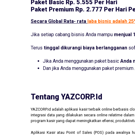
Paket Basic
Rp. 5.555 Per Hari
Paket Premium
Rp. 2.777 Per Hari P
Secara Global Rata- rata
laba bisnis adalah 2
Jika setiap cabang bisnis Anda mampu
menjual 1
Terus
tinggal dikurangi biaya berlangganan
sof
Jika Anda menggunakan paket basic
Anda 
Dan jika Anda menggunakan paket premium
Tentang YAZCORP.id
YAZCORP.id adalah aplikasi kasir terbaik online berbasis 
integrasi data yang dilakukan secara online relatime dal
program kasir yang dapat meningkatkan efiensi, produktivit
Aplikasi Kasir atau Point of Sales (POS) pada awalnya 