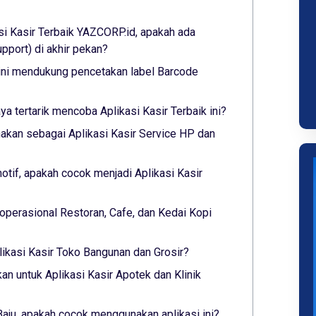
si Kasir Terbaik YAZCORP.id, apakah ada
port) di akhir pekan?
 ini mendukung pencetakan label Barcode
aya tertarik mencoba Aplikasi Kasir Terbaik ini?
akan sebagai Aplikasi Kasir Service HP dan
tif, apakah cocok menjadi Aplikasi Kasir
operasional Restoran, Cafe, dan Kedai Kopi
likasi Kasir Toko Bangunan dan Grosir?
an untuk Aplikasi Kasir Apotek dan Klinik
Baju, apakah cocok menggunakan aplikasi ini?