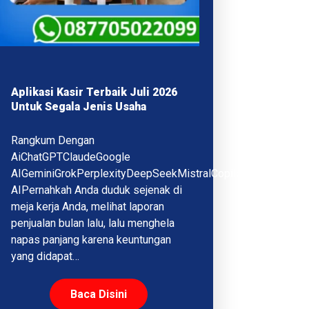
Aplikasi Kasir Terbaik Juli 2026
Untuk Segala Jenis Usaha
Rangkum Dengan
AiChatGPTClaudeGoogle
AIGeminiGrokPerplexityDeepSeekMistralCopilotQwenMeta
AIPernahkah Anda duduk sejenak di
meja kerja Anda, melihat laporan
penjualan bulan lalu, lalu menghela
napas panjang karena keuntungan
yang didapat…
Baca Disini