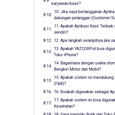
karyawan/kasir?
10. Jika saya berlangganan Aplika
dukungan pelanggan (Customer Sup
11. Apakah Aplikasi Kasir Terbaik
sendiri?
12. Apa langkah selanjutnya jika s
13. Apakah YAZCORP.id bisa digun
Toko iPhone?
14. Bagaimana dengan usaha otomo
Bengkel Motor dan Mobil?
15. Apakah sistem ini mendukung 
(F&B)?
16. Bisakah digunakan sebagai Ap
17. Apakah sistem ini bisa digunak
Kesehatan?
18. Saya memiliki Butik dan Toko 