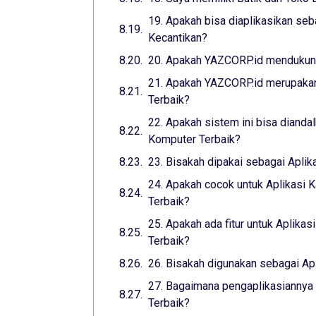
19. Apakah bisa diaplikasikan seba
Kecantikan?
20. Apakah YAZCORP.id mendukung
21. Apakah YAZCORP.id merupakan
Terbaik?
22. Apakah sistem ini bisa dianda
Komputer Terbaik?
23. Bisakah dipakai sebagai Aplik
24. Apakah cocok untuk Aplikasi K
Terbaik?
25. Apakah ada fitur untuk Aplikas
Terbaik?
26. Bisakah digunakan sebagai Apl
27. Bagaimana pengaplikasiannya 
Terbaik?