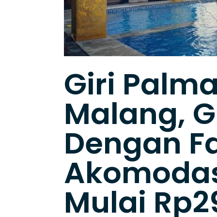
Giri Palma
Malang, G
Dengan Fa
Akomodasi
Mulai Rp2