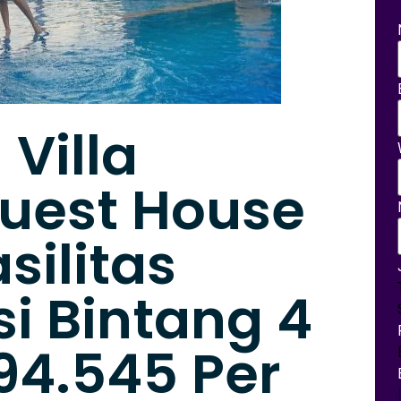
 Villa
uest House
silitas
 Bintang 4
94.545 Per