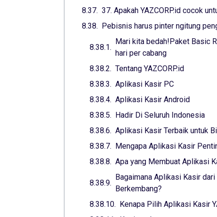
37. Apakah YAZCORP.id cocok untuk
Pebisnis harus pinter ngitung pen
Mari kita bedah!Paket Basic R
hari per cabang
Tentang YAZCORP.id
Aplikasi Kasir PC
Aplikasi Kasir Android
Hadir Di Seluruh Indonesia
Aplikasi Kasir Terbaik untuk 
Mengapa Aplikasi Kasir Penti
Apa yang Membuat Aplikasi Ka
Bagaimana Aplikasi Kasir da
Berkembang?
Kenapa Pilih Aplikasi Kasir