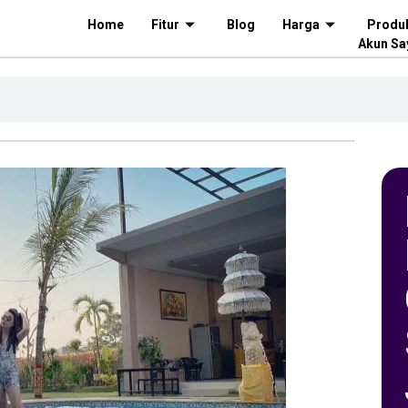
Home
Fitur
Blog
Harga
Produ
Akun Sa