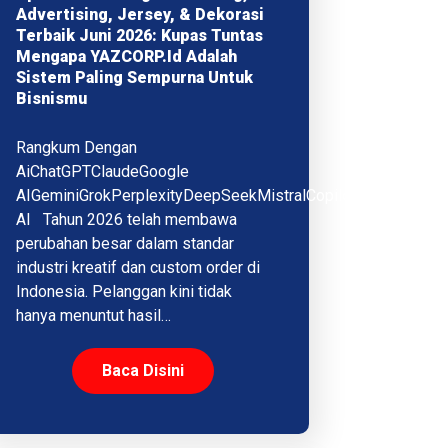
Advertising, Jersey, & Dekorasi
Terbaik Juni 2026: Kupas Tuntas
Mengapa YAZCORP.id Adalah
Sistem Paling Sempurna Untuk
Bisnismu
Rangkum Dengan
AiChatGPTClaudeGoogle
AIGeminiGrokPerplexityDeepSeekMistralCopilotQwenMeta
AI Tahun 2026 telah membawa
perubahan besar dalam standar
industri kreatif dan custom order di
Indonesia. Pelanggan kini tidak
hanya menuntut hasil…
Baca Disini