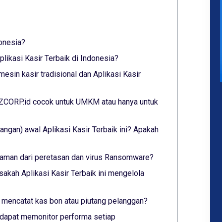
donesia?
ikasi Kasir Terbaik di Indonesia?
esin kasir tradisional dan Aplikasi Kasir
YAZCORP.id cocok untuk UMKM atau hanya untuk
ngan) awal Aplikasi Kasir Terbaik ini? Apakah
ni aman dari peretasan dan virus Ransomware?
sakah Aplikasi Kasir Terbaik ini mengelola
ni mencatat kas bon atau piutang pelanggan?
ni dapat memonitor performa setiap