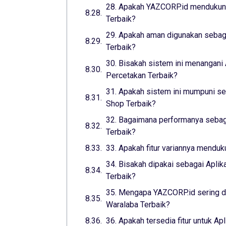
28. Apakah YAZCORP.id mendukung
Terbaik?
29. Apakah aman digunakan sebaga
Terbaik?
30. Bisakah sistem ini menangani 
Percetakan Terbaik?
31. Apakah sistem ini mumpuni seb
Shop Terbaik?
32. Bagaimana performanya sebaga
Terbaik?
33. Apakah fitur variannya menduk
34. Bisakah dipakai sebagai Aplik
Terbaik?
35. Mengapa YAZCORP.id sering di
Waralaba Terbaik?
36. Apakah tersedia fitur untuk Ap