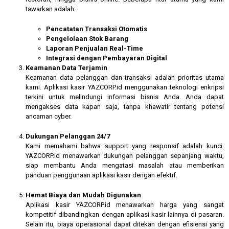
tawarkan adalah:
Pencatatan Transaksi Otomatis
Pengelolaan Stok Barang
Laporan Penjualan Real-Time
Integrasi dengan Pembayaran Digital
Keamanan Data Terjamin
Keamanan data pelanggan dan transaksi adalah prioritas utama
kami. Aplikasi kasir YAZCORP.id menggunakan teknologi enkripsi
terkini untuk melindungi informasi bisnis Anda. Anda dapat
mengakses data kapan saja, tanpa khawatir tentang potensi
ancaman cyber.
Dukungan Pelanggan 24/7
Kami memahami bahwa support yang responsif adalah kunci.
YAZCORP.id menawarkan dukungan pelanggan sepanjang waktu,
siap membantu Anda mengatasi masalah atau memberikan
panduan penggunaan aplikasi kasir dengan efektif.
Hemat Biaya dan Mudah Digunakan
Aplikasi kasir YAZCORP.id menawarkan harga yang sangat
kompetitif dibandingkan dengan aplikasi kasir lainnya di pasaran.
Selain itu, biaya operasional dapat ditekan dengan efisiensi yang