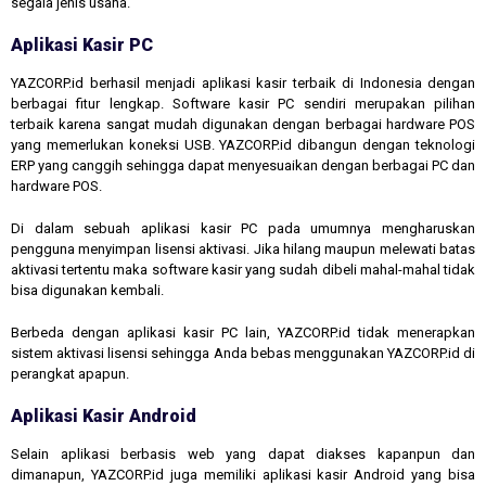
segala jenis usaha.
Aplikasi Kasir PC
YAZCORP.id berhasil menjadi aplikasi kasir terbaik di Indonesia dengan
berbagai fitur lengkap. Software kasir PC sendiri merupakan pilihan
terbaik karena sangat mudah digunakan dengan berbagai hardware POS
yang memerlukan koneksi USB. YAZCORP.id dibangun dengan teknologi
ERP yang canggih sehingga dapat menyesuaikan dengan berbagai PC dan
hardware POS.
Di dalam sebuah aplikasi kasir PC pada umumnya mengharuskan
pengguna menyimpan lisensi aktivasi. Jika hilang maupun melewati batas
aktivasi tertentu maka software kasir yang sudah dibeli mahal-mahal tidak
bisa digunakan kembali.
Berbeda dengan aplikasi kasir PC lain, YAZCORP.id tidak menerapkan
sistem aktivasi lisensi sehingga Anda bebas menggunakan YAZCORP.id di
perangkat apapun.
Aplikasi Kasir Android
Selain aplikasi berbasis web yang dapat diakses kapanpun dan
dimanapun, YAZCORP.id juga memiliki aplikasi kasir Android yang bisa