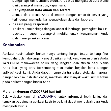
Dengan aplikasi berbasis cloud, Anda bisa mengakses data bisnis
dari perangkat mana pun, kapan saja.
Penyimpanan Data Aman dan Tertata
Semua data bisnis Anda disimpan dengan aman di server yang
terlindungi, memudahkan pengelolaan data dan laporan.
Desain yang Responsif
Aplikasi kami bekerja dengan lancar di berbagai perangkat, baik itu
desktop maupun perangkat mobile, untuk kenyamanan Anda
dalam menjalankan bisnis.
Kesimpulan
Aplikasi kasir terbaik bukan hanya tentang harga, tetapi tentang fitur,
kemudahan, dan dukungan yang diberikan untuk kesuksesan bisnis Anda.
YAZCORP.id menawarkan solusi yang lengkap dan efisien bagi bisnis
Anda, baik yang baru berkembang atau sudah berjalan lama. Dengan
aplikasi kasir kami, Anda dapat mengelola transaksi, stok, dan laporan
dengan lebih mudah dan cepat, memberi lebih banyak waktu untuk fokus
pada perkembangan bisnis Anda.
Mulailah dengan YAZCORP.id hari ini!
YAZCORP.id
Cek website kami di
untuk informasi lebih lanjut dan
temukan bagaimana aplikasi kasir terbaik ini dapat mengubah cara Anda
mengelola bisnis.