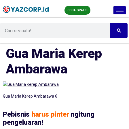
COBA GRATIS
Gua Maria Kerep
Ambarawa
Gua Maria Kerep Ambarawa 6
Pebisnis
harus pinter
ngitung
pengeluaran!