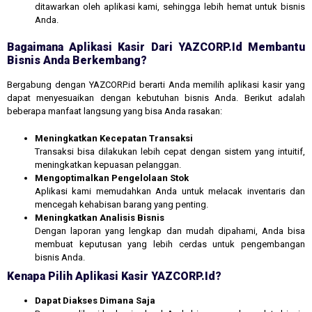
ditawarkan oleh aplikasi kami, sehingga lebih hemat untuk bisnis
Anda.
Bagaimana Aplikasi Kasir Dari YAZCORP.id Membantu
Bisnis Anda Berkembang?
Bergabung dengan YAZCORP.id berarti Anda memilih aplikasi kasir yang
dapat menyesuaikan dengan kebutuhan bisnis Anda. Berikut adalah
beberapa manfaat langsung yang bisa Anda rasakan:
Meningkatkan Kecepatan Transaksi
Transaksi bisa dilakukan lebih cepat dengan sistem yang intuitif,
meningkatkan kepuasan pelanggan.
Mengoptimalkan Pengelolaan Stok
Aplikasi kami memudahkan Anda untuk melacak inventaris dan
mencegah kehabisan barang yang penting.
Meningkatkan Analisis Bisnis
Dengan laporan yang lengkap dan mudah dipahami, Anda bisa
membuat keputusan yang lebih cerdas untuk pengembangan
bisnis Anda.
Kenapa Pilih Aplikasi Kasir YAZCORP.id?
Dapat Diakses Dimana Saja