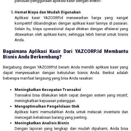
panduan penggunaan aplikasi kasir dengan efektif.
Hemat Biaya dan Mudah Digunakan
Aplikasi kasir YAZCORP.id menawarkan harga yang sangat
kompetitif dibandingkan dengan aplikasi kasir lainnya di pasaran.
Selain itu, biaya operasional dapat ditekan dengan efisiensi yang
ditawarkan oleh aplikasi kami, sehingga lebih hemat untuk bisnis
Anda.
Bagaimana Aplikasi Kasir Dari YAZCORP.id Membantu
Bisnis Anda Berkembang?
Bergabung dengan YAZCORP.id berarti Anda memilih aplikasi kasir yang
dapat menyesuaikan dengan kebutuhan bisnis Anda. Berikut adalah
beberapa manfaat langsung yang bisa Anda rasakan:
Meningkatkan Kecepatan Transaksi
Transaksi bisa dilakukan lebih cepat dengan sistem yang intuitif,
meningkatkan kepuasan pelanggan.
Mengoptimalkan Pengelolaan Stok
Aplikasi kami memudahkan Anda untuk melacak inventaris dan
mencegah kehabisan barang yang penting.
Meningkatkan Analisis Bisnis
Dengan laporan yang lengkap dan mudah dipahami, Anda bisa