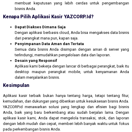
membuat keputusan yang lebih cerdas untuk pengembangan
bisnis Anda.
Kenapa Pilih Aplikasi Kasir YAZCORP.id?
Dapat Diakses Dimana Saja
Dengan aplikasi berbasis cloud, Anda bisa mengakses data bisnis
dari perangkat mana pun, kapan saja.
Penyimpanan Data Aman dan Tertata
Semua data bisnis Anda disimpan dengan aman di server yang
terlindungi, memudahkan pengelolaan data dan laporan.
Desain yang Responsif
Aplikasi kami bekerja dengan lancar di berbagai perangkat, baik itu
desktop maupun perangkat mobile, untuk kenyamanan Anda
dalam menjalankan bisnis.
Kesimpulan
Aplikasi kasir terbaik bukan hanya tentang harga, tetapi tentang fitur,
kemudahan, dan dukungan yang diberikan untuk kesuksesan bisnis Anda.
YAZCORP.id menawarkan solusi yang lengkap dan efisien bagi bisnis
Anda, baik yang baru berkembang atau sudah berjalan lama. Dengan
aplikasi kasir kami, Anda dapat mengelola transaksi, stok, dan laporan
dengan lebih mudah dan cepat, memberi lebih banyak waktu untuk fokus
pada perkembangan bisnis Anda.