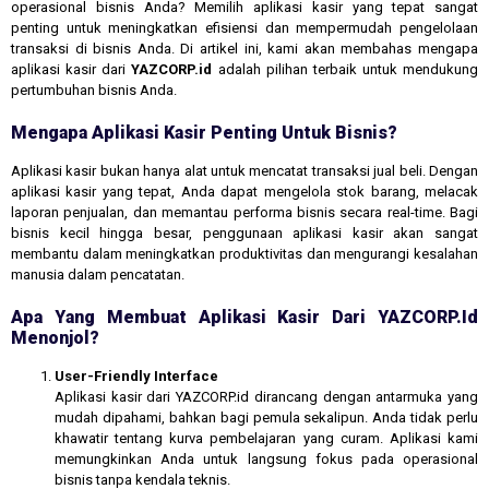
operasional bisnis Anda? Memilih aplikasi kasir yang tepat sangat
penting untuk meningkatkan efisiensi dan mempermudah pengelolaan
transaksi di bisnis Anda. Di artikel ini, kami akan membahas mengapa
aplikasi kasir dari
YAZCORP.id
adalah pilihan terbaik untuk mendukung
pertumbuhan bisnis Anda.
Mengapa Aplikasi Kasir Penting Untuk Bisnis?
Aplikasi kasir bukan hanya alat untuk mencatat transaksi jual beli. Dengan
aplikasi kasir yang tepat, Anda dapat mengelola stok barang, melacak
laporan penjualan, dan memantau performa bisnis secara real-time. Bagi
bisnis kecil hingga besar, penggunaan aplikasi kasir akan sangat
membantu dalam meningkatkan produktivitas dan mengurangi kesalahan
manusia dalam pencatatan.
Apa Yang Membuat Aplikasi Kasir Dari YAZCORP.id
Menonjol?
User-Friendly Interface
Aplikasi kasir dari YAZCORP.id dirancang dengan antarmuka yang
mudah dipahami, bahkan bagi pemula sekalipun. Anda tidak perlu
khawatir tentang kurva pembelajaran yang curam. Aplikasi kami
memungkinkan Anda untuk langsung fokus pada operasional
bisnis tanpa kendala teknis.