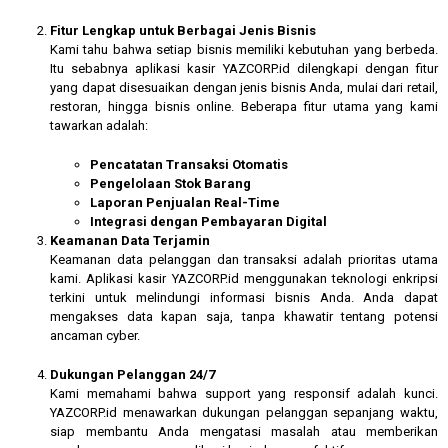
Fitur Lengkap untuk Berbagai Jenis Bisnis
Kami tahu bahwa setiap bisnis memiliki kebutuhan yang berbeda.
Itu sebabnya aplikasi kasir YAZCORP.id dilengkapi dengan fitur
yang dapat disesuaikan dengan jenis bisnis Anda, mulai dari retail,
restoran, hingga bisnis online. Beberapa fitur utama yang kami
tawarkan adalah:
Pencatatan Transaksi Otomatis
Pengelolaan Stok Barang
Laporan Penjualan Real-Time
Integrasi dengan Pembayaran Digital
Keamanan Data Terjamin
Keamanan data pelanggan dan transaksi adalah prioritas utama
kami. Aplikasi kasir YAZCORP.id menggunakan teknologi enkripsi
terkini untuk melindungi informasi bisnis Anda. Anda dapat
mengakses data kapan saja, tanpa khawatir tentang potensi
ancaman cyber.
Dukungan Pelanggan 24/7
Kami memahami bahwa support yang responsif adalah kunci.
YAZCORP.id menawarkan dukungan pelanggan sepanjang waktu,
siap membantu Anda mengatasi masalah atau memberikan