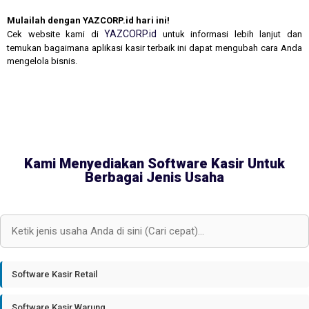
Mulailah dengan YAZCORP.id hari ini!
YAZCORP.id
Cek website kami di
untuk informasi lebih lanjut dan
temukan bagaimana aplikasi kasir terbaik ini dapat mengubah cara Anda
mengelola bisnis.
Kami Menyediakan Software Kasir Untuk
Berbagai Jenis Usaha
Software Kasir Retail
Software Kasir Warung