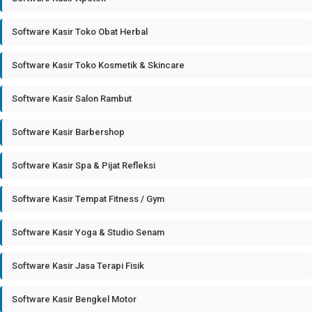
Software Kasir Toko Obat Herbal
Software Kasir Toko Kosmetik & Skincare
Software Kasir Salon Rambut
Software Kasir Barbershop
Software Kasir Spa & Pijat Refleksi
Software Kasir Tempat Fitness / Gym
Software Kasir Yoga & Studio Senam
Software Kasir Jasa Terapi Fisik
Software Kasir Bengkel Motor