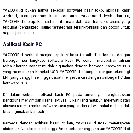
YAZCORP.id bukan hanya sekedar software kasir toko, aplikasi kasir
Android, atau program kasir komputer. YAZCORP.id lebih dari itu,
YAZCORP.id merupakan sistem informasi data dan transaksi bisnis yang
terpusat (centralized, saling terintegrasi, tersinkronisasi dan cocok untuk
segala jenis usaha.
Aplikasi Kasir PC
YAZCORP.id berhasil menjadi aplikasi kasir terbaik di Indonesia dengan
berbagai fitur lengkap. Software kasir PC sendiri merupakan pilihan
terbaik karena sangat mudah digunakan dengan berbagai hardware POS
yang memerlukan koneksi USB. YAZCORP.id dibangun dengan teknologi
ERP yang canggih sehingga dapat menyesuaikan dengan berbagai PC dan
hardware POS.
Di dalam sebuah aplikasi kasir PC pada umumnya mengharuskan
pengguna menyimpan lisensi aktivasi. Jika hilang maupun melewati batas
aktivasi tertentu maka software kasir yang sudah dibeli mahal-mahal tidak
bisa digunakan kembali.
Berbeda dengan aplikasi kasir PC lain, YAZCORP.id tidak menerapkan
sistem aktivasi lisensi sehingga Anda bebas menggunakan YAZCORP.id di