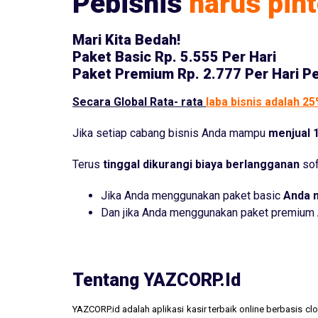
Pebisnis
harus pint
Mari Kita Bedah!
Paket Basic
Rp. 5.555 Per Hari
Paket Premium
Rp. 2.777 Per Hari P
Secara Global Rata- rata
laba bisnis adalah 2
Jika setiap cabang bisnis Anda mampu
menjual 1
Terus
tinggal dikurangi biaya berlangganan
sof
Jika Anda menggunakan paket basic
Anda 
Dan jika Anda menggunakan paket premium
Tentang YAZCORP.id
YAZCORP.id adalah aplikasi kasir terbaik online berbasis 