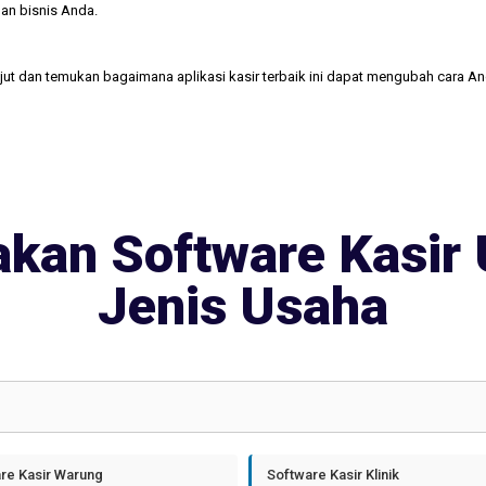
an bisnis Anda.
njut dan temukan bagaimana aplikasi kasir terbaik ini dapat mengubah cara A
kan Software Kasir 
Jenis Usaha
re Kasir Warung
Software Kasir Klinik