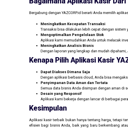
Bagaimana Aplikasi Kasir Da
Bergabung dengan YAZCORP.id berarti Anda memilih aplikas
Meningkatkan Kecepatan Transaksi
Transaksi bisa dilakukan lebih cepat dengan sistem 
Mengoptimalkan Pengelolaan Stok
Aplikasi kami memudahkan Anda untuk melacak inve
Meningkatkan Analisis Bisnis
Dengan laporan yang lengkap dan mudah dipahami, 
Kenapa Pilih Aplikasi Kasir Y
Dapat Diakses Dimana Saja
Dengan aplikasi berbasis cloud, Anda bisa mengakse
Penyimpanan Data Aman dan Tertata
Semua data bisnis Anda disimpan dengan aman di se
Desain yang Responsif
Aplikasi kami bekerja dengan lancar di berbagai pe
Kesimpulan
Aplikasi kasir terbaik bukan hanya tentang harga, tetapi
efisien bagi bisnis Anda, baik yang baru berkembang atau