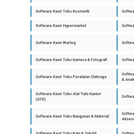
Software Kasir Toko Kosmetik
Softwa
Software Kasir Hypermarket
Softwa
Software Kasir Warteg
Softwa
Software Kasir Toko Kamera & Fotografi
Softwa
Softwa
Software Kasir Toko Peralatan Olahraga
& Ana
Software Kasir Toko Alat Tulis Kantor
Softwa
(ATK)
Softwa
Software Kasir Toko Bangunan & Material
Akseso
Software Kasir Toko Kain & Tekstil
Softwa