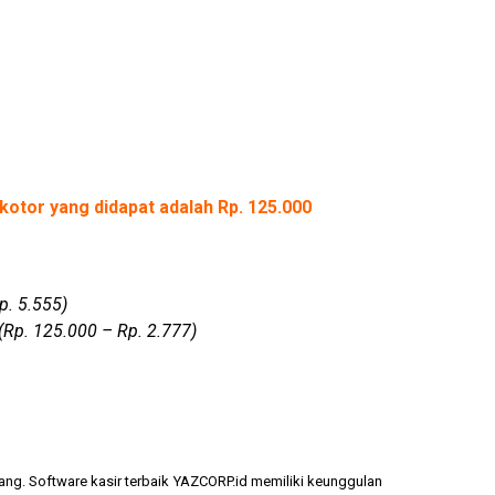
kotor yang didapat adalah Rp. 125.000
p. 5.555)
(Rp. 125.000 – Rp. 2.777)
ang. Software kasir terbaik YAZCORP.id memiliki keunggulan