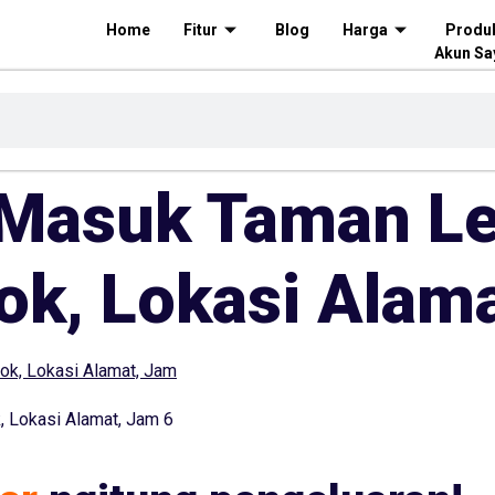
Home
Fitur
Blog
Harga
Produ
Akun Sa
t Masuk Taman 
k, Lokasi Alam
 Lokasi Alamat, Jam 6