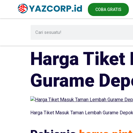
COBA GRATIS
Harga Tike
Gurame Depo
Harga Tiket Masuk Taman Lembah Gurame Depok,