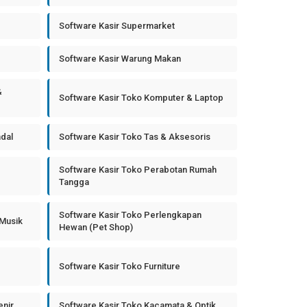
Software Kasir Supermarket
Software Kasir Warung Makan
&
Software Kasir Toko Komputer & Laptop
ndal
Software Kasir Toko Tas & Aksesoris
Software Kasir Toko Perabotan Rumah
Tangga
Software Kasir Toko Perlengkapan
 Musik
Hewan (Pet Shop)
Software Kasir Toko Furniture
enir
Software Kasir Toko Kacamata & Optik