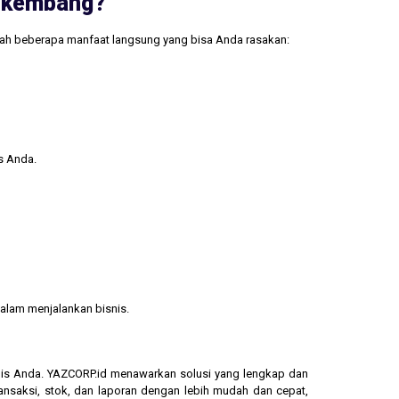
erkembang?
lah beberapa manfaat langsung yang bisa Anda rasakan:
s Anda.
alam menjalankan bisnis.
isnis Anda. YAZCORP.id menawarkan solusi yang lengkap dan
ransaksi, stok, dan laporan dengan lebih mudah dan cepat,