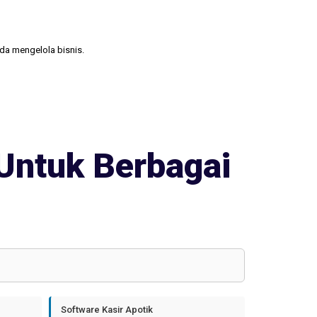
nda mengelola bisnis.
Untuk Berbagai
Software Kasir Apotik