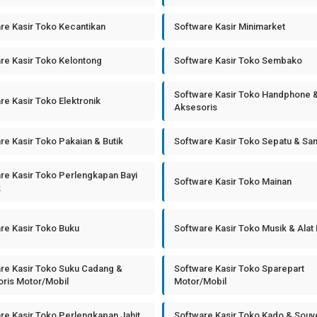
re Kasir Toko Kecantikan
Software Kasir Minimarket
re Kasir Toko Kelontong
Software Kasir Toko Sembako
Software Kasir Toko Handphone 
re Kasir Toko Elektronik
Aksesoris
re Kasir Toko Pakaian & Butik
Software Kasir Toko Sepatu & Sa
re Kasir Toko Perlengkapan Bayi
Software Kasir Toko Mainan
k
re Kasir Toko Buku
Software Kasir Toko Musik & Alat
re Kasir Toko Suku Cadang &
Software Kasir Toko Sparepart
ris Motor/Mobil
Motor/Mobil
re Kasir Toko Perlengkapan Jahit
Software Kasir Toko Kado & Souv