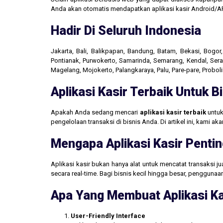
Anda akan otomatis mendapatkan aplikasi kasir Android/AP
Hadir Di Seluruh Indonesia
Jakarta, Bali, Balikpapan, Bandung, Batam, Bekasi, Bogo
Pontianak, Purwokerto, Samarinda, Semarang, Kendal, Seran
Magelang, Mojokerto, Palangkaraya, Palu, Pare-pare, Probo
Aplikasi Kasir Terbaik Untuk 
Apakah Anda sedang mencari
aplikasi kasir terbaik
untuk
pengelolaan transaksi di bisnis Anda. Di artikel ini, kami 
Mengapa Aplikasi Kasir Pentin
Aplikasi kasir bukan hanya alat untuk mencatat transaksi 
secara real-time. Bagi bisnis kecil hingga besar, penggun
Apa Yang Membuat Aplikasi Ka
User-Friendly Interface